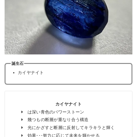
誕生石
カイヤナイト
カイヤナイト
は深い青色のパワーストーン
幾つもの断層が重なり合う構造
光にかざすと断層に反射してキラキラと輝く
効果･･･努力に応じて未来を輝かせる