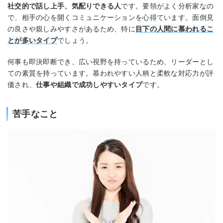
社交的で話し上手、気配りできる人
です。要領がよく分析家なの
で、相手の心を開くコミュニケーションを心得ています。面倒見
の良さや親しみやすさがあるため、特に
目下の人間に慕われるこ
とが多いタイプ
でしょう。
何事も即決即断でき、広い視野を持っているため、リーダーとし
ての素質を持っています。慕われやすい人柄と柔軟な対応力が評
価され、
仕事や組織で成功しやすいタイプ
です。
苦手なこと