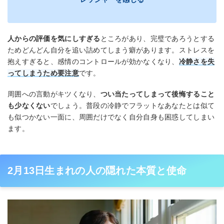
人からの評価を気にしすぎる
ところがあり、完璧であろうとする
ためどんどん自分を追い詰めてしまう癖があります。ストレスを
抱えすぎると、感情のコントロールが効かなくなり、
冷静さを失
ってしまうため要注意
です。
周囲への言動がキツくなり、
つい当たってしまって後悔すること
も少なくない
でしょう。普段の冷静でフラットなあなたとは似て
も似つかない一面に、周囲だけでなく自分自身も困惑してしまい
ます。
2月13日生まれの人の隠れた本質と使命