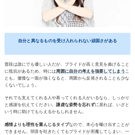
自分と異なるものを受け入れられない頑固さがある
普段は誰にでも優しい人だが、プライドが高く意見を曲げること
に抵抗があるため、時には
周囲に自分の考えを強要してしまう
こ
とも。傲慢な一面が強くなると、周囲から反発されることも少な
くないでしょう。
それでも支えてくれる人や慕ってくれる人がいるなら、しっかり
と感謝を伝えてください。
謙虚な姿勢を忘れず
に居れば、いざと
いう時に助けてもらえるかもしれません。
感情よりも理性を重んじるタイプ
なので、本心を曝け出すことが
できません。弱音を吐きたくてもプライドが邪魔してしまい、一