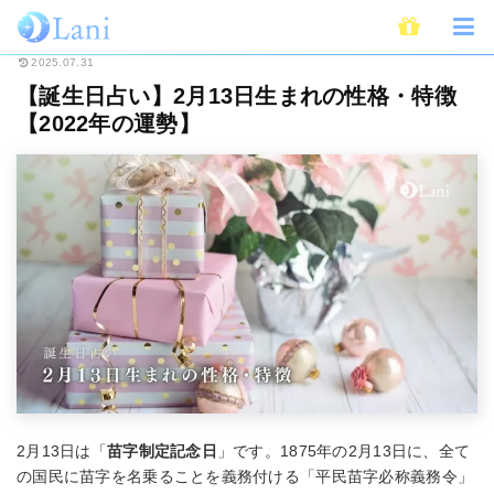
ホーム
占い
誕生日占い
【誕生日占い】2月13日生まれの性格・特徴【20
2025.07.31
【誕生日占い】2月13日生まれの性格・特徴
【2022年の運勢】
2月13日は「
苗字制定記念日
」です。1875年の2月13日に、全て
の国民に苗字を名乗ることを義務付ける「平民苗字必称義務令」