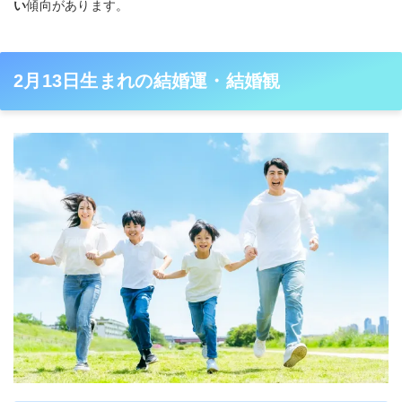
い
傾向があります。
2月13日生まれの結婚運・結婚観