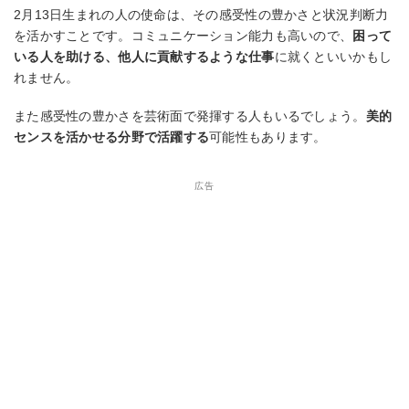
2月13日生まれの人の使命は、その感受性の豊かさと状況判断力
を活かすことです。コミュニケーション能力も高いので、
困って
いる人を助ける、他人に貢献するような仕事
に就くといいかもし
れません。
また感受性の豊かさを芸術面で発揮する人もいるでしょう。
美的
センスを活かせる分野で活躍する
可能性もあります。
広告