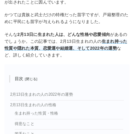
が出されたことに因んでいます。
かつては貴族と武士だけの特権だった苗字ですが、戸籍整理のた
めに平民にも苗字が与えられるようになりました。
そんな
2月13日に生まれた人は、どんな性格や恋愛傾向
があるの
でしょうか。この記事では、2月13日生まれの人の
生まれ持った
性質や隠れた本質、恋愛運や結婚運、そして2022年の運勢
な
ど、詳しく紹介していきます。
目次
2月13日生まれの人の2022年の運勢
2月13日生まれの人の性格
生まれ持った性質・性格
得意なこと