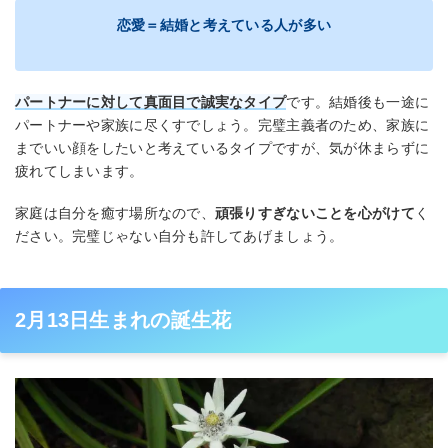
恋愛＝結婚と考えている人が多い
パートナーに対して真面目で誠実なタイプ
です。結婚後も一途に
パートナーや家族に尽くすでしょう。完璧主義者のため、家族に
までいい顔をしたいと考えているタイプですが、気が休まらずに
疲れてしまいます。
家庭は自分を癒す場所なので、
頑張りすぎないことを心がけて
く
ださい。完璧じゃない自分も許してあげましょう。
2月13日生まれの誕生花