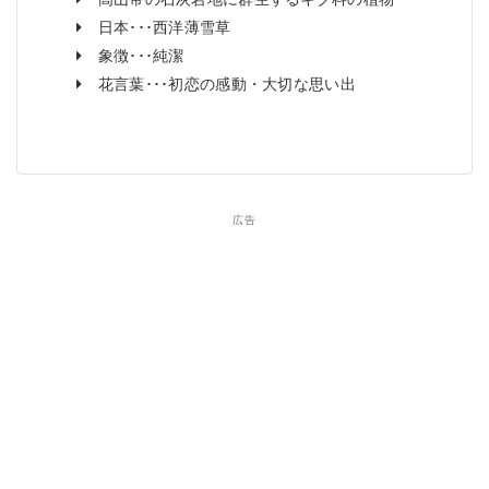
日本･･･西洋薄雪草
象徴･･･純潔
花言葉･･･初恋の感動・大切な思い出
広告