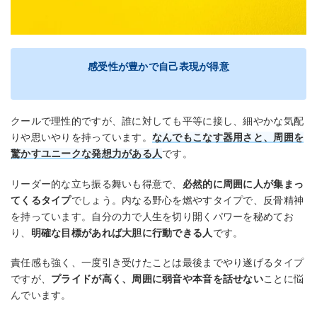
感受性が豊かで自己表現が得意
クールで理性的ですが、誰に対しても平等に接し、細やかな気配
りや思いやりを持っています。
なんでもこなす器用さと、周囲を
驚かすユニークな発想力がある人
です。
リーダー的な立ち振る舞いも得意で、
必然的に周囲に人が集まっ
てくるタイプ
でしょう。内なる野心を燃やすタイプで、反骨精神
を持っています。自分の力で人生を切り開くパワーを秘めてお
り、
明確な目標があれば大胆に行動できる人
です。
責任感も強く、一度引き受けたことは最後までやり遂げるタイプ
ですが、
プライドが高く、周囲に弱音や本音を話せない
ことに悩
んでいます。