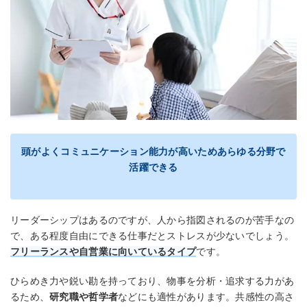
頭がよくコミュニケーション能力が高いためあらゆる分野で
活躍できる
リーダーシップはあるのですが、人から指図されるのが苦手なの
で、ある程度自由にできる仕事だとストレスが少ないでしょう。
フリーランスや自営業に向いているタイプ
です。
ひらめき力や鋭い勘を持っており、物事を分析・追求する力があ
るため、
研究職や哲学者
などにも適性があります。共感性の高さ