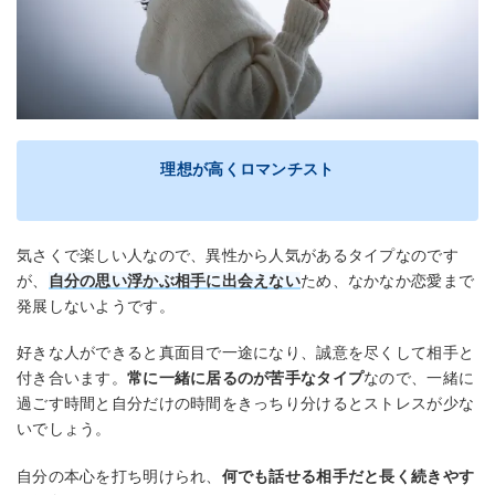
理想が高くロマンチスト
気さくで楽しい人なので、異性から人気があるタイプなのです
が、
自分の思い浮かぶ相手に出会えない
ため、なかなか恋愛まで
発展しないようです。
好きな人ができると真面目で一途になり、誠意を尽くして相手と
付き合います。
常に一緒に居るのが苦手なタイプ
なので、一緒に
過ごす時間と自分だけの時間をきっちり分けるとストレスが少な
いでしょう。
自分の本心を打ち明けられ、
何でも話せる相手だと長く続きやす