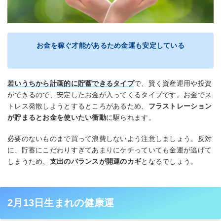
お金を稼ぐ才能があるため金運も安定している
若いうちから計画的に貯蓄できるタイプ
で、賢く資産運用や投資
ができるので、安定したお金が入ってくるタイプです。お金でス
トレス発散しようとするところがあるため、
フラストレーション
が貯まるとお金を使いたい衝動
に駆られます。
必要のないものまで買って浪費しないよう注意しましょう。反対
に、貯蓄にこだわりすぎてあまりにケチっていても金運が逃げて
しまうため、
支出のバランスが開運のカギ
となるでしょう。
2月13日生まれの健康運