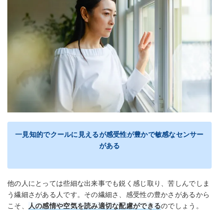
一見知的でクールに見えるが感受性が豊かで敏感なセンサー
がある
他の人にとっては些細な出来事でも鋭く感じ取り、苦しんでしま
う繊細さがある人です。その繊細さ、感受性の豊かさがあるから
こそ、
人の感情や空気を読み適切な配慮ができる
のでしょう。