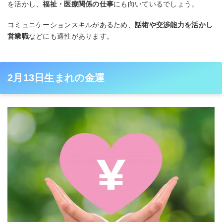
を活かし、
福祉・医療関係の仕事
にも向いているでしょう。
コミュニケーションスキルがあるため、
話術や交渉能力を活かし
営業職
などにも適性があります。
2月13日生まれの金運