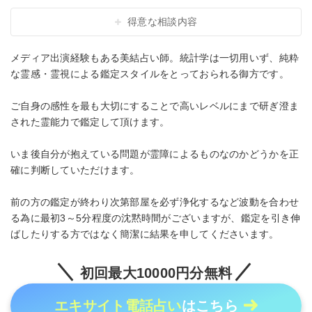
得意な相談内容
メディア出演経験もある美結占い師。統計学は一切用いず、純粋
な霊感・霊視による鑑定スタイルをとっておられる御方です。
ご自身の感性を最も大切にすることで高いレベルにまで研ぎ澄ま
された霊能力で鑑定して頂けます。
いま後自分が抱えている問題が霊障によるものなのかどうかを正
確に判断していただけます。
前の方の鑑定が終わり次第部屋を必ず浄化するなど波動を合わせ
る為に最初3～5分程度の沈黙時間がございますが、鑑定を引き伸
ばしたりする方ではなく簡潔に結果を申してくださいます。
初回最大10000円分無料
エキサイト電話占い
はこちら