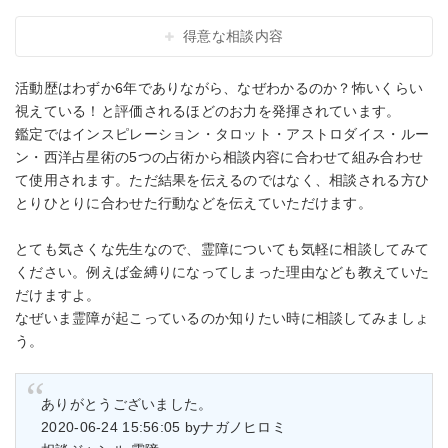
得意な相談内容
活動歴はわずか6年でありながら、なぜわかるのか？怖いくらい
視えている！と評価されるほどのお力を発揮されています。
鑑定ではインスピレーション・タロット・アストロダイス・ルー
ン・西洋占星術の5つの占術から相談内容に合わせて組み合わせ
て使用されます。ただ結果を伝えるのではなく、相談される方ひ
とりひとりに合わせた行動などを伝えていただけます。
とても気さくな先生なので、霊障についても気軽に相談してみて
ください。例えば金縛りになってしまった理由なども教えていた
だけますよ。
なぜいま霊障が起こっているのか知りたい時に相談してみましょ
う。
ありがとうございました。
2020-06-24 15:56:05 byナガノヒロミ