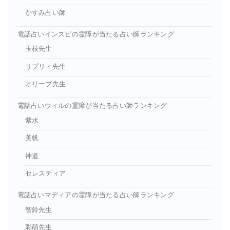
かすみ占い師
電話占いインスピの霊障が当たる占い師ランキング
玉枝先生
リプリィ先生
オリーブ先生
電話占いウィルの霊障が当たる占い師ランキング
紫水
美帆
神道
セレスティア
電話占いマディアの霊障が当たる占い師ランキング
智鈴先生
彩萌先生