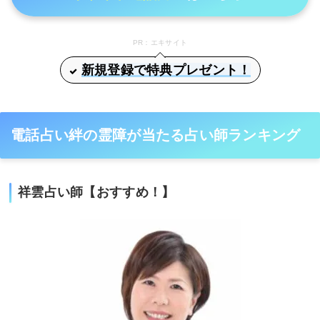
PR：エキサイト
新規登録で特典プレゼント！
電話占い絆の霊障が当たる占い師ランキング
祥雲占い師【おすすめ！】