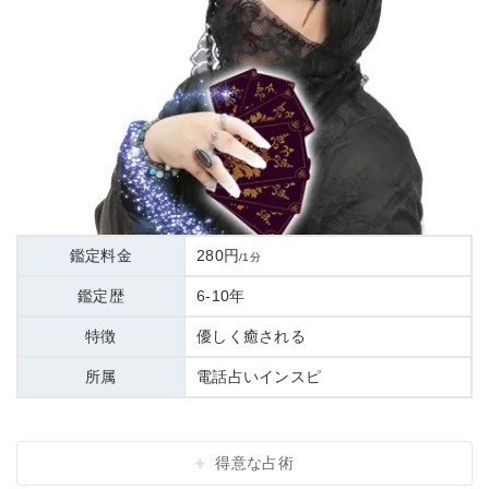
鑑定料金
280円
/1分
鑑定歴
6-10年
特徴
優しく癒される
所属
電話占いインスピ
得意な占術