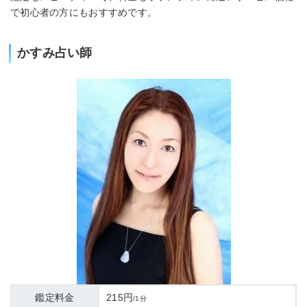
で初心者の方にもおすすめです。
かすみ占い師
鑑定料金
215円
/1分