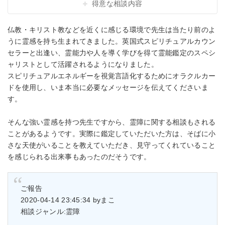
得意な相談内容
仏教・キリスト教などを近くに感じる環境で先生は当たり前のよ
うに霊感を持ち生まれてきました。英国式スピリチュアルカウン
セラーと出逢い、霊能力や人を導く学びを得て霊能鑑定のスペシ
ャリストとして活躍されるようになりました。
スピリチュアルエネルギーを視覚言語化するためにオラクルカー
ドを使用し、いま本当に必要なメッセージを伝えてくださいま
す。
そんな強い霊感を持つ先生ですから、霊障に関する相談もされる
ことがあるようです。実際に鑑定していただいた方は、そばに小
さな天使がいることを教えていただき、見守ってくれていること
を感じられる出来事もあったのだそうです。
ご報告
2020-04-14 23:45:34 byまこ
相談ジャンル:霊障