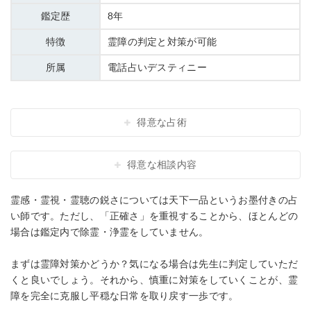
鑑定歴
8年
特徴
霊障の判定と対策が可能
所属
電話占いデスティニー
得意な占術
得意な相談内容
霊感・霊視・霊聴の鋭さについては天下一品というお墨付きの占
い師です。ただし、「正確さ」を重視することから、ほとんどの
場合は鑑定内で除霊・浄霊をしていません。
まずは霊障対策かどうか？気になる場合は先生に判定していただ
くと良いでしょう。それから、慎重に対策をしていくことが、霊
障を完全に克服し平穏な日常を取り戻す一歩です。