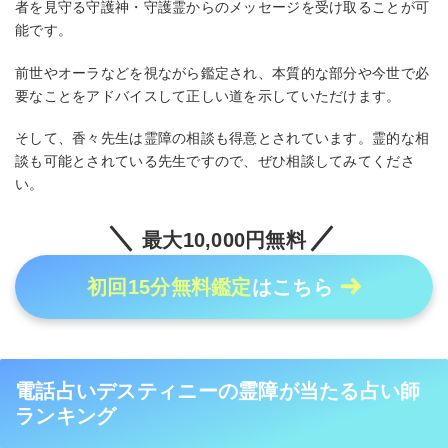
者を見守る守護神・守護霊からのメッセージを受け取ることが可
能です。
前世やオーラなどを視ながら鑑定され、本質的な部分や今世で必
要なことをアドバイスして正しい道を示していただけます。
そして、香々先生は霊障の相談も得意とされています。霊的な相
談も可能とされている先生ですので、ぜひ相談してみてくださ
い。
最大10,000円無料
初回15分無料鑑定
はこちら
電話占いデスティニーの霊障が当たる占い師
ランキング