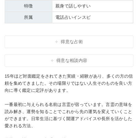
特徴
親身で話しやすい
所属
電話占いインスピ
得意な占術
得意な相談内容
15年ほど対面鑑定をされてきた実績・経験があり、多くの方の信
頼を集めてきました。その場限りではない人生そのものを良い方
向に導く鑑定に定評があります。
一番最初に与えられる名前は言霊が宿っています。言霊の意味を
読み解き、運勢を知ることでこれから先の運気を変えていくこと
ができます。日常生活に基づく開運アドバイスや長所を活かした
愛される方法、