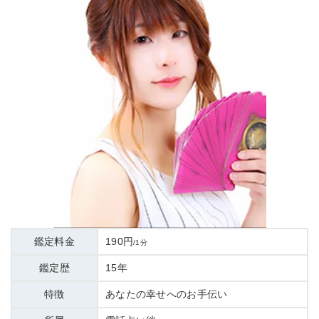
鑑定料金
190円
/1分
鑑定歴
15年
特徴
あなたの幸せへのお手伝い