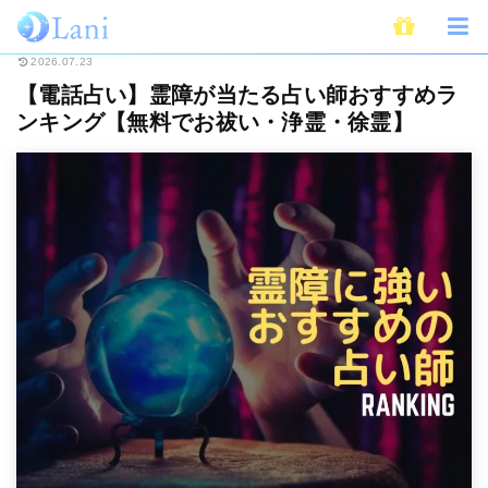
ホーム
電話占い
【電話占い】霊障が当たる占い師おすすめランキング【無
2026.07.23
【電話占い】霊障が当たる占い師おすすめラ
ンキング【無料でお祓い・浄霊・徐霊】