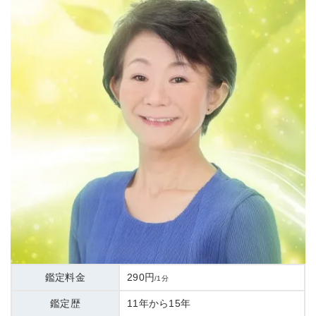
鑑定料金
290円
/1分
鑑定歴
11年から15年