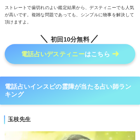
ストレートで歯切れのよい鑑定結果から、デスティニーでも人気
が高いです。複雑な問題であっても、シンプルに物事を解決して
頂けますよ。
初回10分無料
電話占いデスティニー
はこちら
電話占いインスピの霊障が当たる占い師ラン
キング
玉枝先生