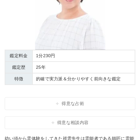
鑑定料金
1分230円
鑑定歴
25年
特徴
的確で実力派＆分かりやすく前向きな鑑定
得意な占術
得意な相談内容
幼い頃から霊体験をしてきた祥雲先生は霊能者である師匠に霊能