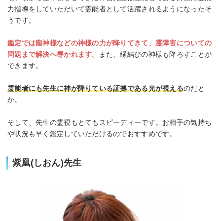
力指導をしていただいて霊能者として活躍されるようになったそ
うです。
鑑定では龍神様などの神様の力が降りてきて、霊障害についての
問題まで解決へ導かれます。
また、縁結びの神様も降ろすことが
できます。
霊能者にも先生に神が降りている証拠である光が視える
のだと
か。
そして、先生の霊視もとてもスピーディーです。お相手の気持ち
や状況も早く鑑定していただけるのでおすすめです。
紫凰(しおん)先生