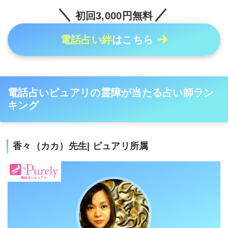
初回3,000円無料
電話占い絆
はこちら
電話占いピュアリの霊障が当たる占い師ラン
キング
香々（カカ）先生| ピュアリ所属