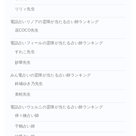
リリィ先生
電話占いリノアの霊障が当たる占い師ランキング
花COCO先生
電話占いフィールの霊障が当たる占い師ランキング
すわこ先生
妙華先生
みん電占いの霊障が当たる占い師ランキング
鈴城ゆき乃先生
美蛇先生
電話占いヴェルニの霊障が当たる占い師ランキング
倖々徠占い師
千鶴占い師