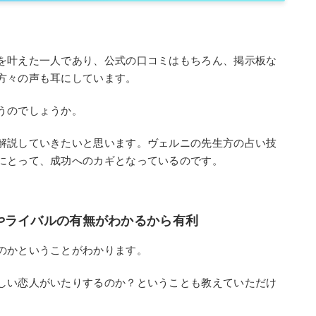
を叶えた一人であり、公式の口コミはもちろん、掲示板な
方々の声も耳にしています。
うのでしょうか。
解説していきたいと思います。ヴェルニの先生方の占い技
にとって、成功へのカギとなっているのです。
やライバルの有無がわかるから有利
のかということがわかります。
しい恋人がいたりするのか？ということも教えていただけ