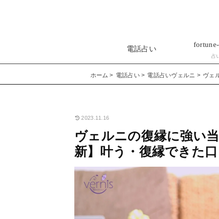
fortune-
電話占い
占
ホーム
電話占い
電話占いヴェルニ
ヴェ
2023.11.16
ヴェルニの復縁に強い当た
新】叶う・復縁できた口