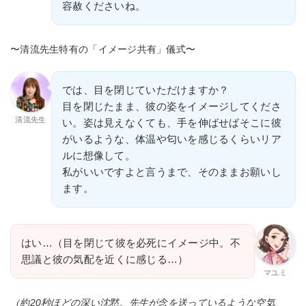
容赦くださいね。
〜清流先生特有の「イメージ共有」儀式〜
では、目を閉じていただけますか？
目を閉じたまま、彼の姿をイメージしてくださ
清流先生
い。姿は見えなくても、手を伸ばせばそこに彼
がいるような、体温や匂いを感じるくらいリア
ルに想像して。
私がいいですよと言うまで、そのままお願いし
ます。
はい…（目を閉じて彼を必死にイメージ中。不
思議と彼の気配を近くに感じる…）
マユミ
（約20秒ほどの深い沈黙。先生が念を送っているような空気