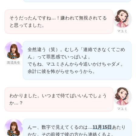
そうだったんですね…！嫌われて無視されてる
と思ってました。
マユミ
全然違う（笑）。むしろ「連絡できなくてごめ
ん」って罪悪感でいっぱいよ。
清流先生
でもね、マユミさんから今追いかけちゃダメ。
余計に彼を怖がらせちゃうから。
わかりました。いつまで待てばいいんでしょう
か…？
マユミ
んー、数字で見えてくるのは…
11月15日
あたり
かな。その前後で彼の方から連絡くるよ。