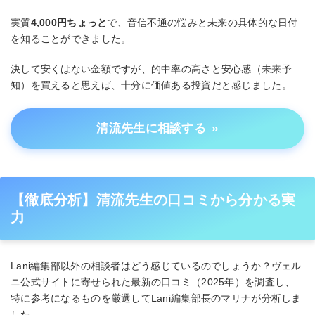
実質
4,000円ちょっと
で、音信不通の悩みと未来の具体的な日付
を知ることができました。
決して安くはない金額ですが、的中率の高さと安心感（未来予
知）を買えると思えば、十分に価値ある投資だと感じました。
清流先生に相談する
»
【徹底分析】清流先生の口コミから分かる実
力
Lani編集部以外の相談者はどう感じているのでしょうか？ヴェル
ニ公式サイトに寄せられた最新の口コミ（2025年）を調査し、
特に参考になるものを厳選してLani編集部長のマリナが分析しま
した。