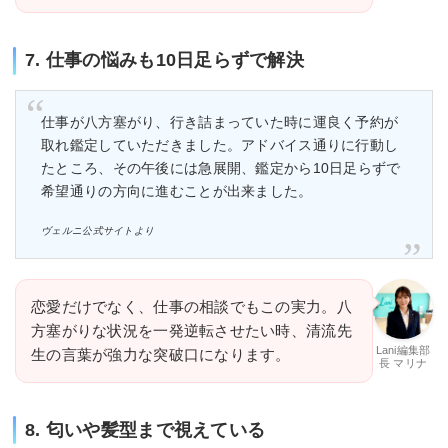
7. 仕事の悩みも10日足らずで解決
仕事が八方塞がり、行き詰まっていた時に運良く予約が
取れ鑑定していただきました。アドバイス通りに行動し
たところ、その午後には急展開、鑑定から10日足らずで
希望通りの方向に進むことが出来ました。
ヴェルニ公式サイトより
恋愛だけでなく、仕事の相談でもこの実力。八
方塞がりな状況を一発逆転させたい時、清流先
Lani編集部
生の言葉が強力な突破口になります。
長 マリナ
8. 匂いや髪型まで視えている