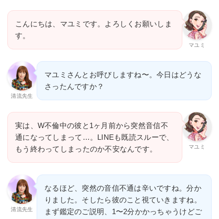
こんにちは、マユミです。よろしくお願いしま
す。
マユミ
マユミさんとお呼びしますね〜。今日はどうな
さったんですか？
清流先生
実は、W不倫中の彼と1ヶ月前から突然音信不
通になってしまって…。LINEも既読スルーで、
マユミ
もう終わってしまったのか不安なんです。
なるほど、突然の音信不通は辛いですね。分か
りました。そしたら彼のこと視ていきますね。
清流先生
まず鑑定のご説明、1〜2分かかっちゃうけどご