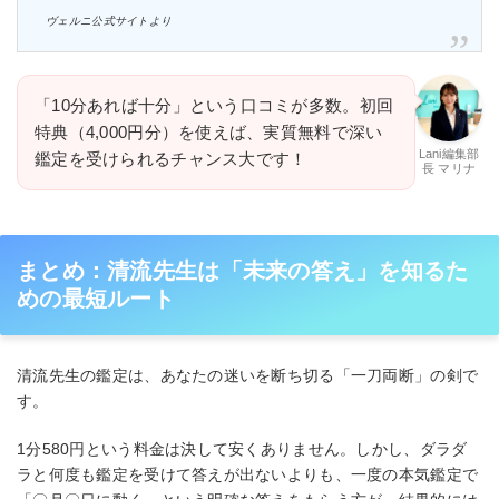
ヴェルニ公式サイトより
「10分あれば十分」という口コミが多数。初回
特典（4,000円分）を使えば、実質無料で深い
Lani編集部
鑑定を受けられるチャンス大です！
長 マリナ
まとめ：清流先生は「未来の答え」を知るた
めの最短ルート
清流先生の鑑定は、あなたの迷いを断ち切る「一刀両断」の剣で
す。
1分580円という料金は決して安くありません。しかし、ダラダ
ラと何度も鑑定を受けて答えが出ないよりも、一度の本気鑑定で