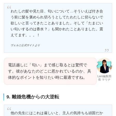
わたしの髪や見た目、匂いについて…そういえば付き合
う前に髪を褒められ切ろうとしてたわたしに切らないで
欲しいと言ってきたことありました。そして「たまにい
い匂いするのは香水？」も聞かれたことありました。震
えてます。。。！
ヴェルニ公式サイトより
電話越しに「匂い」まで感じ取るとは驚愕で
す。彼があなたのどこに惹かれているのか、具
Lani編集部
体的なポイントを知りたい時に最適ですね。
長 マリナ
9. 離婚危機からの大逆転
他の先生にはこれは厳しいと、主人の気持ちも頑固だか