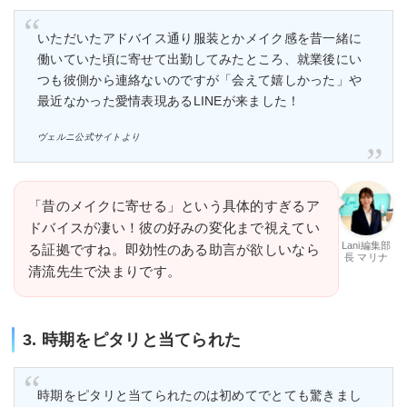
いただいたアドバイス通り服装とかメイク感を昔一緒に
働いていた頃に寄せて出勤してみたところ、就業後にい
つも彼側から連絡ないのですが「会えて嬉しかった」や
最近なかった愛情表現あるLINEが来ました！
ヴェルニ公式サイトより
「昔のメイクに寄せる」という具体的すぎるア
ドバイスが凄い！彼の好みの変化まで視えてい
Lani編集部
る証拠ですね。即効性のある助言が欲しいなら
長 マリナ
清流先生で決まりです。
3. 時期をピタリと当てられた
時期をピタリと当てられたのは初めてでとても驚きまし