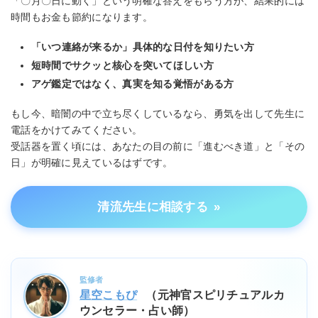
「〇月〇日に動く」という明確な答えをもらう方が、結果的には
時間もお金も節約になります。
「いつ連絡が来るか」具体的な日付を知りたい方
短時間でサクッと核心を突いてほしい方
アゲ鑑定ではなく、真実を知る覚悟がある方
もし今、暗闇の中で立ち尽くしているなら、勇気を出して先生に
電話をかけてみてください。
受話器を置く頃には、あなたの目の前に「進むべき道」と「その
日」が明確に見えているはずです。
清流先生に相談する
»
監修者
星空こもぴ
（元神官スピリチュアルカ
ウンセラー・占い師）