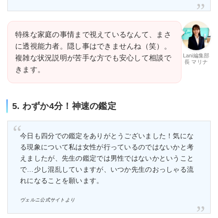
特殊な家庭の事情まで視えているなんて、まさ
に透視能力者。隠し事はできませんね（笑）。
Lani編集部
複雑な状況説明が苦手な方でも安心して相談で
長 マリナ
きます。
5. わずか4分！神速の鑑定
今日も四分での鑑定をありがとうございました！気にな
る現象について私は女性が行っているのではないかと考
えましたが、先生の鑑定では男性ではないかということ
で…少し混乱していますが、いつか先生のおっしゃる流
れになることを願います。
ヴェルニ公式サイトより