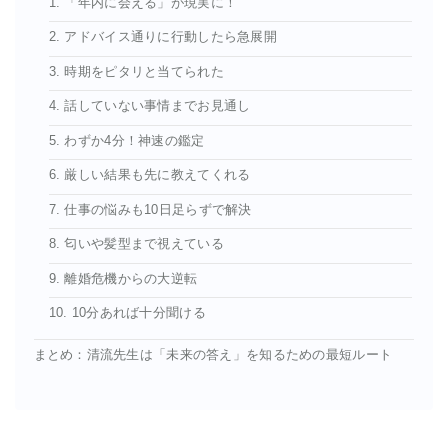
1. 「年内に会える」が現実に！
2. アドバイス通りに行動したら急展開
3. 時期をピタリと当てられた
4. 話していない事情までお見通し
5. わずか4分！神速の鑑定
6. 厳しい結果も先に教えてくれる
7. 仕事の悩みも10日足らずで解決
8. 匂いや髪型まで視えている
9. 離婚危機からの大逆転
10. 10分あれば十分聞ける
まとめ：清流先生は「未来の答え」を知るための最短ルート