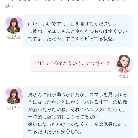
感…）
はい、いいですよ。目を開けてください。
…彼ね、マユミさんと別れるつもりは全くない
清流先生
ですよ。ただ今、すごくビビってる状態。
ビビってる？どういうことですか？
マユミ
奥さんに何か勘づかれたか、スマホを見られそ
うになったか…とにかく「バレる寸前」の危機
清流先生
があったみたいね。それでパニックになって、
一時的に殻に閉じこもってるだけ。
嫌いになったわけじゃなくて、今は保身に走っ
てるだけだから安心して。