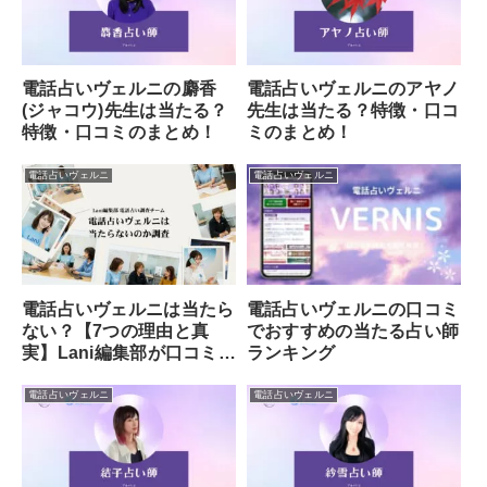
電話占いヴェルニの麝香
電話占いヴェルニのアヤノ
(ジャコウ)先生は当たる？
先生は当たる？特徴・口コ
特徴・口コミのまとめ！
ミのまとめ！
電話占いヴェルニ
電話占いヴェルニ
電話占いヴェルニは当たら
電話占いヴェルニの口コミ
ない？【7つの理由と真
でおすすめの当たる占い師
実】Lani編集部が口コミ・
ランキング
評判を徹底調査！
電話占いヴェルニ
電話占いヴェルニ