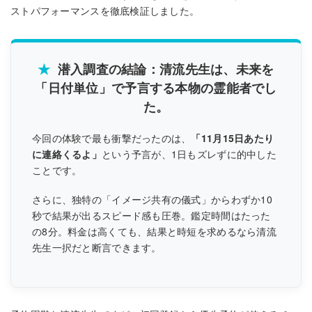
ストパフォーマンスを徹底検証しました。
★
潜入調査の結論：清流先生は、未来を
「日付単位」で予言する本物の霊能者でし
た。
今回の体験で最も衝撃だったのは、
「11月15日あたり
に連絡くるよ」
という予言が、1日もズレずに的中した
ことです。
さらに、独特の「イメージ共有の儀式」からわずか10
秒で結果が出るスピード感も圧巻。鑑定時間はたった
の8分。料金は高くても、結果と時短を求めるなら清流
先生一択だと断言できます。