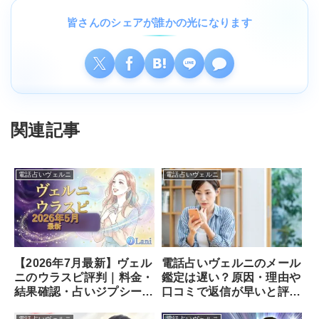
皆さんのシェアが誰かの光になります
関連記事
電話占いヴェルニ
電話占いヴェルニ
【2026年7月最新】ヴェル
電話占いヴェルニのメール
ニのウラスピ評判｜料金・
鑑定は遅い？原因・理由や
結果確認・占いジプシーを
口コミで返信が早いと評判
分析
の占い師を厳選！