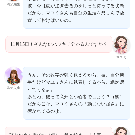
清流先生
彼、今は嵐が過ぎ去るのをじっと待ってる状態
だから、マユミさんも自分の生活を楽しんで放
置しておけばいいの。
11月15日！そんなにハッキリ分かるんですか？
マユミ
うん、その数字が強く視えるから。彼、自分勝
手だけどマユミさんに執着してるから、絶対戻
清流先生
ってくるよ。
あとね、彼って意外と小心者でしょう？（笑）
だからこそ、マユミさんの「動じない強さ」に
惹かれてるのよ。