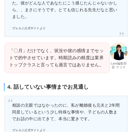
た。彼がどんな人であなたにこう感じたんじゃないかし
ら、、まさにそうです。とても信じれる先生だなと思い
ました。
ヴェルニ公式サイトより
「〇月」だけでなく、状況や彼の感情までセッ
トで的中させています。時期読みの精度は業界
Lani編集部
トップクラスと言っても過言ではありません。
長 マリナ
4. 話していない事情までお見通し
相談の主眼ではなかったのに、私が離婚後も元夫と2年間
同居しているという少し特殊な事情や、子どもの人数ま
でお話の中に出てきて、本当に驚きです。
ヴェルニ公式サイトより