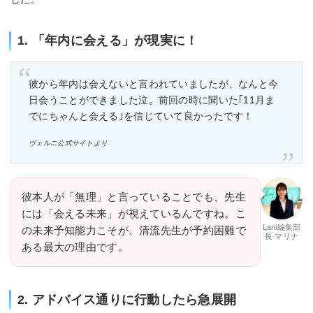
1. 「年内に会える」が現実に！
彼から年内は会えないと言われていましたが、なんと今
日会うことができました泣。前回の時に聞いた｢11月ま
でにちゃんと会える｣を信じていて良かったです！
ヴェルニ公式サイトより
彼本人が「無理」と言っていることでも、先生
には「会える未来」が視えているんですね。こ
Lani編集部
の未来予知能力こそが、清流先生が予約困難で
長 マリナ
ある最大の理由です。
2. アドバイス通りに行動したら急展開