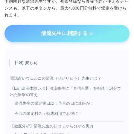
予約困難な清流先生ですが、初回登録なら優先予約が使えるチャ
ンスも。以下のボタンから、最大4,000円分無料で鑑定を受けら
れます。
清流先生に相談する
»
目次
電話占いヴェルニの清流（せいりゅう）先生とは？
【Lani読者体験レポ】清流先生に「音信不通」を相談！14分で
出た衝撃の答え
清流先生の鑑定後日談：予言の日に連絡が！
今回の鑑定料金：特典利用でお得に！
【徹底分析】清流先生の口コミから分かる実力