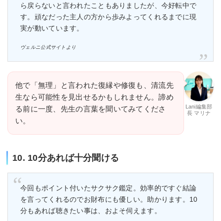
ら戻らないと言われたこともありましたが、今好転中で
す。頑なだった主人の方から歩みよってくれるまでに現
実が動いています。
ヴェルニ公式サイトより
他で「無理」と言われた復縁や修復も、清流先
生なら可能性を見出せるかもしれません。諦め
Lani編集部
る前に一度、先生の言葉を聞いてみてくださ
長 マリナ
い。
10. 10分あれば十分聞ける
今回もポイント付いたサクサク鑑定。効率的ですぐ結論
を言ってくれるのでお財布にも優しい。助かります。10
分もあれば聴きたい事は、およそ伺えます。