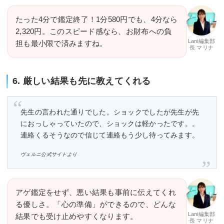
たった4分で鑑定終了！1分580円でも、4分なら
2,320円。このスピード感なら、お財布への負
Lani編集部
担も最小限で済みますね。
長 マリナ
6. 厳しい結果も先に教えてくれる
先生の言われた通りでした。ショックでしたが先生が先
におっしゃっていたので、ショックは軽かったです。。
連絡くるそうなので信じて連絡もう少し待ってみます。
ヴェルニ公式サイトより
アゲ鑑定をせず、悪い結果も事前に伝えてくれ
る優しさ。「心の準備」ができるので、どんな
Lani編集部
結果でも受け止めやすくなります。
長 マリナ