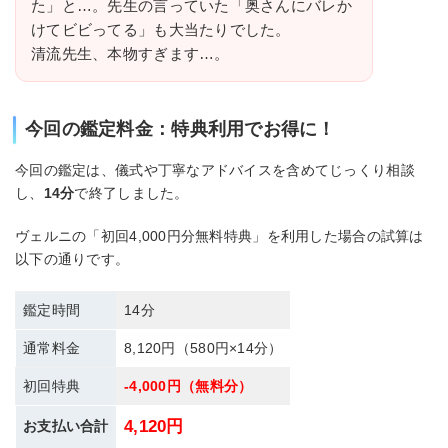
た」と…。先生の言っていた「奥さんにバレか
けてビビってる」も大当たりでした。
清流先生、本物すぎます…。
今回の鑑定料金：特典利用でお得に！
今回の鑑定は、儀式や丁寧なアドバイスを含めてじっくり相談
し、
14分
で終了しました。
ヴェルニの「初回4,000円分無料特典」を利用した場合の試算は
以下の通りです。
鑑定時間
14分
通常料金
8,120円（580円×14分）
初回特典
-4,000円（無料分）
4,120円
お支払い合計