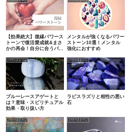
パワーストーン
パワーストーン
メンタルが強くなるパワー
【効果絶大】復縁パワース
ストーン10選！メンタル
トーンで復活愛成就&まさ
強化におすすめ
かの再会！自分に合うパワ
ーストーンの選び方
パワーストーン
パワーストーン
ブルーレースアゲートと
ラピスラズリと相性の悪い
は？意味・スピリチュアル
石
効果・取り扱い方
パワーストーン
パワーストーン