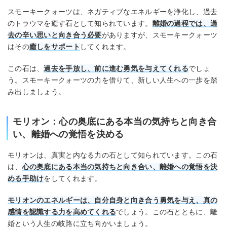
スモーキークォーツは、ネガティブなエネルギーを浄化し、過去
のトラウマを癒す石として知られています。
離婚の過程では、過
去の辛い思いと向き合う必要
がありますが、スモーキークォーツ
はその
癒しをサポート
してくれます。
この石は、
過去を手放し、前に進む勇気を与えてくれる
でしょ
う。スモーキークォーツの力を借りて、新しい人生への一歩を踏
み出しましょう。
モリオン：心の奥底にある本当の気持ちと向き合
い、離婚への覚悟を決める
モリオンは、真実と内なる力の石として知られています。この石
は、
心の奥底にある本当の気持ちと向き合い、離婚への覚悟を決
める手助け
をしてくれます。
モリオンのエネルギーは、自分自身と向き合う勇気を与え、真の
感情を認識する力を高めてくれる
でしょう。この石とともに、離
婚という人生の岐路に立ち向かいましょう。