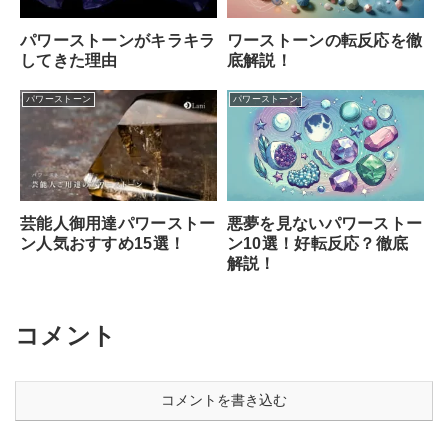
ワーストーンの転反応を徹
パワーストーンがキラキラ
底解説！
してきた理由
パワーストーン
パワーストーン
悪夢を見ないパワーストー
芸能人御用達パワーストー
ン10選！好転反応？徹底
ン人気おすすめ15選！
解説！
コメント
コメントを書き込む