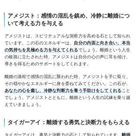
アメジスト：感情の混乱を鎮め、冷静に離婚につ
いて考える力を与える
アメジストは、スピリチュアルな洞察力を高める石として知られ
ています。この石のエネルギーは、
自分の内面と向き合い、本当
の気持ちを見極める力を与えてくれる
でしょう。離婚という人生
の岐路に立たされた時、アメジストは自分の心の声に耳を傾け、
導きを得るためのサポートをしてくれます。
離婚の過程で感情の混乱に襲われた時、アメジストを手に取り、
その穏やかなエネルギーに身を委ねてみてください。この石が、
あなたの心を癒し、冷静な判断力を養う手助けをしてくれる
こと
でしょう。アメジストとともに、離婚という人生の試練を乗り越
えていきましょう。
タイガーアイ：離婚する勇気と決断力をもらえる
タイガーアイは、勇気と決断力の石として知られています。
離婚