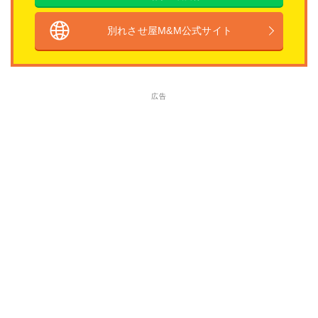
別れさせ屋M&M公式サイト
広告