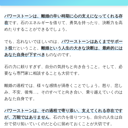
パワーストーンは、離婚の辛い時期に心の支えになってくれる存
在
です。石のエネルギーを借りて、勇気を持ったり、決断力を高
めたりすることができるでしょう。
でも、忘れないでほしいのは、
パワーストーンはあくまでサポー
ト役
だということ。
離婚という人生の大きな決断は、最終的には
あなた自身が下すべき
ものなのです。
石の力に頼りすぎず、自分の気持ちと向き合うこと。そして、必
要なら専門家に相談することも大切です。
離婚の過程では、様々な感情が渦巻くことでしょう。怒り、悲し
み、不安、後悔…。そのすべてと向き合い、乗り越えていくのは
あなた自身です。
パワーストーンは、その過程で寄り添い、支えてくれる存在です
が、万能ではありません
。石の力を借りつつも、自分の人生は自
分で切り拓いていくのだと心に留めておくことが大切です。