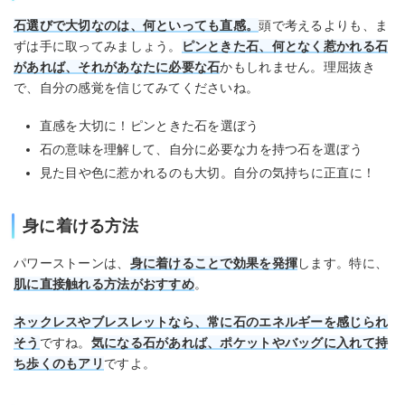
石選びで大切なのは、何といっても直感。
頭で考えるよりも、ま
ずは手に取ってみましょう。
ピンときた石、何となく惹かれる石
があれば、それがあなたに必要な石
かもしれません。理屈抜き
で、自分の感覚を信じてみてくださいね。
直感を大切に！ピンときた石を選ぼう
石の意味を理解して、自分に必要な力を持つ石を選ぼう
見た目や色に惹かれるのも大切。自分の気持ちに正直に！
身に着ける方法
パワーストーンは、
身に着けることで効果を発揮
します。特に、
肌に直接触れる方法がおすすめ
。
ネックレスやブレスレットなら、常に石のエネルギーを感じられ
そう
ですね。
気になる石があれば、ポケットやバッグに入れて持
ち歩くのもアリ
ですよ。