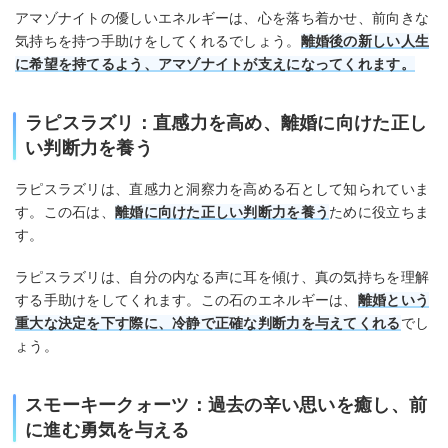
アマゾナイトの優しいエネルギーは、心を落ち着かせ、前向きな
気持ちを持つ手助けをしてくれるでしょう。
離婚後の新しい人生
に希望を持てるよう、アマゾナイトが支えになってくれます。
ラピスラズリ：直感力を高め、離婚に向けた正し
い判断力を養う
ラピスラズリは、直感力と洞察力を高める石として知られていま
す。この石は、
離婚に向けた正しい判断力を養う
ために役立ちま
す。
ラピスラズリは、自分の内なる声に耳を傾け、真の気持ちを理解
する手助けをしてくれます。この石のエネルギーは、
離婚という
重大な決定を下す際に、冷静で正確な判断力を与えてくれる
でし
ょう。
スモーキークォーツ：過去の辛い思いを癒し、前
に進む勇気を与える