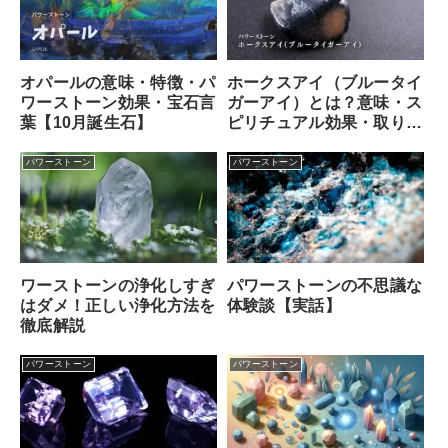
オパールの意味・特徴・パ
ホークスアイ（ブルータイ
ワーストーン効果・宝石言
ガーアイ）とは？意味・ス
葉【10月誕生石】
ピリチュアル効果・取り扱
い方
パワーストーン
パワーストーン
ワーストーンの浄化しすぎ
パワーストーンの不思議な
はダメ！正しい浄化方法を
体験談【実話】
徹底解説
パワーストーン
パワーストーン