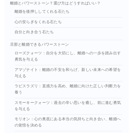
離婚とパワーストーン？選び方はどうすればいい？
離婚を後押ししてくれる石たち
心の安らぎをくれる石たち
自分と向き合う石たち
旦那と離婚できるパワーストーン
ローズクォーツ：自分を大切にし、離婚への一歩を踏み出す
勇気を与える
アマゾナイト：離婚の不安を和らげ、新しい未来への希望を
与える
ラピスラズリ：直感力を高め、離婚に向けた正しい判断力を
養う
スモーキークォーツ：過去の辛い思いを癒し、前に進む勇気
を与える
モリオン：心の奥底にある本当の気持ちと向き合い、離婚へ
の覚悟を決める