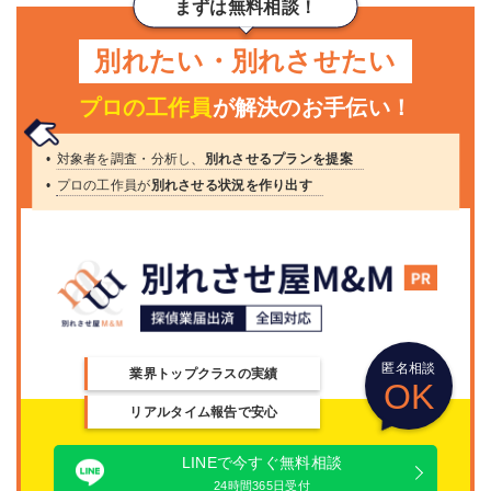
まずは無料相談！
別れたい・別れさせたい
プロの工作員
が解決のお手伝い！
対象者を調査・分析し、
別れさせるプランを提案
プロの工作員が
別れさせる状況を作り出す
匿名相談
業界トップクラスの実績
OK
リアルタイム報告で安心
LINEで今すぐ無料相談
24時間365日受付