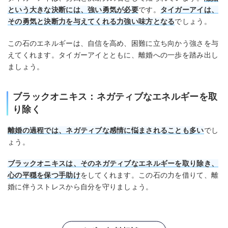
という大きな決断には、強い勇気が必要
です。
タイガーアイは、
その勇気と決断力を与えてくれる力強い味方となる
でしょう。
この石のエネルギーは、自信を高め、困難に立ち向かう強さを与
えてくれます。タイガーアイとともに、離婚への一歩を踏み出し
ましょう。
ブラックオニキス：ネガティブなエネルギーを取
り除く
離婚の過程では、ネガティブな感情に悩まされることも多い
でし
ょう。
ブラックオニキスは、そのネガティブなエネルギーを取り除き、
心の平穏を保つ手助け
をしてくれます。この石の力を借りて、離
婚に伴うストレスから自分を守りましょう。