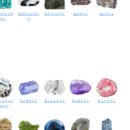
ラアマゾナ
ゼブラジャスパ
セラフィナイト
セルサイト
セレナイト
イト
ー
メシアンジ
タンザナイト
ダンビュライト
チャロアイト
チューライト
スパー