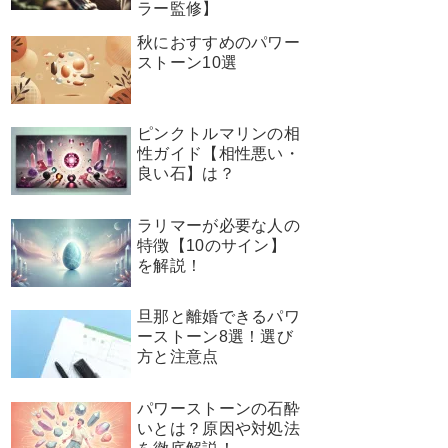
ラー監修】
秋におすすめのパワー
ストーン10選
ピンクトルマリンの相
性ガイド【相性悪い・
良い石】は？
ラリマーが必要な人の
特徴【10のサイン】
を解説！
旦那と離婚できるパワ
ーストーン8選！選び
方と注意点
パワーストーンの石酔
いとは？原因や対処法