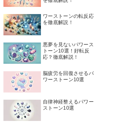
を徹底解説！
ワーストーンの転反応
を徹底解説！
悪夢を見ないパワース
トーン10選！好転反
応？徹底解説！
脳疲労を回復させるパ
ワーストーン10選
自律神経整えるパワー
ストーン10選