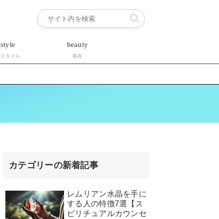
estyle
beauty
フスタイル
美容
カテゴリーの新着記事
レムリアン水晶を手に
する人の特徴7選【ス
ピリチュアルカウンセ