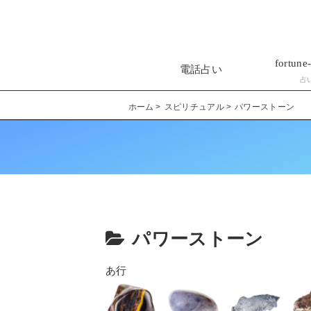
fortune-
電話占い
占
ホーム
スピリチュアル
パワーストーン
パワーストーン
あ行