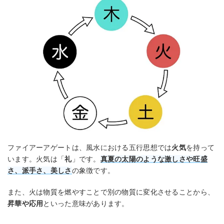
ファイアーアゲートは、風水における五行思想では
火気
を持って
います。火気は「
礼
」です。
真夏の太陽のような激しさや旺盛
さ、派手さ、美しさ
の象徴です。
また、火は物質を燃やすことで別の物質に変化させることから、
昇華や応用
といった意味があります。