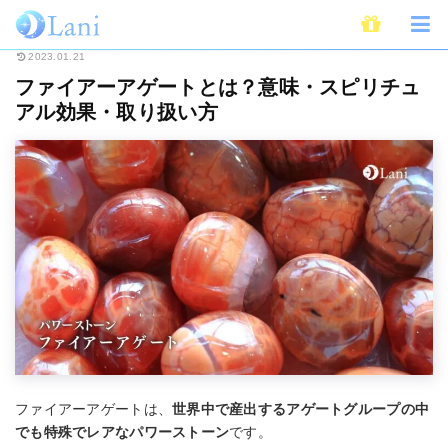
ホーム
スピリチュアル
パワーストーン
ファイアーアゲートとは？意味
2023.01.21
ファイアーアゲートとは？意味・スピリチュ
アル効果・取り扱い方
ファイアーアゲートは、
世界中で産出するアゲートグループの中
でも特殊でレアなパワーストーン
です。