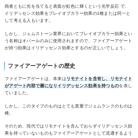
両者ともに光を当てると表面が虹色に輝くという光学反応 で、
イリデッセンス効果をプレイオブカラー効果の1種または同一と
して考える人もいます。
しかし、ジェムストーン業界においてプレイオブカラー効果とい
う名称はオパールのみに使用されますので、ファイアーアゲート
が持つ効果はイリデッセンス効果とするのが正しいでしょう。
ファイアーアゲートの歴史
ファイアーアゲートは、本来は
リモナイトを含有し、リモナイト
がアゲート内部で層になりイリデッセンス効果を持つもの
を表し
ていました。
しかし、このタイプのものはとても貴重でジェムランクのものは
稀。
そのため、現代ではリモナイトを含んでおらずイリデッセンス効
果を持っていないものもファイアーアゲートとして流通するよう