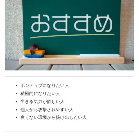
ポジティブになりたい人
積極的になりたい人
生きる気力が欲しい人
他人から攻撃されやすい人
良くない環境から抜け出したい人