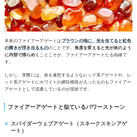
本来のファイアーアゲートは
ブラウンの地に、光を当てると虹色
の輝きが浮き出るもの
のことです。
角度を変えると光が炎のよう
に内部で揺らめく
ことこそが、ファイアーアゲートたる由縁で
す。
しかし、実際には、炎を連想するようなレッド系アゲートや、レ
ッド系アゲートにホワイトの網目模様が入ったものもファイアー
アゲートとして流通しているのが現状です。
ファイアーアゲートと似ているパワーストーン
スパイダーウェブアゲート（スネークスキンアゲ
ート）