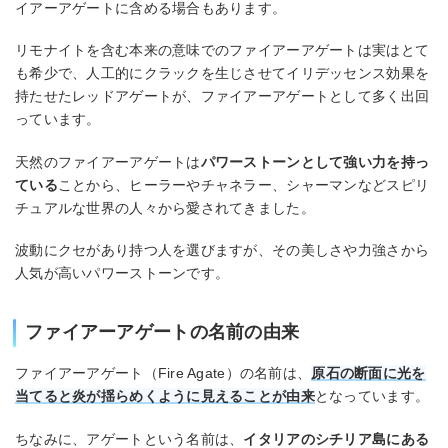
イアーアゲートに含める場合もあります。
リモナイトを含む本来の意味でのファイアーアゲートは実はとて
も希少で、人工的にクラックを生じさせてイリデッセンス効果を
持たせたレッドアゲートが、ファイアーアゲートとして多く出回
っています。
天然のファイアーアゲートは
パワーストーンとして強い力を持っ
ている
ことから、ヒーラーやチャネラー、シャーマンなどスピリ
チュアルな世界の人々から愛されてきました。
波動にクセがあり持つ人を選びますが、その美しさや力強さから
人気が高いパワーストーンです。
ファイアーアゲートの名前の由来
ファイアーアゲート（Fire Agate）の名前は、
原石の断面に光を
当てると炎が揺らめくように見えることが由来
となっています。
ちなみに、アゲートという名前は、
イタリアのシチリア島にある