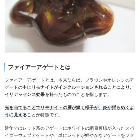
ファイアーアゲートとは
ファイアーアゲートとは、本来ならば、ブラウンやオレンジのア
ゲートの中に
リモナイトがインクルージョンされることにより、
イリデッセンス効果
を持ったもののことを指します。
光を当てることでリモナイトの層が輝く様子が、炎が揺らめくよ
うに見える
ことが特徴です。
近年ではレッド系のアゲートにホワイトの網目模様が入ったスパ
イダーウェブアゲートや、単にレッドが鮮やかなアゲートをファ