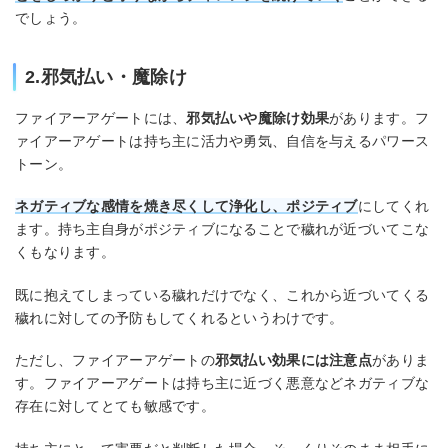
でしょう。
2.邪気払い・魔除け
ファイアーアゲートには、
邪気払いや魔除け効果
があります。フ
ァイアーアゲートは持ち主に活力や勇気、自信を与えるパワース
トーン。
ネガティブな感情を焼き尽くして浄化し、ポジティブ
にしてくれ
ます。持ち主自身がポジティブになることで穢れが近づいてこな
くもなります。
既に抱えてしまっている穢れだけでなく、これから近づいてくる
穢れに対しての予防もしてくれるというわけです。
ただし、ファイアーアゲートの
邪気払い効果には注意点
がありま
す。ファイアーアゲートは持ち主に近づく悪意などネガティブな
存在に対してとても敏感です。