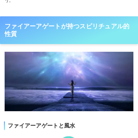
う。
ファイアーアゲートが持つスピリチュアル的
性質
ファイアーアゲートと風水