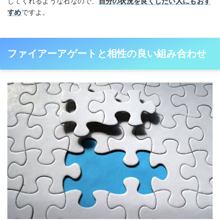
してくれるような石なので、
自分の状況を良くしたい人にもおす
すめ
ですよ。
ファイアーアゲートと相性の良い組み合わせ