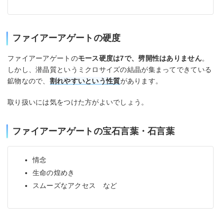
ファイアーアゲートの硬度
ファイアーアゲートの
モース硬度は7で、劈開性はありません
。
しかし、潜晶質というミクロサイズの結晶が集まってできている
鉱物なので、
割れやすいという性質
があります。
取り扱いには気をつけた方がよいでしょう。
ファイアーアゲートの宝石言葉・石言葉
情念
生命の煌めき
スムーズなアクセス など