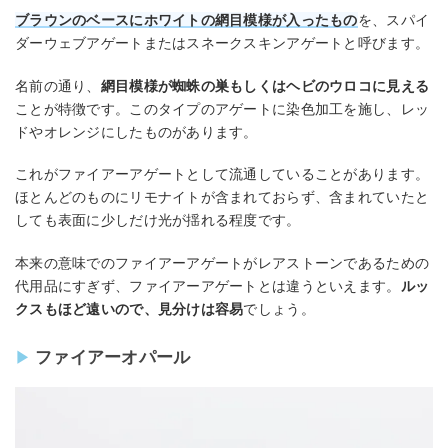
ブラウンのベースにホワイトの網目模様が入ったもの
を、スパイ
ダーウェブアゲートまたはスネークスキンアゲートと呼びます。
名前の通り、
網目模様が蜘蛛の巣もしくはヘビのウロコに見える
ことが特徴です。このタイプのアゲートに染色加工を施し、レッ
ドやオレンジにしたものがあります。
これがファイアーアゲートとして流通していることがあります。
ほとんどのものにリモナイトが含まれておらず、含まれていたと
しても表面に少しだけ光が揺れる程度です。
本来の意味でのファイアーアゲートがレアストーンであるための
代用品にすぎず、ファイアーアゲートとは違うといえます。
ルッ
クスもほど遠いので、見分けは容易
でしょう。
ファイアーオパール