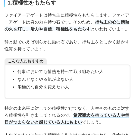
1.積極性をもたらす
ファイアーアゲートは持ち主に積極性をもたらします。ファイア
ーアゲートは炎の力を持つ石です。そのため、
持ち主の心に情熱
の火を灯し、活力や自信、積極性をもたらす
といわれています。
静と動でいえば明らかに動の石であり、持ち主をとにかく動かす
性質を持っています。
こんな人におすすめ
何事においても情熱を持って取り組みたい人
なんとなくやる気が出ない人
消極的な自分を変えたい人
特定の出来事に対しての積極性だけでなく、人生そのものに対す
る積極性を引き出してくれるので、
希死観念を持っている人や毎
日がつまらないと感じている人にもよい
でしょう。
人生そのものに対する積極性を引き出すわけですから、
生命力も