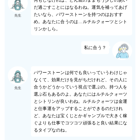
だ過ごすことにはなるわね。運気を補ってあげ
たいなら、パワーストーンを持つのはおすす
先生
め。あなたに合うのは…ルチルクォーツとシト
リンかしら。
私に合う？
パワーストーンは何でも良いっていうわけじゃ
なくて、効果だけを見がちだけれど、その人に
合うかどうかっていう視点で選ぶの。持つ人を
先生
選ぶ石もあるのよ。あなたにはルチルクォーツ
とシトリンが良いわね。ルチルクォーツは金運
と仕事運をアップすることができるのだけれ
ど、あなたは宝くじとかギャンブルで大きく稼
ぐよりも仕事でコツコツ頑張ると良い結果にな
るタイプなのね。