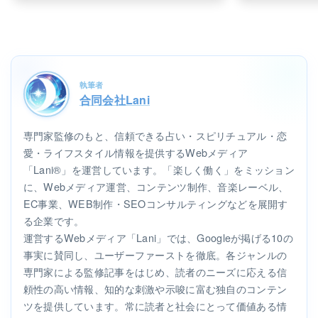
執筆者
合同会社Lani
専門家監修のもと、信頼できる占い・スピリチュアル・恋
愛・ライフスタイル情報を提供するWebメディア
「Lani®」を運営しています。「楽しく働く」をミッション
に、Webメディア運営、コンテンツ制作、音楽レーベル、
EC事業、WEB制作・SEOコンサルティングなどを展開す
る企業です。
運営するWebメディア「Lani」では、Googleが掲げる10の
事実に賛同し、ユーザーファーストを徹底。各ジャンルの
専門家による監修記事をはじめ、読者のニーズに応える信
頼性の高い情報、知的な刺激や示唆に富む独自のコンテン
ツを提供しています。常に読者と社会にとって価値ある情