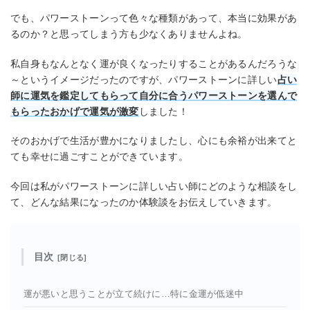
でも、パワーストーンって色々な種類があって、本当に効果があ
るのか？と思ってしまう方も少なくありませんよね。
私自身もなんとなく運が良くなったりすることがあるんだろうな
～というイメージだったのですが、パワーストーンに詳しい
占い
師に運気を鑑定してもらって自分に合うパワーストーンを選んで
もらったおかげで運気が激変
しました！
そのおかげで生活が豊かになりましたし、心にも余裕が出来てと
ても幸せに過ごすことができています。
今回は私がパワーストーンに詳しい占い師にどのような相談をし
て、どんな結果になったのか体験談をお伝えしていきます。
目次
運が悪いと思うことが立て続けに…特に金運が低迷中