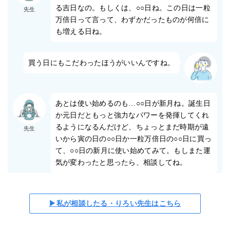
る吉日なの。もしくは、○○日ね。この日は一粒
先生
万倍日って言って、わずかだったものが何倍に
も増える日ね。
買う日にもこだわったほうがいいんですね。
あとは使い始めるのも…○○日が新月ね。誕生日
か元日だともっと強力なパワーを発揮してくれ
るようになるんだけど、ちょっとまだ時期が遠
先生
いから寅の日の○○日か一粒万倍日の○○日に買っ
て、○○日の新月に使い始めてみて。もしまた運
気が変わったと思ったら、相談してね。
▶私が相談したる・りろい先生はこちら