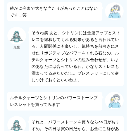
確かに今まで大きな当たりがあったことはない
です…笑
そうね笑 あと、シトリンには金運アップとスト
レスを緩和してくれる効果があると言われてい
る。人間関係にも良いし、気持ちを前向きにさ
先生
せたりポジティブなパワーをくれる石なの。ル
チルクォーツとシトリンの組み合わせが、いま
のあなたには合っているわ。かなりストレスも
溜まってるみたいだし。ブレスレットにして身
につけておくといいわよ。
ルチルクォーツとシトリンのパワーストーンブ
レスレットを買ってみます！
それと、パワーストーンを買うなら○○日がおす
すめ。その日は寅の日だから、お金にご縁があ