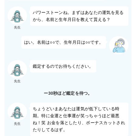
パワーストーンね。まずはあなたの運気を見る
から、名前と生年月日を教えて貰える？
先生
はい。名前は○○で、生年月日は○○です。
鑑定するのでお待ちください。
先生
ー30秒ほど鑑定を待つ。
ちょうどいまあなたは運気が低下している時
期。特に金運と仕事運が笑っちゃうほど最悪
ね！笑 お金を落としたり、ボーナスカットされ
先生
たりしてるはず。