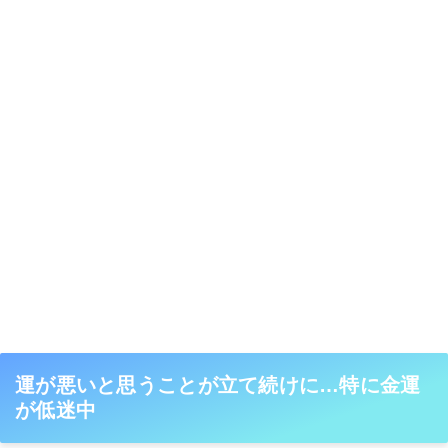
運が悪いと思うことが立て続けに…特に金運
が低迷中