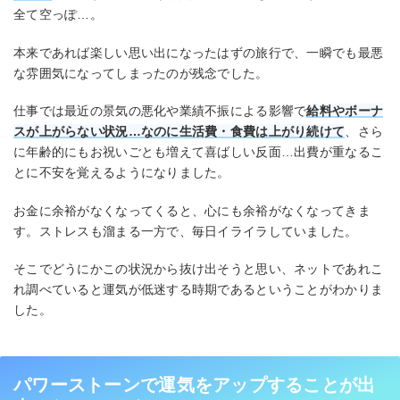
全て空っぽ…。
本来であれば楽しい思い出になったはずの旅行で、一瞬でも最悪
な雰囲気になってしまったのが残念でした。
仕事では最近の景気の悪化や業績不振による影響で
給料やボーナ
スが上がらない状況…なのに生活費・食費は上がり続けて
、さら
に年齢的にもお祝いごとも増えて喜ばしい反面…出費が重なるこ
とに不安を覚えるようになりました。
お金に余裕がなくなってくると、心にも余裕がなくなってきま
す。ストレスも溜まる一方で、毎日イライラしていました。
そこでどうにかこの状況から抜け出そうと思い、ネットであれこ
れ調べていると運気が低迷する時期であるということがわかりま
した。
パワーストーンで運気をアップすることが出