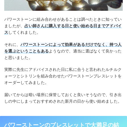
パワーストーンに組み合わせがあることは調べたときに知ってい
ましたが、
占い師さんに購入する日と使い始める日までアドバイ
ス
してくれました。
それに、
パワーストーンによって効果があるだけでなく、持つ人
を選ぶということもある
ようなので、適当に選ばなくて良かった
と思いました。
実際に先生にアドバイスされた日に私に合うと言われたルチルク
ォーツとシトリンを組み合わせたパワーストーンブレスレットを
オーダーしてみました。
届いてからは暗い場所に保管しておくと良いそうなので、引き出
しの中にしまっておすすめされた新月の日から使い始めました。
パワーストーンのブレスレットで大満足の結