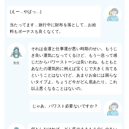
(えー…やばっ…)
当たってます…旅行中に財布を落として…お給
料もボーナスも良くなくて。
それは金運と仕事運が悪い時期のせい。もうじ
き良い運気になってくるけど、もう一息って感
じだからパワーストーンは良いわね。もともと
先生
あなたの運気的に例えば宝くじで大きく当てる
ということはないけど、あまりお金には困らな
いタイプよ。ちょうど今がどん底あたり。これ
以上悪くなることはないの。
じゃあ、パワスト必要ないですか？
何もしなければ、どん底のままもう少しのあい