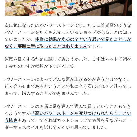
次に気になったのがパワーストーンです。たまに雑貨店のような
パワーストーンをたくさん売っているショップがあることは知っ
ていましたが、
本当に効果があるの？という思いで見たことしか
なく、実際に手に取ったことはありません
でした。
運気を良くするために試してみようか…と、まずはネットで調べ
てみたのですが種類が多すぎる！笑
パワーストーンによってどんな運が上がるのか違うだけでなく、
組み合わせまであるということで私に合う石はどれ？と迷ってし
まって、購入することができませんでした。
パワーストーンのお店に足を運んで選んで貰うということもでき
るようですが
「高いパワーストーンを売りつけられたら？」とい
う怖さ
もあって、できればネットショップで値段を見ながらオー
ダーするスタイルを試してみたいと思っていました。