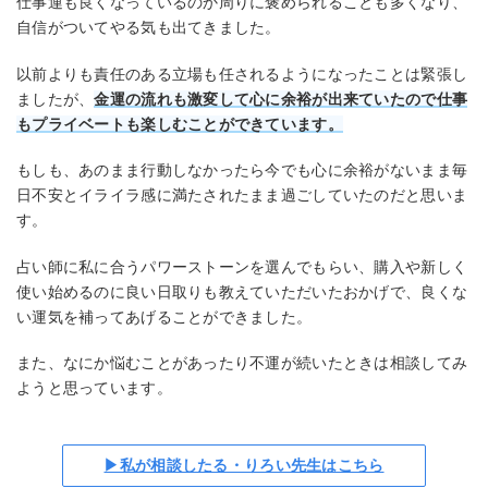
仕事運も良くなっているのか周りに褒められることも多くなり、
自信がついてやる気も出てきました。
以前よりも責任のある立場も任されるようになったことは緊張し
ましたが、
金運の流れも激変して心に余裕が出来ていたので仕事
もプライベートも楽しむことができています。
もしも、あのまま行動しなかったら今でも心に余裕がないまま毎
日不安とイライラ感に満たされたまま過ごしていたのだと思いま
す。
占い師に私に合うパワーストーンを選んでもらい、購入や新しく
使い始めるのに良い日取りも教えていただいたおかげで、良くな
い運気を補ってあげることができました。
また、なにか悩むことがあったり不運が続いたときは相談してみ
ようと思っています。
▶私が相談したる・りろい先生はこちら