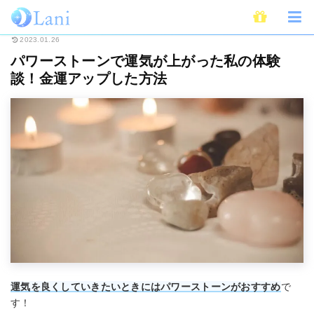
ホーム
スピリチュアル
パワーストーン
パワーストーンで運気が上がっ
2023.01.26
パワーストーンで運気が上がった私の体験
談！金運アップした方法
運気を良くしていきたいときにはパワーストーンがおすすめ
で
す！