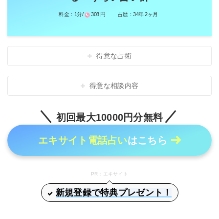
料金：
1分/
308 円
占歴：
34年 2ヶ月
得意な占術
得意な相談内容
初回最大10000円分無料
エキサイト電話占い
はこちら
PR：エキサイト
新規登録で特典プレゼント！