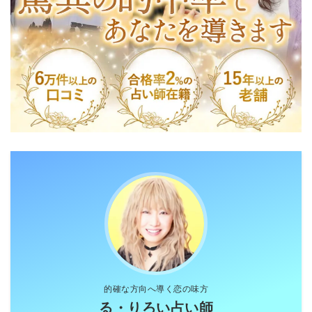
的確な方向へ導く恋の味方
る・りろい占い師