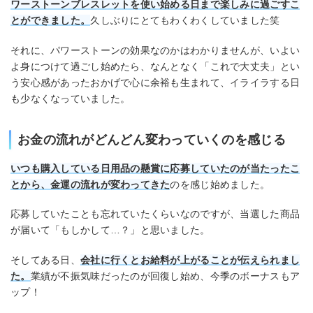
ワーストーンブレスレットを使い始める日まで楽しみに過ごすこ
とができました。
久しぶりにとてもわくわくしていました笑
それに、パワーストーンの効果なのかはわかりませんが、いよい
よ身につけて過ごし始めたら、なんとなく「これで大丈夫」とい
う安心感があったおかげで心に余裕も生まれて、イライラする日
も少なくなっていました。
お金の流れがどんどん変わっていくのを感じる
いつも購入している日用品の懸賞に応募していたのが当たったこ
とから、金運の流れが変わってきた
のを感じ始めました。
応募していたことも忘れていたくらいなのですが、当選した商品
が届いて「もしかして…？」と思いました。
そしてある日、
会社に行くとお給料が上がることが伝えられまし
た。
業績が不振気味だったのが回復し始め、今季のボーナスもア
ップ！