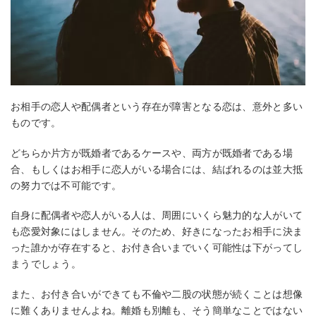
お相手の恋人や配偶者という存在が障害となる恋は、意外と多い
ものです。
どちらか片方が既婚者であるケースや、両方が既婚者である場
合、もしくはお相手に恋人がいる場合には、結ばれるのは並大抵
の努力では不可能です。
自身に配偶者や恋人がいる人は、周囲にいくら魅力的な人がいて
も恋愛対象にはしません。そのため、好きになったお相手に決ま
った誰かが存在すると、お付き合いまでいく可能性は下がってし
まうでしょう。
また、お付き合いができても不倫や二股の状態が続くことは想像
に難くありませんよね。離婚も別離も、そう簡単なことではない