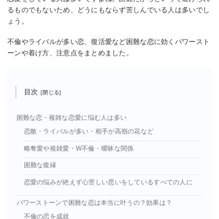
るものでもないため、どうにもならず苦しんでいる人は多いでし
ょう。
不倫やライバルが多い恋、復活愛など困難な恋に効くパワースト
ーンや着け方、注意点をまとめました。
目次
困難な恋・複雑な恋愛に悩む人は多い
恋敵・ライバルが多い・相手が高嶺の花など
略奪愛や複雑愛・W不倫・曖昧な関係
困難な復縁
恋愛の悩みが絶えず心苦しい思いをしているすべての人に
パワーストーンで困難な恋は本当に叶うの？効果は？
不倫の恋を成就