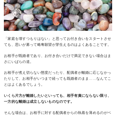
「家庭を壊すつもりはない」と思ってお付き合いをスタートさせ
ても、思いが募って略奪願望が芽生えるのはよくあることです。
お相手が既婚者であり、お付き合いだけで満足できない場合はま
さにいばらの道。
お相手が煮え切らない態度だったり、配偶者が離婚に応じなかっ
たりして、お相手がいつまで経っても既婚者のまま……なんてこ
とはよくあるでしょう。
いくら片方が離婚したいといっても、相手有責にならない限り、
一方的な離婚は成立しないものなのです。
そんな場合は、お相手に対する配偶者からの執着を薄めるのがベ