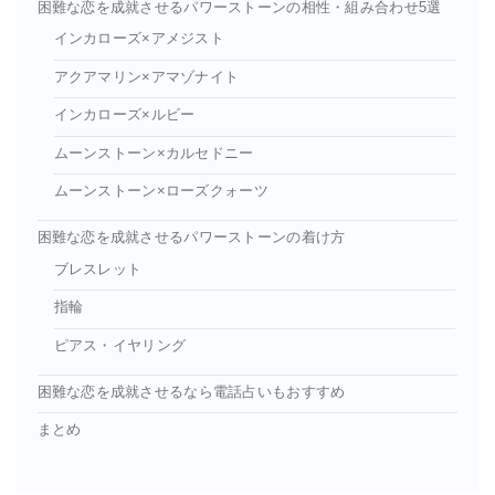
困難な恋を成就させるパワーストーンの相性・組み合わせ5選
インカローズ×アメジスト
アクアマリン×アマゾナイト
インカローズ×ルビー
ムーンストーン×カルセドニー
ムーンストーン×ローズクォーツ
困難な恋を成就させるパワーストーンの着け方
ブレスレット
指輪
ピアス・イヤリング
困難な恋を成就させるなら電話占いもおすすめ
まとめ