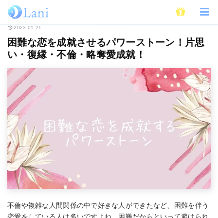
ホーム
スピリチュアル
パワーストーン
困難な恋を成就させるパワース
2023.01.21
困難な恋を成就させるパワーストーン！片思
い・復縁・不倫・略奪愛成就！
不倫や複雑な人間関係の中で好きな人ができたなど、困難を伴う
恋愛をしている人は多いですよね。困難だからといって避けられ