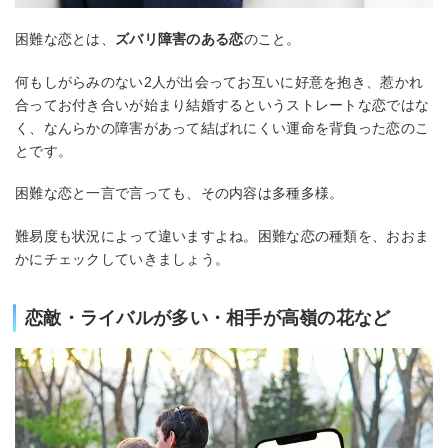
困難な恋とは、
ズバリ障害のある恋
のこと。
何もしがらみのない2人が出会ってお互いに好意を抱き、惹かれ
合ってお付き合いが始まり結婚するというストレートな恋ではな
く、なんらかの障害があって結ばれにくい運命を背負った恋のこ
とです。
困難な恋と一言で言っても、その内容は多種多様。
難易度も状況によって違いますよね。困難な恋の種類を、おおま
かにチェックしていきましょう。
恋敵・ライバルが多い・相手が高嶺の花など