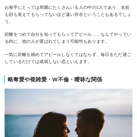
お相手にとっては周囲にたくさんいる人の中の1人であり、名前
も顔も覚えてもらってないほど遠い存在ということもあるでしょ
う。
距離をつめて自分を知ってもらってアピール……なんてやってい
る内に、他の人が選ばれてしまう可能性もあります。
一気に距離を縮めてアピールしなくてはならず、毎日をただ過ご
しているだけでは成就しない恋といえます。
略奪愛や複雑愛・W不倫・曖昧な関係