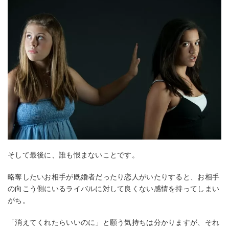
そして最後に、誰も恨まないことです。
略奪したいお相手が既婚者だったり恋人がいたりすると、お相手
の向こう側にいるライバルに対して良くない感情を持ってしまい
がち。
「消えてくれたらいいのに」と願う気持ちは分かりますが、それ