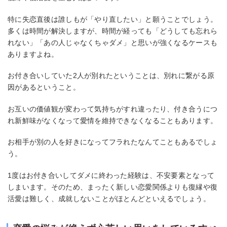
特に失恋直後は誰しもが「やり直したい」と願うことでしょう。
多くは時間が解決しますが、時間が経っても「どうしても忘れら
れない」「あの人じゃなくちゃダメ」と思いが強くなるケースも
ありますよね。
お付き合いしていた2人が別れたということは、別れに繋がる原
因があるということ。
お互いの価値観が変わって気持ちがすれ違ったり、付き合うにつ
れ新鮮味がなくなって愛情を維持できなくなることもあります。
お相手が別の人を好きになってフラれたなんてこともあるでしょ
う。
1度はお付き合いしてダメに終わった経験は、不安要素となって
しまいます。そのため、まったく新しい恋愛関係よりも復縁や復
活愛は難しく、成就しないことがほとんどといえるでしょう。