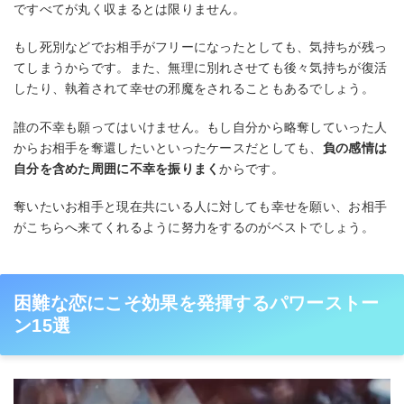
ですべてが丸く収まるとは限りません。
もし死別などでお相手がフリーになったとしても、気持ちが残っ
てしまうからです。また、無理に別れさせても後々気持ちが復活
したり、執着されて幸せの邪魔をされることもあるでしょう。
誰の不幸も願ってはいけません。もし自分から略奪していった人
からお相手を奪還したいといったケースだとしても、
負の感情は
自分を含めた周囲に不幸を振りまく
からです。
奪いたいお相手と現在共にいる人に対しても幸せを願い、お相手
がこちらへ来てくれるように努力をするのがベストでしょう。
困難な恋にこそ効果を発揮するパワーストー
ン15選