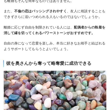
も離婚もそんな簡単なものではありません。
また、
不倫の恋はバッシングされやすく
、友人に相談することも
できずさらに追いつめられる人もいるのではないでしょうか。
離婚に応じず自由を制限されている人には、
配偶者からの執着を
消して縁を切ってくれるパワーストーンがおすすめです。
自由の身になって恋愛を楽しみ、本当に好きなお相手と結ばれる
ようサポートしてもらうとよいでしょう。
彼を奥さんから奪って略奪愛に成功できる