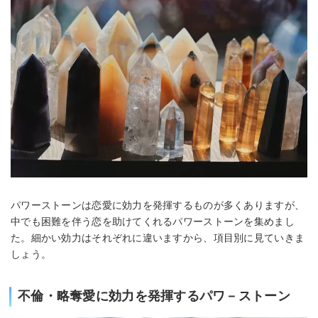
パワーストーンは恋愛に効力を発揮するものが多くありますが、
中でも困難を伴う恋を助けてくれるパワーストーンを集めまし
た。細かい効力はそれぞれに違いますから、項目別に見ていきま
しょう。
不倫・略奪愛に効力を発揮するパワ－ストーン