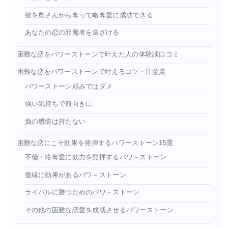
彼を奥さんから奪って略奪愛に成功できる
あなたの恋の邪魔者を遠ざける
困難な恋をパワーストーンで叶えた人の体験談口コミ
困難な恋をパワーストーンで叶えるコツ・注意点
パワーストーン頼みではダメ
強い気持ちで前向きに
負の感情は持たない
困難な恋にこそ効果を発揮するパワーストーン15選
不倫・略奪愛に効力を発揮するパワ－ストーン
復縁に効果があるパワ－ストーン
ライバルに勝つためのパワ－ストーン
その他の困難な恋愛を成就させるパワーストーン