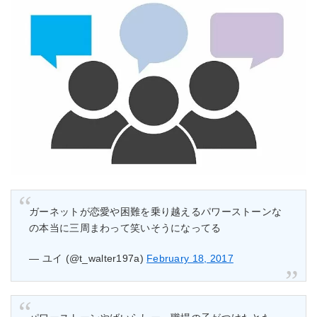
ガーネットが恋愛や困難を乗り越えるパワーストーンな
の本当に三周まわって笑いそうになってる
— ユイ (@t_walter197a)
February 18, 2017