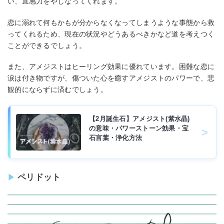
い、直感力をやしなってくれます。
恋に溺れて何もかもが分からなくなってしまうような事態から救
ってくれるため、現在の状況やどうあるべきかなど道を考えつく
ことができるでしょう。
また、アメジストはヒーリング効果に優れています。困難な恋に
涙は付き物ですが、傷ついた心を癒すアメジストのパワーで、悲
観的にならずに済むでしょう。
【2月誕生石】アメジスト(紫水晶)
の意味・パワーストーン効果・宝
石言葉・浄化方法
ペリドット