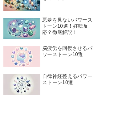
悪夢を見ないパワース
トーン10選！好転反
応？徹底解説！
脳疲労を回復させるパ
ワーストーン10選
自律神経整えるパワー
ストーン10選