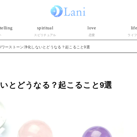
telling
spiritual
love
lif
い
スピリチュアル
恋愛
ライ
パワーストーン浄化しないとどうなる？起こること9選
いとどうなる？起こること9選