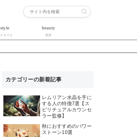
estyle
beauty
フスタイル
美容
カテゴリーの新着記事
レムリアン水晶を手に
する人の特徴7選【ス
ピリチュアルカウンセ
ラー監修】
秋におすすめのパワー
ストーン10選