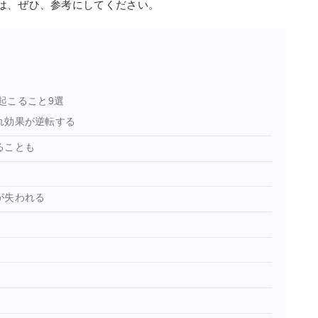
は、ぜひ、参考にしてください。
起こること9選
れ効果が逆転する
ることも
が失われる