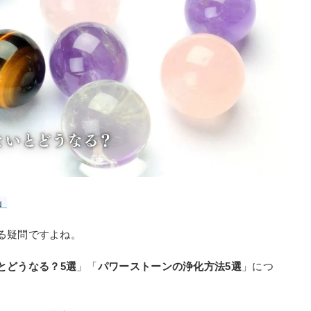
」
る疑問ですよね。
とどうなる？5選
」「
パワーストーンの浄化方法5選
」につ