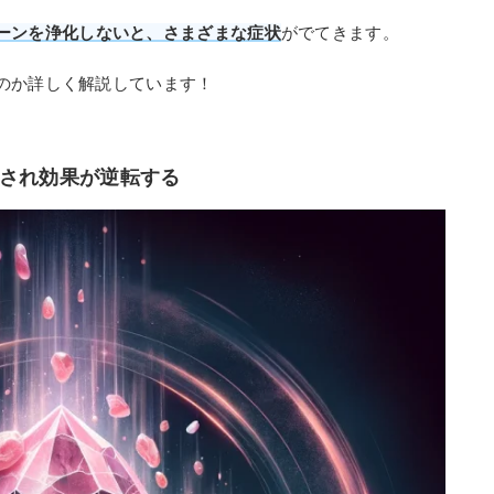
ーンを浄化しないと、さまざまな症状
がでてきます。
のか詳しく解説しています！
積され効果が逆転する