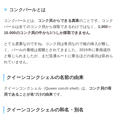
コンクパールとは
コンクパールとは、
コンク貝からできる真珠
のことです。コンク
パールは全てのコンク貝から採取できるわけではなく、
1.000～
10.000のコンク貝の中から1つしか採取できません
。
とても貴重なのですね。コンク貝は巻貝なので核の挿入が難し
く、パールの養殖は困難とされてきました。2019年に養殖成功
と報じられましたが、まだ流通ルートに乗るほどの成功は収めら
れていません。
クイーンコンクシェルの名前の由来
クイーンコンクシェル（Queen conch shell）は、
コンク貝の母
貝であることが名づけの由来
です。
クイーンコンクシェルの和名・別名