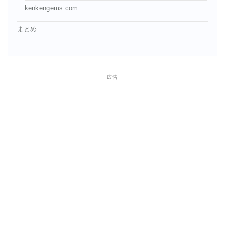
kenkengems.com
まとめ
広告