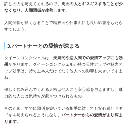
許しの力を与えてくれるので、
周囲の人とギスギスすることが少
なくなり、人間関係が改善
します。
人間関係が良くなることで精神面や仕事面にも良い影響をもたら
すでしょう。
3.パートナーとの愛情が深まる
クイーンコンクシェルは、
夫婦間や恋人間での愛情アップにも効
果
があります。クイーンコンクシェルが持つ母性アップや魅力ア
ップ効果は、持ち主本人だけでなく他人への影響も大きいですよ
ね。
優しく包み込んでくれる人柄は他人にも安心感を与えますし、魅
力的な人には気持ちが惹きつけられるもの。
そのため、すでに関係を築いている相手に対しても安心感とドキ
ドキを与えられるようになり、
パートナーからの愛情がより深ま
ります
。