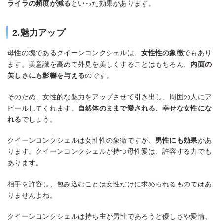
ライラの頻度が減る
といった効果があります。
2.魅力アップ
母性の塊であるクイーンコンクシェルは、
女性性の象徴
でもあり
ます。美意識を高めて外見を美しくすることはもちろん、
内面の
美しさにも影響を与える
のです。
そのため、女性的な魅力をアップさせて引き出し、周囲の人にア
ピールしてくれます。
自然体のままで愛される、幸せな女性にな
れる
でしょう。
クイーンコンクシェルは女性性の象徴ですが、
男性にも効果
があ
ります。クイーンコンクシェルが持つ母性愛は、許容する力でも
あります。
相手を許容し、包み込むことは女性だけに求められるものではあ
りませんよね。
クイーンコンクシェルは持ち主が男性であろうと優しさや愛情、