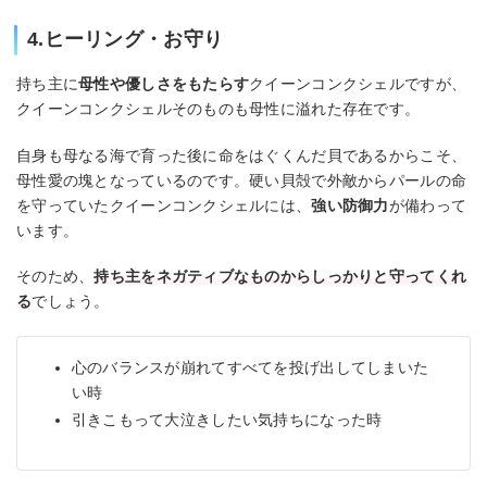
4.ヒーリング・お守り
持ち主に
母性や優しさをもたらす
クイーンコンクシェルですが、
クイーンコンクシェルそのものも母性に溢れた存在です。
自身も母なる海で育った後に命をはぐくんだ貝であるからこそ、
母性愛の塊となっているのです。硬い貝殻で外敵からパールの命
を守っていたクイーンコンクシェルには、
強い防御力
が備わって
います。
そのため、
持ち主をネガティブなものからしっかりと守ってくれ
る
でしょう。
心のバランスが崩れてすべてを投げ出してしまいた
い時
引きこもって大泣きしたい気持ちになった時