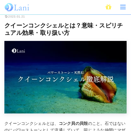
ホーム
スピリチュアル
パワーストーン
クイーンコンクシェルとは？意
2023.01.21
クイーンコンクシェルとは？意味・スピリチ
ュアル効果・取り扱い方
クイーンコンクシェルとは、
コンク貝の貝殻
のこと。石ではない
のにパワーストーンとして流通していて、同じような仲間にマザ