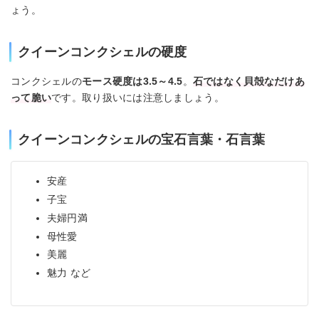
ょう。
クイーンコンクシェルの硬度
コンクシェルの
モース硬度は3.5～4.5
。
石ではなく貝殻なだけあ
って脆い
です。取り扱いには注意しましょう。
クイーンコンクシェルの宝石言葉・石言葉
安産
子宝
夫婦円満
母性愛
美麗
魅力 など