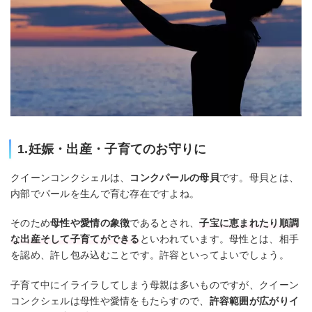
1.妊娠・出産・子育てのお守りに
クイーンコンクシェルは、
コンクパールの母貝
です。母貝とは、
内部でパールを生んで育む存在ですよね。
そのため
母性や愛情の象徴
であるとされ、
子宝に恵まれたり順調
な出産そして子育てができる
といわれています。母性とは、相手
を認め、許し包み込むことです。許容といってよいでしょう。
子育て中にイライラしてしまう母親は多いものですが、クイーン
コンクシェルは母性や愛情をもたらすので、
許容範囲が広がりイ