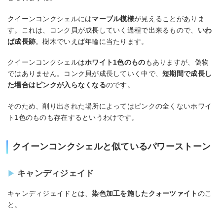
クイーンコンクシェルには
マーブル模様
が見えることがありま
す。これは、コンク貝が成長していく過程で出来るもので、
いわ
ば成長跡
。樹木でいえば年輪に当たります。
クイーンコンクシェルは
ホワイト1色のもの
もありますが、偽物
ではありません。コンク貝が成長していく中で、
短期間で成長し
た場合はピンクが入らなくなる
のです。
そのため、削り出された場所によってはピンクの全くないホワイ
ト1色のものも存在するというわけです。
クイーンコンクシェルと似ているパワーストーン
キャンディジェイド
キャンディジェイドとは、
染色加工を施したクォーツァイト
のこ
と。