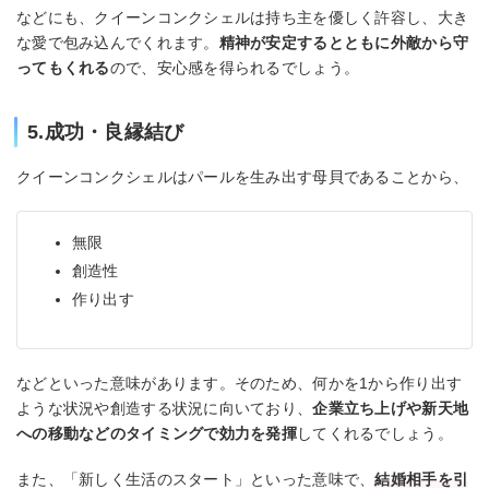
などにも、クイーンコンクシェルは持ち主を優しく許容し、大き
な愛で包み込んでくれます。
精神が安定するとともに外敵から守
ってもくれる
ので、安心感を得られるでしょう。
5.成功・良縁結び
クイーンコンクシェルはパールを生み出す母貝であることから、
無限
創造性
作り出す
などといった意味があります。そのため、何かを1から作り出す
ような状況や創造する状況に向いており、
企業立ち上げや新天地
への移動などのタイミングで効力を発揮
してくれるでしょう。
また、「新しく生活のスタート」といった意味で、
結婚相手を引