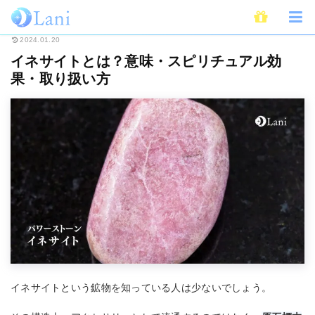
ホーム
スピリチュアル
パワーストーン
イネサイトとは？意味・スピリ
2024.01.20
イネサイトとは？意味・スピリチュアル効
果・取り扱い方
イネサイトという鉱物を知っている人は少ないでしょう。