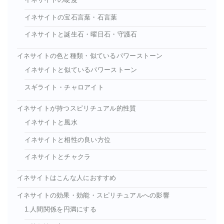
イネサイトの硬度
イネサイトの宝石言葉・石言葉
イネサイトと誕生石・曜日石・守護石
イネサイトの色と種類・似ているパワーストーン
イネサイトと似ているパワーストーン
スギライト・チャロアイト
イネサイトが持つスピリチュアル的性質
イネサイトと風水
イネサイトと相性の良い方位
イネサイトとチャクラ
イネサイトはこんな人におすすめ
イネサイトの効果・効能・スピリチュアルへの影響
1.人間関係を円満にする