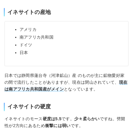
イネサイトの産地
アメリカ
南アフリカ共和国
ドイツ
日本
日本では静岡県蓮台寺（河津鉱山）産 のものが主に鉱物愛好家
の間で流行したことがありますが、現在は閉山されていて、
現在
は南アフリカ共和国産がメイン
となっています。
イネサイトの硬度
イネサイトのモース
硬度は5.5
です。
少々柔らかい
ですね。劈開
性が2方向にあるため
衝撃には弱い
です。