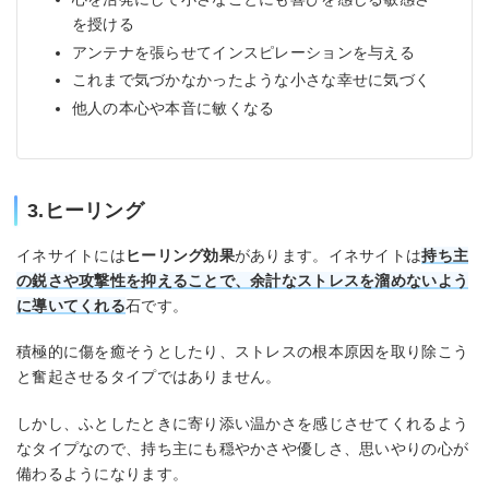
を授ける
アンテナを張らせてインスピレーションを与える
これまで気づかなかったような小さな幸せに気づく
他人の本心や本音に敏くなる
3.ヒーリング
イネサイトには
ヒーリング効果
があります。イネサイトは
持ち主
の鋭さや攻撃性を抑えることで、余計なストレスを溜めないよう
に導いてくれる
石です。
積極的に傷を癒そうとしたり、ストレスの根本原因を取り除こう
と奮起させるタイプではありません。
しかし、ふとしたときに寄り添い温かさを感じさせてくれるよう
なタイプなので、持ち主にも穏やかさや優しさ、思いやりの心が
備わるようになります。