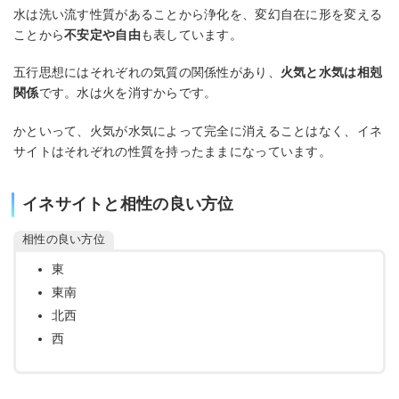
水は洗い流す性質があることから浄化を、変幻自在に形を変える
ことから
不安定や自由
も表しています。
五行思想にはそれぞれの気質の関係性があり、
火気と水気は相剋
関係
です。水は火を消すからです。
かといって、火気が水気によって完全に消えることはなく、イネ
サイトはそれぞれの性質を持ったままになっています。
イネサイトと相性の良い方位
相性の良い方位
東
東南
北西
西