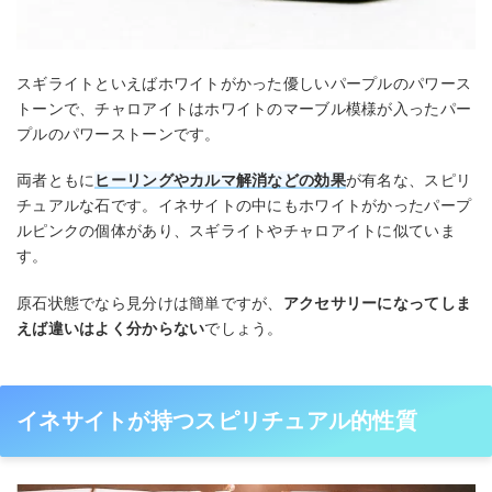
スギライトといえばホワイトがかった優しいパープルのパワース
トーンで、チャロアイトはホワイトのマーブル模様が入ったパー
プルのパワーストーンです。
両者ともに
ヒーリングやカルマ解消などの効果
が有名な、スピリ
チュアルな石です。イネサイトの中にもホワイトがかったパープ
ルピンクの個体があり、スギライトやチャロアイトに似ていま
す。
原石状態でなら見分けは簡単ですが、
アクセサリーになってしま
えば違いはよく分からない
でしょう。
イネサイトが持つスピリチュアル的性質