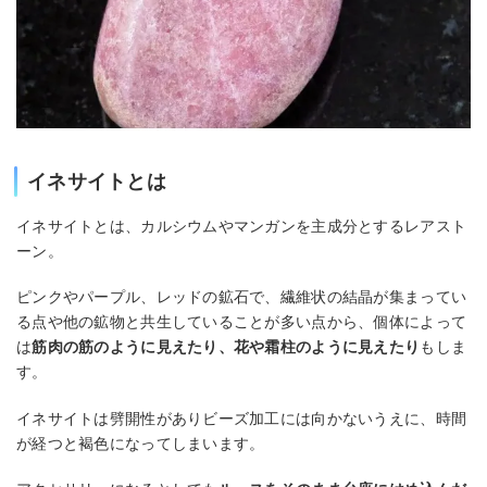
イネサイトとは
イネサイトとは、カルシウムやマンガンを主成分とするレアスト
ーン。
ピンクやパープル、レッドの鉱石で、繊維状の結晶が集まってい
る点や他の鉱物と共生していることが多い点から、個体によって
は
筋肉の筋のように見えたり、花や霜柱のように見えたり
もしま
す。
イネサイトは劈開性がありビーズ加工には向かないうえに、時間
が経つと褐色になってしまいます。