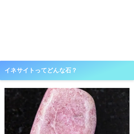
イネサイトってどんな石？