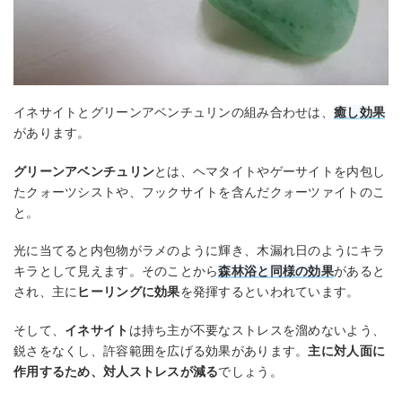
イネサイトとグリーンアベンチュリンの組み合わせは、
癒し効果
があります。
グリーンアベンチュリン
とは、ヘマタイトやゲーサイトを内包し
たクォーツシストや、フックサイトを含んだクォーツァイトのこ
と。
光に当てると内包物がラメのように輝き、木漏れ日のようにキラ
キラとして見えます。そのことから
森林浴と同様の効果
があると
され、主に
ヒーリングに効果
を発揮するといわれています。
そして、
イネサイト
は持ち主が不要なストレスを溜めないよう、
鋭さをなくし、許容範囲を広げる効果があります。
主に対人面に
作用するため、対人ストレスが減る
でしょう。