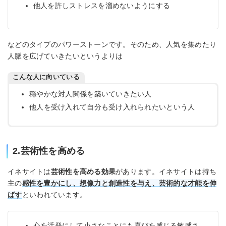
他人を許しストレスを溜めないようにする
などのタイプのパワーストーンです。そのため、人気を集めたり
人脈を広げていきたいというよりは
こんな人に向いている
穏やかな対人関係を築いていきたい人
他人を受け入れて自分も受け入れられたいという人
2.芸術性を高める
イネサイトは
芸術性を高める効果
があります。イネサイトは持ち
主の
感性を豊かにし、想像力と創造性を与え、芸術的な才能を伸
ばす
といわれています。
心を活発にして小さなことにも喜びを感じる敏感さ