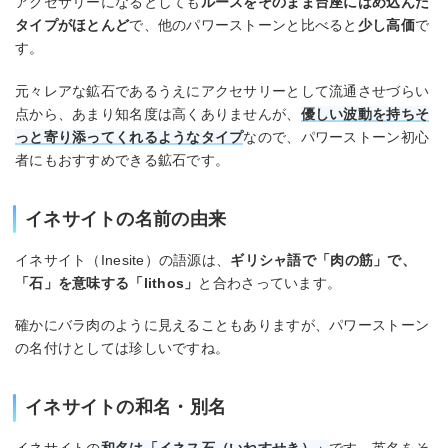
アクセサリーになるとしても
ルースをそのまま台座にはめ込んだ
タイプがほとんど
で、他のパワーストーンと比べると
少し高価
で
す。
元々レアな鉱石であるうえにアクセサリーとして流通させづらい
点から、あまり知名度は高くありませんが、
優しい波動を持ちそ
っと寄り添ってくれるようなタイプ
なので、パワーストーン初心
者にもおすすめできる鉱石です。
イネサイトの名前の由来
イネサイト（Inesite）の語源は、
ギリシャ語で「肉の筋」で、
「石」を意味する「lithos」
と合わさっています。
確かにバラ肉のように見えることもありますが、パワーストーン
の名付けとしては珍しいですね。
イネサイトの和名・別名