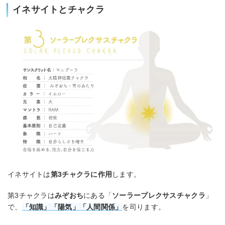
イネサイトとチャクラ
イネサイトは
第3チャクラに作用
します。
第3チャクラは
みぞおち
にある「
ソーラープレクサスチャクラ
」
で、
「知識」「陽気」「人間関係」
を司ります。