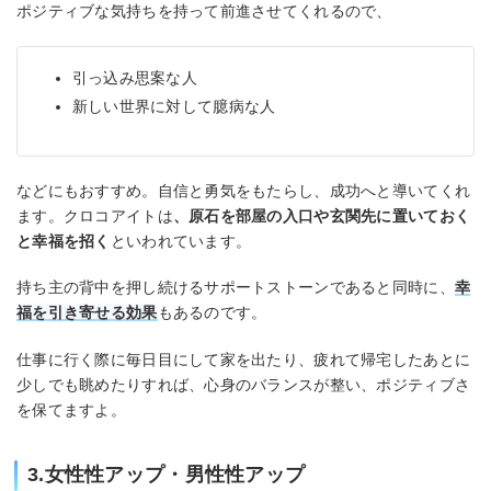
ポジティブな気持ちを持って前進させてくれるので、
引っ込み思案な人
新しい世界に対して臆病な人
などにもおすすめ。自信と勇気をもたらし、成功へと導いてくれ
ます。クロコアイトは
、原石を部屋の入口や玄関先に置いておく
と幸福を招く
といわれています。
持ち主の背中を押し続けるサポートストーンであると同時に、
幸
福を引き寄せる効果
もあるのです。
仕事に行く際に毎日目にして家を出たり、疲れて帰宅したあとに
少しでも眺めたりすれば、心身のバランスが整い、ポジティブさ
を保てますよ。
3.女性性アップ・男性性アップ