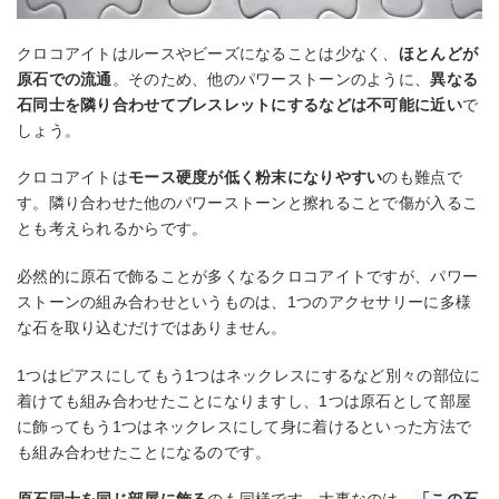
クロコアイトはルースやビーズになることは少なく、
ほとんどが
原石での流通
。そのため、他のパワーストーンのように、
異なる
石同士を隣り合わせてブレスレットにするなどは不可能に近い
で
しょう。
クロコアイトは
モース硬度が低く粉末になりやすい
のも難点で
す。隣り合わせた他のパワーストーンと擦れることで傷が入るこ
とも考えられるからです。
必然的に原石で飾ることが多くなるクロコアイトですが、パワー
ストーンの組み合わせというものは、1つのアクセサリーに多様
な石を取り込むだけではありません。
1つはピアスにしてもう1つはネックレスにするなど別々の部位に
着けても組み合わせたことになりますし、1つは原石として部屋
に飾ってもう1つはネックレスにして身に着けるといった方法で
も組み合わせたことになるのです。