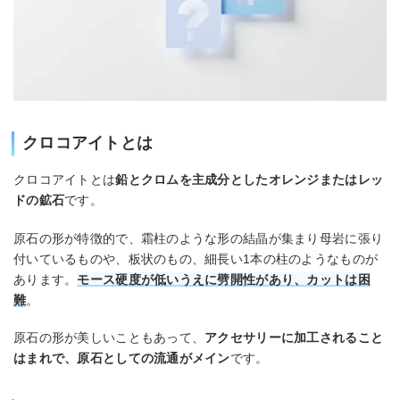
クロコアイトとは
クロコアイトとは
鉛とクロムを主成分としたオレンジまたはレッ
ドの鉱石
です。
原石の形が特徴的で、霜柱のような形の結晶が集まり母岩に張り
付いているものや、板状のもの、細長い1本の柱のようなものが
あります。
モース硬度が低いうえに劈開性があり、カットは困
難
。
原石の形が美しいこともあって、
アクセサリーに加工されること
はまれで、原石としての流通がメイン
です。