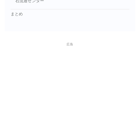
石流通センター
まとめ
広告