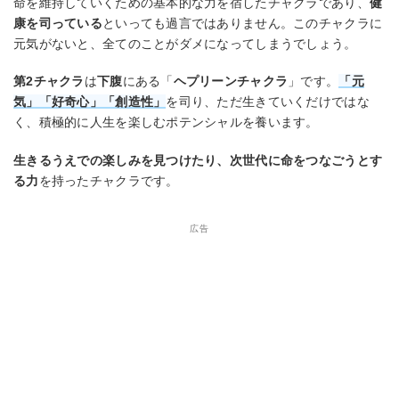
命を維持していくための基本的な力を宿したチャクラであり、
健
康を司っている
といっても過言ではありません。このチャクラに
元気がないと、全てのことがダメになってしまうでしょう。
第2チャクラ
は
下腹
にある「
ヘプリーンチャクラ
」です。
「元
気」「好奇心」「創造性」
を司り、ただ生きていくだけではな
く、積極的に人生を楽しむポテンシャルを養います。
生きるうえでの楽しみを見つけたり、次世代に命をつなごうとす
る力
を持ったチャクラです。
広告