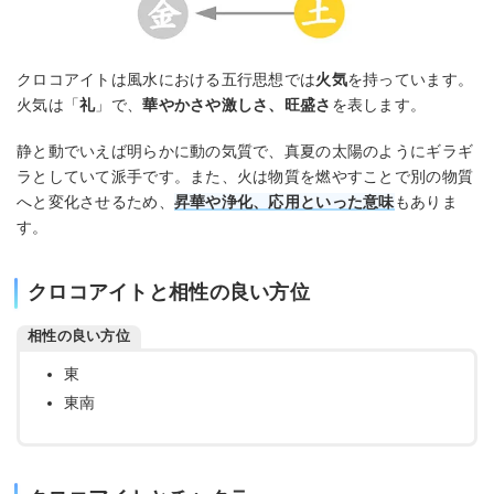
クロコアイトは風水における五行思想では
火気
を持っています。
火気は「
礼
」で、
華やかさや激しさ、旺盛さ
を表します。
静と動でいえば明らかに動の気質で、真夏の太陽のようにギラギ
ラとしていて派手です。また、火は物質を燃やすことで別の物質
へと変化させるため、
昇華や浄化、応用といった意味
もありま
す。
クロコアイトと相性の良い方位
相性の良い方位
東
東南