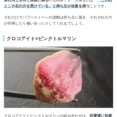
原石同士を同じ部屋に飾る
のも同様です。大事なのは、
「この石
とこの石の力を受けている」と持ち主が自覚を持つ
ことです。
それだけでパワーストーンの波動は持ち主に届き、それぞれの力
が共鳴したり補い合ったりしてくれるでしょう。
クロコアイト×ピンクトルマリン
クロコアイトとピンクトルマリンの組み合わせは、
恋愛運に効果