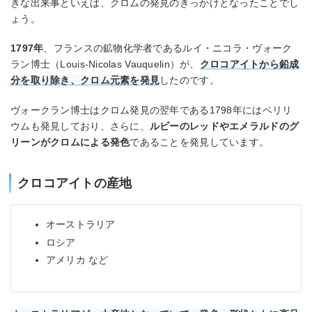
きな出来事といえば、クロムの発見のきっかけとなったことでし
ょう。
1797年
、フランスの鉱物化学者であるルイ・ニコラ・ヴォーク
ラン博士（Louis-Nicolas Vauquelin）が、
クロコアイトから鉛成
分を取り除き、クロム元素を発見
したのです。
ヴォークラン博士はクロム発見の翌年である1798年にはベリリ
ウムも発見しており、さらに、
ルビーのレッドやエメラルドのグ
リーンがクロムによる発色
であることを発見しています。
クロコアイトの産地
オーストラリア
ロシア
アメリカ など