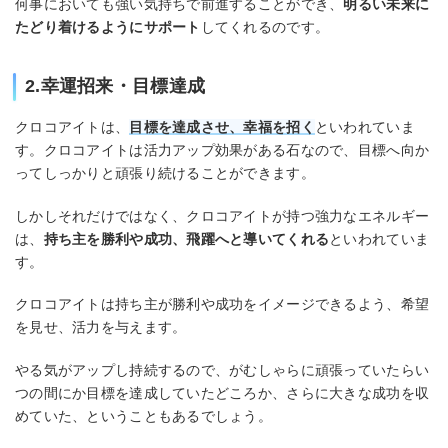
何事においても強い気持ちで前進することができ、
明るい未来に
たどり着けるようにサポート
してくれるのです。
2.幸運招来・目標達成
クロコアイトは、
目標を達成させ、幸福を招く
といわれていま
す。クロコアイトは活力アップ効果がある石なので、目標へ向か
ってしっかりと頑張り続けることができます。
しかしそれだけではなく、クロコアイトが持つ強力なエネルギー
は、
持ち主を勝利や成功、飛躍へと導いてくれる
といわれていま
す。
クロコアイトは持ち主が勝利や成功をイメージできるよう、希望
を見せ、活力を与えます。
やる気がアップし持続するので、がむしゃらに頑張っていたらい
つの間にか目標を達成していたどころか、さらに大きな成功を収
めていた、ということもあるでしょう。