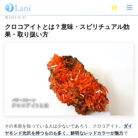
ホーム
スピリチュアル
パワーストーン
クロコアイトとは？意味・スピ
2023.01.21
クロコアイトとは？意味・スピリチュアル効
果・取り扱い方
その名前を知っている人は少ないであろう、クロコアイト。
ダイ
ヤモンド光沢を持つものも多く、鮮明なレッドカラーが魅力
で