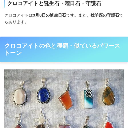
クロコアイトと誕生石・曜日石・守護石
クロコアイトは
9月8日の誕生日石
です。また、
牡羊座の守護石
で
もあります。
クロコアイトの色と種類・似ているパワース
トーン