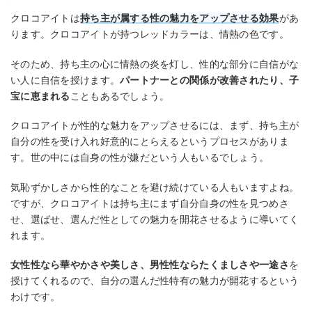
クロコアイトは
持ち主が属する性の魅力をアップさせる効果
があ
ります。クロコアイトが持つレッドカラーは、情熱の色です。
そのため、持ち主の心に情熱の炎を灯し、性的な部分に自信がな
い人に自信を授けます。
パートナーとの関係が改善されたり、子
宝に恵まれる
こともあるでしょう。
クロコアイトが性的な魅力をアップさせるには、まず、持ち主が
自分の性を受け入れ好意的にとらえるというプロセスがありま
す。世の中には自身の性が嫌だという人もいるでしょう。
気恥ずかしさから性的なことを避け続けている人もいますよね。
ですが、クロコアイトは持ち主にまず自分自身の性を見つめさ
せ、選ばせ、選んだ性としての魅力を開花させるように導いてく
れます。
女性性なら華やかさや美しさ、男性性ならたくましさや一途さ
を
授けてくれるので、自分の選んだ性特有の魅力が開花するという
わけです。