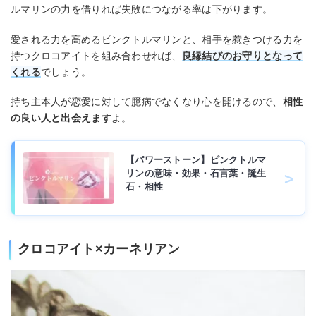
ルマリンの力を借りれば失敗につながる率は下がります。
愛される力を高めるピンクトルマリンと、相手を惹きつける力を
持つクロコアイトを組み合わせれば、
良縁結びのお守りとなって
くれる
でしょう。
持ち主本人が恋愛に対して臆病でなくなり心を開けるので、
相性
の良い人と出会えます
よ。
【パワーストーン】ピンクトルマ
リンの意味・効果・石言葉・誕生
石・相性
クロコアイト×カーネリアン