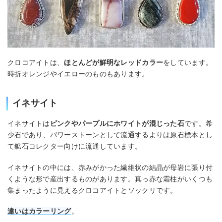
クロコアイトは、
ほとんどが鮮明なレッドカラー
をしています。
時折オレンジやイエローのものもあります。
イネサイト
イネサイトは
ピンクやパープルにホワイトが混じった石
です。希
少石であり、パワーストーンとして流通するよりは原石標本とし
て鉱石コレクター向けに流通しています。
イネサイトの中には、赤みがかった繊維状の結晶が母岩に張り付
くような形で産出するものがあります。真っ赤な霜柱がいくつも
集まったように見えるクロコアイトとソックリです。
違いはカラーリング
。