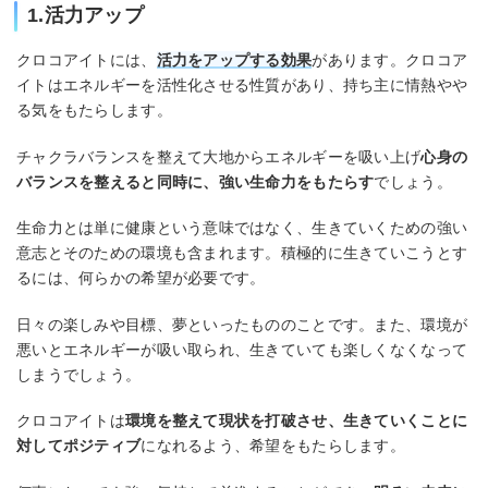
1.活力アップ
クロコアイトには、
活力をアップする効果
があります。クロコア
イトはエネルギーを活性化させる性質があり、持ち主に情熱やや
る気をもたらします。
チャクラバランスを整えて大地からエネルギーを吸い上げ
心身の
バランスを整えると同時に、強い生命力をもたらす
でしょう。
生命力とは単に健康という意味ではなく、生きていくための強い
意志とそのための環境も含まれます。積極的に生きていこうとす
るには、何らかの希望が必要です。
日々の楽しみや目標、夢といったもののことです。また、環境が
悪いとエネルギーが吸い取られ、生きていても楽しくなくなって
しまうでしょう。
クロコアイトは
環境を整えて現状を打破させ、生きていくことに
対してポジティブ
になれるよう、希望をもたらします。