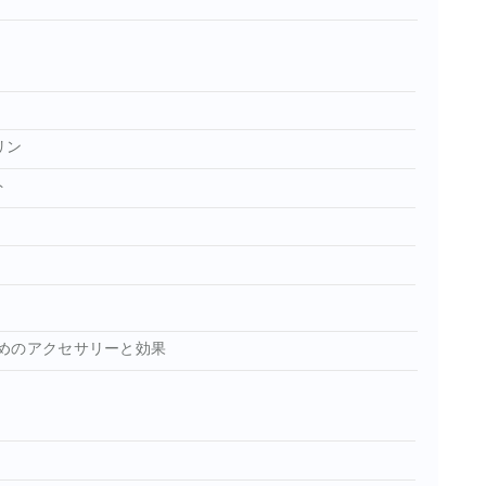
リン
ト
めのアクセサリーと効果