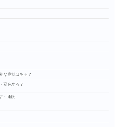
別な意味はある？
・変色する？
店・通販