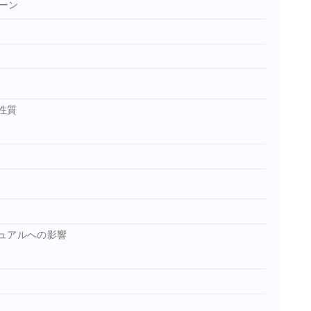
ーン
性質
ュアルへの影響