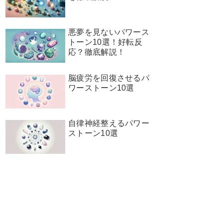
悪夢を見ないパワース
トーン10選！好転反
応？徹底解説！
脳疲労を回復させるパ
ワーストーン10選
自律神経整えるパワー
ストーン10選