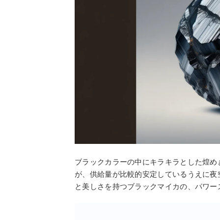
ブラックカラーの中にキラキラとした煌め
が、供給量が比較的安定しているうえに夜
と美しさを持つブラックマイカの、パワー