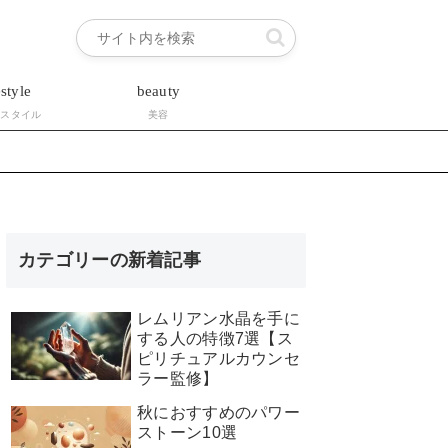
estyle
beauty
フスタイル
美容
カテゴリーの新着記事
レムリアン水晶を手に
する人の特徴7選【ス
ピリチュアルカウンセ
ラー監修】
秋におすすめのパワー
ストーン10選