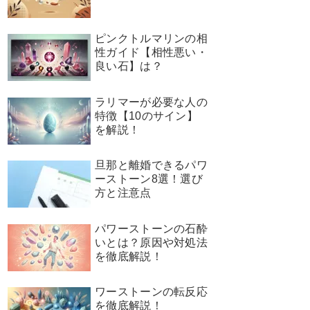
ピンクトルマリンの相
性ガイド【相性悪い・
良い石】は？
ラリマーが必要な人の
特徴【10のサイン】
を解説！
旦那と離婚できるパワ
ーストーン8選！選び
方と注意点
パワーストーンの石酔
いとは？原因や対処法
を徹底解説！
ワーストーンの転反応
を徹底解説！