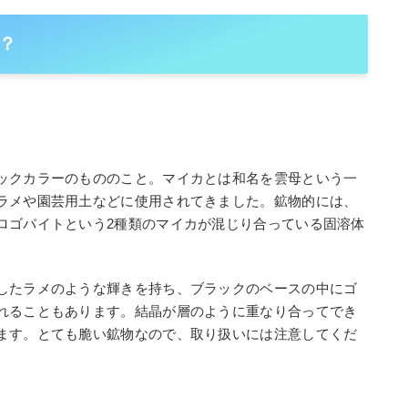
？
ックカラーのもののこと。マイカとは和名を雲母という一
ラメや園芸用土などに使用されてきました。鉱物的には、
ロゴパイトという2種類のマイカが混じり合っている固溶体
したラメのような輝きを持ち、ブラックのベースの中にゴ
れることもあります。結晶が層のように重なり合ってでき
ます。とても脆い鉱物なので、取り扱いには注意してくだ