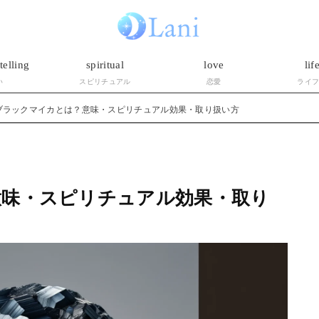
telling
spiritual
love
lif
い
スピリチュアル
恋愛
ライ
ブラックマイカとは？意味・スピリチュアル効果・取り扱い方
意味・スピリチュアル効果・取り