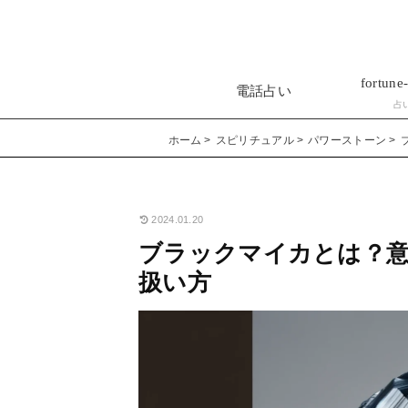
fortune-
電話占い
占
ホーム
スピリチュアル
パワーストーン
2024.01.20
ブラックマイカとは？
扱い方