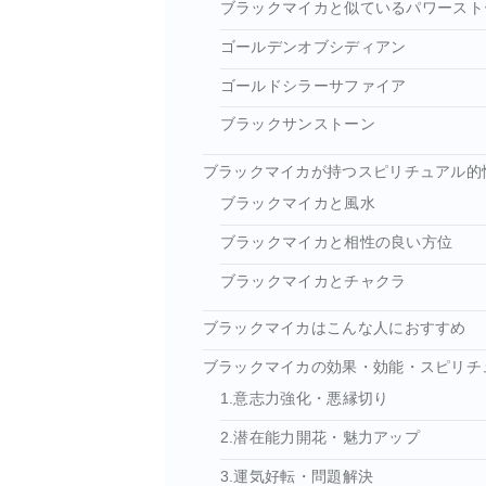
ブラックマイカと似ているパワースト
ゴールデンオブシディアン
ゴールドシラーサファイア
ブラックサンストーン
ブラックマイカが持つスピリチュアル的
ブラックマイカと風水
ブラックマイカと相性の良い方位
ブラックマイカとチャクラ
ブラックマイカはこんな人におすすめ
ブラックマイカの効果・効能・スピリチ
1.意志力強化・悪縁切り
2.潜在能力開花・魅力アップ
3.運気好転・問題解決