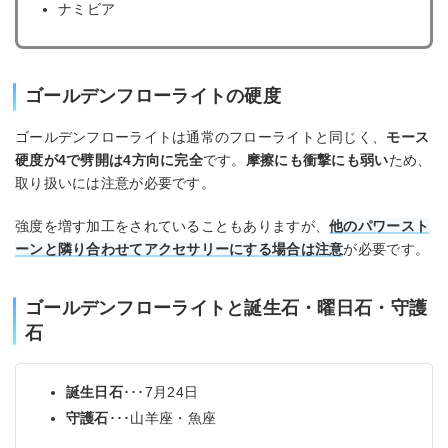
ナミビア
ゴールデンフローライトの硬度
ゴールデンフローライトは通常のフローライトと同じく、
モース
硬度が4で劈開は4方向に完全
です。
摩擦にも衝撃にも弱い
ため、
取り扱いには注意が必要です。
強度を増す加工をされていることもありますが、
他のパワースト
ーンと隣り合わせてアクセサリーにする場合は注意
が必要です。
ゴールデンフローライトと誕生石・曜日石・守護
石
誕生日石
･･･7月24日
守護石
･･･山羊座・魚座