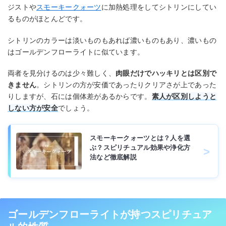
ジストや
スモーキークォーツ
に加熱処理をしてシトリンにしてい
るものがほとんどです。
シトリンのカラーは淡いものもあれば濃いものもあり、濃いもの
はゴールデンフローライトに似ています。
両者を見分けるのは少々難しく、
肉眼だけでハッキリとは区別で
きません
。シトリンの方が安価であったりクリアさが上であった
りしますが、石には個体差があるからです。
素人が区別しようと
しない方が安全
でしょう。
スモーキークォーツとは？人を選
ぶ？スピリチュアル効果や浄化方
法など徹底解説
ゴールデンフローライトが持つスピリチュア