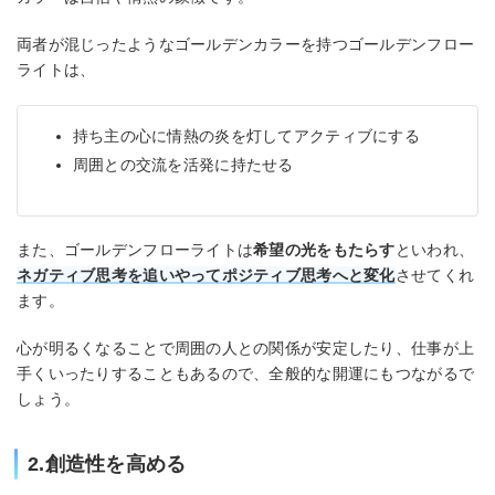
両者が混じったようなゴールデンカラーを持つゴールデンフロー
ライトは、
持ち主の心に情熱の炎を灯してアクティブにする
周囲との交流を活発に持たせる
また、ゴールデンフローライトは
希望の光をもたらす
といわれ、
ネガティブ思考を追いやってポジティブ思考へと変化
させてくれ
ます。
心が明るくなることで周囲の人との関係が安定したり、仕事が上
手くいったりすることもあるので、全般的な開運にもつながるで
しょう。
2.創造性を高める