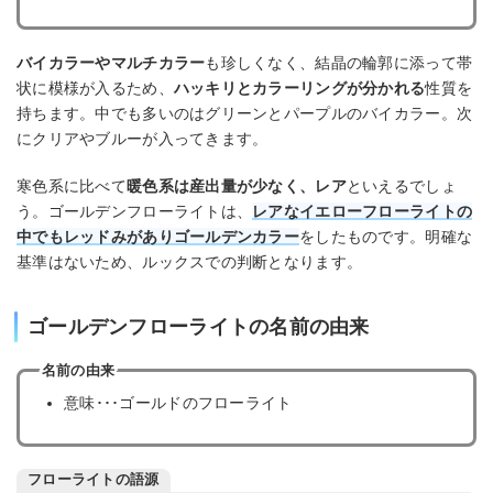
バイカラーやマルチカラー
も珍しくなく、結晶の輪郭に添って帯
状に模様が入るため、
ハッキリとカラーリングが分かれる
性質を
持ちます。中でも多いのはグリーンとパープルのバイカラー。次
にクリアやブルーが入ってきます。
寒色系に比べて
暖色系は産出量が少なく、レア
といえるでしょ
う。ゴールデンフローライトは、
レアなイエローフローライトの
中でもレッドみがありゴールデンカラー
をしたものです。明確な
基準はないため、ルックスでの判断となります。
ゴールデンフローライトの名前の由来
名前の由来
意味･･･ゴールドのフローライト
フローライトの語源