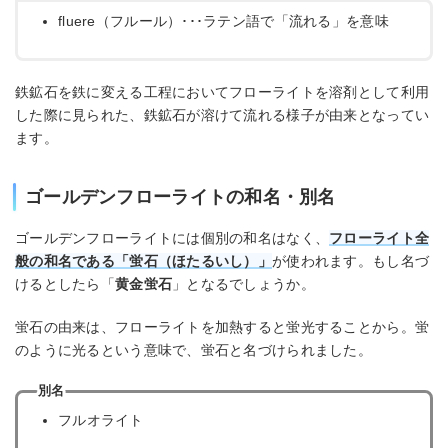
fluere（フルール）･･･ラテン語で「流れる」を意味
鉄鉱石を鉄に変える工程においてフローライトを溶剤として利用
した際に見られた、鉄鉱石が溶けて流れる様子が由来となってい
ます。
ゴールデンフローライトの和名・別名
ゴールデンフローライトには個別の和名はなく、
フローライト全
般の和名である「蛍石（ほたるいし）」
が使われます。もし名づ
けるとしたら「
黄金蛍石
」となるでしょうか。
蛍石の由来は、フローライトを加熱すると蛍光することから。蛍
のように光るという意味で、蛍石と名づけられました。
別名
フルオライト