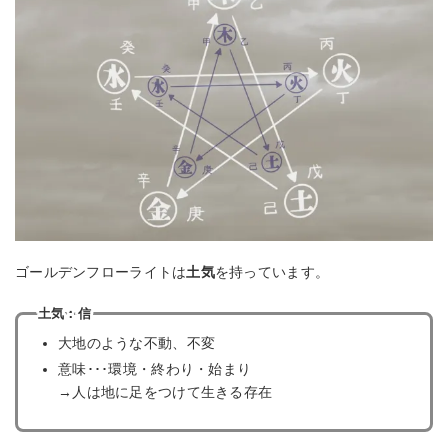
ゴールデンフローライトは
土気
を持っています。
土気：信
大地のような不動、不変
意味･･･環境・終わり・始まり
→人は地に足をつけて生きる存在