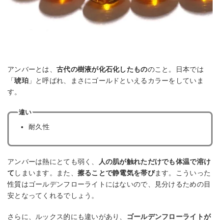
アンバーとは、
古代の樹液が化石化したもの
のこと。日本では
「
琥珀
」と呼ばれ、まさにゴールドといえるカラーをしていま
す。
違い
耐久性
アンバーは熱にとても弱く、
人の肌が触れただけでも体温で溶け
て
しまいます。また、
擦ることで静電気を帯び
ます。こういった
性質はゴールデンフローライトにはないので、見分けるための目
安となってくれるでしょう。
さらに、ルックス的にも違いがあり、
ゴールデンフローライトが