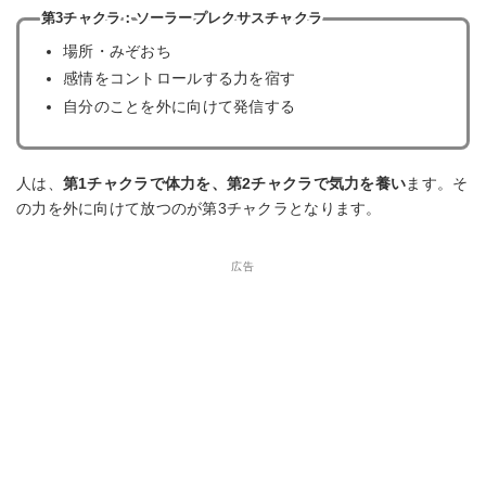
第3チャクラ：ソーラープレクサスチャクラ
場所・みぞおち
感情をコントロールする力を宿す
自分のことを外に向けて発信する
人は、
第1チャクラで体力を、第2チャクラで気力を養い
ます。そ
の力を外に向けて放つのが第3チャクラとなります。
広告