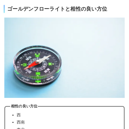
ゴールデンフローライトと相性の良い方位
相性の良い方位
西
西南