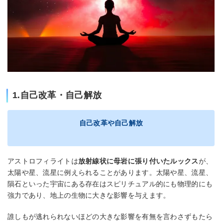
1.自己改革・自己解放
自己改革や自己解放
アストロフィライトは
放射線状に母岩に張り付いたルックス
が、
太陽や星、流星に例えられることがあります。太陽や星、流星、
隕石といった宇宙にある存在はスピリチュアル的にも物理的にも
強力であり、地上の生物に大きな影響を与えます。
誰しもが逃れられないほどの大きな影響を有無を言わさずもたら