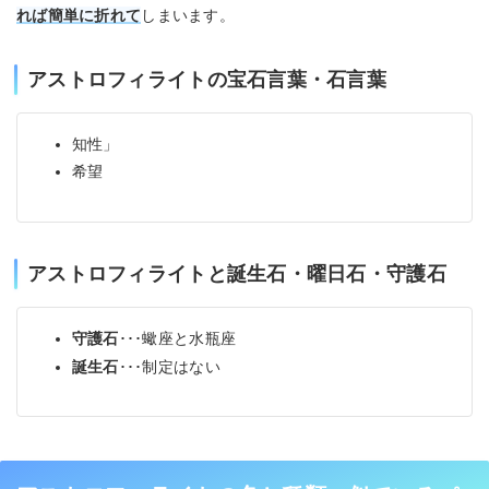
れば簡単に折れて
しまいます。
アストロフィライトの宝石言葉・石言葉
知性」
希望
アストロフィライトと誕生石・曜日石・守護石
守護石
･･･蠍座と水瓶座
誕生石
･･･制定はない