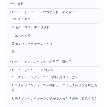
リーと効果
リモナイトインクォーツのお手入れ・浄化方法
ホワイトセージ
水晶クラスタ・水晶さざれ
日光・月光浴
日光でパワーチャージできる
音
リモナイトインクォーツの好転反応・副作用
リモナイトインクォーツのQ&A
リモナイトインクォーツの偽物の見分け方は？
リモナイトインクォーツが割れた・欠けた！特別な意味はあ
る？
リモナイトインクォーツの色が変わった？退色・変色する？