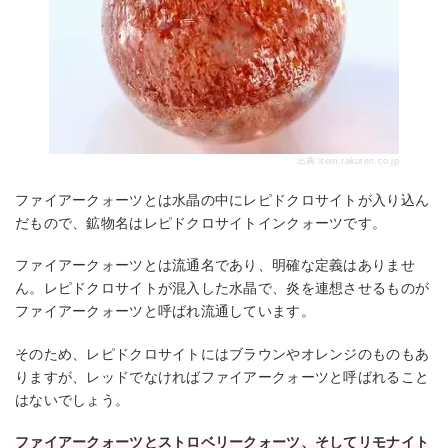
出典:
item.rakuten.co.jp
ファイアークォーツとは水晶の中にレピドクロサイトが入り込ん
だもので、鉱物名はレピドクロサイトインクォーツです。
ファイアークォーツとは流通名であり、明確な定義はありませ
ん。レピドクロサイトが混入した水晶で、炎を連想させるものが
ファイアークォーツと呼ばれ流通しています。
そのため、レピドクロサイトにはブラウンやオレンジのものもあ
りますが、レッドでなければファイアークォーツと呼ばれること
はないでしょう。
ファイアークォーツとストロベリークォーツ、そしてリモナイト