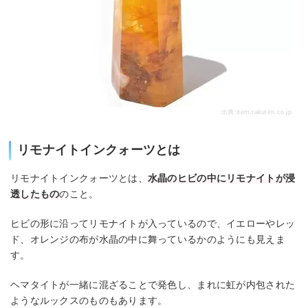
出典:
item.rakuten.co.jp
リモナイトインクォーツとは
リモナイトインクォーツとは、
水晶のヒビの中にリモナイトが浸
透したもの
のこと。
ヒビの形に沿ってリモナイトが入っているので、イエローやレッ
ド、オレンジの布が水晶の中に舞っているかのようにも見えま
す。
ヘマタイトが一緒に混ざることで発色し、まれに虹が内包された
ようなルックスのものもあります。