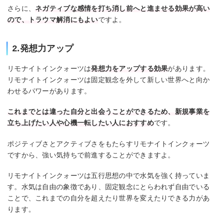
さらに、
ネガティブな感情を打ち消し前へと進ませる効果が高い
ので、トラウマ解消にもよい
ですよ。
2.発想力アップ
リモナイトインクォーツは
発想力をアップする効果
があります。
リモナイトインクォーツは固定観念を外して新しい世界へと向か
わせるパワーがあります。
これまでとは違った自分と出会うことができるため、新規事業を
立ち上げたい人や心機一転したい人におすすめ
です。
ポジティブさとアクティブさをもたらすリモナイトインクォーツ
ですから、強い気持ちで前進することができますよ。
リモナイトインクォーツは五行思想の中で水気を強く持っていま
す。水気は自由の象徴であり、固定観念にとらわれず自由でいる
ことで、これまでの自分を超えたり世界を変えたりできる力があ
ります。