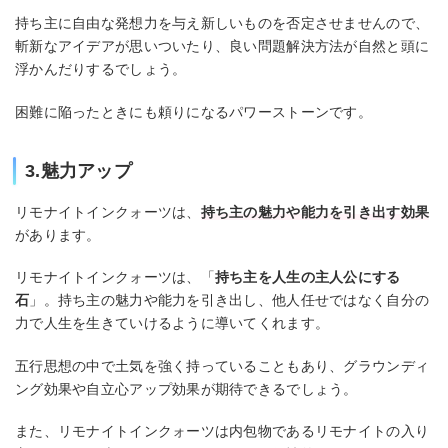
持ち主に自由な発想力を与え新しいものを否定させませんので、
斬新なアイデアが思いついたり、良い問題解決方法が自然と頭に
浮かんだりするでしょう。
困難に陥ったときにも頼りになるパワーストーンです。
3.魅力アップ
リモナイトインクォーツは、
持ち主の魅力や能力を引き出す効果
があります。
リモナイトインクォーツは、「
持ち主を人生の主人公にする
石
」。持ち主の魅力や能力を引き出し、他人任せではなく自分の
力で人生を生きていけるように導いてくれます。
五行思想の中で土気を強く持っていることもあり、グラウンディ
ング効果や自立心アップ効果が期待できるでしょう。
また、リモナイトインクォーツは内包物であるリモナイトの入り