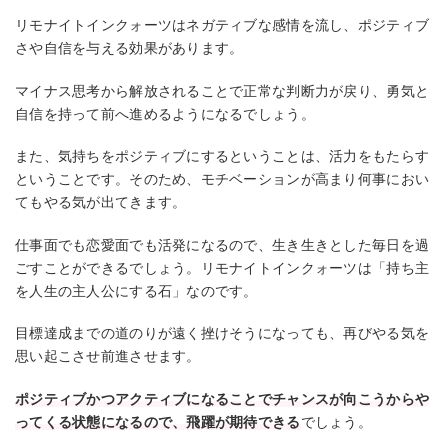
リモナイトインクォーツはネガティブな感情を流し、ポジティブ
さや自信を与える効果があります。
マイナス思考から解放されることで正常な判断力が戻り、勇気と
自信を持って前へ進めるようになるでしょう。
また、気持ちをポジティブにするということは、活力をもたらす
ということです。そのため、モチベーションが高まり何事におい
てもやる気が出てきます。
仕事面でも恋愛面でも活発になるので、生き生きとした毎日を過
ごすことができるでしょう。リモナイトインクォーツは「持ち主
を人生の主人公にする石」なのです。
目標達成までの道のりが遠く挫けそうになっても、再びやる気を
思い起こさせ前進させます。
ポジティブかつアクティブになることでチャンスが向こうからや
ってくる状態になるので、飛躍が期待できる
でしょう。