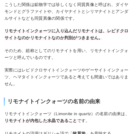
こうした関係は鉱物学では珍しくなく同質異像と呼ばれ、ダイヤ
モンドとグラファイトや、カイヤナイトとシリマナイトとアンダ
ルサイトなども同質異像の関係です。
リモナイトインクォーツに入り込んだリモナイトは、レピドクロ
サイトなのかリモナイトなのか判別がつきません。
そのため、総称としてのリモナイトを用い、リモナイトインクォ
ーツと呼んでいるのです。
実際にはレピドクロサイトインクォーツやゲーサイトインクォー
ツ、ヘマタイトインクォーツであると考えても間違いではありま
せん。
リモナイトインクォーツの名前の由来
リモナイトインクォーツ（Limonite in quartz）の名前の由来は、
リモナイトが内包した水晶であること
です。
リモナイトの語源はギリシャ語で「
牧草地
」を意味する