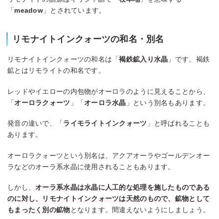
「
meadow
」とされています。
リモナイトインクォーツの和名・別名
リモナイトインクォーツの和名は「
褐鉄鉱入り水晶
」です。褐鉄
鉱とはリモライトの和名です。
レッドやイエローの内包物がオーロラのように見えることから、
「
オーロラクォーツ
」「
オーロラ水晶
」という別名もあります。
発音の違いで、「
ライモライトインクォーツ
」と呼ばれることも
あります。
オーロラクォーツという別名は、アクアオーラやゴールデンオー
ラなどのオーラ系水晶に使用されることもあります。
しかし、
オーラ系水晶は水晶に人工的な処理を施したものである
のに対し、リモナイトインクォーツは天然のもので、鉱物として
もまったく別の鉱物
となります。間違えないようにしましょう。