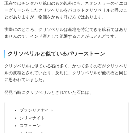
現在ではチンタバリ鉱山のもの以外にも、ネオンカラーのイエロ
ーグリーンをしたクリソベリルをパロットクリソベリルと呼ぶこ
とがありますが、物議をかもす呼び方ではあります。
実際にのところ、クリソベリルは産地を特定できる鉱石ではあり
ませんので、インド産として流通することがほとんどです。
クリソベリルと似ているパワーストーン
クリソベリルに似ている石は多く、かつて多くの石がクリソベリ
ルの変種とされていたり、反対に、クリソベリルが他の石と同じ
に思われていました。
発見当時にクリソベリルとされていた石には、
ブラジリアナイト
シリマナイト
スフェーン