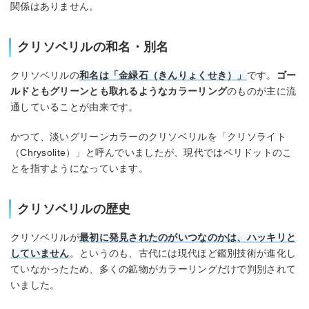
関係はありません。
クリソベリルの和名・別名
クリソベリルの
和名は「金緑石（きんりょくせき）」
です。
ゴー
ルドともグリーンとも取れるようなカラーリング
のものが主に流
通していることが由来です。
かつて、淡いグリーンカラーのクリソベリルを「クリソライト
（Chrysolite）」と呼んでいましたが、現代ではペリドットのこ
とを指すようになっています。
クリソベリルの歴史
クリソベリルが
最初に発見されたのがいつなのかは、ハッキリと
していません
。というのも、古代には現代ほど鑑別技術が進化し
ていなかったため、多くの鉱物がカラーリングだけで判別されて
いました。