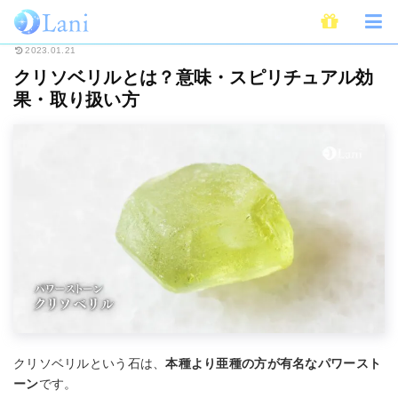
ホーム
スピリチュアル
パワーストーン
クリソベリルとは？意味・スピ
2023.01.21
クリソベリルとは？意味・スピリチュアル効
果・取り扱い方
クリソベリルという石は、
本種より亜種の方が有名なパワースト
ーン
です。