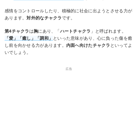
感情をコントロールしたり、積極的に社会に出ようとさせる力が
あります。
対外的なチャクラ
です。
第4チャクラ
は
胸
にあり、「
ハートチャクラ
」と呼ばれます。
「愛」「癒し」「調和」
といった意味があり、心に負った傷を癒
し前を向かせる力があります。
内面へ向けたチャクラ
といってよ
いでしょう。
広告