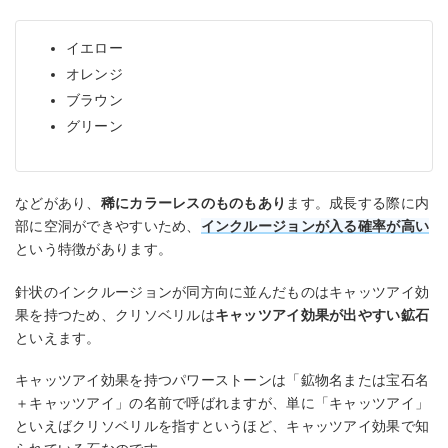
イエロー
オレンジ
ブラウン
グリーン
などがあり、
稀にカラーレスのものもあり
ます。成長する際に内
部に空洞ができやすいため、
インクルージョンが入る確率が高
い
という特徴があります。
針状のインクルージョンが同方向に並んだものはキャッツアイ効
果を持つため、クリソベリルは
キャッツアイ効果が出やすい鉱石
といえます。
キャッツアイ効果を持つパワーストーンは「鉱物名または宝石名
＋キャッツアイ」の名前で呼ばれますが、単に「キャッツアイ」
といえばクリソベリルを指すというほど、キャッツアイ効果で知