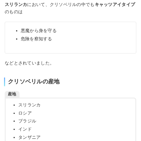
スリランカ
において、クリソベリルの中でも
キャッツアイタイプ
のものは
悪魔から身を守る
危険を察知する
などとされていました。
クリソベリルの産地
産地
スリランカ
ロシア
ブラジル
インド
タンザニア