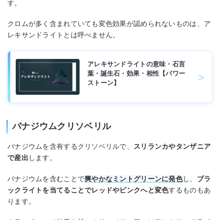
す。
クロムが多く含まれていても変色効果が認められないものは、ア
レキサンドライトとは呼べません。
アレキサンドライトの意味・石言
葉・誕生石・効果・相性【パワー
ストーン】
バナジウムクリソベリル
バナジウムを含有するクリソベリルで、
スリランカやタンザニア
で産出
します。
バナジウムを含むことで
爽やかなミントグリーンに発色
し、
ブラ
ックライトを当てることでレッドやピンクへと変色
するものもあ
ります。