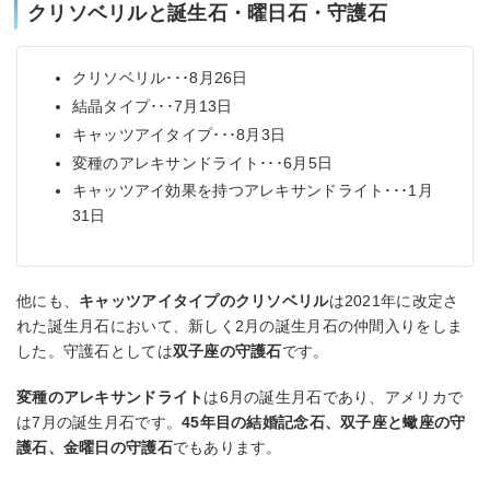
クリソベリルと誕生石・曜日石・守護石
クリソベリル･･･8月26日
結晶タイプ･･･7月13日
キャッツアイタイプ･･･8月3日
変種のアレキサンドライト･･･6月5日
キャッツアイ効果を持つアレキサンドライト･･･1月
31日
他にも、
キャッツアイタイプのクリソベリル
は2021年に改定さ
れた誕生月石において、新しく2月の誕生月石の仲間入りをしま
した。守護石としては
双子座の守護石
です。
変種のアレキサンドライト
は6月の誕生月石であり、アメリカで
は7月の誕生月石です。
45年目の結婚記念石、双子座と蠍座の守
護石、金曜日の守護石
でもあります。