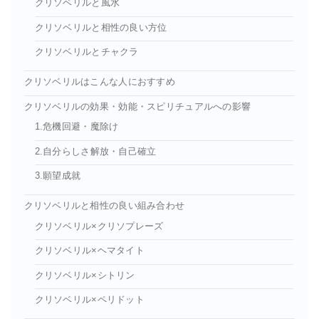
クリソベリルと風水
クリソベリルと相性の良い方位
クリソベリルとチャクラ
クリソベリルはこんな人におすすめ
クリソベリルの効果・効能・スピリチュアルへの影響
1.危機回避・魔除け
2.自分らしさ解放・自己確立
3.願望成就
クリソベリルと相性の良い組み合わせ
クリソベリル×クリソプレーズ
クリソベリル×ヘマタイト
クリソベリル×シトリン
クリソベリル×ペリドット