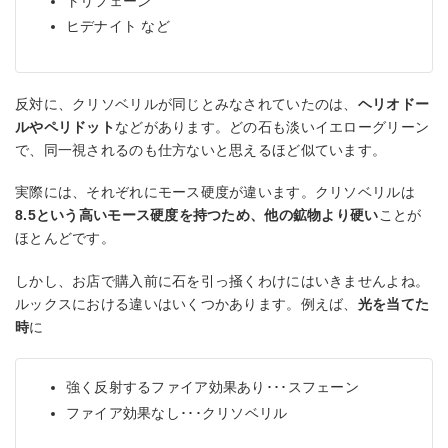
トリフェーン
ヒデナイト など
反対に、クリソベリルが同じとみなされていたのは、
ヘリオドー
ルやペリドット
などがあります。どの石も淡いイエローグリーン
で、同一視されるのも仕方ないと思えるほど似ています。
実際には、それぞれにモース硬度が違います。クリソベリルは
8.5という高いモース硬度を持つため、他の鉱物より硬い
ことが
ほとんどです。
しかし、お店で購入前に石を引っ掻くわけにはいきませんよね。
ルックスにおける違いはいくつかあります。例えば、
光を当てた
時
に
強く反射するファイア効果あり･･･スフェーン
ファイア効果なし･･･クリソベリル