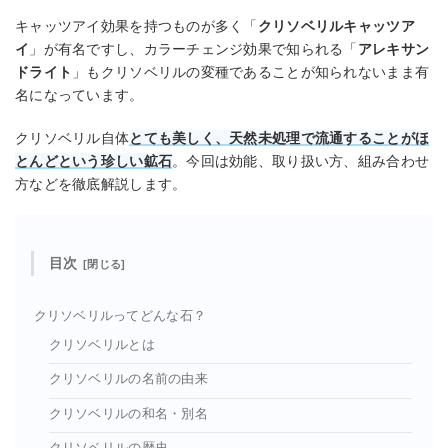
キャッツアイ効果を持つものが多く「
クリソベリルキャッツア
イ
」が有名ですし、カラーチェンジ効果で知られる「
アレキサン
ドライト
」もクリソベリルの変種であることが知られないまま有
名になっています。
クリソベリル自体
とても美しく、天然未処理で流通することがほ
とんどという珍しい鉱石
。今回は効能、取り扱い方、組み合わせ
方などを徹底解説します。
目次
クリソベリルってどんな石？
クリソベリルとは
クリソベリルの名前の由来
クリソベリルの和名・別名