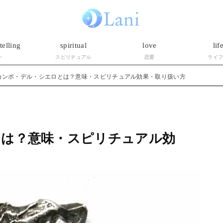
telling
spiritual
love
lif
い
スピリチュアル
恋愛
ライ
カンポ・デル・シエロとは？意味・スピリチュアル効果・取り扱い方
とは？意味・スピリチュアル効