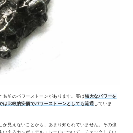
た名前のパワーストーンがあります。実は
強大なパワーを
では比較的安価でパワーストーンとしても流通
していま
しか見えないことから、あまり知られていません。その強
もいえるカンポ・デル・シエロについて、チェックしてい