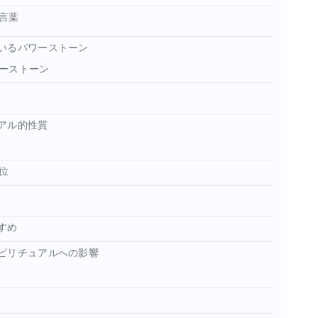
言葉
いるパワーストーン
ーストーン
アル的性質
位
すめ
ピリチュアルへの影響