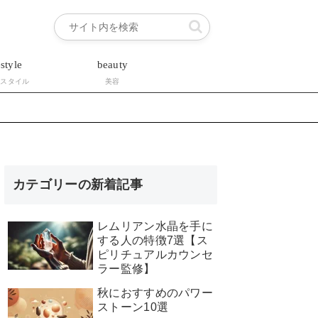
estyle
beauty
フスタイル
美容
カテゴリーの新着記事
レムリアン水晶を手に
する人の特徴7選【ス
ピリチュアルカウンセ
ラー監修】
秋におすすめのパワー
ストーン10選