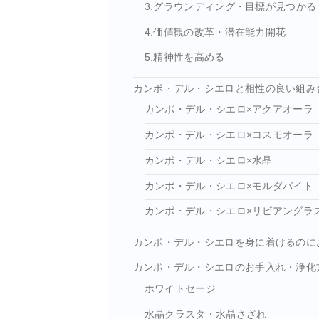
3.グラウンディング・目標が見つかる
4.価値観の改革・潜在能力開花
5.精神性を高める
カンポ・デル・シエロと相性の良い組み
カンポ・デル・シエロ×アクアオーラ
カンポ・デル・シエロ×コスモオーラ
カンポ・デル・シエロ×水晶
カンポ・デル・シエロ×モルダバイト
カンポ・デル・シエロ×リビアングラ
カンポ・デル・シエロを身に着けるのに
カンポ・デル・シエロのお手入れ・浄化
ホワイトセージ
水晶クラスタ・水晶さざれ