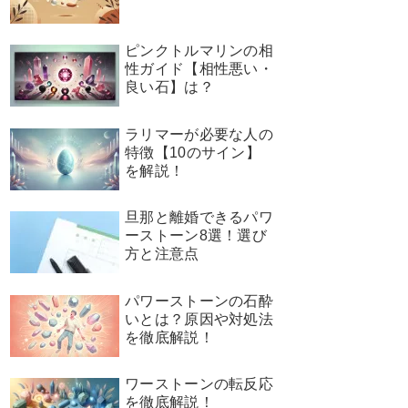
ピンクトルマリンの相
性ガイド【相性悪い・
良い石】は？
ラリマーが必要な人の
特徴【10のサイン】
を解説！
旦那と離婚できるパワ
ーストーン8選！選び
方と注意点
パワーストーンの石酔
いとは？原因や対処法
を徹底解説！
ワーストーンの転反応
を徹底解説！