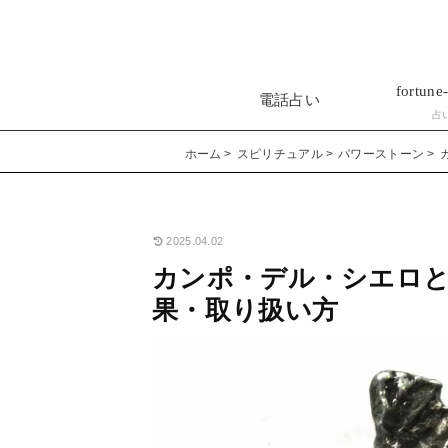
fortune-
電話占い
占
ホーム
スピリチュアル
パワーストーン
2025.04.02
カンポ・デル・シエロ
果・取り扱い方