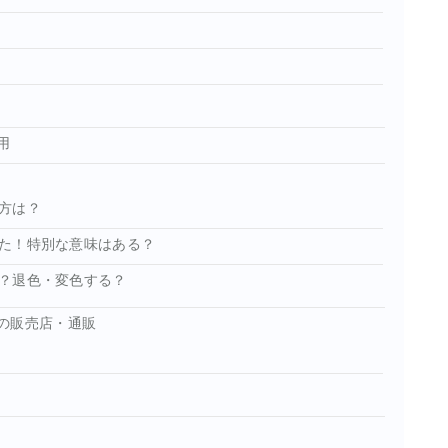
用
方は？
た！特別な意味はある？
？退色・変色する？
の販売店・通販