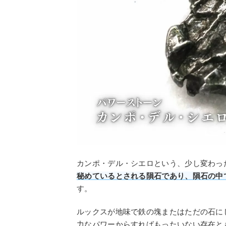
カンポ・デル・シエロという、少し変わっ
秘めているとされる隕石であり、隕石の中
す。
ルックスが地味で鉄の塊またはただの石に
力なパワーからすればもったいない存在と