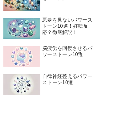
悪夢を見ないパワース
トーン10選！好転反
応？徹底解説！
脳疲労を回復させるパ
ワーストーン10選
自律神経整えるパワー
ストーン10選