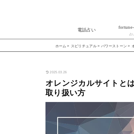
fortune-
電話占い
占
ホーム
スピリチュアル
パワーストーン
2025.03.26
オレンジカルサイトと
取り扱い方