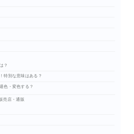
は？
！特別な意味はある？
退色・変色する？
販売店・通販