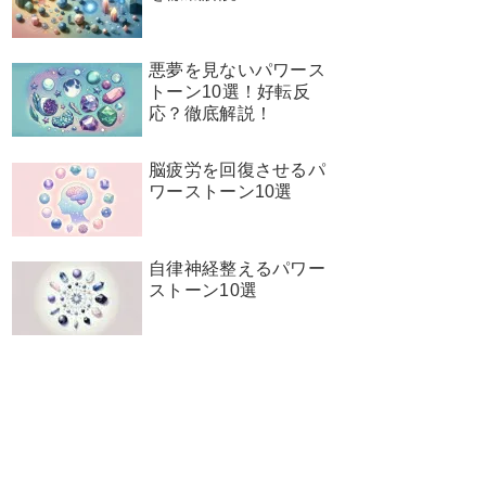
悪夢を見ないパワース
トーン10選！好転反
応？徹底解説！
脳疲労を回復させるパ
ワーストーン10選
自律神経整えるパワー
ストーン10選