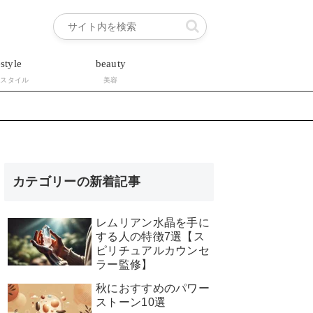
estyle
beauty
フスタイル
美容
カテゴリーの新着記事
レムリアン水晶を手に
する人の特徴7選【ス
ピリチュアルカウンセ
ラー監修】
秋におすすめのパワー
ストーン10選