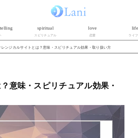
telling
spiritual
love
lif
い
スピリチュアル
恋愛
ライ
オレンジカルサイトとは？意味・スピリチュアル効果・取り扱い方
は？意味・スピリチュアル効果・