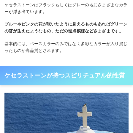
ケセラストーンはブラックもしくはグレーの地にさまざまなカラ
ーが浮き出ています。
ブルーやピンクの花が咲いたように見えるものもあればグリーン
の苔が生えたようなもの、ただの斑点模様などさまざまです。
基本的には、ベースカラーのみではなく多彩なカラーが入り混じ
ったものが高品質とされます。
ケセラストーンが持つスピリチュアル的性質