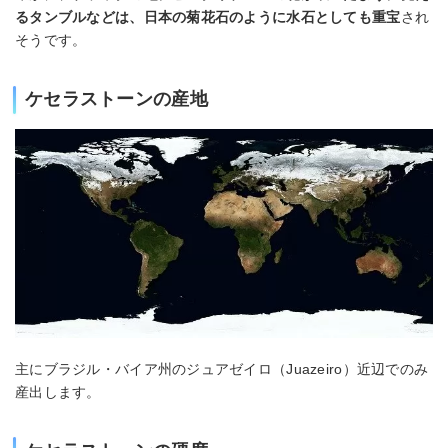
るタンブルなどは、日本の菊花石のように水石としても重宝
され
そうです。
ケセラストーンの産地
主にブラジル・バイア州のジュアゼイロ（Juazeiro）近辺でのみ
産出します。