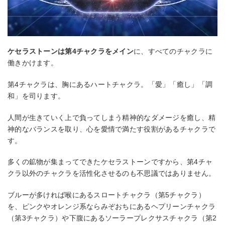
ケセラストーンは第4チャクラをメイン
に、すべてのチャクラに
働きかけます。
第4チャクラは、胸にあるハートチャクラ。「愛」「癒し」「調
和」を司ります。
人間が生きていく上で負ってしまう精神的なダメージを癒し、精
神的なバランスを取り、心を愛情で満たす役割があるチャクラで
す。
多くの鉱物が集まってできたケセラストーンですから、第4チャ
クラ以外のチャクラを活性化させるのも不思議ではありません。
ブルーが多ければ喉にあるスロートチャクラ（第5チャクラ）
を、ピンクやオレンジ系ならみぞおちにあるヘプリーンチャクラ
（第3チャクラ）や下腹にあるソーラープレクサスチャクラ（第2