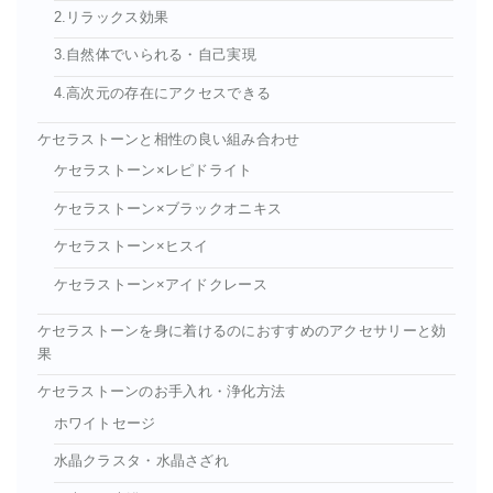
2.リラックス効果
3.自然体でいられる・自己実現
4.高次元の存在にアクセスできる
ケセラストーンと相性の良い組み合わせ
ケセラストーン×レピドライト
ケセラストーン×ブラックオニキス
ケセラストーン×ヒスイ
ケセラストーン×アイドクレース
ケセラストーンを身に着けるのにおすすめのアクセサリーと効
果
ケセラストーンのお手入れ・浄化方法
ホワイトセージ
水晶クラスタ・水晶さざれ