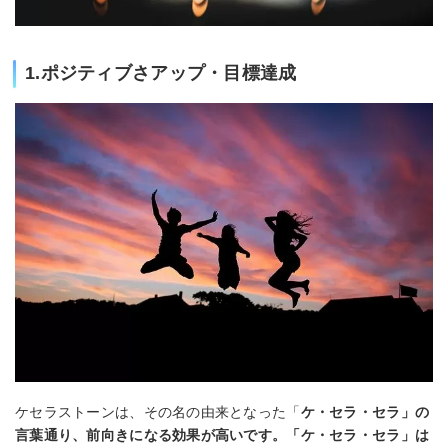
1.ポジティブさアップ・目標達成
ケセラストーンは、その名の由来となった「
ケ・セラ・セラ」の
言葉通り、前向きになる効果が高いです。「ケ・セラ・セラ」は