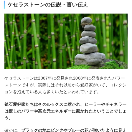
ケセラストーンの伝説・言い伝え
ケセラストーンは2007年に発見され2008年に発表されたパワー
ストーンですが、実際にはそれ以前から愛好家がいて、コレクシ
ョンを抱えている人も多くいたといわれています。
鉱石愛好家たちはそのルックスに惹かれ、ヒーラーやチャネラー
は癒しのパワーや高次元エネルギーに惹かれたということでしょ
う。
確かに、
ブラックの地にピンクやブルーの花が咲いたように見え