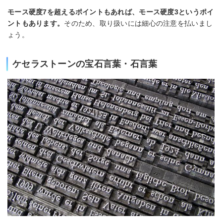
モース硬度7を超えるポイントもあれば、モース硬度3というポイ
ントもあります。
そのため、取り扱いには細心の注意を払いまし
ょう。
ケセラストーンの宝石言葉・石言葉