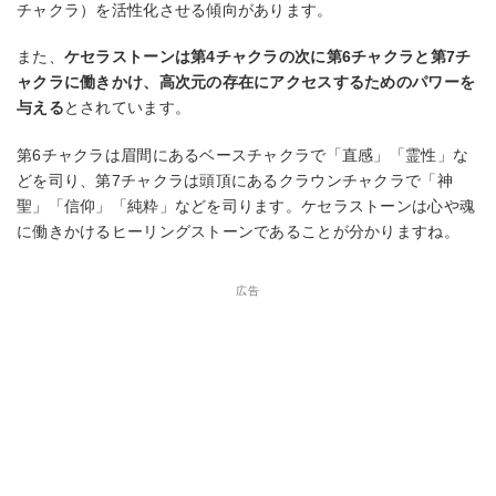
チャクラ）を活性化させる傾向があります。
また、
ケセラストーンは第4チャクラの次に第6チャクラと第7チ
ャクラに働きかけ、高次元の存在にアクセスするためのパワーを
与える
とされています。
第6チャクラは眉間にあるベースチャクラで「直感」「霊性」な
どを司り、第7チャクラは頭頂にあるクラウンチャクラで「神
聖」「信仰」「純粋」などを司ります。ケセラストーンは心や魂
に働きかけるヒーリングストーンであることが分かりますね。
広告