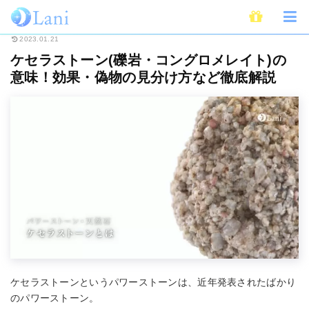
ホーム
スピリチュアル
パワーストーン
ケセラストーン(礫岩・コングロ
2023.01.21
ケセラストーン(礫岩・コングロメレイト)の
意味！効果・偽物の見分け方など徹底解説
ケセラストーンというパワーストーンは、近年発表されたばかり
のパワーストーン。