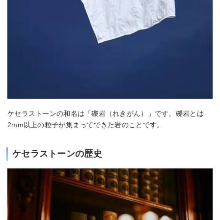
ケセラストーンの和名は「礫岩（れきがん）」です。礫岩とは
2mm以上の粒子が集まってできた岩のことです。
ケセラストーンの歴史