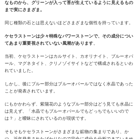
なものから、グリーンが入って苔が生えているように見えるもの
まで実にさまざま。
同じ種類の石とは思えないほどさまざまな個性を持っています。
ケセラストーンは少々特殊なパワーストーンで、その成分につい
てあまり重要視されていない風潮があります
。
当初、ケセラストーンはカルサイト、カオリナイト、ブルーオパ
ール、マグネタイト、クリノゾイサイトなどで構成されるといわ
れていました。
しかし、後にブルー部分はブルーオパールではなく水晶であった
ことが発表されています。
にもかかわらず、紫陽花のようなブルー部分はどう見ても水晶に
は見えず、「水晶でもブルーオパールでもどっちでもいいので
は？」と曖昧にされているのが現状です。
そもそもケセラストーンがさまざまな鉱物の集まりであり、か
つ、近年発表されたばかりなので完全に成分を分析できていませ