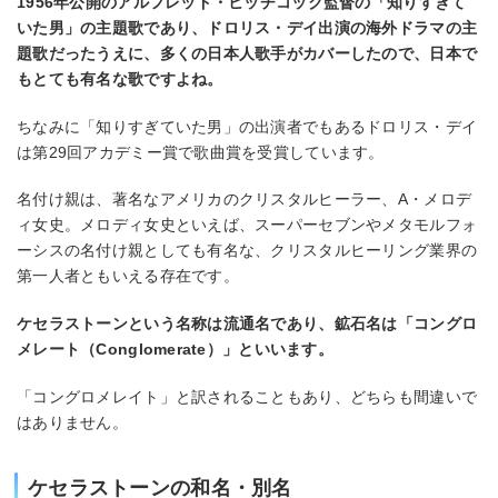
1956年公開のアルフレッド・ヒッチコック監督の「知りすぎて
いた男」の主題歌であり、ドロリス・デイ出演の海外ドラマの主
題歌だったうえに、多くの日本人歌手がカバーしたので、日本で
もとても有名な歌ですよね。
ちなみに「知りすぎていた男」の出演者でもあるドロリス・デイ
は第29回アカデミー賞で歌曲賞を受賞しています。
名付け親は、著名なアメリカのクリスタルヒーラー、A・メロデ
ィ女史。メロディ女史といえば、スーパーセブンやメタモルフォ
ーシスの名付け親としても有名な、クリスタルヒーリング業界の
第一人者ともいえる存在です。
ケセラストーンという名称は流通名であり、鉱石名は「コングロ
メレート（Conglomerate）」といいます。
「コングロメレイト」と訳されることもあり、どちらも間違いで
はありません。
ケセラストーンの和名・別名