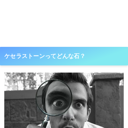
ケセラストーンってどんな石？