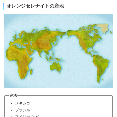
オレンジセレナイトの産地
産地
メキシコ
ブラジル
アメリカ など