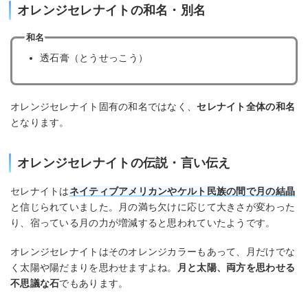
オレンジセレナイトの和名・別名
和名
透石膏（とうせっこう）
オレンジセレナイト固有の和名ではなく、
セレナイト全体の和名
となります。
オレンジセレナイトの伝説・言い伝え
セレナイトは
ネイティブアメリカンやケルト民族の間で月の結晶
と信じられていました。月の満ち欠けに応じて大きさが変わった
り、宿っている月の力が増減すると思われていたようです。
オレンジセレナイトはそのオレンジカラーもあって、月だけでな
く太陽や陽だまりを思わせますよね。
月と太陽、両方を思わせる
不思議な石
でもあります。