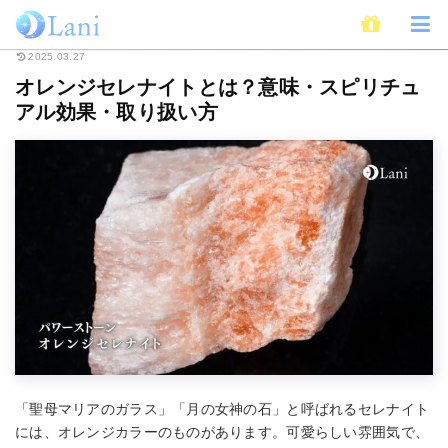
ホーム
スピリチュアル
パワーストーン
オレンジセレナイトとは？意味
2025.03.27
オレンジセレナイトとは？意味・スピリチュ
アル効果・取り扱い方
「聖母マリアのガラス」「月の女神の石」と呼ばれるセレナイト
には、オレンジカラーのものがあります。可愛らしい雰囲気で、