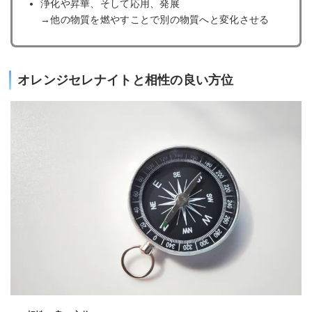
浄化や昇華、そして応用、発展
→他の物質を燃やすことで別の物質へと変化させる
オレンジセレナイトと相性の良い方位