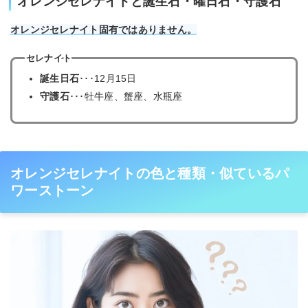
オレンジセレナイトと誕生石・曜日石・守護石
オレンジセレナイト固有ではありません。
セレナイト
誕生日石
･･･12月15日
守護石
･･･牡牛座、蟹座、水瓶座
オレンジセレナイトの色と種類・似ているパ
ワーストーン