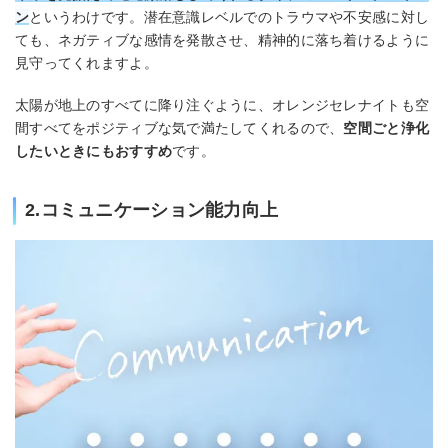
ン
というわけです。潜在意識レベルでのトラウマや不安感に対し
ても、ネガティブな感情を発散させ、精神的に落ち着けるように
見守ってくれますよ。
太陽が地上のすべてに降り注ぐように、オレンジセレナイトも空
間すべてをポジティブな気で満たしてくれるので、
空間ごと浄化
したいときにもおすすめ
です。
2.コミュニケーション能力向上