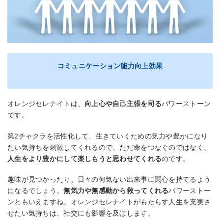
コミュニケーション能力向上効果
オレンジセレナイトは、
向上心や自己主張を司る
パワーストーン
です。
第2チャクラを活性化して、生きていくための気力や豊かになり
たい気持ちを刺激してくれるので、ただ命をつなぐのではなく、
人生をより豊かにして楽しもうと思わせてくれる
のです。
趣味が見つかったり、日々の何気ない出来事に関心を持てるよう
になるでしょう。
無気力や無感動から救ってくれる
パワーストー
ンともいえますね。オレンジセレナイトがもたらす人生を充実さ
せたい気持ちは、社交にも影響を及ぼします。