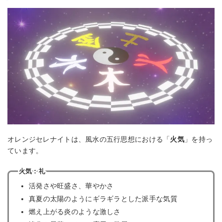
オレンジセレナイトは、風水の五行思想における「
火気
」を持っ
ています。
火気：礼
活発さや旺盛さ、華やかさ
真夏の太陽のようにギラギラとした派手な気質
燃え上がる炎のような激しさ