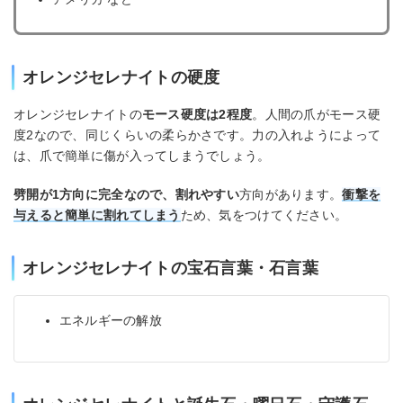
オレンジセレナイトの硬度
オレンジセレナイトの
モース硬度は2程度
。人間の爪がモース硬
度2なので、同じくらいの柔らかさです。力の入れようによって
は、爪で簡単に傷が入ってしまうでしょう。
劈開が1方向に完全なので、割れやすい
方向があります。
衝撃を
与えると簡単に割れてしまう
ため、気をつけてください。
オレンジセレナイトの宝石言葉・石言葉
エネルギーの解放