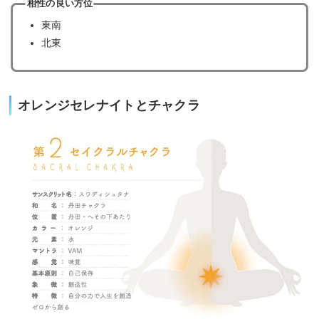
相性の良い方位
東南
北東
オレンジセレナイトとチャクラ