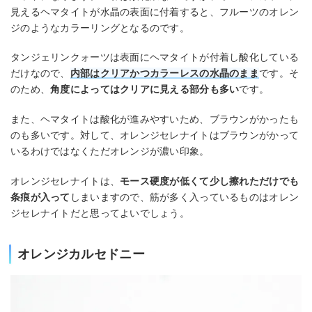
見えるヘマタイトが水晶の表面に付着すると、フルーツのオレン
ジのようなカラーリングとなるのです。
タンジェリンクォーツは表面にヘマタイトが付着し酸化している
だけなので、
内部はクリアかつカラーレスの水晶のまま
です。そ
のため、
角度によってはクリアに見える部分も多い
です。
また、ヘマタイトは酸化が進みやすいため、ブラウンがかったも
のも多いです。対して、オレンジセレナイトはブラウンがかって
いるわけではなくただオレンジが濃い印象。
オレンジセレナイトは、
モース硬度が低くて少し擦れただけでも
条痕が入って
しまいますので、筋が多く入っているものはオレン
ジセレナイトだと思ってよいでしょう。
オレンジカルセドニー