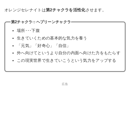
オレンジセレナイトは
第2チャクラを活性化
させます。
第2チャクラ：ヘプリーンチャクラ
場所･･･下腹
生きていくための基本的な気力を養う
「元気」「好奇心」「自信」
外へ向けてというより自分の内面へ向けた力をもたらす
この現実世界で生きていこうという気力をアップする
広告