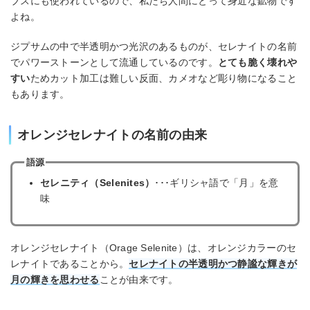
ブスにも使われているので、私たち人間にとって身近な鉱物です
よね。
ジプサムの中で半透明かつ光沢のあるものが、セレナイトの名前
でパワーストーンとして流通しているのです。
とても脆く壊れや
すい
ためカット加工は難しい反面、カメオなど彫り物になること
もあります。
オレンジセレナイトの名前の由来
語源
セレニティ（Selenites）
･･･ギリシャ語で「月」を意
味
オレンジセレナイト（Orage Selenite）は、オレンジカラーのセ
レナイトであることから。
セレナイトの半透明かつ静謐な輝きが
月の輝きを思わせる
ことが由来です。