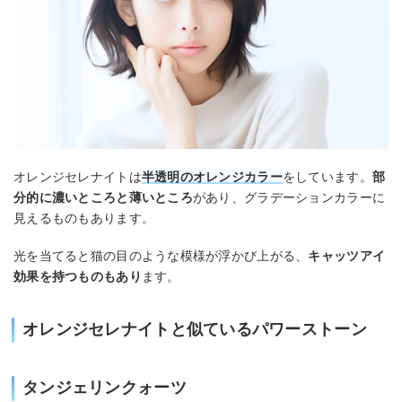
オレンジセレナイトは
半透明のオレンジカラー
をしています。
部
分的に濃いところと薄いところ
があり、グラデーションカラーに
見えるものもあります。
光を当てると猫の目のような模様が浮かび上がる、
キャッツアイ
効果を持つものもあり
ます。
オレンジセレナイトと似ているパワーストーン
タンジェリンクォーツ