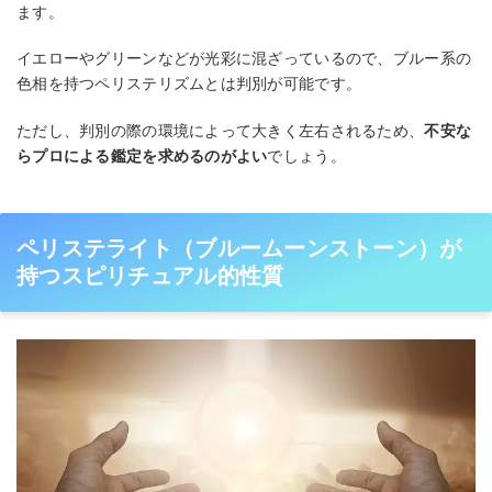
ます。
イエローやグリーンなどが光彩に混ざっているので、ブルー系の
色相を持つペリステリズムとは判別が可能です。
ただし、判別の際の環境によって大きく左右されるため、
不安な
らプロによる鑑定を求めるのがよい
でしょう。
ペリステライト（ブルームーンストーン）が
持つスピリチュアル的性質