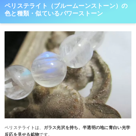
ペリステライト（ブルームーンストーン）の
色と種類・似ているパワーストーン
ペリステライトは、
ガラス光沢を持ち、半透明の地に青白い光学
反応を見せる鉱物
です。