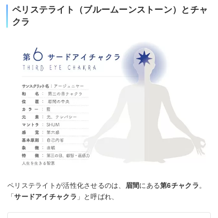
ペリステライト（ブルームーンストーン）とチャ
クラ
ペリステライトが活性化させるのは、
眉間
にある
第6チャクラ
。
「
サードアイチャクラ
」と呼ばれ、