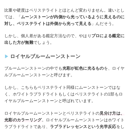
比重や硬度はペリステライトとほとんど変わりません。違いとし
ては、「
ムーンストーンが内側から光っているように見えるのに
対し、ペリステライトは外側から光って見える
」んだそう。
しかし、個人差がある鑑定方法なので、やはり
プロによる鑑定に
出した方が無難
でしょう。
ロイヤルブルームーンストーン
ブルームーンストーンの中でも
光彩が虹色に光るもの
を、ロイヤ
ルブルームーンストーンと呼びます。
しかし、こちらもペリステライト同様にムーンストーンではな
く、ホワイトラブラドライトもしくはペリステライトの1部もロ
イヤルブルームーンストーンと呼ばれています。
ロイヤルブルームーンストーンとペリステライトの
見分け方は、
光彩のカラーリング
。ロイヤルブルームーンストーンはホワイト
ラブラドライトであり、
ラブラドレッセンスという光学反応
をし