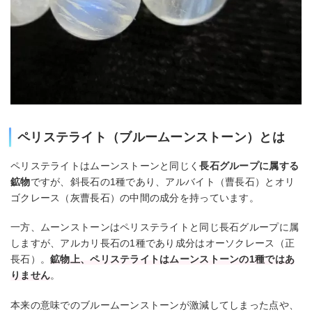
ペリステライト（ブルームーンストーン）とは
ペリステライトはムーンストーンと同じく
長石グループに属する
鉱物
ですが、斜長石の1種であり、アルバイト（曹長石）とオリ
ゴクレース（灰曹長石）の中間の成分を持っています。
一方、ムーンストーンはペリステライトと同じ長石グループに属
しますが、アルカリ長石の1種であり成分はオーソクレース（正
長石）。
鉱物上、ペリステライトはムーンストーンの1種ではあ
りません
。
本来の意味でのブルームーンストーンが激減してしまった点や、