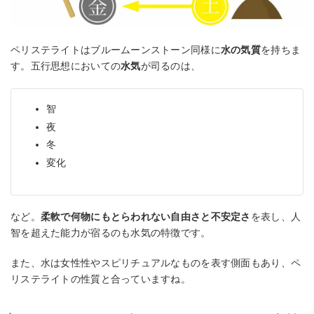
ペリステライトはブルームーンストーン同様に
水の気質
を持ちま
す。五行思想においての
水気
が司るのは、
智
夜
冬
変化
など。
柔軟で何物にもとらわれない自由さと不安定さ
を表し、人
智を超えた能力が宿るのも水気の特徴です。
また、水は女性性やスピリチュアルなものを表す側面もあり、ペ
リステライトの性質と合っていますね。