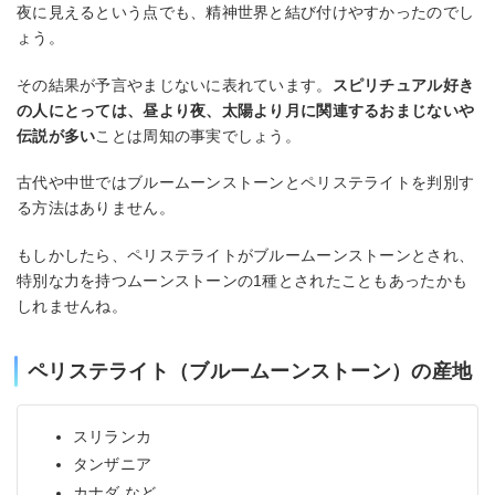
夜に見えるという点でも、精神世界と結び付けやすかったのでし
ょう。
その結果が予言やまじないに表れています。
スピリチュアル好き
の人にとっては、昼より夜、太陽より月に関連するおまじないや
伝説が多い
ことは周知の事実でしょう。
古代や中世ではブルームーンストーンとペリステライトを判別す
る方法はありません。
もしかしたら、ペリステライトがブルームーンストーンとされ、
特別な力を持つムーンストーンの1種とされたこともあったかも
しれませんね。
ペリステライト（ブルームーンストーン）の産地
スリランカ
タンザニア
カナダ など