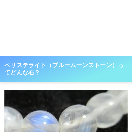
ペリステライト（ブルームーンストーン）っ
てどんな石？