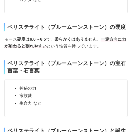
ペリステライト（ブルームーンストーン）の硬度
モース
硬度は6.0～6.5
で、
柔らかくはありません
。
一定方向に力
が加わると割れやすい
という性質を持っています。
ペリステライト（ブルームーンストーン）の宝石
言葉・石言葉
神秘の力
家族愛
生命力 など
ペリステライト（ブルームーンストーン）と誕生