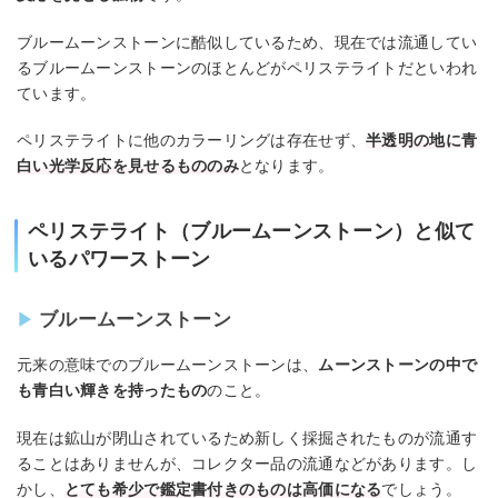
ブルームーンストーンに酷似しているため、現在では流通してい
るブルームーンストーンのほとんどがペリステライトだといわれ
ています。
ペリステライトに他のカラーリングは存在せず、
半透明の地に青
白い光学反応を見せるもののみ
となります。
ペリステライト（ブルームーンストーン）と似て
いるパワーストーン
ブルームーンストーン
元来の意味でのブルームーンストーンは、
ムーンストーンの中で
も青白い輝きを持ったもの
のこと。
現在は鉱山が閉山されているため新しく採掘されたものが流通す
ることはありませんが、コレクター品の流通などがあります。し
かし、
とても希少で鑑定書付きのものは高価になる
でしょう。