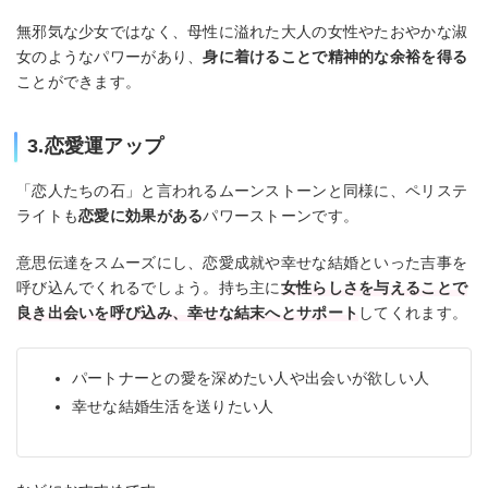
無邪気な少女ではなく、母性に溢れた大人の女性やたおやかな淑
女のようなパワーがあり、
身に着けることで精神的な余裕を得る
ことができます。
3.恋愛運アップ
「恋人たちの石」と言われるムーンストーンと同様に、ペリステ
ライトも
恋愛に効果がある
パワーストーンです。
意思伝達をスムーズにし、恋愛成就や幸せな結婚といった吉事を
呼び込んでくれるでしょう。持ち主に
女性らしさを与えることで
良き出会いを呼び込み、幸せな結末へとサポート
してくれます。
パートナーとの愛を深めたい人や出会いが欲しい人
幸せな結婚生活を送りたい人