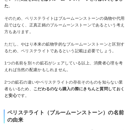
た
。
そのため、ペリステライトはブルームーンストーンの偽物や代用
品ではなく、正真正銘のブルームーンストーンであるという考え
方もあります。
ただし、やはり本来の鉱物学的なブルームーンストーンと区別す
るため、ペリステライトであるという記載は必要でしょう。
1つの名前を別々の鉱石がシェアしている以上、消費者心理を考
えれば当然の配慮かもしれません。
2つの鉱石の違いやペリステライトの存在そのものを知らない業
者もいるため、
こだわるのなら購入の際にきちんと質問しておく
と安心
です。
ペリステライト（ブルームーンストーン）の名前
の由来