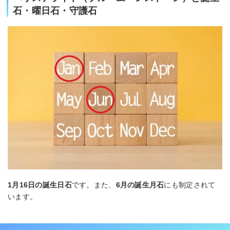
石・曜日石・守護石
1月16日の誕生日石
です。また、
6月の誕生月石
にも制定されて
います。