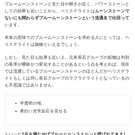
ブルームーンストーンと見た目や輝きが近く、パワーストーンと
しての効果も近いことから、ペリステライトは
ムーンストーンで
ないにも関わらずブルームーンストーンという流通名で出回って
います。
本来の意味でのブルームーンストーンを求める人にとっては、ペ
リステライトは偽物といえるでしょう。
しかし、見た目も効果も近い上、元来長石グループの鉱物は判別
の基準が曖昧かつ変化することがあるという点を考えれば、現在
では流通しているブルームーンストーンのほとんどがペリステラ
イトもしくは同じ長石グループのラブラドライトとなっているの
も不思議ではありません。
半透明の地
青白い光学反応を見せる
といった
2点を満たせばブルームーンストーンと呼ばれてきまし