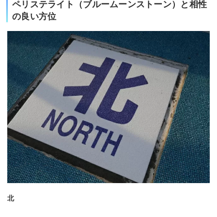
ペリステライト（ブルームーンストーン）と相性
の良い方位
北