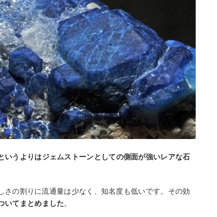
というよりはジェムストーンとしての側面が強いレアな石
しさの割りに流通量は少なく、知名度も低いです。その効
ついてまとめました
。