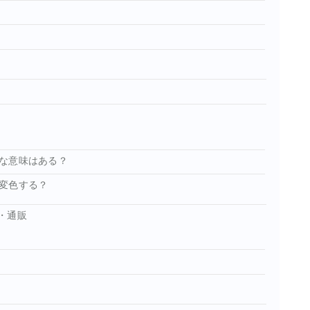
な意味はある？
変色する？
・通販