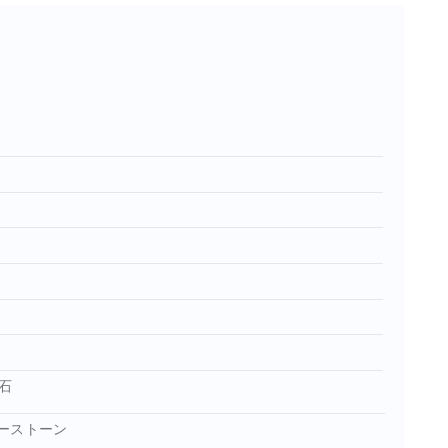
石
ーストーン