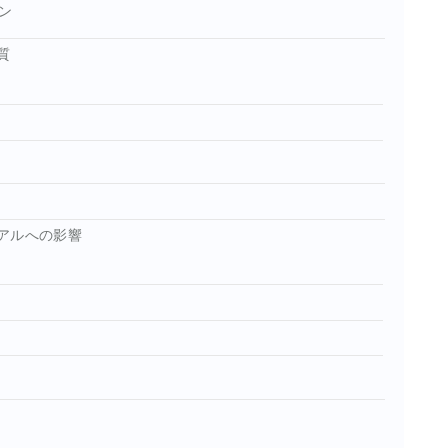
ン
質
アルへの影響