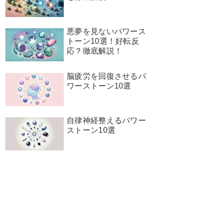
悪夢を見ないパワース
トーン10選！好転反
応？徹底解説！
脳疲労を回復させるパ
ワーストーン10選
自律神経整えるパワー
ストーン10選