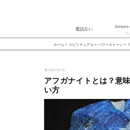
fortune-
電話占い
占
ホーム
スピリチュアル
パワーストーン
2023.01.21
アフガナイトとは？意
い方