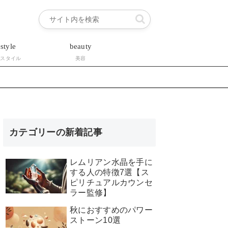
estyle
beauty
フスタイル
美容
カテゴリーの新着記事
レムリアン水晶を手に
する人の特徴7選【ス
ピリチュアルカウンセ
ラー監修】
秋におすすめのパワー
ストーン10選