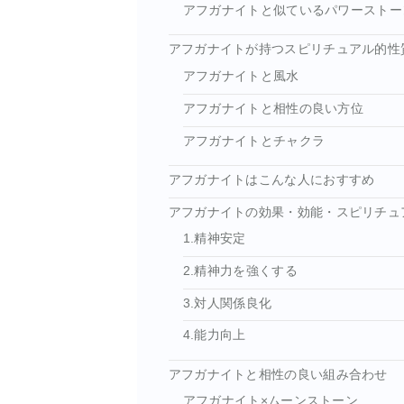
アフガナイトと似ているパワーストー
アフガナイトが持つスピリチュアル的性
アフガナイトと風水
アフガナイトと相性の良い方位
アフガナイトとチャクラ
アフガナイトはこんな人におすすめ
アフガナイトの効果・効能・スピリチュ
1.精神安定
2.精神力を強くする
3.対人関係良化
4.能力向上
アフガナイトと相性の良い組み合わせ
アフガナイト×ムーンストーン