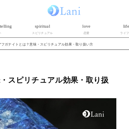
telling
spiritual
love
lif
い
スピリチュアル
恋愛
ライ
アフガナイトとは？意味・スピリチュアル効果・取り扱い方
味・スピリチュアル効果・取り扱