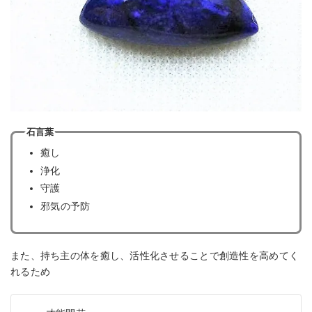
石言葉
癒し
浄化
守護
邪気の予防
また、持ち主の体を癒し、活性化させることで創造性を高めてく
れるため