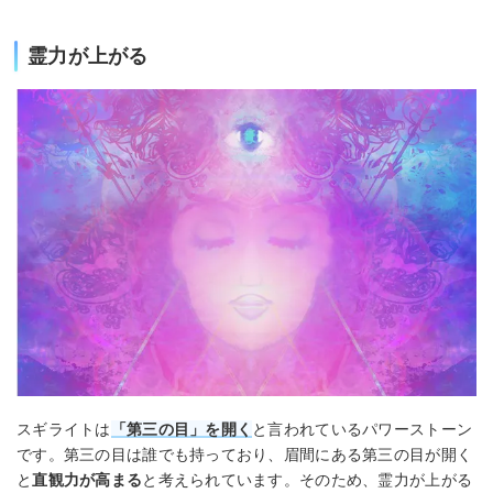
霊力が上がる
スギライトは
「第三の目」を開く
と言われているパワーストーン
です。第三の目は誰でも持っており、眉間にある第三の目が開く
と
直観力が高まる
と考えられています。そのため、霊力が上がる