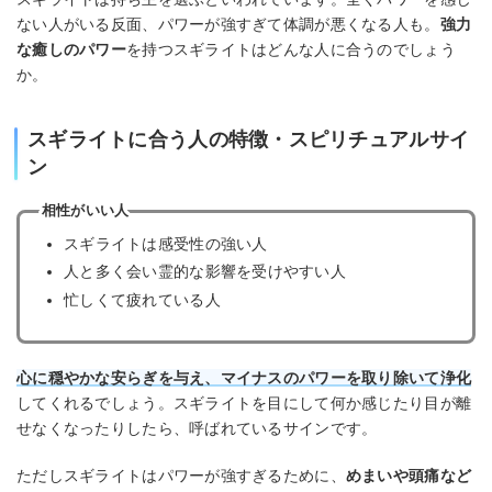
ない人がいる反面、パワーが強すぎて体調が悪くなる人も。
強力
な癒しのパワー
を持つスギライトはどんな人に合うのでしょう
か。
スギライトに合う人の特徴・スピリチュアルサイ
ン
相性がいい人
スギライトは感受性の強い人
人と多く会い霊的な影響を受けやすい人
忙しくて疲れている人
心に穏やかな安らぎを与え、マイナスのパワーを取り除いて浄化
してくれるでしょう。スギライトを目にして何か感じたり目が離
せなくなったりしたら、呼ばれているサインです。
ただしスギライトはパワーが強すぎるために、
めまいや頭痛など