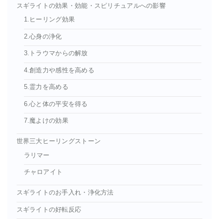
スギライトの効果・効能・スピリチュアルへの影響
1.ヒーリング効果
2.心身の浄化
3.トラウマからの解放
4.創造力や感性を高める
5.霊力を高める
6.心と体の平安を得る
7.魔よけの効果
世界三大ヒーリングストーン
ラリマー
チャロアイト
スギライトのお手入れ・浄化方法
スギライトの好転反応