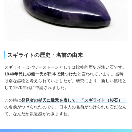
スギライトの歴史・名前の由来
スギライトはパワーストーンとしては比較的歴史が浅い石です。
1940年代に杉健一氏が日本で見つけた
と言われています。当時
は別な鉱物と考えられていましたが、研究により、新しい鉱物と
して1970年代に申請されました。
この時に
発見者の杉氏に敬意を表して、「スギライト（杉石）」
の名前がつけられたのです。日本人の名前がつけられた石だなん
て、なんだか親近感がわきますね。