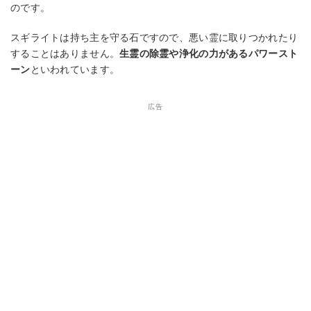
のです。
スギライトは持ち主を守る石ですので、悪い霊に取りつかれたり
することはありません。
生霊の除霊や浄化の力があるパワースト
ーン
といわれています。
広告