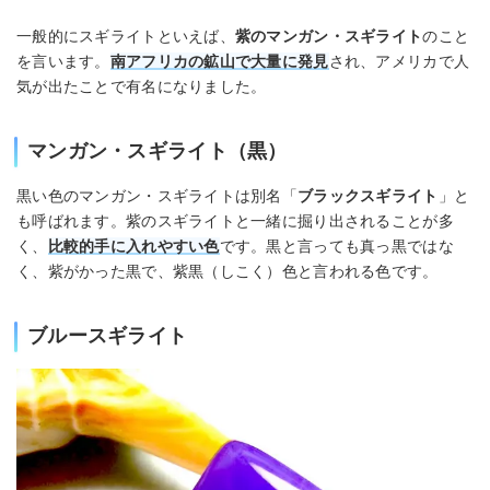
一般的にスギライトといえば、
紫のマンガン・スギライト
のこと
を言います。
南アフリカの鉱山で大量に発見
され、アメリカで人
気が出たことで有名になりました。
マンガン・スギライト（黒）
黒い色のマンガン・スギライトは別名「
ブラックスギライト
」と
も呼ばれます。紫のスギライトと一緒に掘り出されることが多
く、
比較的手に入れやすい色
です。黒と言っても真っ黒ではな
く、紫がかった黒で、紫黒（しこく）色と言われる色です。
ブルースギライト