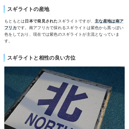
スギライトの産地
もともとは
日本で発見された
スギライトですが、
主な産地は南ア
フリカ
です。南アフリカで採れるスギライトは紫色から黒っぽい
色をしており、現在では紫色のスギライトが主流となっていま
す。
スギライトと相性の良い方位