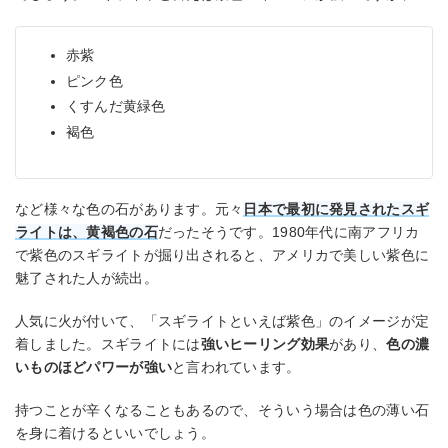
赤紫
ピンク色
くすんだ黄緑色
褐色
など様々な色の石があります。元々
日本で最初に発見されたスギ
ライトは、黄褐色の石
だったそうです。1980年代に南アフリカ
で紫色のスギライトが掘り出されると、アメリカで美しい紫色に
魅了された人が続出。
人気に火が付いて、「スギライトといえば紫色」のイメージが定
着しました。スギライトには
強いヒーリング効果
があり、
色の濃
いものほどパワーが強い
と言われています。
持つことが辛くなることもあるので、そういう場合は色の薄い石
を身に着けるといいでしょう。