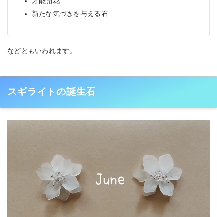
才能開花
新たな気づきを与える石
などともいわれます。
スギライトの誕生石