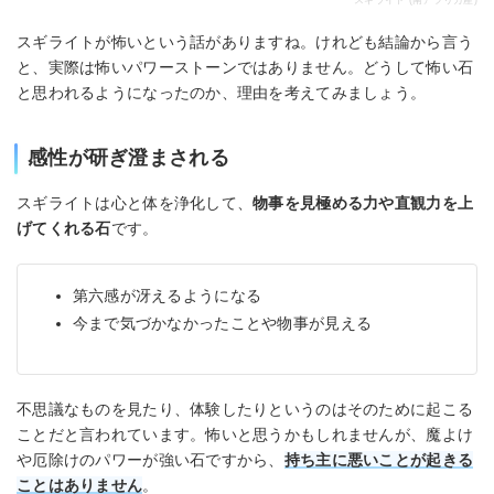
スギライトが怖いという話がありますね。けれども結論から言う
と、実際は怖いパワーストーンではありません。どうして怖い石
と思われるようになったのか、理由を考えてみましょう。
感性が研ぎ澄まされる
スギライトは心と体を浄化して、
物事を見極める力や直観力を上
げてくれる石
です。
第六感が冴えるようになる
今まで気づかなかったことや物事が見える
不思議なものを見たり、体験したりというのはそのために起こる
ことだと言われています。怖いと思うかもしれませんが、魔よけ
や厄除けのパワーが強い石ですから、
持ち主に悪いことが起きる
ことはありません
。