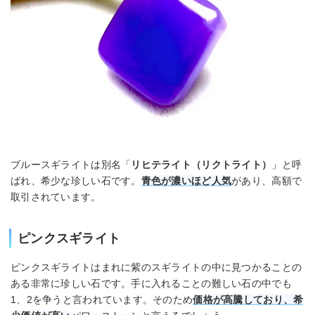
ブルースギライトは別名「
リヒテライト（リクトライト）
」と呼
ばれ、希少な珍しい石です。
青色が濃いほど人気
があり、高額で
取引されています。
ピンクスギライト
ピンクスギライトはまれに紫のスギライトの中に見つかることの
ある非常に珍しい石です。手に入れることの難しい石の中でも
1、2を争うと言われています。そのため
価格が高騰しており、希