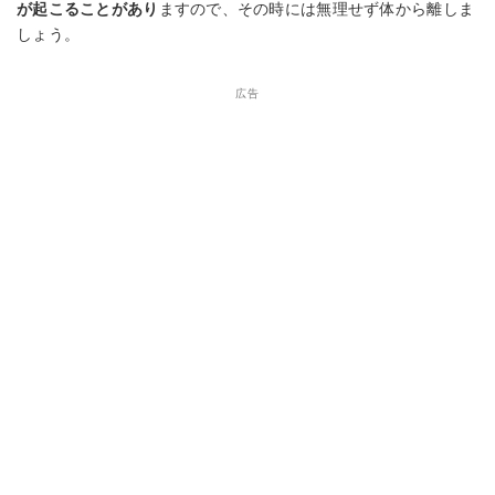
が起こることがあり
ますので、その時には無理せず体から離しま
しょう。
広告