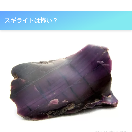
スギライトは怖い？
スギライト (南アフリカ産)