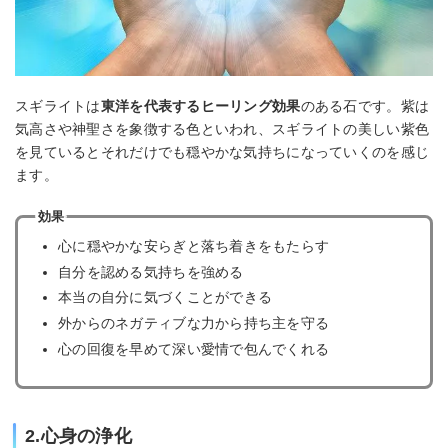
スギライトは
東洋を代表するヒーリング効果
のある石です。紫は
気高さや神聖さを象徴する色といわれ、スギライトの美しい紫色
を見ているとそれだけでも穏やかな気持ちになっていくのを感じ
ます。
効果
心に穏やかな安らぎと落ち着きをもたらす
自分を認める気持ちを強める
本当の自分に気づくことができる
外からのネガティブな力から持ち主を守る
心の回復を早めて深い愛情で包んでくれる
2.心身の浄化