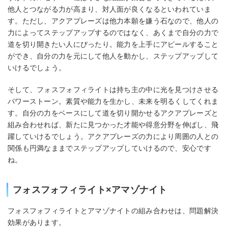
他人とつながる力が高まり、対人面が良くなるといわれていま
す。ただし、アクアプレーズは他力本願を嫌う石なので、他人の
力によってステップアップするのではなく、あくまで自分の力で
道を切り開きたい人にぴったり。能力を上手にアピールすること
ができ、自分の力を元にして他人を動かし、ステップアップして
いけるでしょう。
そして、フォスフォフィライトは持ち主の中に光を見つけさせる
パワーストーン。素質や能力を生かし、未来を明るくしてくれま
す。自分の力をベースにして道を切り開かせるアクアプレーズと
組み合わせれば、新たに見つかった才能や得意分野を伸ばし、飛
躍していけるでしょう。アクアプレーズの力により周囲の人との
関係も円満なままでステップアップしていけるので、安心です
ね。
フォスフォフィライト×アマゾナイト
フォスフォフィライトとアマゾナイトの組み合わせは、問題解決
効果があります。