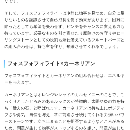
リです。
そして、フォスフォフィライトは冷静に物事を見つめ、自分に足
りないものを認識させて自己成長を促す効果があります。困難に
陥ったとしても希望を失わせず、ピンチをチャンスに変える力も
持っています。必要なものを引き寄せたり魔除けのお守りやヒー
リングストーンとしての役割も兼ね備えているブルートパーズと
の組み合わせは、持ち主を守り、飛躍させてくれるでしょう。
フォスフォフィライト×カーネリアン
フォスフォフィライトとカーネリアンの組み合わせは、エネルギ
ーを与えます。
カーネリアンとはオレンジやレッドのカルセドニーのことで、こ
っくりとしたとろみのあるルックスが特徴的。太陽や炎の力を持
ち「活力の石」と呼ばれます。カーネリアンは持ち主にポジティ
ブさや勇気、自信を与え、常に前進させ続けてくれる力強いパワ
ーストーンです。立ち止まることを拒否するようなところがある
ため、問題が生じて物事がストップするのを嫌い、問題が生じた