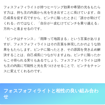
フォスフォフィライトが持つヒーリング効果や希望の光をもたら
す力は、持ち主の内面から光を引き出すことに長けています。自
己成長を促す石ですから、ピンチに陥ったときに「誰かが助けて
くれる」のではなく、「自分が一皮むけてピンチを乗り越える」
方向へと進ませるのです。
「ピンチはチャンス」「雨降って地固まる」という言葉がありま
すが、フォスフォフィライトはその言葉を体現したかのような効
果をもたらします。ピンチに陥ったとき、その原因を突き止め解
決することは、自己成長につながりますよね。ピンチに陥ったか
らこそ得られる実りもあるでしょう。フォスフォフィライトは持
ち主の内面に可能性と光を見つけさせることで、ピンチをチャン
スに変えてくれるのです。
フォスフォフィライトと相性の良い組み合わ
せ