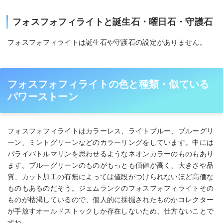
フォスフォフィライトと誕生石・曜日石・守護石
フォスフォフィライトは誕生石や守護石の設定がありません。
フォスフォフィライトの色と種類・似ている
パワーストーン
フォスフォフィライトはカラーレス、ライトブルー、ブルーグリ
ーン、ミントグリーンなどのカラーリングをしています。中には
パライバトルマリンを思わせるようなネオンカラーのものもあり
ます。ブルーグリーンのものがもっとも価値が高く、大きさや品
質、カット加工の有無によっては値段がつけられないほど高価な
ものもあるのだそう。ジェムランクのフォスフォフィライトその
ものが枯渇しているので、個人的に採掘されたものかコレクター
が手放すオールドストックしか存在しないため、仕方ないことで
すね。