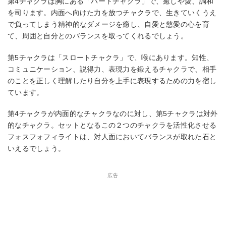
第4チャクラは胸にある「ハートチャクラ」で、癒しや愛、調和
を司ります。内面へ向けた力を放つチャクラで、生きていくうえ
で負ってしまう精神的なダメージを癒し、自愛と慈愛の心を育
て、周囲と自分とのバランスを取ってくれるでしょう。
第5チャクラは「スロートチャクラ」で、喉にあります。知性、
コミュニケーション、説得力、表現力を鍛えるチャクラで、相手
のことを正しく理解したり自分を上手に表現するための力を宿し
ています。
第4チャクラが内面的なチャクラなのに対し、第5チャクラは対外
的なチャクラ。セットとなるこの２つのチャクラを活性化させる
フォスフォフィライトは、対人面においてバランスが取れた石と
いえるでしょう。
広告