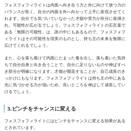
フォスフォフィライトは内面へ向き合う力と外に向けて放つ力の
バランスが良く、自分の内面を外へ向かって上手に表現させてく
れます。自分でも気づいていなかった才能や実力が存分に発揮さ
れ、可能性が広がるでしょう。フォスフォフィライトの石言葉で
ある「無限の可能性」は、誰の中にもあるもので、フォスフォフ
ィライトはその可能性を現実のものとし、持ち主の未来を無限に
広げてくれるでしょう。
また、心を落ち着けて内面にたまった毒を出し、落ち着いた気持
ちで自分自身と向き合うことで、自分に足りないものや伸ばすべ
き部分が明確になります。才能が開花することが、自己成長のき
っかけにもなります。フォスフォフィライトは持ち主の中にある
光に気づかせる力が強いため、良いところを伸ばして成長してい
けるでしょう。
3.ピンチをチャンスに変える
フォスフォフィライトにはピンチをチャンスに変える効果がある
とされています。