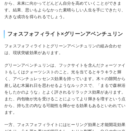
から、未来に向かってどんどん自分を高めていくことができま
す。結果、思いもよらなかった素晴らしい人生を手にできたり、
大きな成功を得られるでしょう。
フォスフォフィライト×グリーンアベンチュリン
フォスフォフィライトとグリーンアベンチュリンの組み合わせ
は、現状突破効果があります。
グリーンアベンチュリンは、フックサイトを含んだクォーツァイ
トもしくはクォーツシストのこと。光を当てるとキラキラと輝
く、アベンチュレッセンス効果を持っています。木々の隙間から
差し込む木漏れ日を思わせるようなルックスで、「まるで森林浴
をしたかのような」とよく評されるリラックス効果があります。
また、内包物が光を受けることによってより輝きを増すという点
から、持ち主の内なる可能性を輝かせる効果もあるといわれてい
ます。
一方、フォスフォフィライトにはヒーリング効果と才能開花効果