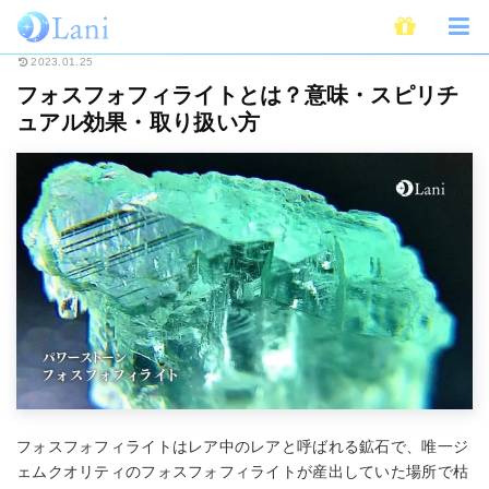
ホーム
スピリチュアル
パワーストーン
フォスフォフィライトとは？意
2023.01.25
フォスフォフィライトとは？意味・スピリチ
ュアル効果・取り扱い方
フォスフォフィライトはレア中のレアと呼ばれる鉱石で、唯一ジ
ェムクオリティのフォスフォフィライトが産出していた場所で枯