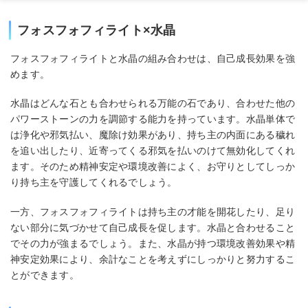
フォスフォフィライト×水晶
フォスフォフィライトと水晶の組み合わせは、自己成長効果を強
めます。
水晶はどんな石とも合わせられる万能の石であり、合わせた他の
パワーストーンの力を調節する能力を持っています。水晶単体で
は浄化や邪気払い、魔除け効果があり、持ち主の内面にある穢れ
を追い出したり、近寄ってくる邪気を払いのけて無効化してくれ
ます。そのため精神安定や環境改善によく、お守りとしてしっか
り持ち主を守護してくれるでしょう。
一方、フォスフォフィライトは持ち主の才能を開花したり、足り
ない部分に気づかせて自己成長を促します。水晶と合わせること
でその力が強まるでしょう。また、水晶が持つ環境改善効果や精
神安定効果により、余計なことを考えずにしっかりと努力するこ
とができます。