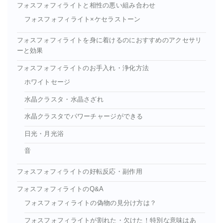
フォスフォフィライトと相性の悪い組み合わせ
フォスフォフィライト×ケセラストーン
フォスフォフィライトを身に着けるのにおすすめのアクセサリ
ーと効果
フォスフォフィライトのお手入れ・浄化方法
ホワイトセージ
水晶クラスタ・水晶さざれ
水晶クラスタでパワーチャージができる
日光・月光浴
音
フォスフォフィライトの好転反応・副作用
フォスフォフィライトのQ&A
フォスフォフィライトの偽物の見分け方は？
フォスフォフィライトが割れた・欠けた！特別な意味はあ