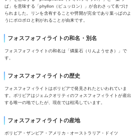
ぱ」を意味する「phyllon（ピュッロン）」が合わさって名づけ
られました。リンを含有することや劈開が完全であり葉っぱのよ
うにポロポロと剥がれることが由来です。
フォスフォフィライトの和名・別名
フォスフォフィライトの和名は「燐葉石（りんようせき）」で
す。
フォスフォフィライトの歴史
フォスフォフィライトはボリビアで発見されたといわれていま
す。ボリビアはジェムクオリティのフォスフォフィライトが産出
する唯一の地でしたが、現在では枯渇しています。
フォスフォフィライトの産地
ボリビア・ザンビア・アメリカ・オーストラリア・ドイツ