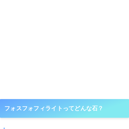
フォスフォフィライトってどんな石？