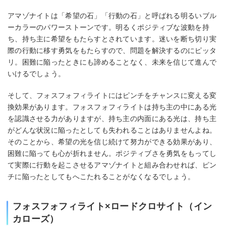
アマゾナイトは「希望の石」「行動の石」と呼ばれる明るいブル
ーカラーのパワーストーンです。明るくポジティブな波動を持
ち、持ち主に希望をもたらすとされています。迷いを断ち切り実
際の行動に移す勇気をもたらすので、問題を解決するのにピッタ
リ。困難に陥ったときにも諦めることなく、未来を信じて進んで
いけるでしょう。
そして、フォスフォフィライトにはピンチをチャンスに変える変
換効果があります。フォスフォフィライトは持ち主の中にある光
を認識させる力がありますが、持ち主の内面にある光は、持ち主
がどんな状況に陥ったとしても失われることはありませんよね。
そのことから、希望の光を信じ続けて努力ができる効果があり、
困難に陥っても心が折れません。ポジティブさを勇気をもってし
て実際に行動を起こさせるアマゾナイトと組み合わせれば、ピン
チに陥ったとしてもへこたれることがなくなるでしょう。
フォスフォフィライト×ロードクロサイト（イン
カローズ）