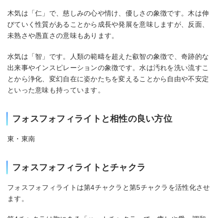
木気は「仁」で、慈しみの心や情け、優しさの象徴です。木は伸
びていく性質があることから成長や発展を意味しますが、反面、
未熟さや愚直さの意味もあります。
水気は「智」です。人類の範疇を超えた叡智の象徴で、奇跡的な
出来事やインスピレーションの象徴です。水は汚れを洗い流すこ
とから浄化、変幻自在に姿かたちを変えることから自由や不安定
といった意味も持っています。
フォスフォフィライトと相性の良い方位
東・東南
フォスフォフィライトとチャクラ
フォスフォフィライトは第4チャクラと第5チャクラを活性化させ
ます。