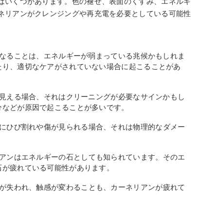
はいくつかあります。色の褪せ、表面のくすみ、エネルギ
ネリアンがクレンジングや再充電を必要としている可能性
くなることは、エネルギーが弱まっている兆候かもしれま
たり、適切なケアがされていない場合に起こることがあ
で見える場合、それはクリーニングが必要なサインかもし
分などが原因で起こることが多いです。
面にひび割れや傷が見られる場合、それは物理的なダメー
。
ネリアンはエネルギーの石としても知られています。そのエ
石が疲れている可能性があります。
さが失われ、触感が変わることも、カーネリアンが疲れて