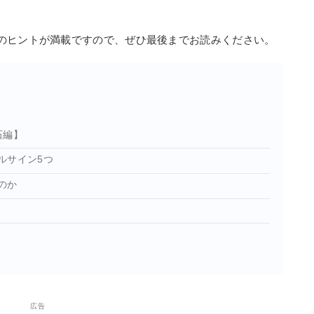
のヒントが満載ですので、ぜひ最後までお読みください。
石編】
ルサイン5つ
のか
広告