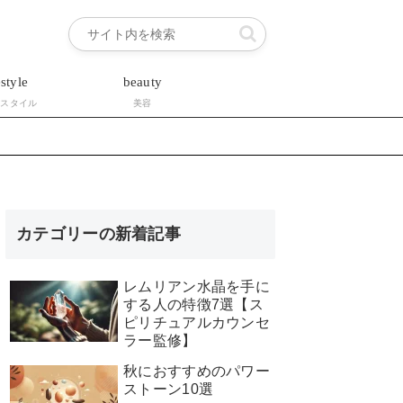
estyle
beauty
フスタイル
美容
カテゴリーの新着記事
レムリアン水晶を手に
する人の特徴7選【ス
ピリチュアルカウンセ
ラー監修】
秋におすすめのパワー
ストーン10選