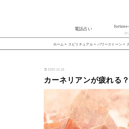
fortune-
電話占い
占
ホーム
スピリチュアル
パワーストーン
2023.12.16
カーネリアンが疲れる