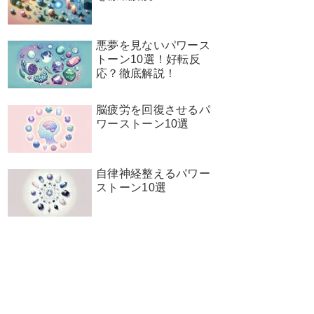
悪夢を見ないパワース
トーン10選！好転反
応？徹底解説！
脳疲労を回復させるパ
ワーストーン10選
自律神経整えるパワー
ストーン10選