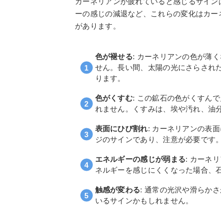
カーネリアンが疲れていると感じるサイン
ーの感じの減退など、これらの変化はカー
があります。
色が褪せる
: カーネリアンの色が薄
せん。長い間、太陽の光にさらされ
ります。
色がくすむ
: この鉱石の色がくすん
れません。くすみは、埃や汚れ、油
表面にひび割れ
: カーネリアンの表
ジのサインであり、注意が必要です
エネルギーの感じが弱まる
: カー
ネルギーを感じにくくなった場合、
触感が変わる
: 通常の光沢や滑らか
いるサインかもしれません。