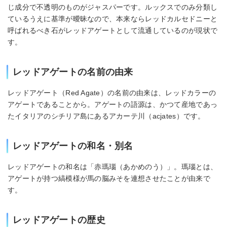
じ成分で不透明のものがジャスパーです。ルックスでのみ分類し
ているうえに基準が曖昧なので、本来ならレッドカルセドニーと
呼ばれるべき石がレッドアゲートとして流通しているのが現状で
す。
レッドアゲートの名前の由来
レッドアゲート（Red Agate）の名前の由来は、レッドカラーの
アゲートであることから。アゲートの語源は、かつて産地であっ
たイタリアのシチリア島にあるアカーテ川（acjates）です。
レッドアゲートの和名・別名
レッドアゲートの和名は「赤瑪瑙（あかめのう）」。瑪瑙とは、
アゲートが持つ縞模様が馬の脳みそを連想させたことが由来で
す。
レッドアゲートの歴史