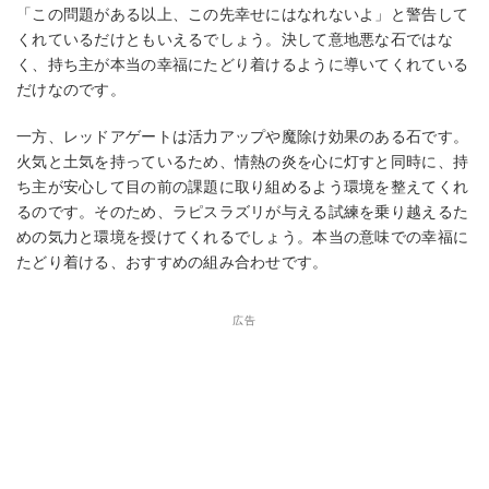
「この問題がある以上、この先幸せにはなれないよ」と警告して
くれているだけともいえるでしょう。決して意地悪な石ではな
く、持ち主が本当の幸福にたどり着けるように導いてくれている
だけなのです。
一方、レッドアゲートは活力アップや魔除け効果のある石です。
火気と土気を持っているため、情熱の炎を心に灯すと同時に、持
ち主が安心して目の前の課題に取り組めるよう環境を整えてくれ
るのです。そのため、ラピスラズリが与える試練を乗り越えるた
めの気力と環境を授けてくれるでしょう。本当の意味での幸福に
たどり着ける、おすすめの組み合わせです。
広告