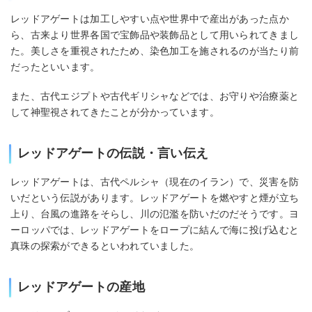
レッドアゲートは加工しやすい点や世界中で産出があった点か
ら、古来より世界各国で宝飾品や装飾品として用いられてきまし
た。美しさを重視されたため、染色加工を施されるのが当たり前
だったといいます。
また、古代エジプトや古代ギリシャなどでは、お守りや治療薬と
して神聖視されてきたことが分かっています。
レッドアゲートの伝説・言い伝え
レッドアゲートは、古代ペルシャ（現在のイラン）で、災害を防
いだという伝説があります。レッドアゲートを燃やすと煙が立ち
上り、台風の進路をそらし、川の氾濫を防いだのだそうです。ヨ
ーロッパでは、レッドアゲートをロープに結んで海に投げ込むと
真珠の探索ができるといわれていました。
レッドアゲートの産地