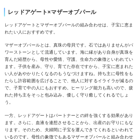
レッドアゲート×マザーオブパール
レッドアゲートとマザーオブパールの組み合わせは、子宝に恵ま
れたい人におすすめです。
マザーオブパールとは、真珠の母貝です。石ではありませんがパ
ワーストーンとして流通しています。海に縁があり自身が真珠を
育んだ経歴から、母性や愛情、守護、生命力の象徴といわれてい
ます。子供を産み、守り、育てた存在ですから、子宝に恵まれた
い人があやかりたくなるのもうなづけますね。持ち主に母性をも
たらし許容範囲を広げることで、他人に対するイライラが減るの
で、子育て中の人にもおすすめ。ヒーリング能力も高いので、疲
れた持ち主をそっと包み込み、優しく守り癒してくれるでしょ
う。
一方、レッドアゲートはパートナーとの絆を強くする効果があり
ます。さらに、血液を連想させることから、出産のお守りにもな
ります。そのため、夫婦間に子宝を運んできてくれるといわれて
いるのです。母性の象徴でもあるマザーオブパールと組み合わせ