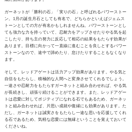
ガーネットが「勝利の石」「実りの石」と呼ばれるパワーストー
ン。1月の誕生月石としても有名で、どちらかといえばジェムス
トーンとしての方が有名かもしれませんね。パワーストーンとし
ても強力な力を持っていて、忍耐力をアップさせたりやる気を起
こしたり、持ち主の努力に反応して相応の結果をもたらす効果が
あります。目標に向かって一直線に進むことを良しとするパワー
ストーンなので、途中で諦めたり、怠けたりすることもなくなり
ます。
そして、レッドアゲートは活力アップ効果があります。やる気と
自信をもたらし、積極的な人間へと変身させてくれるでしょう。
一途さや忍耐力をもたらすガーネットと組み合わせれば、やる気
が長続きし、頑張り続けることができます。また、レッドアゲー
トは恋愛に対してポジティブになれる石でもあるため、ガーネッ
トと組み合わせれば、片思い成就や復縁にも効果があります。た
だし、ガーネットは誠実さをもたらし一途な思いを応援してくれ
る石であるため、気軽な恋愛には無縁ということを覚えておいて
くださいね。