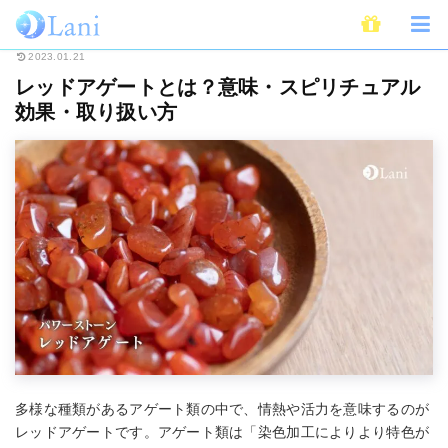
ホーム
スピリチュアル
パワーストーン
レッドアゲートとは？意味・ス
2023.01.21
レッドアゲートとは？意味・スピリチュアル
効果・取り扱い方
多様な種類があるアゲート類の中で、情熱や活力を意味するのが
レッドアゲートです。アゲート類は「染色加工によりより特色が