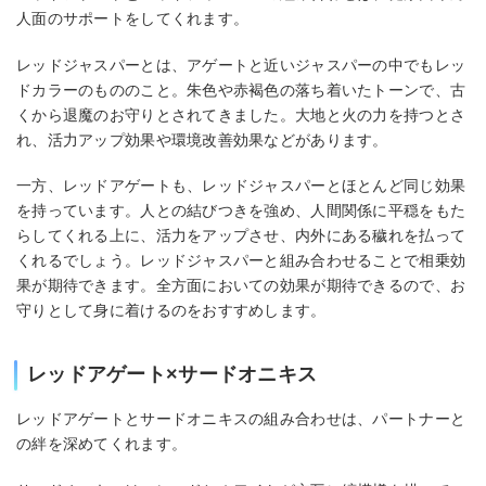
人面のサポートをしてくれます。
レッドジャスパーとは、アゲートと近いジャスパーの中でもレッ
ドカラーのもののこと。朱色や赤褐色の落ち着いたトーンで、古
くから退魔のお守りとされてきました。大地と火の力を持つとさ
れ、活力アップ効果や環境改善効果などがあります。
一方、レッドアゲートも、レッドジャスパーとほとんど同じ効果
を持っています。人との結びつきを強め、人間関係に平穏をもた
らしてくれる上に、活力をアップさせ、内外にある穢れを払って
くれるでしょう。レッドジャスパーと組み合わせることで相乗効
果が期待できます。全方面においての効果が期待できるので、お
守りとして身に着けるのをおすすめします。
レッドアゲート×サードオニキス
レッドアゲートとサードオニキスの組み合わせは、パートナーと
の絆を深めてくれます。