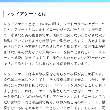
レッドアゲートとは
レッドアゲートとは、その名の通り、レッドカラーのアゲートの
こと。アゲートとはカルセドニーやジャスパーと同じく潜晶質
で、小さな石英の集合体です。肉眼では見えないほど小さな穴が
無数に空いているような状態なので染色がしやすく、古来より染
色されたことを前提として流通してきた鉱石です。染色加工が施
されないものの方がより天然のパワーを持つとされるパワースト
ーンの通説には当てはまらず、染色された方がよりパワーがハッ
キリとするという、少し変わった性質を持っています。
レッドアゲートは本来縞模様など何らかの模様がある鉱石です。
染色加工を施したとしても、その模様は消えません。しかし、実
際には何の模様も見えないレッドアゲートを見かけることがあり
ますよね。これは、アゲートを染色したのではなく、カルセドニ
ーを染色したものだからです。アゲートとカルセドニーはとても
近い鉱物で、同じ潜晶質であり、模様があるものをアゲート、模
様がないものをカルセドニーとしているからです。ちなみに、同