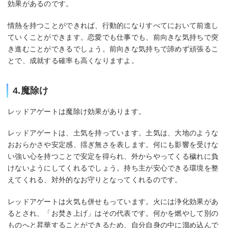
効果があるのです。
情熱を持つことができれば、行動的になりすべてにおいて前進し
ていくことができます。恋愛でも仕事でも、前向きな気持ちで突
き進むことができるでしょう。前向きな気持ちで諦めず頑張るこ
とで、成就する確率も高くなりますよ。
4.魔除け
レッドアゲートは魔除け効果があります。
レッドアゲートは、土気を持っています。土気は、大地のような
おおらかさや安定感、揺ぎ無さを表します。何にも影響を受けな
い強い心を持つことで安定を得られ、外からやってくる穢れに負
けないようにしてくれるでしょう。持ち主が安心できる環境を整
えてくれる、対外的なお守りとなってくれるのです。
レッドアゲートは火気も併せもっています。火には浄化効果があ
るとされ、「お焚き上げ」はその代表です。何かを燃やして別の
ものへと昇華することができるため、自分自身の中に溜め込んで