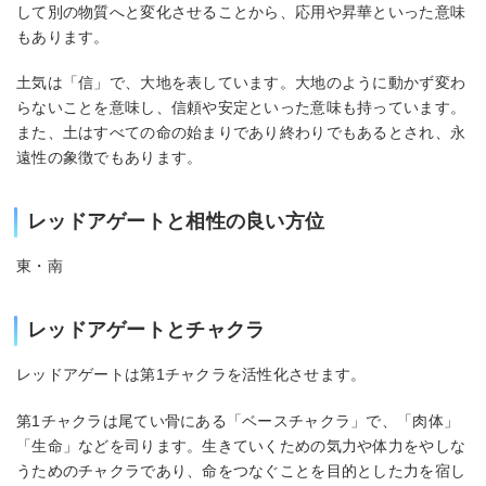
して別の物質へと変化させることから、応用や昇華といった意味
もあります。
土気は「信」で、大地を表しています。大地のように動かず変わ
らないことを意味し、信頼や安定といった意味も持っています。
また、土はすべての命の始まりであり終わりでもあるとされ、永
遠性の象徴でもあります。
レッドアゲートと相性の良い方位
東・南
レッドアゲートとチャクラ
レッドアゲートは第1チャクラを活性化させます。
第1チャクラは尾てい骨にある「ベースチャクラ」で、「肉体」
「生命」などを司ります。生きていくための気力や体力をやしな
うためのチャクラであり、命をつなぐことを目的とした力を宿し