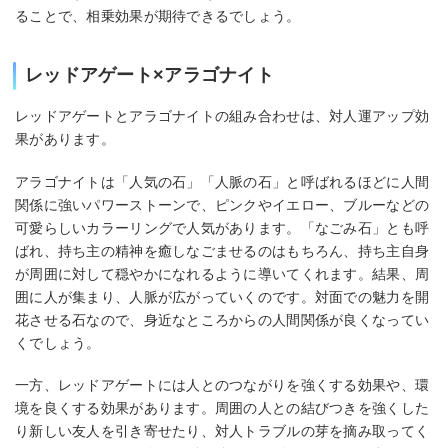
ることで、相乗効果が期待できるでしょう。
レッドアゲート×アラゴナイト
レッドアゲートとアラゴナイトの組み合わせは、対人運アップ効
果があります。
アラゴナイトは「人気の石」「人脈の石」と呼ばれるほどに人間
関係に強いパワーストーンで、ピンクやイエロー、ブルーなどの
可愛らしいカラーリングで人気があります。「なごみ石」とも呼
ばれ、持ち主の精神を癒しなごませるのはもちろん、持ち主自身
が周囲に対して穏やかになれるように導いてくれます。結果、周
囲に人が集まり、人脈が広がっていくのです。対面での魅力を開
花させる石なので、身近なところからの人間関係が良くなってい
くでしょう。
一方、レッドアゲートには人とのつながりを強くする効果や、環
境を良くする効果があります。周囲の人との結びつきを強くした
り新しい友人を引き寄せたり、対人トラブルの芽を摘み取ってく