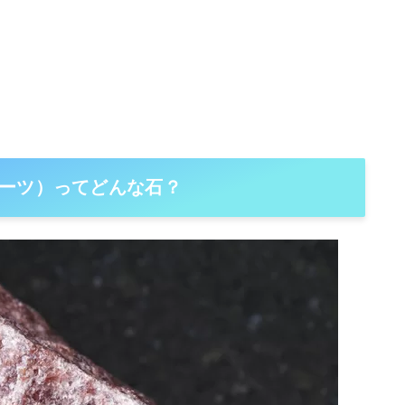
ーツ）ってどんな石？