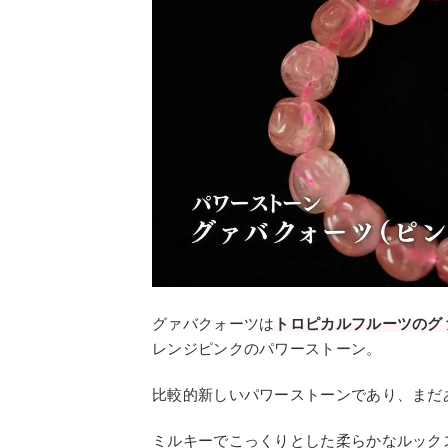
グァバクォーツは
トロピカルフルーツのグ
レンジピンクのパワーストーン。
比較的新しいパワーストーンであり、まだ
ミルキーでこっくりとした柔らかなルック