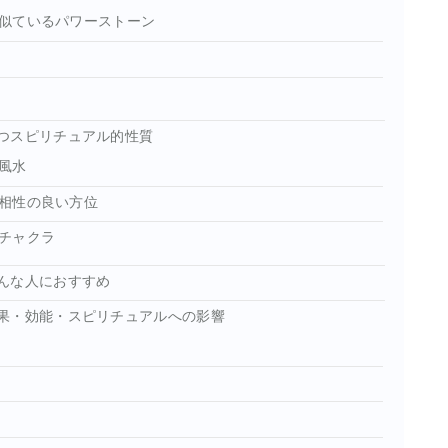
似ているパワーストーン
つスピリチュアル的性質
風水
相性の良い方位
チャクラ
んな人におすすめ
果・効能・スピリチュアルへの影響