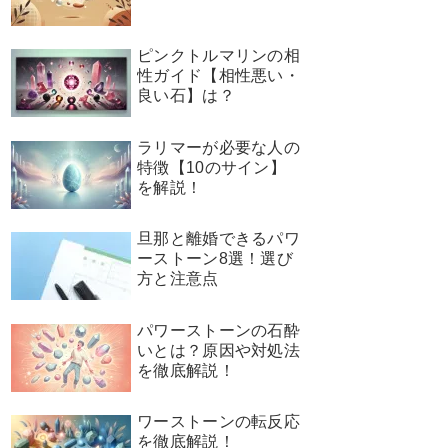
ピンクトルマリンの相
性ガイド【相性悪い・
良い石】は？
ラリマーが必要な人の
特徴【10のサイン】
を解説！
旦那と離婚できるパワ
ーストーン8選！選び
方と注意点
パワーストーンの石酔
いとは？原因や対処法
を徹底解説！
ワーストーンの転反応
を徹底解説！