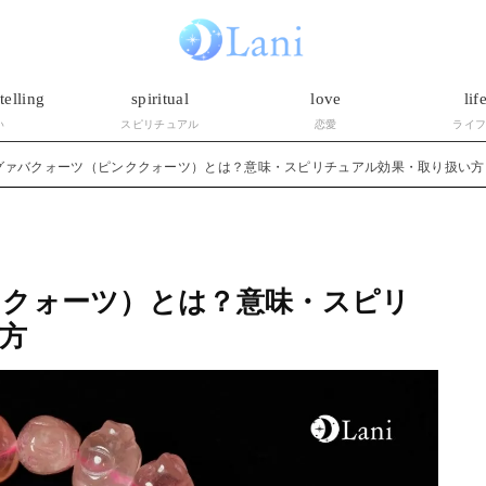
telling
spiritual
love
lif
い
スピリチュアル
恋愛
ライ
グァバクォーツ（ピンククォーツ）とは？意味・スピリチュアル効果・取り扱い方
ククォーツ）とは？意味・スピリ
方