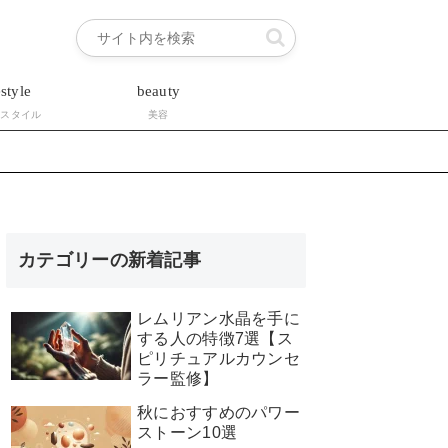
estyle
beauty
フスタイル
美容
カテゴリーの新着記事
レムリアン水晶を手に
する人の特徴7選【ス
ピリチュアルカウンセ
ラー監修】
秋におすすめのパワー
ストーン10選