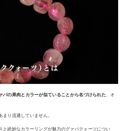
ァバの果肉とカラーが似ていることから名づけられた
、オ
あまり流通していません。
スと絶妙なカラーリングが魅力のグァバクォーツについ