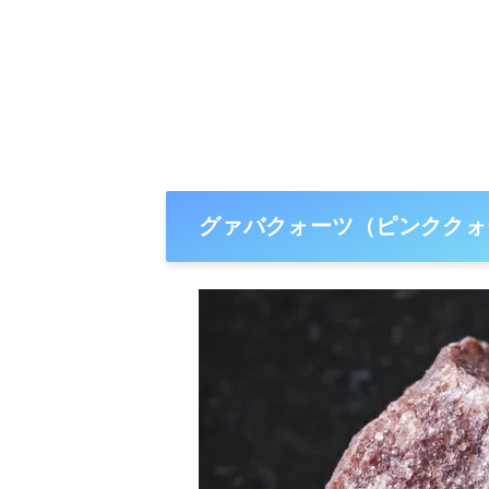
グァバクォーツ（ピンククォ