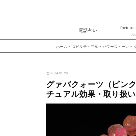
fortune-
電話占い
占
ホーム
スピリチュアル
パワーストーン
2024.01.20
グァバクォーツ（ピン
チュアル効果・取り扱い