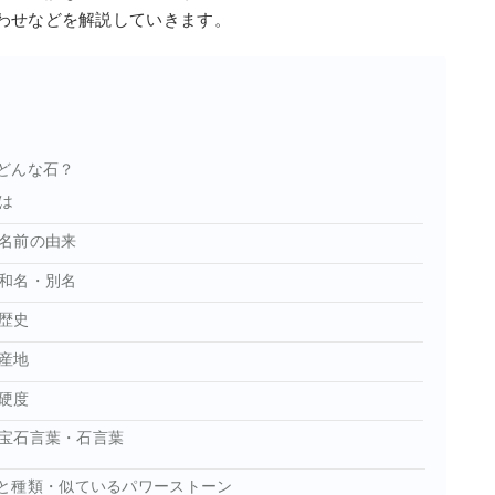
わせなどを解説していきます。
どんな石？
は
名前の由来
和名・別名
歴史
産地
硬度
宝石言葉・石言葉
と種類・似ているパワーストーン