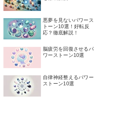
悪夢を見ないパワース
トーン10選！好転反
応？徹底解説！
脳疲労を回復させるパ
ワーストーン10選
自律神経整えるパワー
ストーン10選