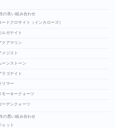
性の良い組み合わせ
ロードクロサイト（インカローズ）
モルガナイト
アクアマリン
アメジスト
ムーンストーン
アラゴナイト
ラリマー
スモーキークォーツ
ガーデンクォーツ
性の悪い組み合わせ
ジェット