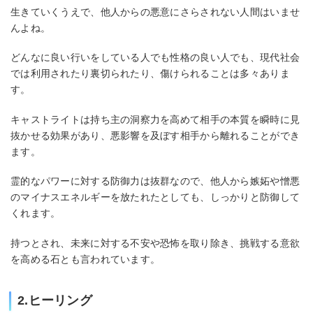
生きていくうえで、他人からの悪意にさらされない人間はいませ
んよね。
どんなに良い行いをしている人でも性格の良い人でも、現代社会
では利用されたり裏切られたり、傷けられることは多々ありま
す。
キャストライトは持ち主の洞察力を高めて相手の本質を瞬時に見
抜かせる効果があり、悪影響を及ぼす相手から離れることができ
ます。
霊的なパワーに対する防御力は抜群なので、他人から嫉妬や憎悪
のマイナスエネルギーを放たれたとしても、しっかりと防御して
くれます。
持つとされ、未来に対する不安や恐怖を取り除き、挑戦する意欲
を高める石とも言われています。
2.ヒーリング