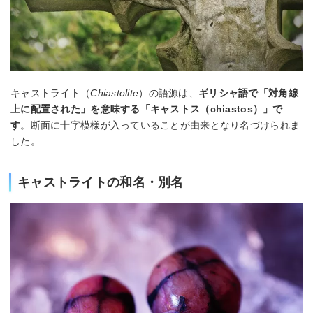
キャストライト（
Chiastolite
）の語源は、
ギリシャ語で「対角線
上に配置された」を意味する「キャストス（chiastos）」で
す
。断面に十字模様が入っていることが由来となり名づけられま
した。
キャストライトの和名・別名