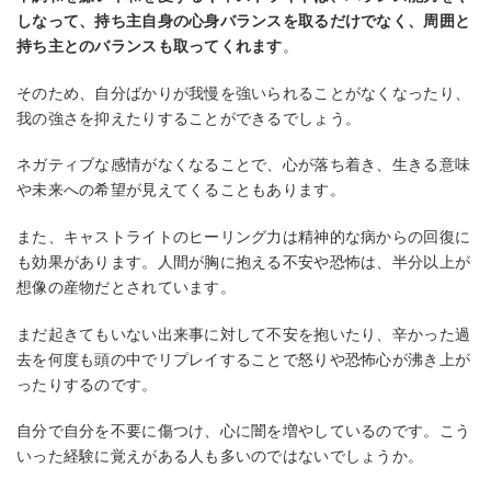
しなって、持ち主自身の心身バランスを取るだけでなく、周囲と
持ち主とのバランスも取ってくれます
。
そのため、自分ばかりが我慢を強いられることがなくなったり、
我の強さを抑えたりすることができるでしょう。
ネガティブな感情がなくなることで、心が落ち着き、生きる意味
や未来への希望が見えてくることもあります。
また、キャストライトのヒーリング力は精神的な病からの回復に
も効果があります。人間が胸に抱える不安や恐怖は、半分以上が
想像の産物だとされています。
まだ起きてもいない出来事に対して不安を抱いたり、辛かった過
去を何度も頭の中でリプレイすることで怒りや恐怖心が沸き上が
ったりするのです。
自分で自分を不要に傷つけ、心に闇を増やしているのです。こう
いった経験に覚えがある人も多いのではないでしょうか。