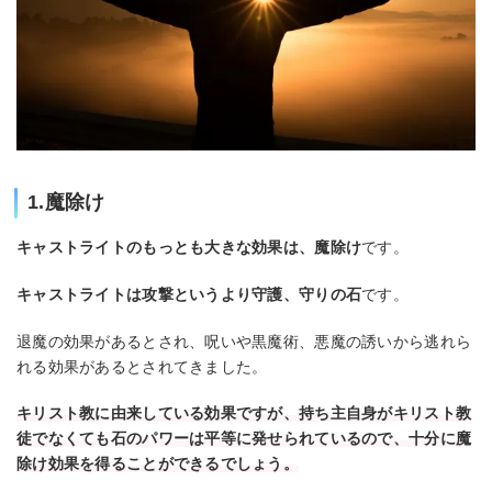
1.魔除け
キャストライトのもっとも大きな効果は、魔除け
です。
キャストライトは攻撃というより守護、守りの石
です。
退魔の効果があるとされ、呪いや黒魔術、悪魔の誘いから逃れら
れる効果があるとされてきました。
キリスト教に由来している効果ですが、持ち主自身がキリスト教
徒でなくても石のパワーは平等に発せられているので、十分に魔
除け効果を得ることができるでしょう。