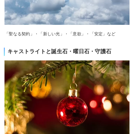
「聖なる契約」・「新しい光」・「意欲」・「安定」など
キャストライトと誕生石・曜日石・守護石