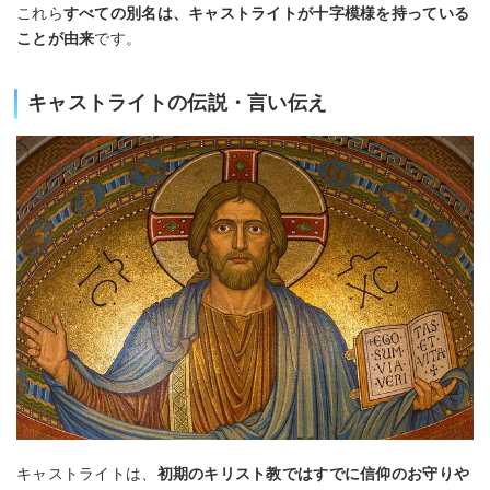
これら
すべての別名は、キャストライトが十字模様を持っている
ことが由来
です。
キャストライトの伝説・言い伝え
キャストライトは、
初期のキリスト教ではすでに信仰のお守りや