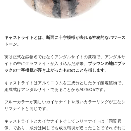
キャストライトとは、断面に十字模様が表れる神秘的なパワース
トーン
。
実は正式な鉱物名ではなくアンダルサイトの変種で、アンダルサ
イトの中にグラファイトが入り込んだ結果、
ブラウンの地にブラ
ックの十字模様が浮き上がったもののことを指します
。
キャストライトはアルミニウムを主成分としたケイ酸塩鉱物で、
組成式はアンダルサイトであることからAl2SiO5です。
ブルーカラーが美しいカイヤナイトや淡いカラーリングが主なシ
リマナイトと同じです。
キャストライトとカイヤナイトそしてシリマナイトは「同質異
像」であり、成分は同じでも成長環境が違ったことでそれぞれに