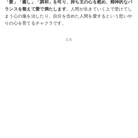
「愛」「癒し」「調和」を司り、持ち主の心を慰め、精神的なバ
ランスを整えて愛で満たします
。人間が生きていく上で受けてし
まう心の傷を治したり、自分を含めた人間を愛するという思いや
りの心を育てるチャクラです。
広告