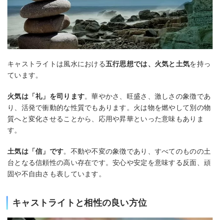
キャストライトは風水における
五行思想では、火気と土気
を持っ
ています。
火気は「礼」を司ります
。華やかさ、旺盛さ、激しさの象徴であ
り、活発で衝動的な性質でもあります。火は物を燃やして別の物
質へと変化させることから、応用や昇華といった意味もありま
す。
土気は「信」です
。不動や不変の象徴であり、すべてのものの土
台となる信頼性の高い存在です。安心や安定を意味する反面、頑
固や不自由さも表しています。
キャストライトと相性の良い方位