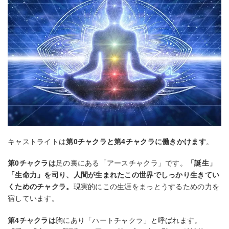
キャストライトは
第0チャクラと第4チャクラに働きかけます
。
第0チャクラは
足の裏にある「アースチャクラ」です。
「誕生」
「生命力」を司り、人間が生まれたこの世界でしっかり生きてい
くためのチャクラ。
現実的にこの生涯をまっとうするための力を
宿しています。
第4チャクラは
胸にあり「ハートチャクラ」と呼ばれます。