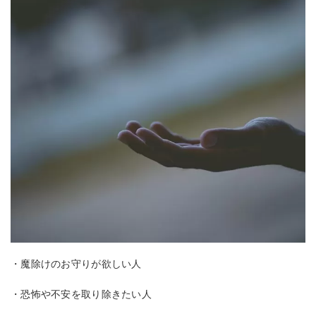
・魔除けのお守りが欲しい人
・恐怖や不安を取り除きたい人