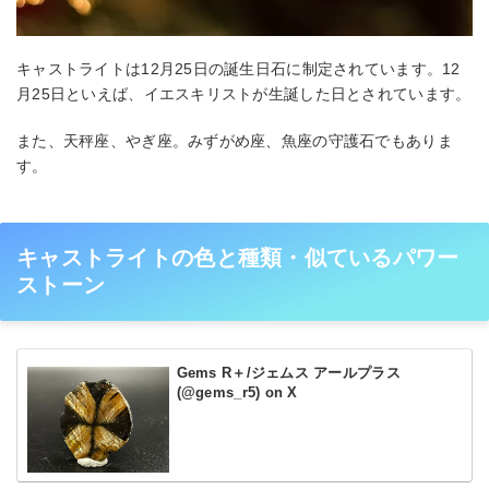
キャストライトは12月25日の誕生日石に制定されています。12
月25日といえば、イエスキリストが生誕した日とされています。
また、天秤座、やぎ座。みずがめ座、魚座の守護石でもありま
す。
キャストライトの色と種類・似ているパワー
ストーン
Gems R＋/ジェムス アールプラス
(@gems_r5) on X