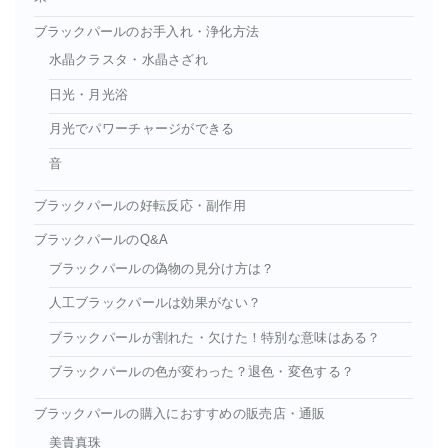
ブラックパールのお手入れ・浄化方法
水晶クラスタ・水晶さざれ
日光・月光浴
月光でパワーチャージができる
音
ブラックパールの好転反応・副作用
ブラックパールのQ&A
ブラックパールの偽物の見分け方は？
人工ブラックパールは効果がない？
ブラックパールが割れた・欠けた！特別な意味はある？
ブラックパールの色が変わった？退色・変色する？
ブラックパールの購入におすすめの販売店・通販
美貴真珠