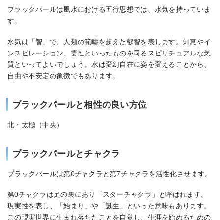
ブラックパールは風水における五行思想では、水気を持っていま
す。
水気は「智」で、人類の範疇を超えた叡智を表します。知恵やイ
ンスピレーション、霊性といったものを司るスピリチュアルな気
質といってよいでしょう。水は変幻自在に姿を変えることから、
自由や不安定の象徴でもあります。
ブラックパールと相性の良い方位
北・太極（中央）
ブラックパールとチャクラ
ブラックパールは第0チャクラと第7チャクラを活性化させます。
第0チャクラは足の裏にあり「スターチャクラ」と呼ばれます。
現実性を表し、「始まり」や「誕生」といった意味もあります。
この現実世界に生まれ落ちたことを自覚し、生涯を始めるための