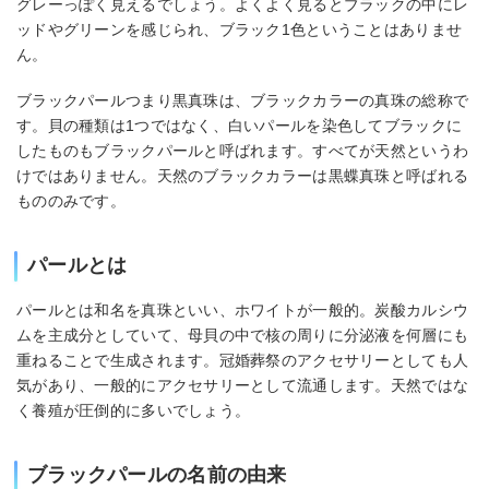
グレーっぽく見えるでしょう。よくよく見るとブラックの中にレ
ッドやグリーンを感じられ、ブラック1色ということはありませ
ん。
ブラックパールつまり黒真珠は、ブラックカラーの真珠の総称で
す。貝の種類は1つではなく、白いパールを染色してブラックに
したものもブラックパールと呼ばれます。すべてが天然というわ
けではありません。天然のブラックカラーは黒蝶真珠と呼ばれる
もののみです。
パールとは
パールとは和名を真珠といい、ホワイトが一般的。炭酸カルシウ
ムを主成分としていて、母貝の中で核の周りに分泌液を何層にも
重ねることで生成されます。冠婚葬祭のアクセサリーとしても人
気があり、一般的にアクセサリーとして流通します。天然ではな
く養殖が圧倒的に多いでしょう。
ブラックパールの名前の由来