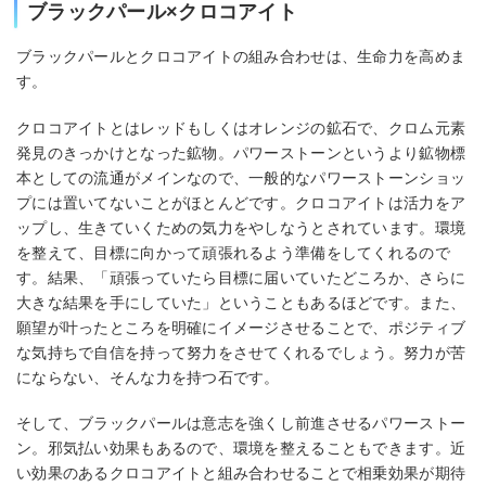
ブラックパール×クロコアイト
ブラックパールとクロコアイトの組み合わせは、生命力を高めま
す。
クロコアイトとはレッドもしくはオレンジの鉱石で、クロム元素
発見のきっかけとなった鉱物。パワーストーンというより鉱物標
本としての流通がメインなので、一般的なパワーストーンショッ
プには置いてないことがほとんどです。クロコアイトは活力をア
ップし、生きていくための気力をやしなうとされています。環境
を整えて、目標に向かって頑張れるよう準備をしてくれるので
す。結果、「頑張っていたら目標に届いていたどころか、さらに
大きな結果を手にしていた」ということもあるほどです。また、
願望が叶ったところを明確にイメージさせることで、ポジティブ
な気持ちで自信を持って努力をさせてくれるでしょう。努力が苦
にならない、そんな力を持つ石です。
そして、ブラックパールは意志を強くし前進させるパワーストー
ン。邪気払い効果もあるので、環境を整えることもできます。近
い効果のあるクロコアイトと組み合わせることで相乗効果が期待