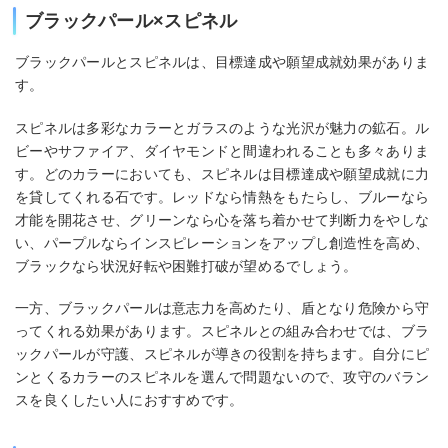
ブラックパール×スピネル
ブラックパールとスピネルは、目標達成や願望成就効果がありま
す。
スピネルは多彩なカラーとガラスのような光沢が魅力の鉱石。ル
ビーやサファイア、ダイヤモンドと間違われることも多々ありま
す。どのカラーにおいても、スピネルは目標達成や願望成就に力
を貸してくれる石です。レッドなら情熱をもたらし、ブルーなら
才能を開花させ、グリーンなら心を落ち着かせて判断力をやしな
い、パープルならインスピレーションをアップし創造性を高め、
ブラックなら状況好転や困難打破が望めるでしょう。
一方、ブラックパールは意志力を高めたり、盾となり危険から守
ってくれる効果があります。スピネルとの組み合わせでは、ブラ
ックパールが守護、スピネルが導きの役割を持ちます。自分にピ
ンとくるカラーのスピネルを選んで問題ないので、攻守のバラン
スを良くしたい人におすすめです。