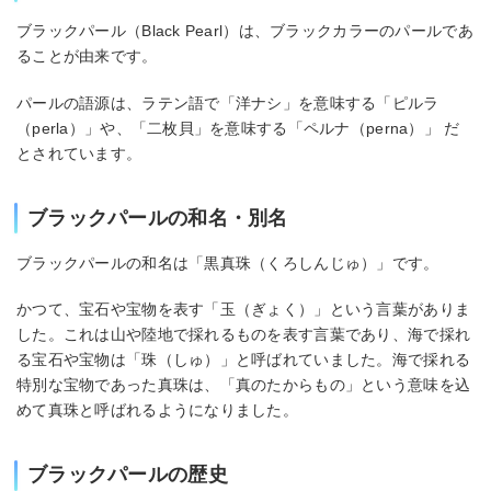
ブラックパール（Black Pearl）は、ブラックカラーのパールであ
ることが由来です。
パールの語源は、ラテン語で「洋ナシ」を意味する「ピルラ
（perla）」や、「二枚貝」を意味する「ペルナ（perna）」 だ
とされています。
ブラックパールの和名・別名
ブラックパールの和名は「黒真珠（くろしんじゅ）」です。
かつて、宝石や宝物を表す「玉（ぎょく）」という言葉がありま
した。これは山や陸地で採れるものを表す言葉であり、海で採れ
る宝石や宝物は「珠（しゅ）」と呼ばれていました。海で採れる
特別な宝物であった真珠は、「真のたからもの」という意味を込
めて真珠と呼ばれるようになりました。
ブラックパールの歴史