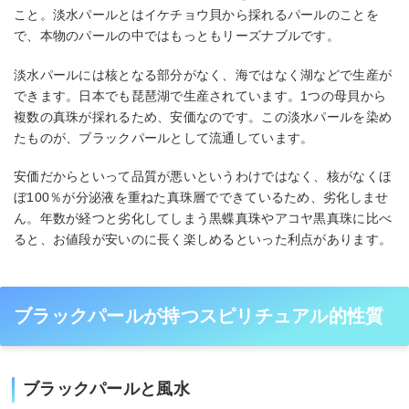
こと。淡水パールとはイケチョウ貝から採れるパールのことを
で、本物のパールの中ではもっともリーズナブルです。
淡水パールには核となる部分がなく、海ではなく湖などで生産が
できます。日本でも琵琶湖で生産されています。1つの母貝から
複数の真珠が採れるため、安価なのです。この淡水パールを染め
たものが、ブラックパールとして流通しています。
安価だからといって品質が悪いというわけではなく、核がなくほ
ぼ100％が分泌液を重ねた真珠層でできているため、劣化しませ
ん。年数が経つと劣化してしまう黒蝶真珠やアコヤ黒真珠に比べ
ると、お値段が安いのに長く楽しめるといった利点があります。
ブラックパールが持つスピリチュアル的性質
ブラックパールと風水