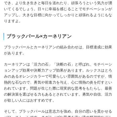
でき、より生き生きと毎日を送れたり、頑張ろうという気力が湧
いてくるでしょう。日々に幸福を感じることでモチベーションが
アップし、大きな目標に向かってしっかりと頑張れるようにもな
りますよ。
ブラックパール×カーネリアン
ブラックパールとカーネリアンの組み合わせは、目標達成に効果
があります。
カーネリアンは「活力の石」「決断の石」と呼ばれ、モチベーシ
ョンアップ効果や決断力アップ効果があります。ルックスはとろ
みのあるオレンジカラーで可愛らしい雰囲気があるのですが、情
熱的な石なので、勇気や前進力を与え、心に情熱の炎を灯すとい
われています。問題が生じた際に現実的な思考をもたらし、最善
の解決策を選ばせる力もあるとされています。勇気や自信、活力
が欲しい人にはおすすめです。
そして、ブラックパールは意志力を強め、自分の思いを貫かせる