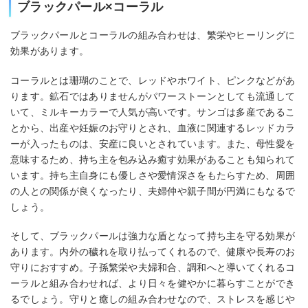
ブラックパール×コーラル
ブラックパールとコーラルの組み合わせは、繁栄やヒーリングに
効果があります。
コーラルとは珊瑚のことで、レッドやホワイト、ピンクなどがあ
ります。鉱石ではありませんがパワーストーンとしても流通して
いて、ミルキーカラーで人気が高いです。サンゴは多産であるこ
とから、出産や妊娠のお守りとされ、血液に関連するレッドカラ
ーが入ったものは、安産に良いとされています。また、母性愛を
意味するため、持ち主を包み込み癒す効果があることも知られて
います。持ち主自身にも優しさや愛情深さをもたらすため、周囲
の人との関係が良くなったり、夫婦仲や親子間が円満にもなるで
しょう。
そして、ブラックパールは強力な盾となって持ち主を守る効果が
あります。内外の穢れを取り払ってくれるので、健康や長寿のお
守りにおすすめ。子孫繁栄や夫婦和合、調和へと導いてくれるコ
ーラルと組み合わせれば、より日々を健やかに暮らすことができ
るでしょう。守りと癒しの組み合わせなので、ストレスを感じや