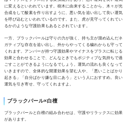
に変えるといわれています。樹木に由来することから、木々が光
合成をして酸素を作り出すように、悪い気を追い出して良い運気
を呼び込むといわれているのです。また、虎が見守ってくれてい
るかのような守護効果もあるとされています。
一方、ブラックパールは守りの力が強く、持ち主が溜め込んだネ
ガティブな存在を追い出し、外からやってくる穢れからも守って
くれます。アンバーが持つ守護効果やマイナスをプラスに転じる
効果と合わせることで、どんなときでもポジティブな気持ちで過
ごすことができるようになるでしょう。運気の流れも良くなって
いきますので、全体的な開運効果を望む人や、「悪いことばかり
起きる」「自分ばかり嫌な目にあう」という人におすすめ。良い
運気を引き寄せ、守ってくれますよ。
ブラックパール×白檀
ブラックパールと白檀の組み合わせは、守護やリラックスに効果
があります。