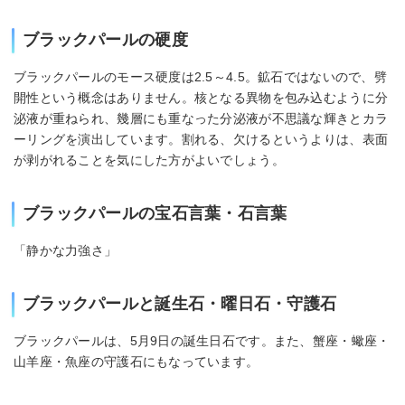
ブラックパールの硬度
ブラックパールのモース硬度は2.5～4.5。鉱石ではないので、劈
開性という概念はありません。核となる異物を包み込むように分
泌液が重ねられ、幾層にも重なった分泌液が不思議な輝きとカラ
ーリングを演出しています。割れる、欠けるというよりは、表面
が剥がれることを気にした方がよいでしょう。
ブラックパールの宝石言葉・石言葉
「静かな力強さ」
ブラックパールと誕生石・曜日石・守護石
ブラックパールは、5月9日の誕生日石です。また、蟹座・蠍座・
山羊座・魚座の守護石にもなっています。