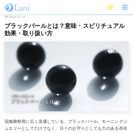
ホーム
スピリチュアル
パワーストーン
ブラックパールとは？意味・ス
2024.03.14
ブラックパールとは？意味・スピリチュアル
効果・取り扱い方
冠婚葬祭用に広く流通している、ブラックパール。モーニングジ
ュエリーとしてだけでなく、日々のお守りとしても力のある存在