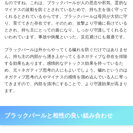
ものですね。これは、ブラックパールが人の思念や邪気、霊的な
マイナスの波動を防ぐとされているためで、持ち主を強く守って
くれるとされているからです。ブラックパールは母貝が大切に守
り、育ててきた存在です。そのため、攻撃より守備に長けている
とされ、持ち主にとっての盾になり、しっかり守護してくれると
いわれています。事故や病魔といった、災厄避けにも最適です。
ブラックパールは外からやってくる穢れを防ぐだけではありませ
ん。持ち主の内部から湧き上がってくるネガティブな存在を排除
する効果もあります。感情的なデトックス効果を持っているた
め、元々ネガティブ思考の人にもよいでしょう。穢れというのは
ネガティブ思考の人やマイナスの感情を溜め込んでいる人に寄っ
てきますので、内部を清浄にすることで、より守護効果が高まり
ます。
ブラックパールと相性の良い組み合わせ