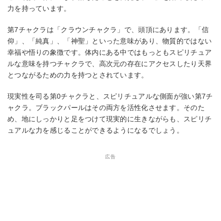
力を持っています。
第7チャクラは「クラウンチャクラ」で、頭頂にあります。「信
仰」、「純真」、「神聖」といった意味があり、物質的ではない
幸福や悟りの象徴です。体内にある中ではもっともスピリチュア
ルな意味を持つチャクラで、高次元の存在にアクセスしたり天界
とつながるための力を持つとされています。
現実性を司る第0チャクラと、スピリチュアルな側面が強い第7チ
ャクラ。ブラックパールはその両方を活性化させます。そのた
め、地にしっかりと足をつけて現実的に生きながらも、スピリチ
ュアルな力を感じることができるようになるでしょう。
広告