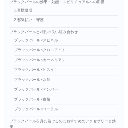
ブラックパールの効果・効能・スピリチュアルへの影響
1.目標達成
2.邪気払い・守護
ブラックパールと相性の良い組み合わせ
ブラックパール×スピネル
ブラックパール×クロコアイト
ブラックパール×カーネリアン
ブラックパール×ヒスイ
ブラックパール×水晶
ブラックパール×アンバー
ブラックパール×白檀
ブラックパール×コーラル
ブラックパールを身に着けるのにおすすめのアクセサリーと効
果