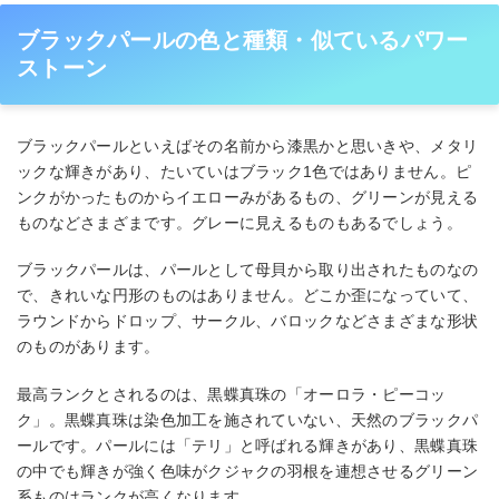
ブラックパールの色と種類・似ているパワー
ストーン
ブラックパールといえばその名前から漆黒かと思いきや、メタリ
ックな輝きがあり、たいていはブラック1色ではありません。ピ
ンクがかったものからイエローみがあるもの、グリーンが見える
ものなどさまざまです。グレーに見えるものもあるでしょう。
ブラックパールは、パールとして母貝から取り出されたものなの
で、きれいな円形のものはありません。どこか歪になっていて、
ラウンドからドロップ、サークル、バロックなどさまざまな形状
のものがあります。
最高ランクとされるのは、黒蝶真珠の「オーロラ・ピーコッ
ク」。黒蝶真珠は染色加工を施されていない、天然のブラックパ
ールです。パールには「テリ」と呼ばれる輝きがあり、黒蝶真珠
の中でも輝きが強く色味がクジャクの羽根を連想させるグリーン
系ものはランクが高くなります。