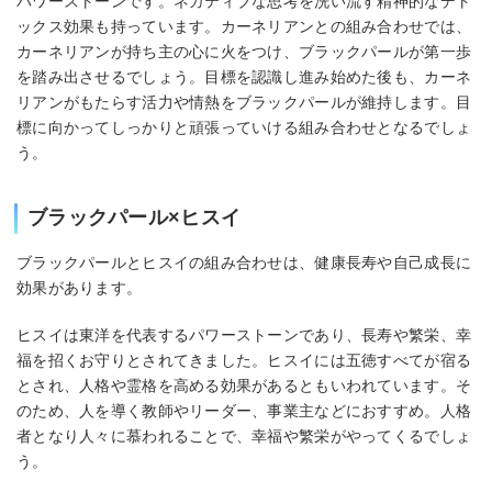
パワーストーンです。ネガティブな思考を洗い流す精神的なデト
ックス効果も持っています。カーネリアンとの組み合わせでは、
カーネリアンが持ち主の心に火をつけ、ブラックパールが第一歩
を踏み出させるでしょう。目標を認識し進み始めた後も、カーネ
リアンがもたらす活力や情熱をブラックパールが維持します。目
標に向かってしっかりと頑張っていける組み合わせとなるでしょ
う。
ブラックパール×ヒスイ
ブラックパールとヒスイの組み合わせは、健康長寿や自己成長に
効果があります。
ヒスイは東洋を代表するパワーストーンであり、長寿や繁栄、幸
福を招くお守りとされてきました。ヒスイには五徳すべてが宿る
とされ、人格や霊格を高める効果があるともいわれています。そ
のため、人を導く教師やリーダー、事業主などにおすすめ。人格
者となり人々に慕われることで、幸福や繁栄がやってくるでしょ
う。