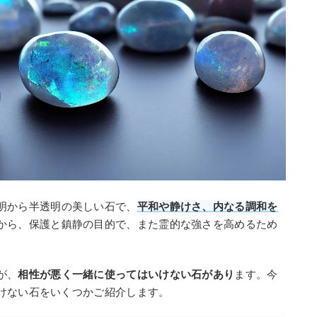
明から半透明の美しい石で、
平和や静けさ、内なる調和を
から、保護と鎮静の目的で、また霊的な強さを高めるため
が、
相性が悪く一緒に使ってはいけない石があり
ます。今
けない石をいくつかご紹介します。