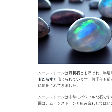
ムーンストーンは
月長石
とも呼ばれ、半透
もたらす
と信じられています。何千年も前
に使用されてきました。
ムーンストーンは非常にパワフルな石です
回は、ムーンストーンと組み合わせてはい