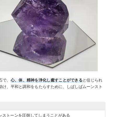
石で、
心、体、精神を浄化し癒すことができる
と信じられ
助け、平和と調和をもたらすために、しばしばムーンスト
ンストーンを圧倒してしまうことがある