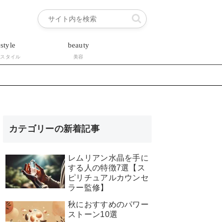
estyle
beauty
フスタイル
美容
カテゴリーの新着記事
レムリアン水晶を手に
する人の特徴7選【ス
ピリチュアルカウンセ
ラー監修】
秋におすすめのパワー
ストーン10選