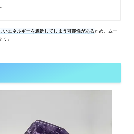
す
しいエネルギーを遮断してしまう可能性がある
ため、ムー
ょう。