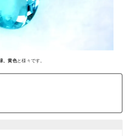
緑、黄色
と様々です。