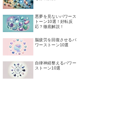
悪夢を見ないパワース
トーン10選！好転反
応？徹底解説！
脳疲労を回復させるパ
ワーストーン10選
自律神経整えるパワー
ストーン10選