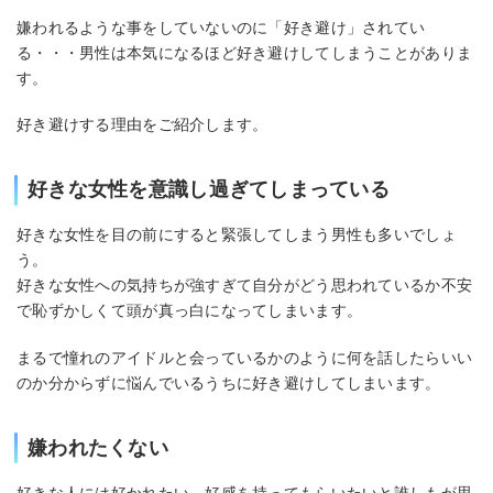
嫌われるような事をしていないのに「好き避け」されてい
る・・・男性は本気になるほど好き避けしてしまうことがありま
す。
好き避けする理由をご紹介します。
好きな女性を意識し過ぎてしまっている
好きな女性を目の前にすると緊張してしまう男性も多いでしょ
う。
好きな女性への気持ちが強すぎて自分がどう思われているか不安
で恥ずかしくて頭が真っ白になってしまいます。
まるで憧れのアイドルと会っているかのように何を話したらいい
のか分からずに悩んでいるうちに好き避けしてしまいます。
嫌われたくない
好きな人には好かれたい、好感を持ってもらいたいと誰しもが思