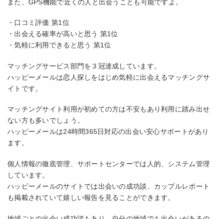
また、GPS機能で近くの人と出会うことも可能ですよ。
・口コミ評価 第1位
・出会える確率が高いと思う 第1位
・気軽に利用できると思う 第1位
マッチングサービス部門を３冠達成しています。
ハッピーメールは恋人探しをはじめ気軽に出会えるマッチングサ
イトです。
マッチングサイト利用が初めての方は不安もあり利用に踏み出せ
ない方も多いでしょう。
ハッピーメールは24時間365日対応の出会い安心サポートがあり
ます。
個人情報の徹底管理、サポートセンターでは人的、システム管理
しています。
ハッピーメールのサイトでは出会いの成功談、カップルレポート
も掲載されていて嬉しい報告を見ることができます。
地域ごとの出会い成功談もあり、自分の地域でも出会いがあるの