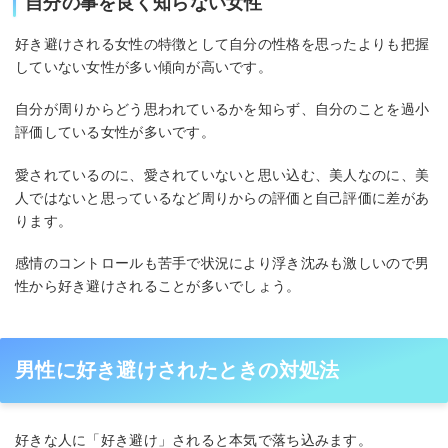
自分の事を良く知らない女性
好き避けされる女性の特徴として自分の性格を思ったよりも把握
していない女性が多い傾向が高いです。
自分が周りからどう思われているかを知らず、自分のことを過小
評価している女性が多いです。
愛されているのに、愛されていないと思い込む、美人なのに、美
人ではないと思っているなど周りからの評価と自己評価に差があ
ります。
感情のコントロールも苦手で状況により浮き沈みも激しいので男
性から好き避けされることが多いでしょう。
男性に好き避けされたときの対処法
好きな人に「好き避け」されると本気で落ち込みます。