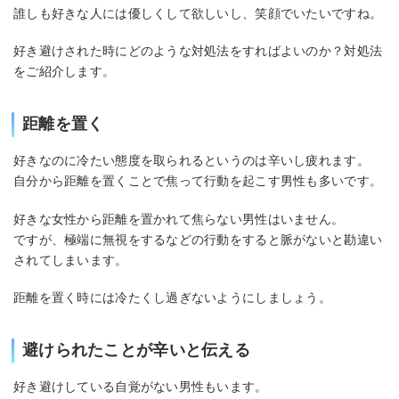
誰しも好きな人には優しくして欲しいし、笑顔でいたいですね。
好き避けされた時にどのような対処法をすればよいのか？対処法
をご紹介します。
距離を置く
好きなのに冷たい態度を取られるというのは辛いし疲れます。
自分から距離を置くことで焦って行動を起こす男性も多いです。
好きな女性から距離を置かれて焦らない男性はいません。
ですが、極端に無視をするなどの行動をすると脈がないと勘違い
されてしまいます。
距離を置く時には冷たくし過ぎないようにしましょう。
避けられたことが辛いと伝える
好き避けしている自覚がない男性もいます。