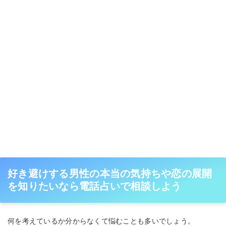
好き避けする男性の本当の気持ちや恋の展開
を知りたいなら電話占いで相談しよう
何を考えているか分からなくて悩むことも多いでしょう。