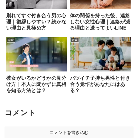
別れてすぐ付き合う男の心
体の関係を持った後、連絡
理｜復縁しやすい？続かな
しない女性心理｜連絡が減
い理由と見極め方
る理由と送ってよいLINE
恋愛
恋愛
彼女がいるかどうかの見分
バツイチ子持ち男性と付き
け方｜本人に聞かずに真相
合う覚悟があなたにはあ
を知る方法とは？
る？
コメント
コメントを書き込む