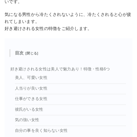
いです。
気になる男性から冷たくされないように、冷たくされると心が疲
れてしまいます。
好き避けされる女性の特徴をご紹介します。
目次
好き避けされる女性は美人で魅力あり！特徴・性格6つ
美人、可愛い女性
人当りが良い女性
仕事ができる女性
彼氏がいる女性
気の強い女性
自分の事を良く知らない女性