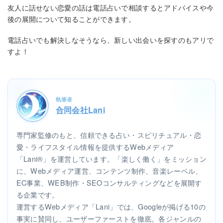
友人に話せない恋愛の話は電話占いで相談するとアドバイスや今
後の展開について知ることができます。
電話占いでも解決しなそうなら、新しい出会いを探すのもアリで
すよ！
執筆者
合同会社Lani
専門家監修のもと、信頼できる占い・スピリチュアル・恋
愛・ライフスタイル情報を提供するWebメディア
「Lani®」を運営しています。「楽しく働く」をミッション
に、Webメディア運営、コンテンツ制作、音楽レーベル、
EC事業、WEB制作・SEOコンサルティングなどを展開す
る企業です。
運営するWebメディア「Lani」では、Googleが掲げる10の
事実に賛同し、ユーザーファーストを徹底。各ジャンルの