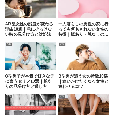
AB型女性の態度が変わる
一人暮らしの男性の家に行
理由10選｜急にそっけな
っても何もされない女性の
い時の見分け方と対処法
特徴｜脈あり・脈なしの見
分け方と次の一手
恋愛
恋愛
O型男子が本気で好きな子
B型男が追う女の特徴10選
に言うセリフ10選｜脈あ
｜追いかけたくなる女性と
りの見分け方と返し方
追わせるコツ
恋愛
恋愛