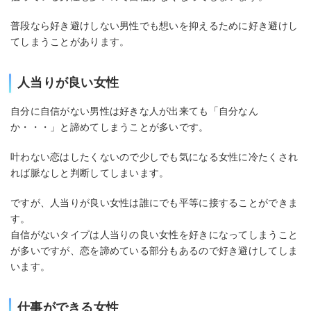
普段なら好き避けしない男性でも想いを抑えるために好き避けし
てしまうことがあります。
人当りが良い女性
自分に自信がない男性は好きな人が出来ても「自分なん
か・・・」と諦めてしまうことが多いです。
叶わない恋はしたくないので少しでも気になる女性に冷たくされ
れば脈なしと判断してしまいます。
ですが、人当りが良い女性は誰にでも平等に接することができま
す。
自信がないタイプは人当りの良い女性を好きになってしまうこと
が多いですが、恋を諦めている部分もあるので好き避けしてしま
います。
仕事ができる女性