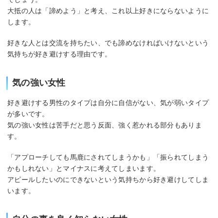
大抵の人は「諦めよう」と考え、これ以上好きにならないように
します。
好きな人とは交流を持ちたい、でも諦めなければいけないという
気持ちが好き避けする理由です。
気の強い女性
好き避けする男性のタイプは自分に自信がない、気が弱いタイプ
が多いです。
気の強い女性は苦手だと思う反面、強く惹かれる部分もありま
す。
「アプローチしても馬鹿にされてしまうかも」「振られてしまう
かもしれない」とマイナスに考えてしまいます。
アピールしたいのにできないという気持ちから好き避けしてしま
います。