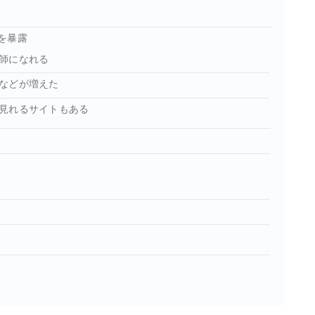
を暴露
師になれる
などが増えた
見れるサイトもある