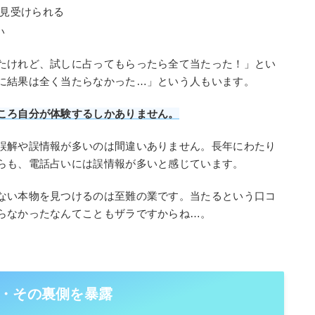
が見受けられる
い
たけれど、試しに占ってもらったら全て当たった！」とい
に結果は全く当たらなかった…」という人もいます。
ころ自分が体験するしかありません。
誤解や誤情報が多いのは間違いありません。長年にわたり
らも、電話占いには誤情報が多いと感じています。
ない本物を見つけるのは至難の業です。当たるという口コ
らなかったなんてこともザラですからね…。
・その裏側を暴露