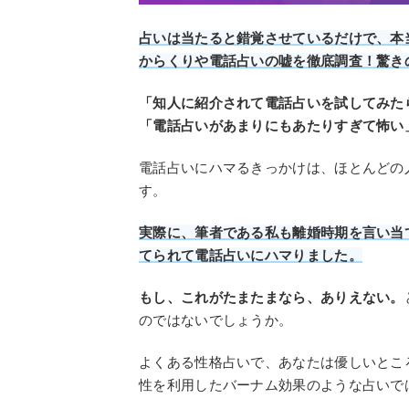
占いは当たると錯覚させているだけで、本
からくりや電話占いの嘘を徹底調査！驚き
「知人に紹介されて電話占いを試してみた
「電話占いがあまりにもあたりすぎて怖い
電話占いにハマるきっかけは、ほとんどの
す。
実際に、筆者である私も離婚時期を言い当
てられて電話占いにハマりました。
もし、これがたまたまなら、ありえない。
のではないでしょうか。
よくある性格占いで、あなたは優しいとこ
性を利用したバーナム効果のような占いで