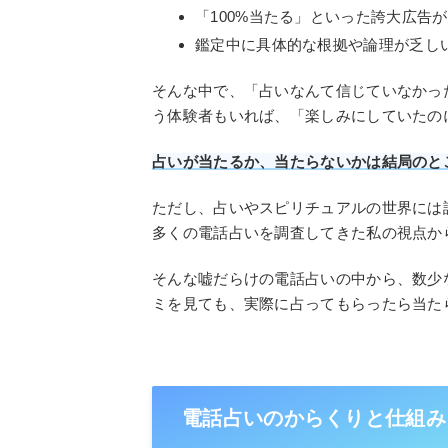
「100%当たる」といった誇大広告
鑑定中に具体的な根拠や論理が乏し
そんな中で、「占いなんて信じていなかっ
う体験者もいれば、「楽しみにしていたの
占いが当たるか、当たらないかは結局のと
ただし、占いやスピリチュアルの世界には
多くの電話占いを調査してきた私の視点か
そんな嘘だらけの電話占いの中から、数少
ミを見ても、実際に占ってもらったら当た
電話占いのからくりと仕組み