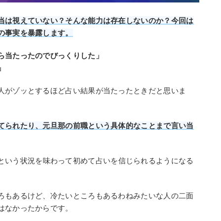
当は視えていない？そんな能力は存在しないのか？今回は
の事実を暴露します。
ら当たったのでびっくりした」
」
人がゾッとするほど占い結果が当たったときだと思いま
てられたり、元旦那の前職という具体的なことまで言い当
という状況を味わって初めて占いを信じられるようになる
ろもあるけど、冷たいところもあるわねみたいな人の二面
はなかったからです。