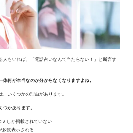
る人もいれば、「電話占いなんて当たらない！」と断言す
一体何が本当なのか分からなくなりますよね。
は、いくつかの理由があります。
くつかあります。
コミしか掲載されていない
が多数表示される