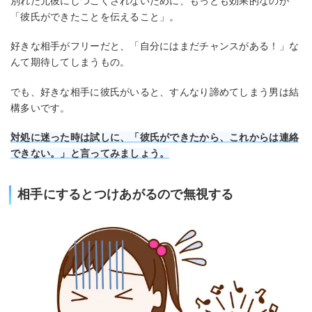
別れた元彼にしつこくされないために、もっとも効果的なのが
「彼氏ができたことを伝えること」。
好きな相手がフリーだと、「自分にはまだチャンスがある！」な
んて期待してしまうもの。
でも、好きな相手に彼氏がいると、すんなり諦めてしまう男は結
構多いです。
対処に迷った時は試しに、「彼氏ができたから、これからは連絡
できない。」と言ってみましょう。
相手にするとつけあがるので無視する