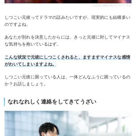
※画面は撮影用のイメージです
しつこい元彼ってドラマの話みたいですが、現実的にも結構多い
のですよね。
あなたが別れを決意したからには、きっと元彼に対してマイナス
な気持ちを抱いているはず。
こん
な状況で元彼にしつこくされると、ますますマイナスな感情
がわいてしまいますよね。
しつこい元彼に困っている人は、一体どんなふうに困っているの
か？お話しましょう。
なれなれしく連絡をしてきてうざい