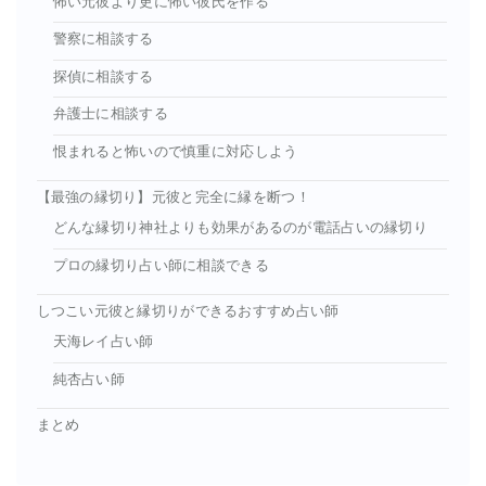
怖い元彼より更に怖い彼氏を作る
警察に相談する
探偵に相談する
弁護士に相談する
恨まれると怖いので慎重に対応しよう
【最強の縁切り】元彼と完全に縁を断つ！
どんな縁切り神社よりも効果があるのが電話占いの縁切り
プロの縁切り占い師に相談できる
しつこい元彼と縁切りができるおすすめ占い師
天海レイ占い師
純杏占い師
まとめ