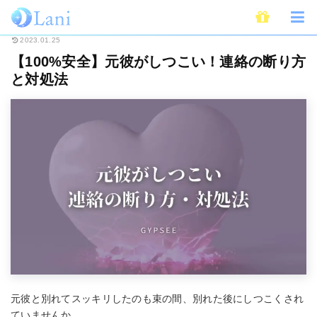
ホーム
恋愛
【100%安全】元彼がしつこい！連絡の断り方と対処法
2023.01.25
【100%安全】元彼がしつこい！連絡の断り方
と対処法
元彼と別れてスッキリしたのも束の間、別れた後にしつこくされ
ていませんか。