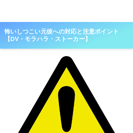
怖いしつこい元彼への対応と注意ポイント
【DV・モラハラ・ストーカー】