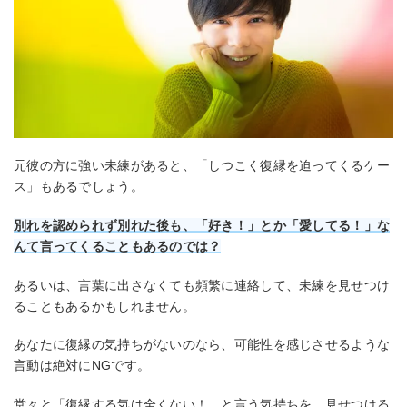
元彼の方に強い未練があると、「しつこく復縁を迫ってくるケー
ス」もあるでしょう。
別れを認められず別れた後も、「好き！」とか「愛してる！」な
んて言ってくることもあるのでは？
あるいは、言葉に出さなくても頻繁に連絡して、未練を見せつけ
ることもあるかもしれません。
あなたに復縁の気持ちがないのなら、可能性を感じさせるような
言動は絶対にNGです。
堂々と「復縁する気は全くない！」と言う気持ちを、見せつける