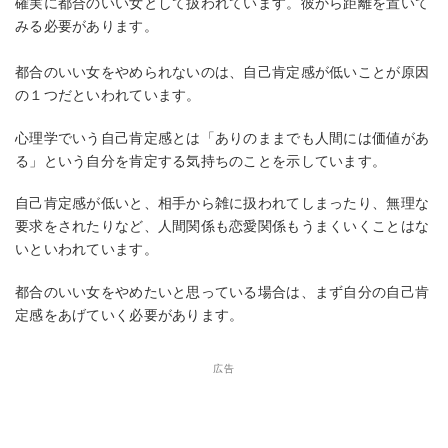
確実に都合のいい女として扱われています。彼から距離を置いて
みる必要があります。
都合のいい女をやめられないのは、自己肯定感が低いことが原因
の１つだといわれています。
心理学でいう自己肯定感とは「ありのままでも人間には価値があ
る」という自分を肯定する気持ちのことを示しています。
自己肯定感が低いと、相手から雑に扱われてしまったり、無理な
要求をされたりなど、人間関係も恋愛関係もうまくいくことはな
いといわれています。
都合のいい女をやめたいと思っている場合は、まず自分の自己肯
定感をあげていく必要があります。
広告