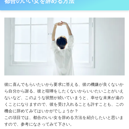
都合のいい女を辞める方法
彼に喜んでもらいたいから要求に答える、彼の機嫌が良くないか
ら自分から謝る、彼と喧嘩をしたくないからいいたいことがいえ
ないなど、このような状態が続いていまうと、幸せな未来が遠の
くことになりますので、彼を受け入れることも許すことも、この
機会に辞めてみてはいかがでしょうか？
この項目では、都合のいい女を辞める方法を紹介したいと思いま
すので、参考になさってみて下さい。