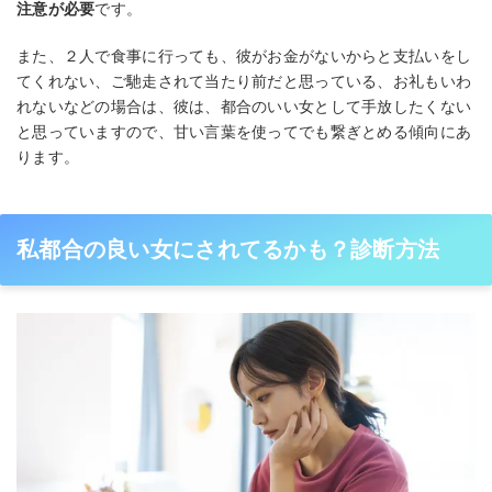
注意が必要
です。
また、２人で食事に行っても、彼がお金がないからと支払いをし
てくれない、ご馳走されて当たり前だと思っている、お礼もいわ
れないなどの場合は、彼は、都合のいい女として手放したくない
と思っていますので、甘い言葉を使ってでも繋ぎとめる傾向にあ
ります。
私都合の良い女にされてるかも？診断方法