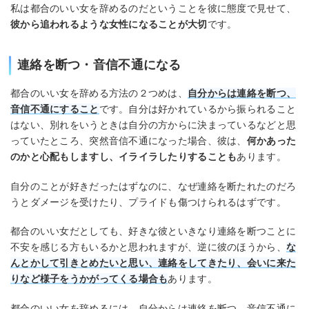
私は都合のいい女を辞めるのだということを彼に態度で見せて、
彼から追われるような女性になることが大切
です。
連絡を断つ・音信不通になる
都合のいい女を辞める方法の２つめは、
自分からは連絡を断つ、
音信不通にすること
です。自分は好かれているから振られること
はない、別れをいうときは自分の方からに決まっているなどと思
っていたところ、突然音信不通になった場合、彼は、
何かあった
のかと心配もしますし、イライラしたりすることも
あります。
自分のことが好きだったはずなのに、なぜ連絡を断たれたのだろ
うとダメージを受けたり、プライドも傷つけられるはずです。
都合のいい女だとしても、好きな彼といきなり連絡を断つことに
不安を感じる方もいるかと思われますが、逆に彼のほうから、
な
んとかして引きとめたいと思い、連絡をしてきたり、会いに来た
りなど様子をうかがってくる場合も
あります。
都合のいい女を辞めるには、自分からは連絡を断つ、音信不通に