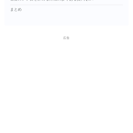
まとめ
広告