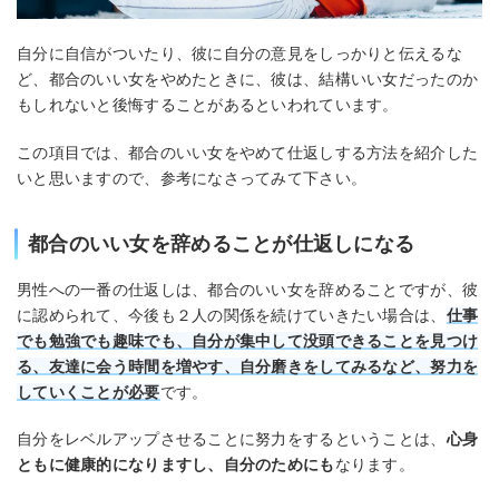
自分に自信がついたり、彼に自分の意見をしっかりと伝えるな
ど、都合のいい女をやめたときに、彼は、結構いい女だったのか
もしれないと後悔することがあるといわれています。
この項目では、都合のいい女をやめて仕返しする方法を紹介した
いと思いますので、参考になさってみて下さい。
都合のいい女を辞めることが仕返しになる
男性への一番の仕返しは、都合のいい女を辞めることですが、彼
に認められて、今後も２人の関係を続けていきたい場合は、
仕事
でも勉強でも趣味でも、自分が集中して没頭できることを見つけ
る、友達に会う時間を増やす、自分磨きをしてみるなど、努力を
していくことが必要
です。
自分をレベルアップさせることに努力をするということは、
心身
ともに健康的になりますし、自分のためにも
なります。