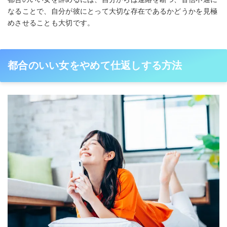
なることで、自分が彼にとって大切な存在であるかどうかを見極
めさせることも大切です。
都合のいい女をやめて仕返しする方法