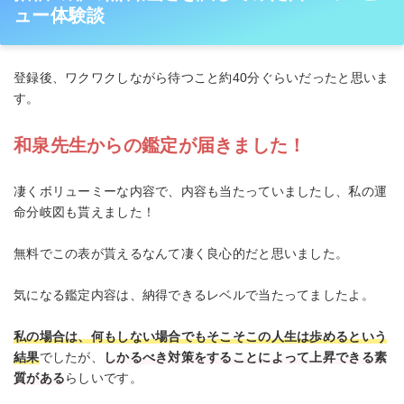
ュー体験談
登録後、ワクワクしながら待つこと約40分ぐらいだったと思いま
す。
和泉先生からの鑑定が届きました！
凄くボリューミーな内容で、内容も当たっていましたし、私の運
命分岐図も貰えました！
無料でこの表が貰えるなんて凄く良心的だと思いました。
気になる鑑定内容は、納得できるレベルで当たってましたよ。
私の場合は、何もしない場合でもそこそこの人生は歩めるという
結果
でしたが、
しかるべき対策をすることによって上昇できる素
質がある
らしいです。