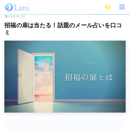
ホーム
メール占い
招福の扉は当たる！話題のメール占いを口コミ
2023.01.23
招福の扉は当たる！話題のメール占いを口コ
ミ