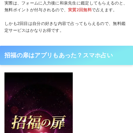
実際は、フォームに入力後に和泉先生に鑑定してもらえるのと、
無料ポイントが付与されるので、
実質2回無料
で占えます。
しかも2回目は自分の好きな内容で占ってもらえるので、無料鑑
定サービスはかなりお得です。
招福の扉はアプリもあった？スマホ占い