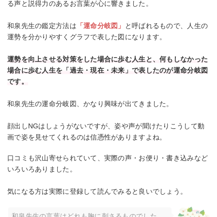
る声と説得力のあるお言葉が心に響きました。
和泉先生の鑑定方法は
「運命分岐図」
と呼ばれるもので、人生の
運勢を分かりやすくグラフで表した図になります。
運勢を向上させる対策をした場合に歩む人生と、何もしなかった
場合に歩む人生を「過去・現在・未来」で表したのが運命分岐図
です。
和泉先生の運命分岐図、かなり興味が出てきました。
顔出しNGはしょうがないですが、姿や声が聞けたりこうして動
画で姿を見せてくれるのは信憑性がありますよね。
口コミも沢山寄せられていて、実際の声・お便り・書き込みなど
いろいろありました。
気になる方は実際に登録して読んでみると良いでしょう。
和泉先生の言葉はどれも胸に刺さるものでした。