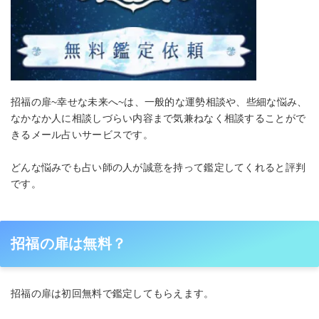
招福の扉~幸せな未来へ~は、一般的な運勢相談や、些細な悩み、
なかなか人に相談しづらい内容まで気兼ねなく相談することがで
きるメール占いサービスです。
どんな悩みでも占い師の人が誠意を持って鑑定してくれると評判
です。
招福の扉は無料？
招福の扉は初回無料で鑑定してもらえます。