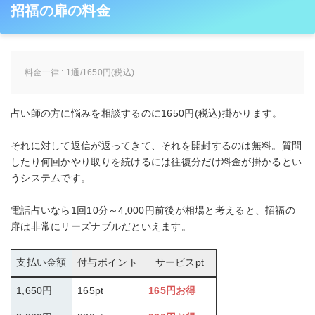
招福の扉の料金
料金一律 : 1通/1650円(税込)
占い師の方に悩みを相談するのに1650円(税込)掛かります。
それに対して返信が返ってきて、それを開封するのは無料。質問
したり何回かやり取りを続けるには往復分だけ料金が掛かるとい
うシステムです。
電話占いなら1回10分～4,000円前後が相場と考えると、招福の
扉は非常にリーズナブルだといえます。
支払い金額
付与ポイント
サービスpt
1,650円
165pt
165円お得