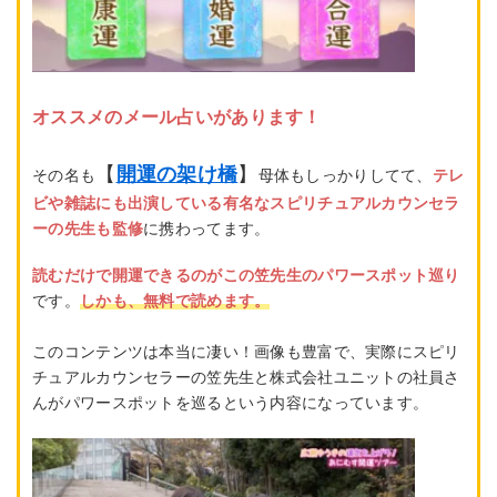
オススメのメール占いがあります！
【
開運の架け橋
】
その名も
母体もしっかりしてて、
テレ
ビや雑誌にも出演している有名なスピリチュアルカウンセラ
ーの先生も監修
に携わってます。
読むだけで開運できるのがこの笠先生のパワースポット巡り
です。
しかも、無料で読めます。
このコンテンツは本当に凄い！画像も豊富で、実際にスピリ
チュアルカウンセラーの笠先生と株式会社ユニットの社員さ
んがパワースポットを巡るという内容になっています。