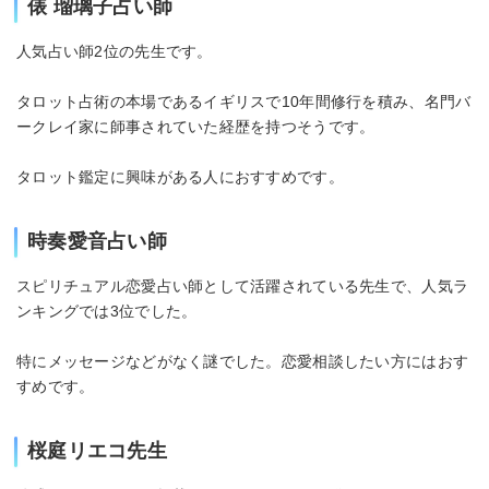
俵 瑠璃子占い師
人気占い師2位の先生です。
タロット占術の本場であるイギリスで10年間修行を積み、名門バ
ークレイ家に師事されていた経歴を持つそうです。
タロット鑑定に興味がある人におすすめです。
時奏愛音占い師
スピリチュアル恋愛占い師として活躍されている先生で、人気ラ
ンキングでは3位でした。
特にメッセージなどがなく謎でした。恋愛相談したい方にはおす
すめです。
桜庭リエコ先生