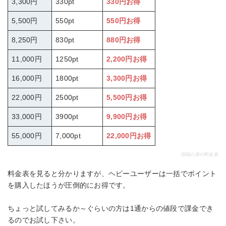
3,300円
330pt
330円お得
5,500円
550pt
550円お得
8,250円
830pt
880円お得
11,000円
1250pt
2,200円お得
16,000円
1800pt
3,300円お得
22,000円
2500pt
5,500円お得
33,000円
3900pt
9,900円お得
55,000円
7,000pt
22,000円お得
招福の扉の料金表
料金表を見ると分かりますが、ヘビーユーザーは一括でポイント
を購入したほうが圧倒的にお得です。
ちょっと試してみるか～ぐらいの方は1通からの値段で課金でき
るのでお試し下さい。