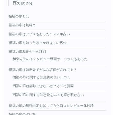
目次
招福の扉とは
招福の扉は無料？
招福の扉はアプリもあった？スマホ占い
招福の扉を知ったきっかけはこの広告
招福の扉和泉先生の評判
和泉先生のインタビュー動画や、コラムもあった
招福の扉は知恵袋でどんな評価がされてる？
招福の扉に関する知恵袋の良い口コミ
招福の扉は詐欺ではないか？という質問
招福の扉に関する知恵袋をみても埒が明かない
招福の扉の無料鑑定を試してみた口コミレビュー体験談
招福の扉の占い師