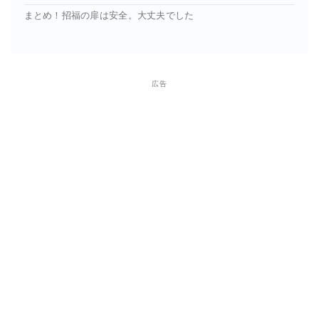
まとめ！招福の扉は安全。大丈夫でした
広告