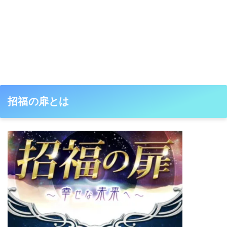
招福の扉とは