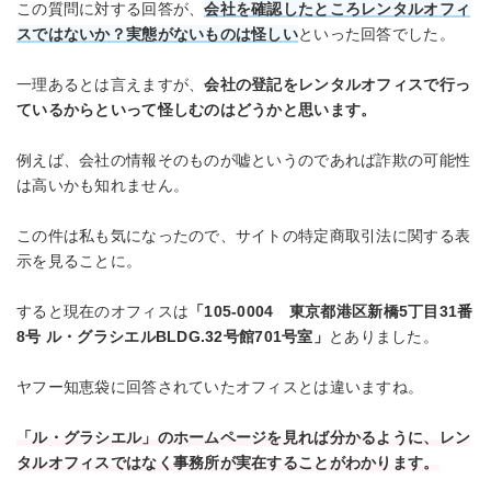
この質問に対する回答が、
会社を確認したところレンタルオフィ
スではないか？実態がないものは怪しい
といった回答でした。
一理あるとは言えますが、
会社の登記をレンタルオフィスで行っ
ているからといって怪しむのはどうかと思います。
例えば、会社の情報そのものが嘘というのであれば詐欺の可能性
は高いかも知れません。
この件は私も気になったので、サイトの特定商取引法に関する表
示を見ることに。
すると現在のオフィスは
「105-0004 東京都港区新橋5丁目31番
8号 ル・グラシエルBLDG.32号館701号室」
とありました。
ヤフー知恵袋に回答されていたオフィスとは違いますね。
「ル・グラシエル」のホームページを見れば分かるように、レン
タルオフィスではなく事務所が実在することがわかります。