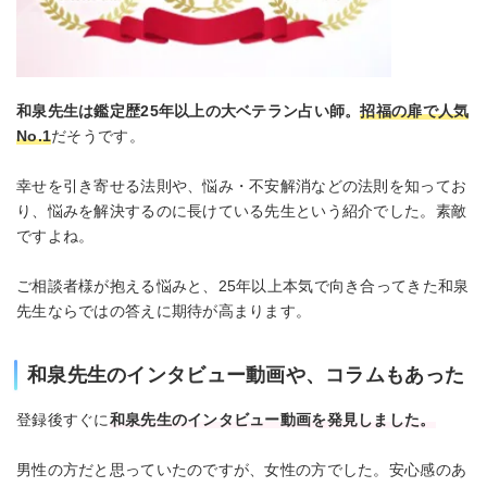
和泉先生は鑑定歴25年以上の大ベテラン占い師。
招福の扉で人気
No.1
だそうです。
幸せを引き寄せる法則や、悩み・不安解消などの法則を知ってお
り、悩みを解決するのに長けている先生という紹介でした。素敵
ですよね。
ご相談者様が抱える悩みと、25年以上本気で向き合ってきた和泉
先生ならではの答えに期待が高まります。
和泉先生のインタビュー動画や、コラムもあった
登録後すぐに
和泉先生のインタビュー動画を発見しました。
男性の方だと思っていたのですが、女性の方でした。安心感のあ