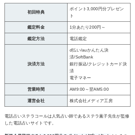
ポイント3,000円分プレゼン
初回特典
ト
鑑定料金
1分あたり200円～
鑑定方法
電話鑑定
d払い/auかんたん決
済/SoftBank
決済方法
銀行振込/クレジットカード決
済
電子マネー
営業時間
AM9:00～翌AM5:00
運営会社
株式会社メディア工房
電話占いステラコールは人気占い師であるステラ薫子先生が監修
した電話占いサイトです。