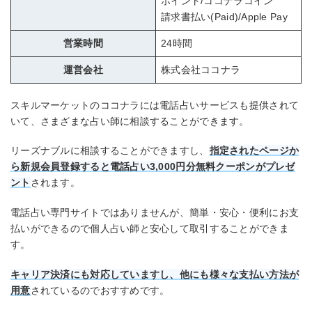
ポイント/ココナラコイン
請求書払い(Paid)/Apple Pay
営業時間
24時間
運営会社
株式会社ココナラ
スキルマーケットのココナラには電話占いサービスも提供されて
いて、さまざまな占い師に相談することができます。
リーズナブルに相談することができますし、
指定されたページか
ら新規会員登録すると電話占い3,000円分無料クーポンがプレゼ
ント
されます。
電話占い専門サイトではありませんが、簡単・安心・便利にお支
払いができるので個人占い師と安心して取引することができま
す。
キャリア決済にも対応していますし、他にも様々な支払い方法が
用意
されているのでおすすめです。