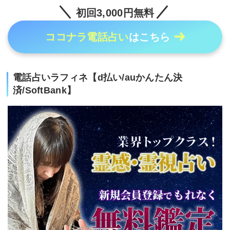
初回3,000円無料
ココナラ電話占い
はこちら
電話占いラフィネ【d払い/auかんたん決
済/SoftBank】