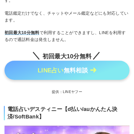
す。
電話鑑定だけでなく、チャットやメール鑑定などにも対応してい
ます。
初回最大10分無料
で利用することができますし、LINEを利用す
るので通話料金は発生しません。
初回最大10分無料
LINE占い
無料相談
提供：LINEヤフー
電話占いデスティニー【d払い/auかんたん決
済/SoftBank】