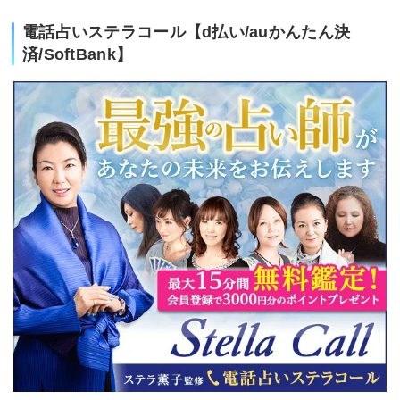
電話占いステラコール【d払い/auかんたん決
済/SoftBank】