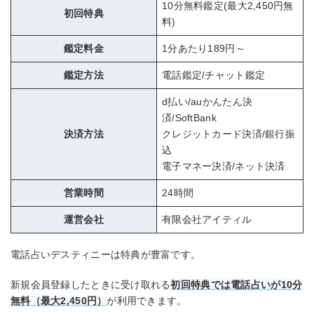
10分無料鑑定(最大2,450円無
初回特典
料)
鑑定料金
1分あたり189円～
鑑定方法
電話鑑定/チャット鑑定
d払い/auかんたん決
済/SoftBank
決済方法
クレジットカード決済/銀行振
込
電子マネー決済/ネット決済
営業時間
24時間
運営会社
有限会社アイティル
電話占いデスティニーは特典が豊富です。
新規会員登録したときに受け取れる
初回特典では電話占いが10分
無料（最大2,450円）
が利用できます。