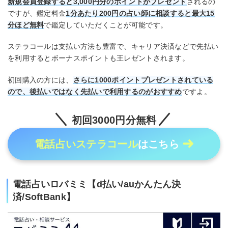
新規会員登録すると3,000円分のポイントがプレゼント
されるの
ですが、鑑定料金
1分あたり200円の占い師に相談すると最大15
分ほど無料
で鑑定していただくことが可能です。
ステラコールは支払い方法も豊富で、キャリア決済などで先払い
を利用するとボーナスポイントも王レゼントされます。
初回購入の方には、
さらに1000ポイントプレゼントされている
ので、後払いではなく先払いで利用するのがおすすめ
ですよ。
初回3000円分無料
電話占いステラコール
はこちら
電話占いロバミミ【d払い/auかんたん決
済/SoftBank】