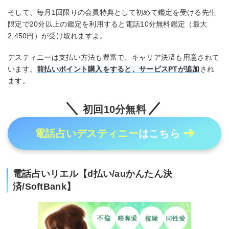
そして、毎月1回限りの会員特典として初めて鑑定を受ける先生
限定で20分以上の鑑定を利用すると電話10分無料鑑定（最大
2,450円）が受け取れますよ。
デスティニーは支払い方法も豊富で、キャリア決済も用意されて
います。
前払いポイント購入をすると、サービスPTが追加
され
ます。
初回10分無料
電話占いデスティニー
はこちら
電話占いリエル【d払い/auかんたん決
済/SoftBank】