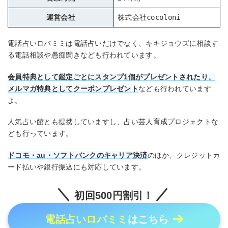
運営会社
株式会社cocoloni
電話占いロバミミは電話占いだけでなく、キキジョウズに相談す
る電話相談や愚痴聞きなども行われています。
会員特典として鑑定ごとにスタンプ1個がプレゼントされたり、
メルマガ特典としてクーポ
ン
プレゼント
なども行われています
よ。
人気占い館とも提携していますし、占い芸人育成プロジェクトな
ども行っています。
ドコモ・au・ソフトバンクのキャリア決済
のほか、クレジットカ
ード払いや銀行振込にも対応しています。
初回500円割引！
電話占いロバミミ
はこちら