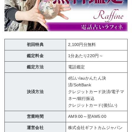
初回特典
2,100円分無料
鑑定料金
1分あたり220円～
鑑定方法
電話鑑定
d払い/auかんたん決
済/SoftBank
決済方法
クレジットカード決済/電子マ
ネー/銀行振込
クレジットカード(後払い)
営業時間
AM9:00～翌AM5:00
運営会社
株式会社ギフトカムジャパン