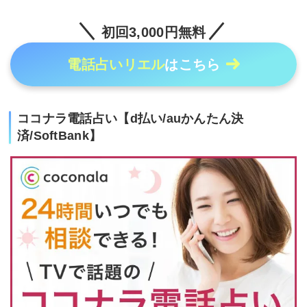
初回3,000円無料
電話占いリエル
はこちら
ココナラ電話占い【d払い/auかんたん決
済/SoftBank】