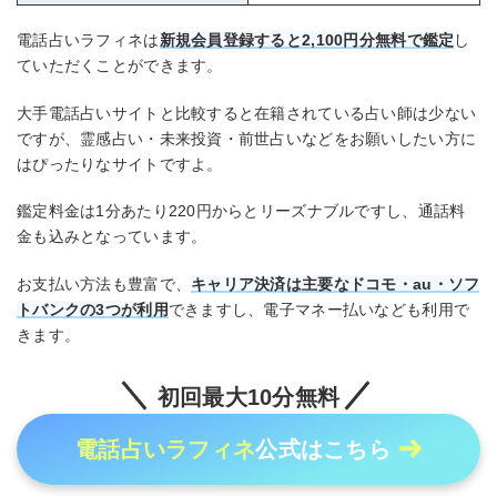
電話占いラフィネは
新規会員登録すると2,100円分無料で鑑定
し
ていただくことができます。
大手電話占いサイトと比較すると在籍されている占い師は少ない
ですが、霊感占い・未来投資・前世占いなどをお願いしたい方に
はぴったりなサイトですよ。
鑑定料金は1分あたり220円からとリーズナブルですし、通話料
金も込みとなっています。
お支払い方法も豊富で、
キャリア決済は主要なドコモ・au・ソフ
トバンクの3つが利用
できますし、電子マネー払いなども利用で
きます。
初回最大10分無料
電話占いラフィネ
公式はこちら