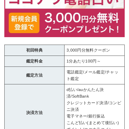
初回特典
3,000円分無料クーポン
鑑定料金
1分あたり100円～
電話鑑定/メール鑑定/チャッ
鑑定方法
ト鑑定
d払い/auかんたん決
済/SoftBank
クレジットカード決済/コンビ
ニ決済
決済方法
電子マネー/銀行振込
こんど払い(まとめて後払い)