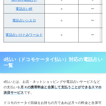
電話占い絆
○
ー
電話占いシエロ
○
ー
電話占いひとみワールド
○
ー
d払い（ドコモケータイ払い）対応の電話占い
一覧
d払いとは、お店・ネットショッピングや電話占いサービスなど
の支払いを
月々の携帯料金と合算して支払うことができるスマホ
決済サービス
です。
ドコモのケータイ回線をお持ちの方であれば月々の料金と合算可