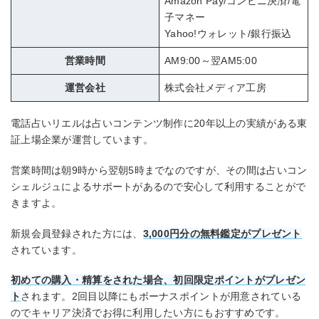
Amazon Pay/コンビニ決済/電
子マネー
Yahoo!ウォレット/銀行振込
営業時間
AM9:00～翌AM5:00
運営会社
株式会社メディア工房
電話占いリエルは占いコンテンツ制作に20年以上の実績がある東
証上場企業が運営しています。
営業時間は朝9時から翌朝5時までなのですが、その間は占いコン
シェルジュによるサポートがあるので安心して利用することがで
きますよ。
新規会員登録された方には、
3,000円分の無料鑑定がプレゼント
されています。
初めての購入・精算をされた場合、初回限定ポイントがプレゼン
ト
されます。2回目以降にもボーナスポイントが用意されている
のでキャリア決済でお得に利用したい方にもおすすめです。