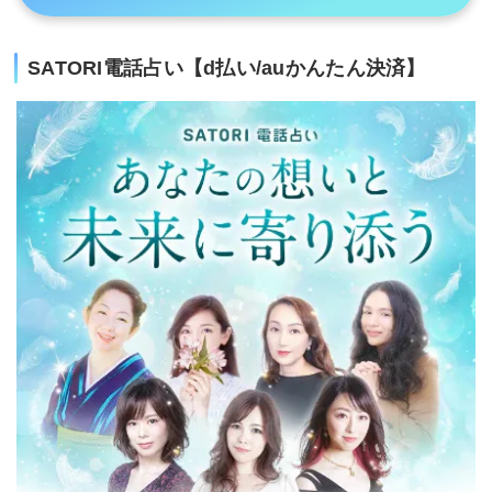
SATORI電話占い【d払い/auかんたん決済】