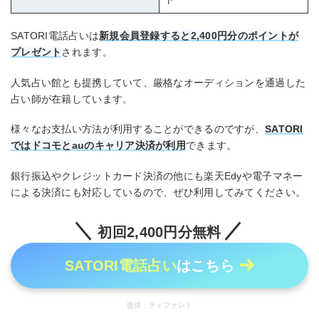
SATORI電話占いは
新規会員登録すると2,400円分のポイントが
プレゼント
されます。
人気占い館とも提携していて、厳格なオーディションを通過した
占い師が在籍しています。
様々なお支払い方法が利用することができるのですが、
SATORI
ではドコモとauのキャリア決済が利用
できます。
銀行振込やクレジットカード決済の他にも楽天Edyや電子マネー
による決済にも対応しているので、ぜひ利用してみてください。
初回2,400円分無料
SATORI電話占い
はこちら
提供：ティファレト