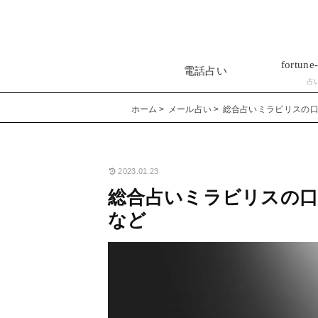
fortune-
電話占い
占
ホーム
メール占い
総合占いミラビリスの口
2023.01.23
総合占いミラビリスの口
など