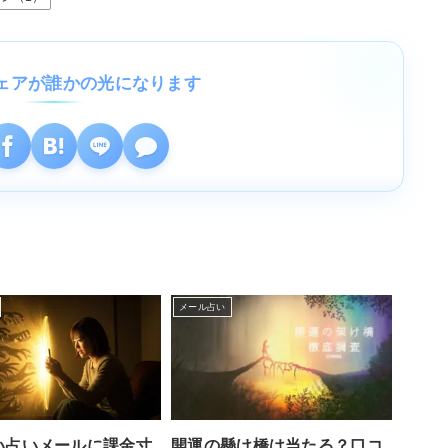
ェアが誰かの光になります
メール占い
い占いメールに課金寸
開運の懸け橋は当たる？口コ