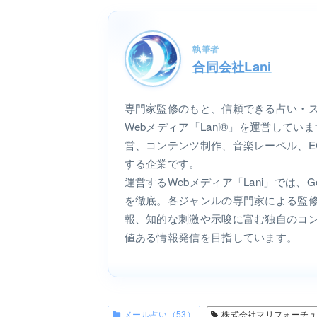
執筆者
合同会社Lani
専門家監修のもと、信頼できる占い・
Webメディア「Lani®」を運営して
営、コンテンツ制作、音楽レーベル、E
する企業です。
運営するWebメディア「Lani」では、
を徹底。各ジャンルの専門家による監
報、知的な刺激や示唆に富む独自のコ
値ある情報発信を目指しています。
メール占い（53）
株式会社マリフォーチュ