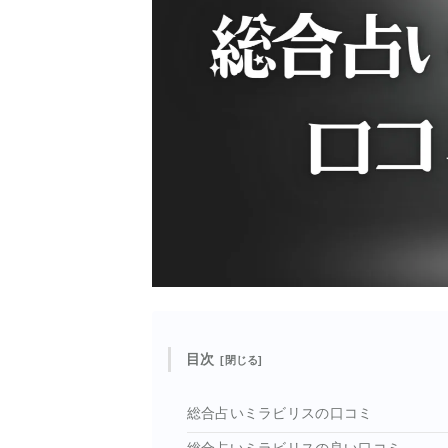
目次
総合占いミラビリスの口コミ