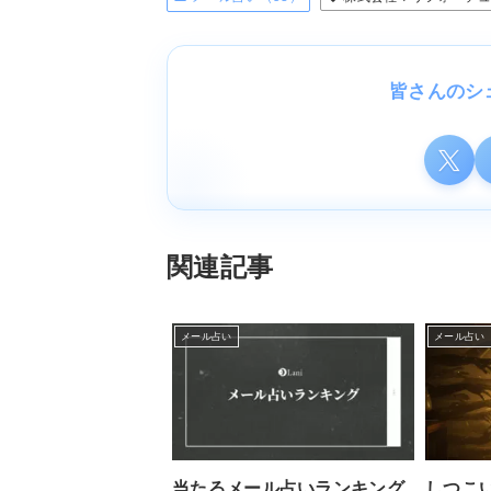
皆さんのシ
関連記事
メール占い
メール占い
当たるメール占いランキング
しつこ