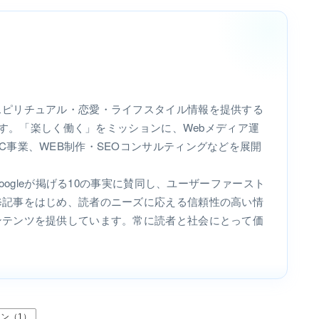
スピリチュアル・恋愛・ライフスタイル情報を提供する
います。「楽しく働く」をミッションに、Webメディア運
C事業、WEB制作・SEOコンサルティングなどを展開
Googleが掲げる10の事実に賛同し、ユーザーファースト
修記事をはじめ、読者のニーズに応える信頼性の高い情
ンテンツを提供しています。常に読者と社会にとって価
ン（1）