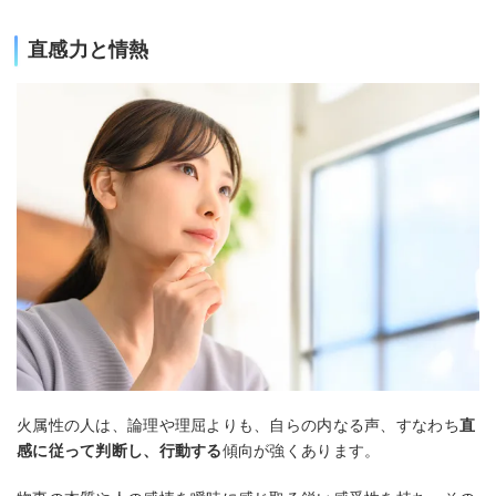
直感力と情熱
火属性の人は、論理や理屈よりも、自らの内なる声、すなわち
直
感に従って判断し、行動する
傾向が強くあります。