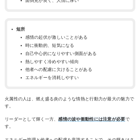
面倒見が良く、人情に厚い
短所
感情の起伏が激しいことがある
時に衝動的、短気になる
自己中心的になりやすい側面がある
熱しやすく冷めやすい傾向
他者への配慮に欠けることがある
エネルギーを消耗しやすい
火属性の人は、燃え盛る炎のような情熱と行動力が最大の魅力で
す。
リーダーとして輝く一方、
感情の波や衝動性には注意が必要
で
す。
エネルギー管理と他者への配慮を意識することで、その輝きはさ