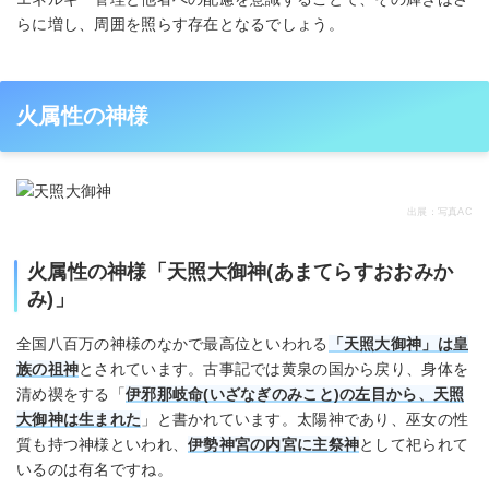
らに増し、周囲を照らす存在となるでしょう。
火属性の神様
出展：写真AC
火属性の神様「天照大御神(あまてらすおおみか
み)」
全国八百万の神様のなかで最高位といわれる
「天照大御神」は皇
族の祖神
とされています。古事記では黄泉の国から戻り、身体を
清め禊をする「
伊邪那岐命(いざなぎのみこと)の左目から、天照
大御神は生まれた
」と書かれています。太陽神であり、巫女の性
質も持つ神様といわれ、
伊勢神宮の内宮に主祭神
として祀られて
いるのは有名ですね。