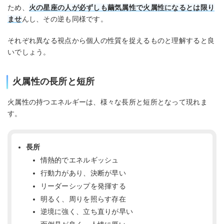
ため、
火の星座の人が必ずしも繭気属性で火属性になるとは限り
ませ
んし、その逆も同様です。
それぞれ異なる視点から個人の性質を捉えるものと理解すると良
いでしょう。
火属性の長所と短所
火属性の持つエネルギーは、様々な長所と短所となって現れま
す。
長所
情熱的でエネルギッシュ
行動力があり、決断が早い
リーダーシップを発揮する
明るく、周りを照らす存在
逆境に強く、立ち直りが早い