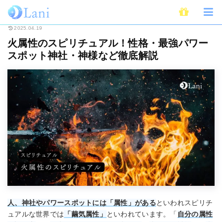
ホーム
スピリチュアル
火属性のスピリチュアル！性格・最強パワースポッ
2025.04.19
火属性のスピリチュアル！性格・最強パワー
スポット神社・神様など徹底解説
人、神社やパワースポットには「属性」がある
といわれスピリチ
ュアルな世界では
「繭気属性」
といわれています。「
自分の属性