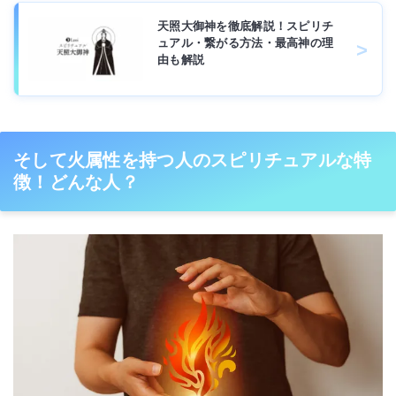
天照大御神を徹底解説！スピリチ
ュアル・繋がる方法・最高神の理
由も解説
そして火属性を持つ人のスピリチュアルな特
徴！どんな人？