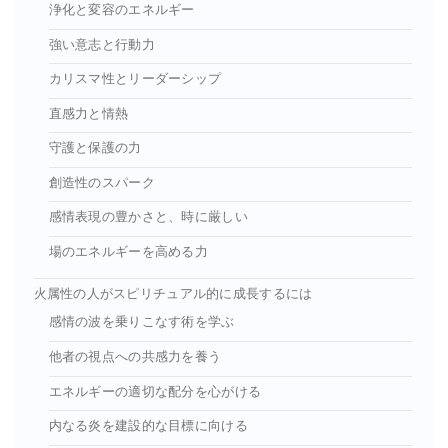
浄化と変容のエネルギー
強い意志と行動力
カリスマ性とリーダーシップ
直感力と情熱
守護と保護の力
創造性のスパーク
感情表現の豊かさと、時に厳しい
場のエネルギーを高める力
火属性の人がスピリチュアル的に成長するには
感情の波を乗りこなす術を学ぶ
他者の視点への共感力を養う
エネルギーの適切な配分を心がける
内なる炎を建設的な目標に向ける