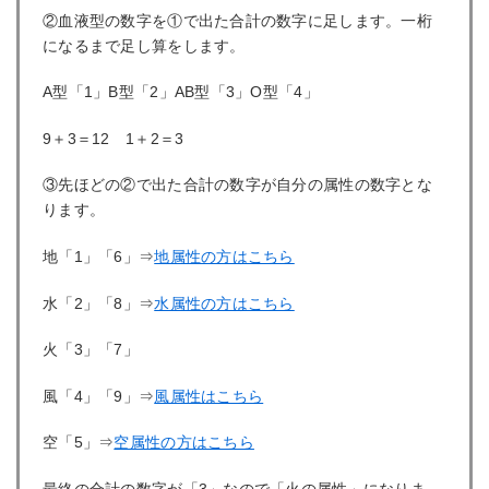
②血液型の数字を①で出た合計の数字に足します。一桁
になるまで足し算をします。
A型「1」B型「2」AB型「3」O型「4」
9＋3＝12 1＋2＝3
③先ほどの②で出た合計の数字が自分の属性の数字とな
ります。
地「1」「6」⇒
地属性の方はこちら
水「2」「8」⇒
水属性の方はこちら
火「3」「7」
風「4」「9」⇒
風属性はこちら
空「5」⇒
空属性の方はこちら
最終の合計の数字が「3」なので「火の属性」になりま