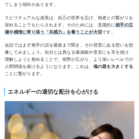
てしまう傾向があります。
スピリチュアルな成長は、自己の世界を広げ、他者との繋がりを
深めることでもたらされます。そのためには、意識的に
相手の立
場や感情に寄り添う「共感力」を養うことが大切
です。
会話ではまず相手の話を最後まで聞き、その背景にある想いを想
像してみましょう。自分とは異なる価値観や意見にも耳を傾け、
理解しようと努めることで、視野が広がり、より深いレベルでの
人間関係を築けるようになります。これは、
魂の器を大きくする
ことに繋がります。
エネルギーの適切な配分を心がける