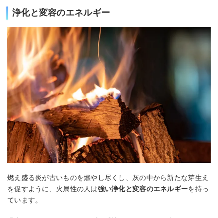
浄化と変容のエネルギー
燃え盛る炎が古いものを燃やし尽くし、灰の中から新たな芽生え
を促すように、火属性の人は
強い浄化と変容のエネルギー
を持っ
ています。