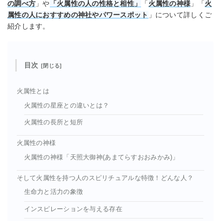
の調べ方
」や
「火属性の人の性格と相性」
「
火属性の神様
」「
火
属性の人におすすめの神社やパワースポット
」について詳しくご
紹介します。
目次
火属性とは
火属性の星座との違いとは？
火属性の長所と短所
火属性の神様
火属性の神様「天照大御神(あまてらすおおみかみ)」
そして火属性を持つ人のスピリチュアルな特徴！どんな人？
生命力と活力の象徴
インスピレーションを与える存在