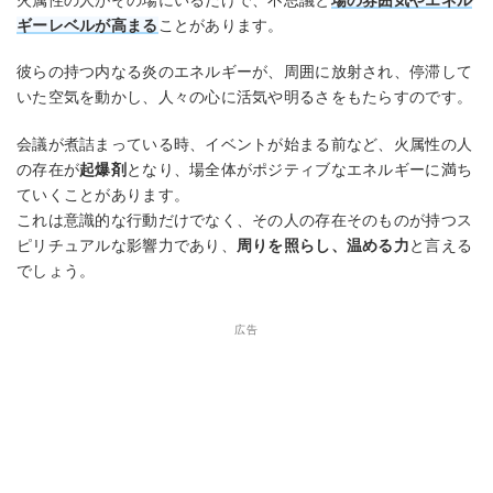
ギーレベルが高まる
ことがあります。
彼らの持つ内なる炎のエネルギーが、周囲に放射され、停滞して
いた空気を動かし、人々の心に活気や明るさをもたらすのです。
会議が煮詰まっている時、イベントが始まる前など、火属性の人
の存在が
起爆剤
となり、場全体がポジティブなエネルギーに満ち
ていくことがあります。
これは意識的な行動だけでなく、その人の存在そのものが持つス
ピリチュアルな影響力であり、
周りを照らし、温める力
と言える
でしょう。
広告