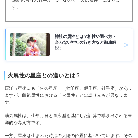
す。
神社の属性とは？相性や調べ方・
合わない神社の行き方など徹底解
説！
火属性の星座との違いとは？
西洋占星術にも「火の星座」（牡羊座、獅子座、射手座）があり
ますが、繭気属性における「火属性」とは成り立ちが異なりま
す。
繭気属性は、生年月日と血液型を基にした計算で導き出される東
洋的な考え方です。
一方、星座は生まれた時点の太陽の位置に基づいています
。
その