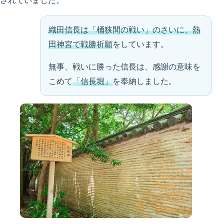
されていました。
織田信長は「桶狭間の戦い」のさいに、熱
田神宮で戦勝祈願
をしています。
無事、戦いに勝った信長は、感謝の意味を
こめて
「信長堀」
を奉納しました。