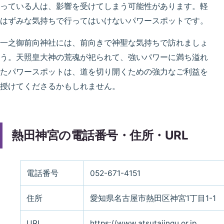
っている人は、影響を受けてしまう可能性があります。軽
はずみな気持ちで行ってはいけないパワースポットです。
一之御前向神社には、前向きで神聖な気持ちで訪れましょ
う。天照皇大神の荒魂が祀られて、強いパワーに満ち溢れ
たパワースポットは、道を切り開くための強力なご利益を
授けてくださるかもしれません。
熱田神宮の電話番号・住所・URL
電話番号
052-671-4151
住所
愛知県名古屋市熱田区神宮1丁目1-1
URL
https://www.atsutajingu.or.jp