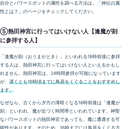
自分とパワースポットの属性を調べる方法は、
「神社の属
性とは？」
のページをチェックしてください。
⑤熱田神宮に行ってはいけない人【逢魔が刻
に参拝する人】
「逢魔が刻（おうまがとき）」といわれる18時前後に参拝
する人は、熱田神宮に行ってはいけない人といえるかもし
れません。熱田神宮は、24時間参拝が可能になっています
が、
遅くとも16時頃までに鳥居をくぐることをおすすめし
ます。
なぜなら、古くから夕方の薄暗くなる18時前後は「逢魔が
刻」といわれ、魔が近づく時間帯といわれています。神聖
なパワースポットの熱田神宮であっても、魔に遭遇する可
能性があります。そのため、16時までには鳥居をくぐる方