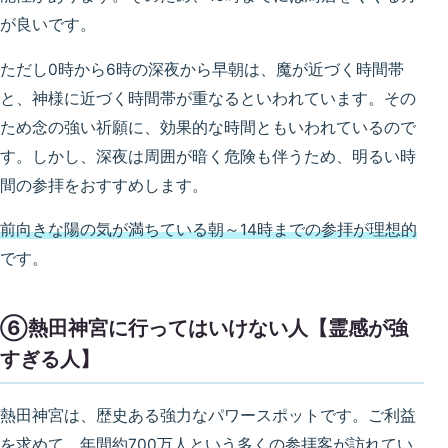
が良いです。
ただし0時から6時の深夜から早朝は、魔が近づく時間帯
と、神様に近づく時間帯が重なるといわれています。その
ため念の強い祈願に、効果的な時間ともいわれているので
す。しかし、深夜は周囲が暗く危険も伴うため、明るい時
間の参拝をおすすめします。
前向きな陽の気が満ちている朝～14時までの参拝が理想的
です。
⑥熱田神宮に行ってはいけない人【霊感が強
すぎる人】
熱田神宮は、歴史ある強力なパワースポットです。ご利益
を求めて、年間約700万人という多くの参拝客が訪れてい