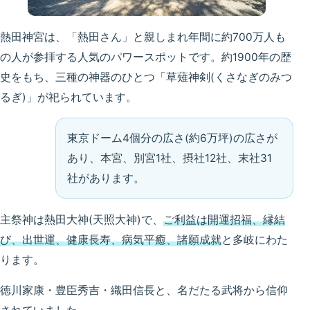
熱田神宮は、「熱田さん」と親しまれ年間に約700万人も
の人が参拝する人気のパワースポットです。約1900年の歴
史をもち、三種の神器のひとつ「草薙神剣(くさなぎのみつ
るぎ)」が祀られています。
東京ドーム4個分の広さ(約6万坪)の広さが
あり、本宮、別宮1社、摂社12社、末社31
社があります。
主祭神は熱田大神(天照大神)で、
ご利益は開運招福、縁結
び、出世運、健康長寿、病気平癒、諸願成就
と多岐にわた
ります。
徳川家康・豊臣秀吉・織田信長
と、名だたる武将から信仰