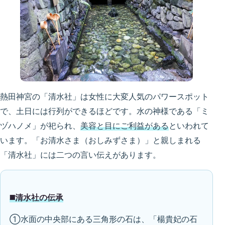
熱田神宮の「清水社」は女性に大変人気のパワースポット
で、土日には行列ができるほどです。水の神様である「ミ
ヅハノメ」が祀られ、
美容と目にご利益がある
といわれて
います。「お清水さま（おしみずさま）」と親しまれる
「清水社」には二つの言い伝えがあります。
◼️清水社の伝承
①水面の中央部にある三角形の石は、「楊貴妃の石