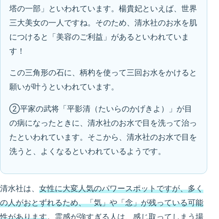
塔の一部」といわれています。楊貴妃といえば、世界
三大美女の一人ですね。そのため、清水社のお水を肌
につけると「美容のご利益」があるといわれていま
す！
この三角形の石に、柄杓を使って三回お水をかけると
願いが叶うといわれています。
②平家の武将「平影清（たいらのかげきよ）」が目
の病になったときに、清水社のお水で目を洗って治っ
たといわれています。そこから、清水社のお水で目を
洗うと、よくなるといわれているようです。
清水社は、
女性に大変人気のパワースポットですが、多く
の人がおとずれるため、「気」や「念」が残っている可能
性があります
。霊感が強すぎる人は、感じ取ってしまう場