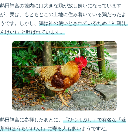
熱田神宮の境内には大きな鶏が放し飼いになっています
が、実は、もともとこの土地に住み着いている鶏だったよ
うです。しかし、
鶏は神の使いとされているため「神鶏(し
んけい)」と呼ばれています。
熱田神宮に参拝したあとに、
「ひつまぶし」で有名な「蓬
莱軒(ほうらいけん)」に寄る人も多い
ようですね。