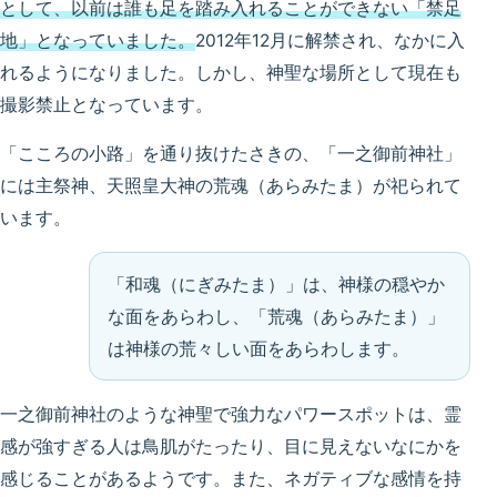
として、以前は誰も足を踏み入れることができない「禁足
地」となっていました。
2012年12月に解禁され、なかに入
れるようになりました。しかし、神聖な場所として現在も
撮影禁止となっています。
「こころの小路」を通り抜けたさきの、「一之御前神社」
には主祭神、天照皇大神の荒魂（あらみたま）が祀られて
います。
「和魂（にぎみたま）」は、神様の穏やか
な面をあらわし、「荒魂（あらみたま）」
は神様の荒々しい面をあらわします。
一之御前神社のような神聖で強力なパワースポットは、霊
感が強すぎる人は鳥肌がたったり、目に見えないなにかを
感じることがあるようです。また、ネガティブな感情を持