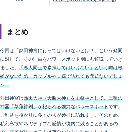
まとめ
今回は「熱田神宮に行ってはいけないとは？」という疑問
に対して、その理由をパワースポット別にも解説していき
ました。
「恋人同士で参拝してはいけない」という噂は根
拠がないため、カップルや夫婦で訪れても問題ないでしょ
う！
熱田神宮は
熱田大神（天照大神）を主祭神として、三種の
神器「草薙神剣」が祀られる強力なパワースポット
です。
ご利益を授かりに多くの人が参拝に訪れます。そのため、
私利私欲やネガティブな感情が境内に残ることがあるの