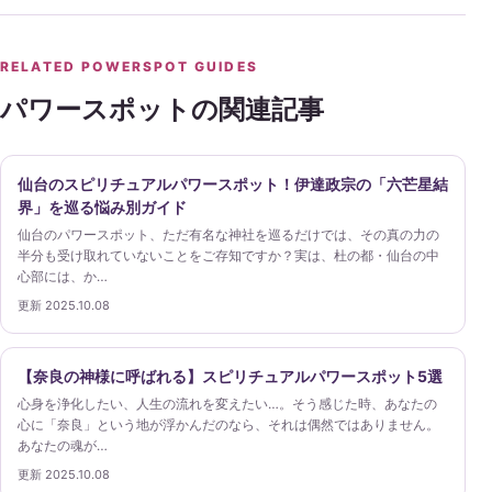
RELATED POWERSPOT GUIDES
パワースポットの関連記事
仙台のスピリチュアルパワースポット！伊達政宗の「六芒星結
界」を巡る悩み別ガイド
仙台のパワースポット、ただ有名な神社を巡るだけでは、その真の力の
半分も受け取れていないことをご存知ですか？実は、杜の都・仙台の中
心部には、か…
更新 2025.10.08
【奈良の神様に呼ばれる】スピリチュアルパワースポット5選
心身を浄化したい、人生の流れを変えたい…。そう感じた時、あなたの
心に「奈良」という地が浮かんだのなら、それは偶然ではありません。
あなたの魂が…
更新 2025.10.08