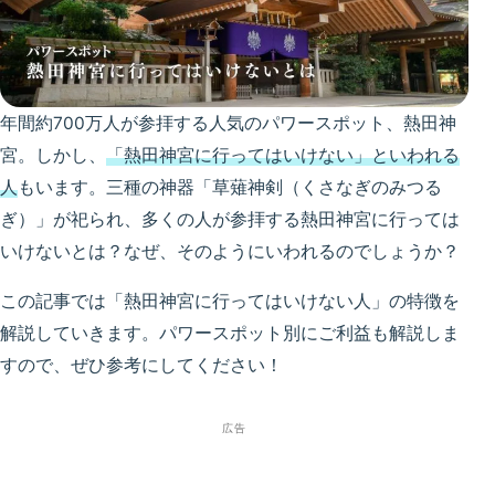
年間約700万人が参拝する人気のパワースポット、熱田神
宮。しかし、
「熱田神宮に行ってはいけない」といわれる
人
もいます。三種の神器「草薙神剣（くさなぎのみつる
ぎ）」が祀られ、多くの人が参拝する熱田神宮に行っては
いけないとは？なぜ、そのようにいわれるのでしょうか？
この記事では「熱田神宮に行ってはいけない人」の特徴を
解説していきます。パワースポット別にご利益も解説しま
すので、ぜひ参考にしてください！
広告