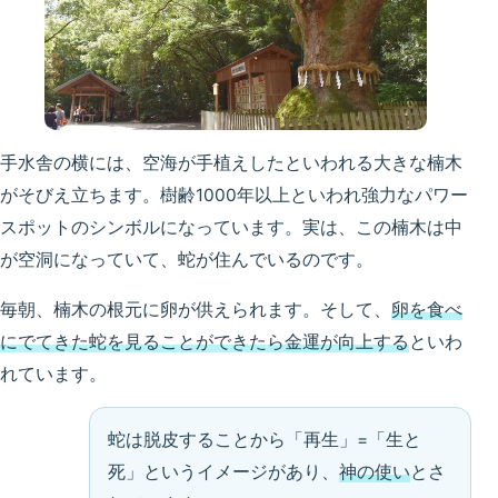
手水舎の横には、空海が手植えしたといわれる大きな楠木
がそびえ立ちます。樹齢1000年以上といわれ強力なパワー
スポットのシンボルになっています。実は、この楠木は中
が空洞になっていて、蛇が住んでいるのです。
毎朝、楠木の根元に卵が供えられます。そして、
卵を食べ
にでてきた蛇を見ることができたら金運が向上する
といわ
れています。
蛇は脱皮することから「再生」=「生と
死」というイメージがあり、
神の使い
とさ