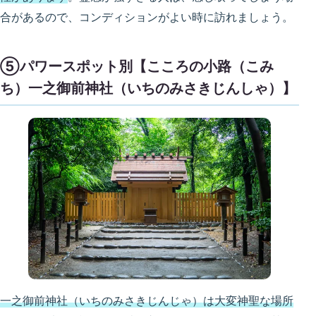
合があるので、コンディションがよい時に訪れましょう。
⑤パワースポット別【こころの小路（こみ
ち）一之御前神社（いちのみさきじんしゃ）】
一之御前神社（いちのみさきじんじゃ）は大変神聖な場所