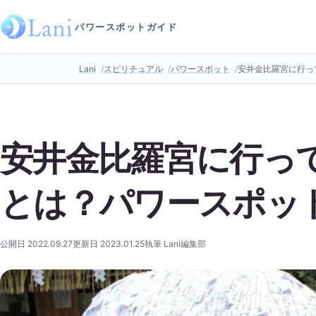
パワースポットガイド
Lani
スピリチュアル
パワースポット
安井金比羅宮に行っ
安井金比羅宮に行っ
とは？パワースポッ
公開日 2022.09.27
更新日 2023.01.25
執筆 Lani編集部