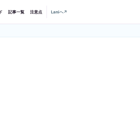
ド
記事一覧
注意点
Laniへ
↗