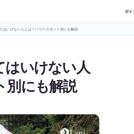
ガイ
てはいけない人とは？パワースポット別にも解説
てはいけない人
ト別にも解説