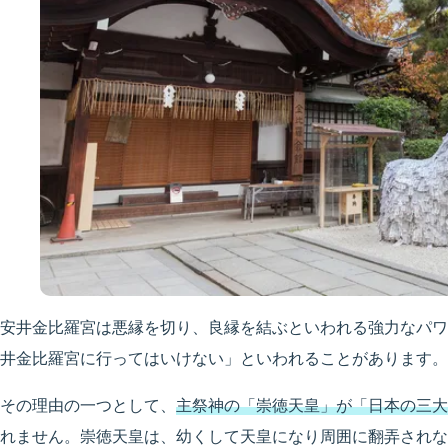
安井金比羅宮は悪縁を切り、良縁を結ぶといわれる強力なパワ
井金比羅宮に行ってはいけない」といわれることがあります。
その理由の一つとして、
主祭神の「崇徳天皇」が「日本の三大
れません。崇徳天皇は、幼くして天皇になり周囲に翻弄されな