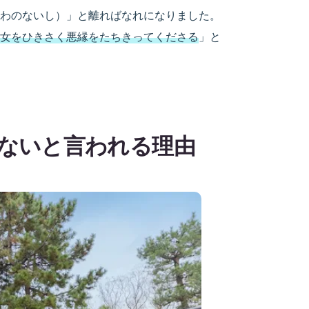
わのないし）」と離ればなれになりました。
女をひきさく悪縁をたちきってくださる
」と
ないと言われる理由