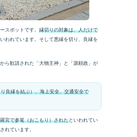
ースポットです。
縁切りの対象は、人だけで
いわれています。そして悪縁を切り、良縁を
から歓請された「大物主神」と「源頼政」が
きり良縁を結ぶ）、海上安全、交通安全で
羅宮で参篭（おこもり）された
といわれてい
されています。