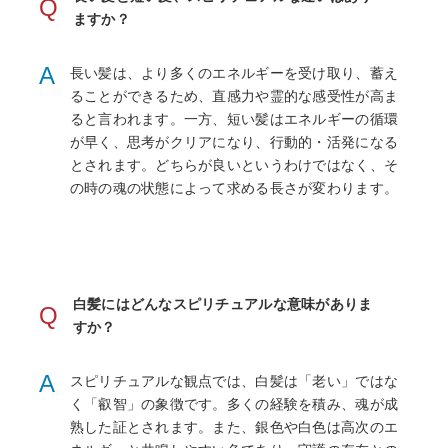
Q
ますか？
A
長い髪は、より多くのエネルギーを受け取り、蓄え
ることができるため、直感力や霊的な感受性が高ま
ると言われます。一方、短い髪はエネルギーの循環
が早く、思考がクリアになり、行動的・活発になる
とされます。どちらが良いというわけではなく、そ
の時の魂の状態によって求める長さが変わります。
白髪にはどんなスピリチュアルな意味がありま
Q
すか？
A
スピリチュアルな観点では、白髪は「老い」ではな
く「叡智」の象徴です。多くの経験を積み、魂が成
熟した証とされます。また、銀色や白色は高次のエ