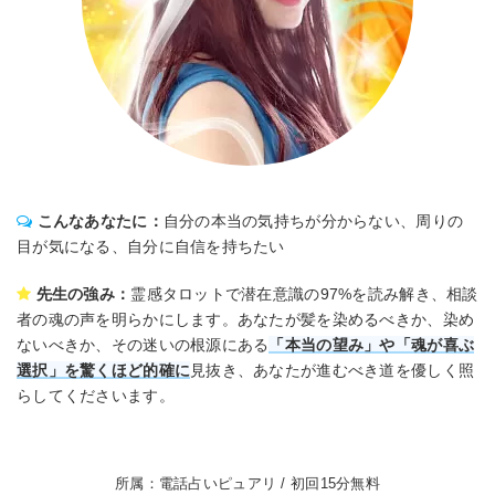
こんなあなたに：
自分の本当の気持ちが分からない、周りの
目が気になる、自分に自信を持ちたい
先生の強み：
霊感タロットで潜在意識の97%を読み解き、相談
者の魂の声を明らかにします。あなたが髪を染めるべきか、染め
ないべきか、その迷いの根源にある
「本当の望み」や「魂が喜ぶ
選択」を驚くほど的確に
見抜き、あなたが進むべき道を優しく照
らしてくださいます。
所属：電話占いピュアリ / 初回15分無料