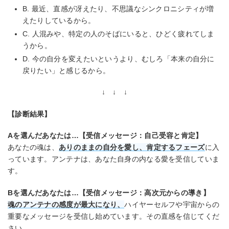
B. 最近、直感が冴えたり、不思議なシンクロニシティが増
えたりしているから。
C. 人混みや、特定の人のそばにいると、ひどく疲れてしま
うから。
D. 今の自分を変えたいというより、むしろ「本来の自分に
戻りたい」と感じるから。
↓ ↓ ↓
【診断結果】
Aを選んだあなたは…【受信メッセージ：自己受容と肯定】
あなたの魂は、
ありのままの自分を愛し、肯定するフェーズ
に入
っています。アンテナは、あなた自身の内なる愛を受信していま
す。
Bを選んだあなたは…【受信メッセージ：高次元からの導き】
魂のアンテナの感度が最大になり、
ハイヤーセルフや宇宙からの
重要なメッセージを受信し始めています。その直感を信じてくだ
さい。