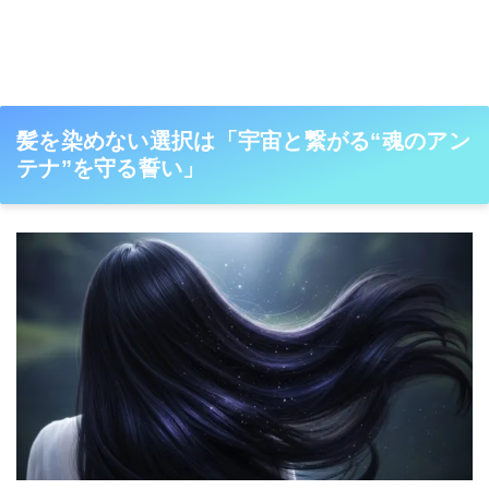
髪を染めない選択は「宇宙と繋がる“魂のアン
テナ”を守る誓い」