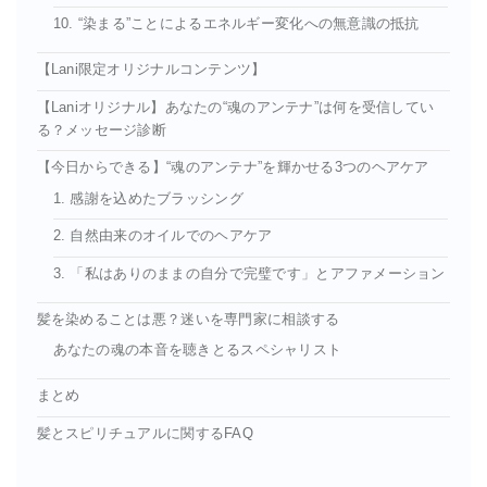
10. “染まる”ことによるエネルギー変化への無意識の抵抗
【Lani限定オリジナルコンテンツ】
【Laniオリジナル】あなたの“魂のアンテナ”は何を受信してい
る？メッセージ診断
【今日からできる】“魂のアンテナ”を輝かせる3つのヘアケア
1. 感謝を込めたブラッシング
2. 自然由来のオイルでのヘアケア
3. 「私はありのままの自分で完璧です」とアファメーション
髪を染めることは悪？迷いを専門家に相談する
あなたの魂の本音を聴きとるスペシャリスト
まとめ
髪とスピリチュアルに関するFAQ