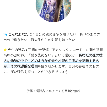
こんなあなたに：
自分の魂の使命を知りたい、ありのままの
自分で輝きたい、過去生からの影響を知りたい
先生の強み：
宇宙の全記憶「アカシックレコード」に繋がる最
高峰の占術師。「髪を染めない」という選択が、
あなたの魂の壮
大な物語の中で、どのような使命や才能の目覚めを意味するの
か、その根源的な理由
を解き明かします。自分の存在そのもの
に、深い確信を持つことができるでしょう。
所属：電話占いルチア / 初回10分無料