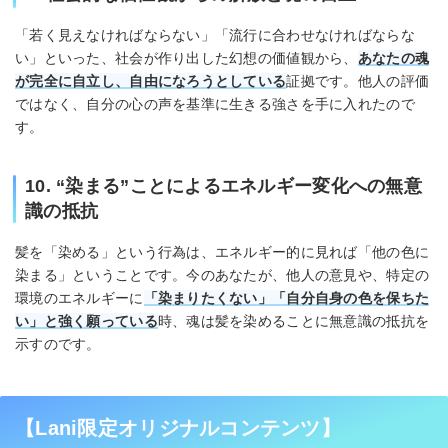
「若く見えなければならない」「流行に合わせなければならな
い」といった、社会が作り出した幻想の価値観から、
あなたの魂
が完全に自立し、自由になろうとしている
証拠です。他人の評価
ではなく、自分の心の声を基準に生きる強さを手に入れたので
す。
10. “染まる”ことによるエネルギー変化への無意
識の抵抗
髪を「染める」という行為は、エネルギー的に見れば「他の色に
染まる」ということです。今のあなたが、他人の意見や、特定の
環境のエネルギーに
「染まりたくない」「自分自身の色を保ちた
い」と強く願っている
時、魂は髪を染めることに無意識の抵抗を
示すのです。
【Lani限定オリジナルコンテンツ】