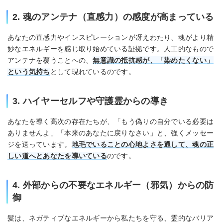
2. 魂のアンテナ（直感力）の感度が高まっている
あなたの直感力やインスピレーションが冴えわたり、魂がより精
妙なエネルギーを感じ取り始めている証拠です。人工的なもので
アンテナを覆うことへの、
無意識の抵抗感が、「染めたくない」
という気持ち
として現れているのです。
3. ハイヤーセルフや守護霊からの導き
あなたを導く高次の存在たちが、「もう偽りの自分でいる必要は
ありませんよ」「本来のあなたに戻りなさい」と、強くメッセー
ジを送っています。
地毛でいることの心地よさを通して、魂の正
しい道へとあなたを導いている
のです。
4. 外部からの不要なエネルギー（邪気）からの防
御
髪は、ネガティブなエネルギーから私たちを守る、霊的なバリア