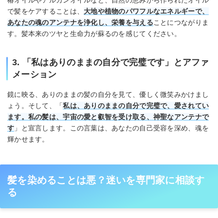
椿オイルやアルガンオイルなど、自然の恵みから作られたオイル
で髪をケアすることは、
大地や植物のパワフルなエネルギーで、
あなたの魂のアンテナを浄化し、栄養を与える
ことにつながりま
す。髪本来のツヤと生命力が蘇るのを感じてください。
3. 「私はありのままの自分で完璧です」とアファ
メーション
鏡に映る、ありのままの髪の自分を見て、優しく微笑みかけまし
ょう。そして、「
私は、ありのままの自分で完璧で、愛されてい
ます。私の髪は、宇宙の愛と叡智を受け取る、神聖なアンテナで
す
」と宣言します。この言葉は、あなたの自己受容を深め、魂を
輝かせます。
髪を染めることは悪？迷いを専門家に相談す
る