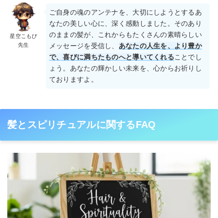
ご自身の魂のアンテナを、大切にしようとするあ
なたの美しい心に、深く感動しました。そのあり
のままの髪が、これからもたくさんの素晴らしい
星空こもぴ
先生
メッセージを受信し、
あなたの人生を、より豊か
で、喜びに満ちたものへと導いてくれる
ことでし
ょう。あなたの輝かしい未来を、心からお祈りし
ておりますよ。
髪とスピリチュアルに関するFAQ