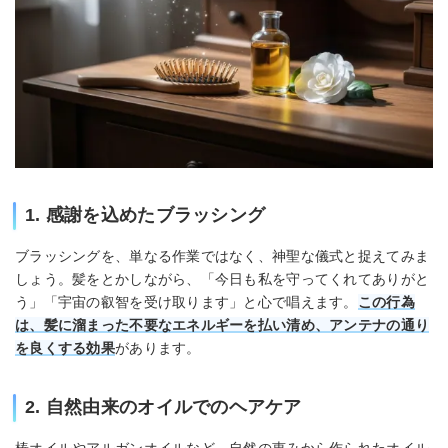
1. 感謝を込めたブラッシング
ブラッシングを、単なる作業ではなく、神聖な儀式と捉えてみま
しょう。髪をとかしながら、「今日も私を守ってくれてありがと
う」「宇宙の叡智を受け取ります」と心で唱えます。
この行為
は、髪に溜まった不要なエネルギーを払い清め、アンテナの通り
を良くする効果
があります。
2. 自然由来のオイルでのヘアケア