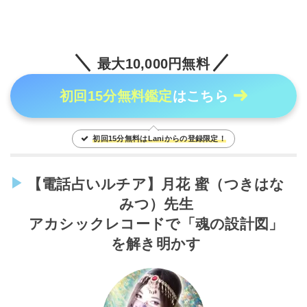
最大10,000円無料
初回15分無料鑑定
はこちら
初回15分無料はLaniからの登録限定！
【電話占いルチア】月花 蜜（つきはな
みつ）先生
アカシックレコードで「魂の設計図」
を解き明かす