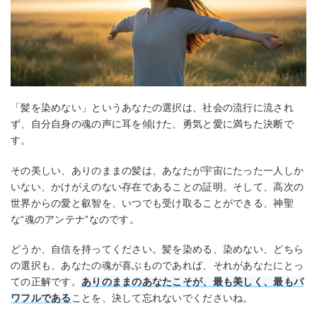
「髪を染めない」というあなたの選択は、社会の流行に流され
ず、自分自身の魂の声に耳を傾けた、勇気と愛に満ちた決断で
す。
その美しい、ありのままの髪は、あなたが宇宙にたった一人しか
いない、かけがえのない存在であることの証明。そして、高次の
世界からの愛と叡智を、いつでも受け取ることができる、神聖
な“魂のアンテナ”なのです。
どうか、自信を持ってください。髪を染める、染めない、どちら
の選択も、あなたの魂が喜ぶものであれば、それがあなたにとっ
ての正解です。
ありのままのあなたこそが、最も美しく、最もパ
ワフルである
ことを、決して忘れないでくださいね。