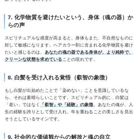
7. 化学物質を避けたいという、身体（魂の器）か
らの声
スピリチュアルな感度が高まると、身体もまた、不自然なものに
対して敏感になります。ヘアカラー剤に含まれる化学物質を避け
たいと感じるのは、
あなたの魂の器である身体が、より純粋で、
クリーンな状態を求めている
ことの現れです。
8. 白髪を受け入れる覚悟（叡智の象徴）
もし白髪が出始めたことで「染めない」ことを意識しているな
ら、それは素晴らしいことです。スピリチュアル的に、白髪は
「老い」ではなく
「叡智」や「経験」の象徴
。あなたの魂が、人
生の経験を誇りとして受け入れ、年を重ねることの美しさを見出
そうとしているサインです。
9. 社会的な価値観からの解放と魂の自立