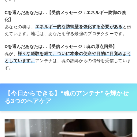
Cを選んだあなたは…【受信メッセージ：エネルギー防御の強
化】
あなたの魂は、
エネルギー的な防御壁を強化する必要がある
と伝
えています。地毛は、あなたを守る最強のプロテクターです。
Dを選んだあなたは…【受信メッセージ：魂の原点回帰】
魂が、
様々な経験を経て、ついに本来の使命や目的に目覚めよう
としています。
アンテナは、魂の故郷からの信号を受信していま
す。
【今日からできる】“魂のアンテナ”を輝かせ
る3つのヘアケア