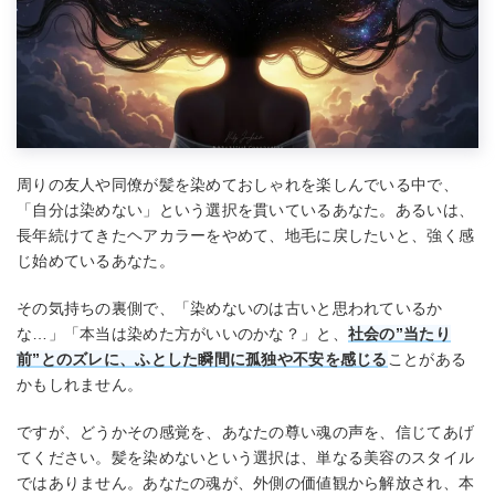
周りの友人や同僚が髪を染めておしゃれを楽しんでいる中で、
「自分は染めない」という選択を貫いているあなた。あるいは、
長年続けてきたヘアカラーをやめて、地毛に戻したいと、強く感
じ始めているあなた。
その気持ちの裏側で、「染めないのは古いと思われているか
な…」「本当は染めた方がいいのかな？」と、
社会の”当たり
前”とのズレに、ふとした瞬間に孤独や不安を感じる
ことがある
かもしれません。
ですが、どうかその感覚を、あなたの尊い魂の声を、信じてあげ
てください。髪を染めないという選択は、単なる美容のスタイル
ではありません。あなたの魂が、外側の価値観から解放され、本