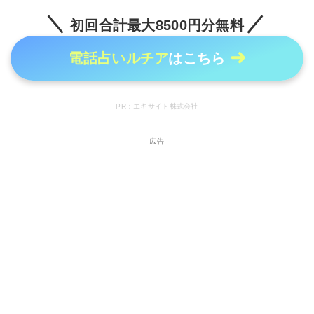
初回合計最大8500円分無料
電話占いルチア
はこちら
PR：エキサイト株式会社
広告