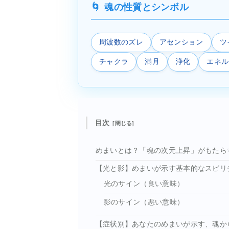
魂の性質とシンボル
周波数のズレ
アセンション
ツ
チャクラ
満月
浄化
エネル
目次
めまいとは？「魂の次元上昇」がもたら
【光と影】めまいが示す基本的なスピリ
光のサイン（良い意味）
影のサイン（悪い意味）
【症状別】あなたのめまいが示す、魂か