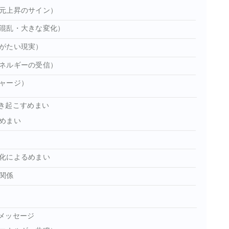
元上昇のサイン）
混乱・大きな変化）
がたい現実）
ネルギーの受信）
ャージ）
き起こすめまい
めまい
化によるめまい
関係
メッセージ