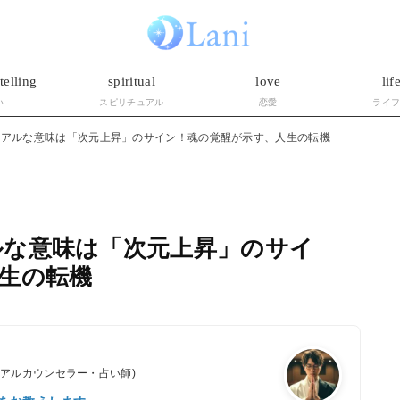
telling
spiritual
love
lif
い
スピリチュアル
恋愛
ライ
ュアルな意味は「次元上昇」のサイン！魂の覚醒が示す、人生の転機
ルな意味は「次元上昇」のサイ
生の転機
ュアルカウンセラー・占い師)