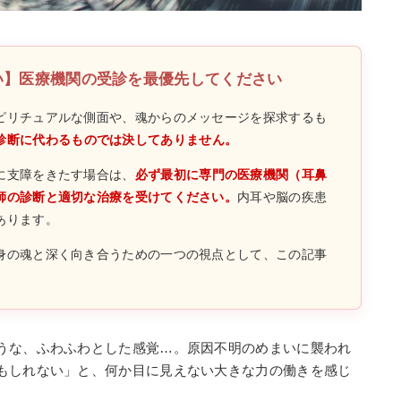
い】医療機関の受診を最優先してください
ピリチュアルな側面や、魂からのメッセージを探求するも
診断に代わるものでは決してありません。
に支障をきたす場合は、
必ず最初に専門の医療機関（耳鼻
師の診断と適切な治療を受けてください。
内耳や脳の疾患
あります。
身の魂と深く向き合うための一つの視点として、この記事
うな、ふわふわとした感覚…。原因不明のめまいに襲われ
もしれない」と、何か目に見えない大きな力の働きを感じ