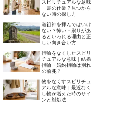
スピリチュアルな意味
｜霊の仕業？見つから
ない時の探し方
道祖神を拝んではいけ
ない？怖い・祟りがあ
るといわれる理由と正
しい向き合い方
指輪をなくしたスピリ
チュアルな意味｜結婚
指輪・婚約指輪は別れ
の前兆？
物をなくすスピリチュ
アルな意味｜最近なく
し物が増えた時のサイ
ンと対処法