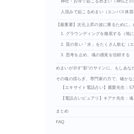
神社・お寺で起こるめまい（神仏との
人混みで起こるめまい（エンパス体質
【最重要】次元上昇の波に乗るために。
1. グラウンディングを徹底する（地
2. 質の良い「水」をたくさん飲む（
3. 思考を止め、魂の感覚を信頼する
めまいが示す“影”のサインに、もしあ
その魂の揺らぎ、専門家の力で、確かな
【エキサイト電話占い】麗愛先生：5
【電話占いピュアリ】キアナ先生：魂
まとめ
FAQ