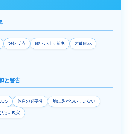
昇
好転反応
願いが叶う前兆
才能開花
和と警告
SOS
休息の必要性
地に足がついていない
がたい現実