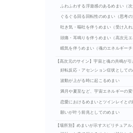
ふわふわする浮遊感のあるめまい（次
ぐるぐる回る回転性のめまい（思考の
吐き気・嘔吐を伴うめまい（受け入れ
頭痛・耳鳴りを伴うめまい（高次元エ
眠気を伴うめまい（魂のエネルギーチ
【高次元のサイン】宇宙と魂の共鳴が引
好転反応・アセンション症状としての
波動が上がる時に起こるめまい
満月や夏至など、宇宙エネルギーの変
恋愛におけるめまいとツインレイとの
願いが叶う前兆としてのめまい
【場所別】めまいが示すスピリチュアル