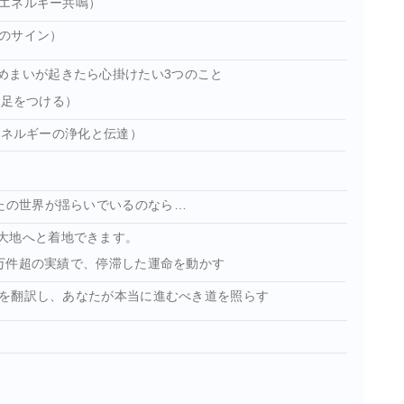
エネルギー共鳴）
のサイン）
めまいが起きたら心掛けたい3つのこと
に足をつける）
エネルギーの浄化と伝達）
なたの世界が揺らいでいるのなら…
大地へと着地できます。
万件超の実績で、停滞した運命を動かす
を翻訳し、あなたが本当に進むべき道を照らす