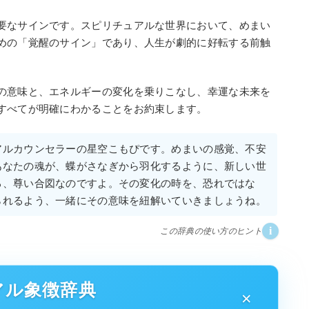
要なサインです。スピリチュアルな世界において、めまい
めの「覚醒のサイン」であり、人生が劇的に好転する前触
の意味と、エネルギーの変化を乗りこなし、幸運な未来を
すべてが明確にわかることをお約束します。
アルカウンセラーの星空こもぴです。めまいの感覚、不安
あなたの魂が、蝶がさなぎから羽化するように、新しい世
る、尊い合図なのですよ。その変化の時を、恐れではな
られるよう、一緒にその意味を紐解いていきましょうね。
i
この辞典の使い方のヒント
アル象徴辞典