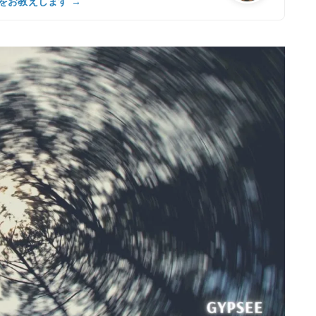
をお教えします →