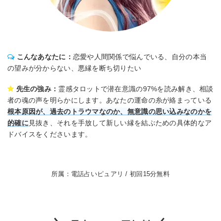
こんなあなたに：
恋愛や人間関係で悩んでいる、自分の本当
の望みが分からない、悪縁を断ち切りたい
先生の強み：
霊感タロットで潜在意識の97%を読み解き、相談
者の魂の声を明らかにします。あなたの運命の糸が絡まっている
根本原因が、過去のトラウマなのか、無意識の思い込みなのかを
的確に
見抜き、それを手放して新しい縁を結ぶための具体的なア
ドバイスをくださいます。
所属：電話占いピュアリ / 初回15分無料