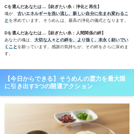
Cを選んだあなたは…【紡ぎたい糸：浄化と再生】
魂が、
古いエネルギーを洗い流し、新しい自分に生まれ変わるこ
と
を求めています。そうめんは、最高の浄化の儀式となります。
Dを選んだあなたは…【紡ぎたい糸：人間関係の絆】
あなたの魂は、
大切な人々との絆を、より強く、末永く紡いでい
くこと
を願っています。感謝の気持ちが、その絆をさらに深めま
す。
【今日からできる】そうめんの霊力を最大限
に引き出す3つの開運アクション