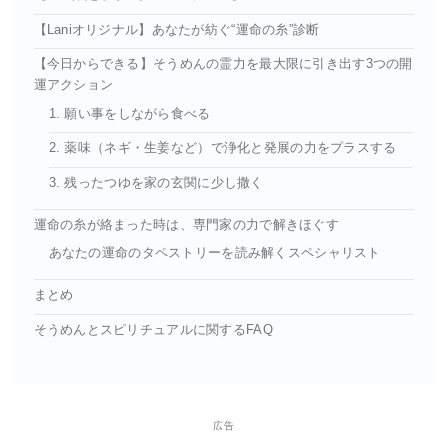
【Laniオリジナル】あなたが紡ぐ“運命の糸”診断
【今日からできる】そうめんの霊力を最大限に引き出す3つの開
運アクション
1. 願い事をしながら食べる
2. 薬味（ネギ・生姜など）で浄化と発展の力をプラスする
3. 残ったつゆを家の玄関に少し撒く
運命の糸が絡まった時は、専門家の力で解きほぐす
あなたの運命のタペストリーを読み解くスペシャリスト
まとめ
そうめんとスピリチュアルに関するFAQ
広告