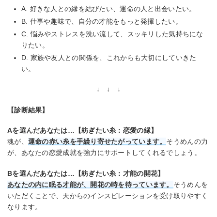
A. 好きな人との縁を結びたい、運命の人と出会いたい。
B. 仕事や趣味で、自分の才能をもっと発揮したい。
C. 悩みやストレスを洗い流して、スッキリした気持ちにな
りたい。
D. 家族や友人との関係を、これからも大切にしていきた
い。
↓ ↓ ↓
【診断結果】
Aを選んだあなたは…【紡ぎたい糸：恋愛の縁】
魂が、
運命の赤い糸を手繰り寄せたがっています。
そうめんの力
が、あなたの恋愛成就を強力にサポートしてくれるでしょう。
Bを選んだあなたは…【紡ぎたい糸：才能の開花】
あなたの内に眠る才能が、開花の時を待っています。
そうめんを
いただくことで、天からのインスピレーションを受け取りやすく
なります。