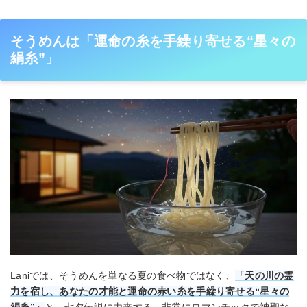
そうめんは「運命の糸を手繰り寄せる“星々の
絹糸”」
Laniでは、そうめんを単なる夏の食べ物ではなく、
「天の川の霊
力を宿し、あなたの才能と運命の赤い糸を手繰り寄せる“星々の