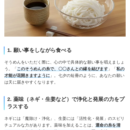
1. 願い事をしながら食べる
そうめんをいただく際に、心の中で具体的な願い事を唱えましょ
う。「
このそうめんの糸で、〇〇さんとの縁を結びます
」「
私の
才能が花開きますように
」。七夕の短冊のように、あなたの願い
は天に届きやすくなります。
2. 薬味（ネギ・生姜など）で浄化と発展の力をプ
ラスする
ネギには「魔除け・浄化」、生姜には「活性化・発展」のスピリ
チュアルな力があります。薬味を加えることは、
運命の糸を清