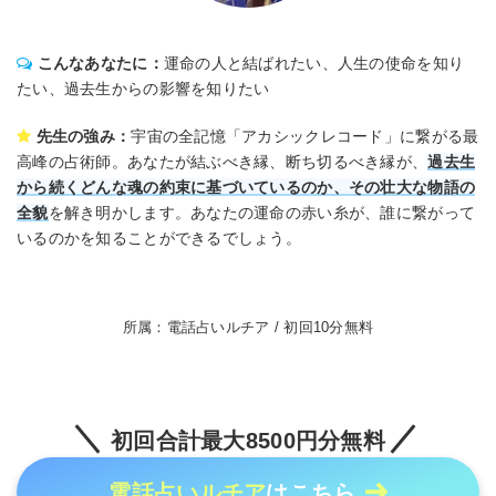
こんなあなたに：
運命の人と結ばれたい、人生の使命を知り
たい、過去生からの影響を知りたい
先生の強み：
宇宙の全記憶「アカシックレコード」に繋がる最
高峰の占術師。あなたが結ぶべき縁、断ち切るべき縁が、
過去生
から続くどんな魂の約束に基づいているのか、その壮大な物語の
全貌
を解き明かします。あなたの運命の赤い糸が、誰に繋がって
いるのかを知ることができるでしょう。
所属：電話占いルチア / 初回10分無料
初回合計最大8500円分無料
電話占いルチア
はこちら