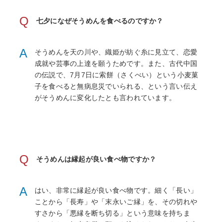
Q
七夕になぜそうめんを食べるのですか？
A
そうめんを天の川や、織姫が紡ぐ糸に見立て、恋愛
成就や芸事の上達を願うためです。また、古代中国
の伝説で、7月7日に索餅（さくべい）という小麦菓
子を食べると無病息災でいられる、という言い伝え
がそうめんに変化したとも言われています。
Q
そうめんは縁起が良い食べ物ですか？
A
はい、非常に縁起が良い食べ物です。細く「長い」
ことから「長寿」や「末永いご縁」を、その切れや
すさから「悪縁を断ち切る」という意味を持ちま