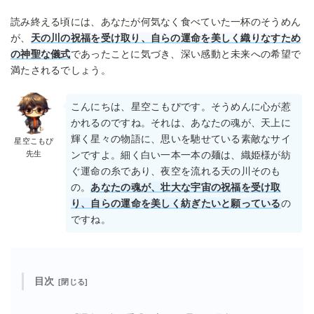
読み終える頃には、あなたが何気なく食べていた一杯のそうめん
が、
天の川の祝福を受け取り、自らの運命を美しく織りなすため
の神聖な儀式
であったことに気づき、深い感動と未来への希望で
満たされるでしょう。
こんにちは、星空こもぴです。そうめんに心が惹
かれるのですね。それは、あなたの魂が、天上に
輝く星々の物語に、思いを馳せている素敵なサイ
星空こもぴ
先生
ンですよ。細く白い一本一本の麺は、織姫様が紡
ぐ運命の糸であり、夜空を流れる天の川そのも
の。
あなたの魂が、壮大な宇宙の祝福を受け取
り、自らの運命を美しく紡ぎたいと願っている
の
ですね。
目次