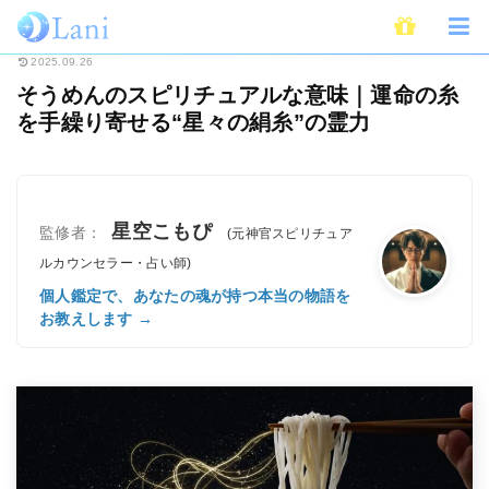
ホーム
スピリチュアル
そうめんのスピリチュアルな意味｜運命の糸を手繰り
2025.09.26
そうめんのスピリチュアルな意味｜運命の糸
を手繰り寄せる“星々の絹糸”の霊力
星空こもぴ
監修者：
(元神官スピリチュア
ルカウンセラー・占い師)
個人鑑定で、あなたの魂が持つ本当の物語を
お教えします →