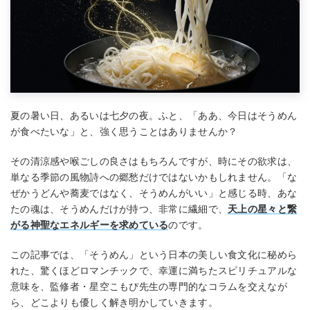
夏の暑い日、あるいは七夕の夜。ふと、「ああ、今日はそうめん
が食べたいな」と、強く思うことはありませんか？
その清涼感や喉ごしの良さはもちろんですが、時にその欲求は、
単なる季節の風物詩への郷愁だけではないかもしれません。「な
ぜかうどんや蕎麦ではなく、そうめんがいい」と感じる時、あな
たの魂は、そうめんだけが持つ、非常に繊細で、
天上の星々と繋
がる神聖なエネルギーを求めている
のです。
この記事では、「そうめん」という日本の美しい食文化に秘めら
れた、驚くほどロマンチックで、幸運に満ちたスピリチュアルな
意味を、監修者・星空こもぴ先生の専門的なコラムを交えなが
ら、どこよりも優しく解き明かしていきます。