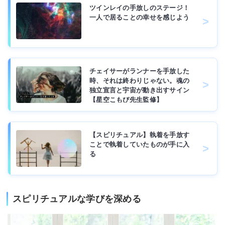
ツインレイの手放しのステージ！
一人で居ることの幸せを感じよう
チェイサーがランナーを手放した
時、それは終わりじゃない。魂の
独立宣言と宇宙が動き出すサイン
【星空こもぴ先生監修】
【スピリチュアル】執着を手放す
ことで執着していたものが手に入
る
スピリチュアルな学びを深める