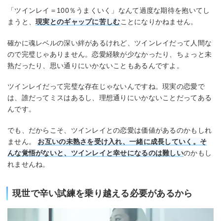
「ツインレイ＝100％うまくいく」なんて過度な期待を抱いてし
まうと、
現実とのギャップに苦しむ
ことになりかねません。
確かに魂レベルの深い絆があるけれど、ツインレイだって人間な
ので完璧じゃありません。恋愛経験が少なかったり、ちょっと未
熟だったり、思い通りにいかないこともあるんですよ。
ツインレイだって完璧な存在じゃないんですね。現実の恋愛で
は、誰だってミスはあるし、理想通りにいかないことだってある
んです。
でも、だからこそ、ツインレイとの恋愛は価値があるのかもしれ
ません。
お互いの未熟さを受け入れ、一緒に成長していく。そ
んな覚悟がないと、ツインレイと幸せになるのは難しい
のかもし
れませんね。
現世で辛い試練を乗り越える必要があるから