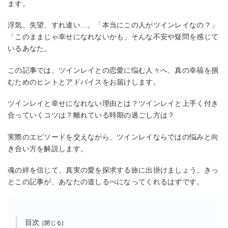
ます。
浮気、失望、すれ違い…。「本当にこの人がツインレイなの？」
「このままじゃ幸せになれないかも」そんな不安や疑問を感じて
いるあなた。
この記事では、ツインレイとの恋愛に悩む人々へ、真の幸福を掴
むためのヒントとアドバイスをお届けします。
ツインレイと幸せになれない理由とは？ツインレイと上手く付き
合っていくコツは？離れている時期の過ごし方は？
実際のエピソードを交えながら、ツインレイならではの悩みと向
き合い方を解説します。
魂の絆を信じて、真実の愛を探求する旅に出掛けましょう。きっ
とこの記事が、あなたの道しるべになってくれるはずです。
目次