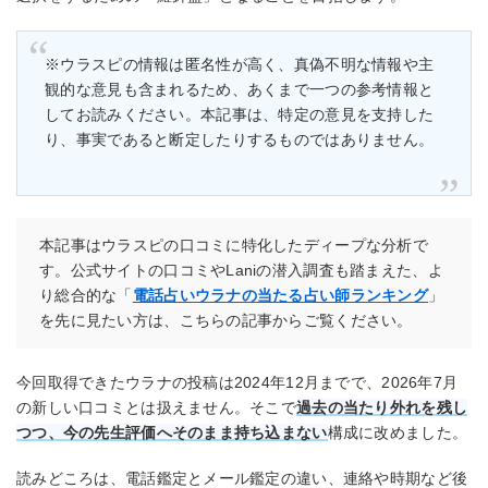
※ウラスピの情報は匿名性が高く、真偽不明な情報や主
観的な意見も含まれるため、あくまで一つの参考情報と
してお読みください。本記事は、特定の意見を支持した
り、事実であると断定したりするものではありません。
本記事はウラスピの口コミに特化したディープな分析で
す。公式サイトの口コミやLaniの潜入調査も踏まえた、よ
り総合的な「
電話占いウラナの当たる占い師ランキング
」
を先に見たい方は、こちらの記事からご覧ください。
今回取得できたウラナの投稿は2024年12月までで、2026年7月
の新しい口コミとは扱えません。そこで
過去の当たり外れを残し
つつ、今の先生評価へそのまま持ち込まない
構成に改めました。
読みどころは、電話鑑定とメール鑑定の違い、連絡や時期など後