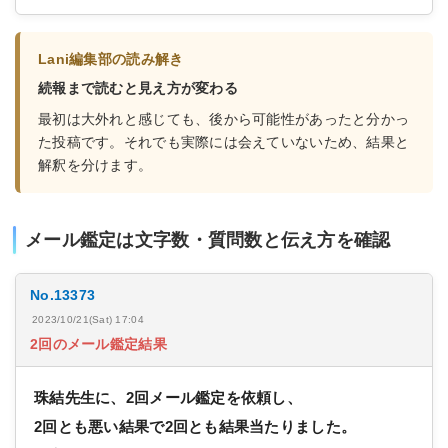
Lani編集部の読み解き
続報まで読むと見え方が変わる
最初は大外れと感じても、後から可能性があったと分かっ
た投稿です。それでも実際には会えていないため、結果と
解釈を分けます。
メール鑑定は文字数・質問数と伝え方を確認
No.13373
2023/10/21(Sat) 17:04
2回のメール鑑定結果
珠結先生に、2回メール鑑定を依頼し、
2回とも悪い結果で2回とも結果当たりました。