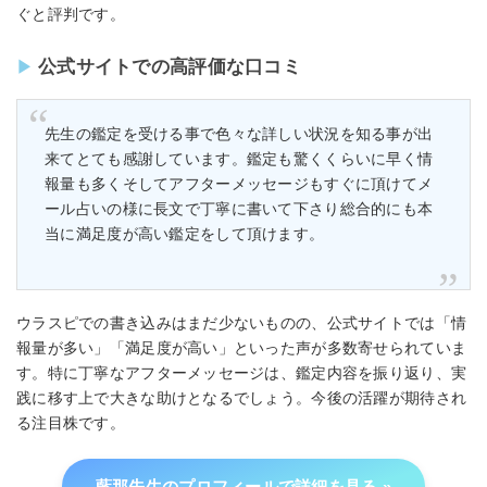
ぐと評判です。
公式サイトでの高評価な口コミ
先生の鑑定を受ける事で色々な詳しい状況を知る事が出
来てとても感謝しています。鑑定も驚くくらいに早く情
報量も多くそしてアフターメッセージもすぐに頂けてメ
ール占いの様に長文で丁寧に書いて下さり総合的にも本
当に満足度が高い鑑定をして頂けます。
ウラスピでの書き込みはまだ少ないものの、公式サイトでは「情
報量が多い」「満足度が高い」といった声が多数寄せられていま
す。特に丁寧なアフターメッセージは、鑑定内容を振り返り、実
践に移す上で大きな助けとなるでしょう。今後の活躍が期待され
る注目株です。
藍那先生のプロフィールで詳細を見る