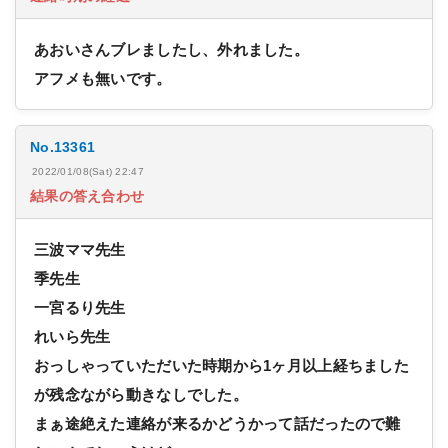
あおいさんブレましたし、外れました。
アフメも無いです。
No.13361
2022/01/08(Sat) 22:47
結果の答え合わせ
三波ママ先生
季先生
一宮るり先生
れいら先生
おっしゃっていただいた時期から1ヶ月以上経ちました
が残念ながら動きなしでした。
まぁ途絶えた連絡が来るかどうかって話だったので難