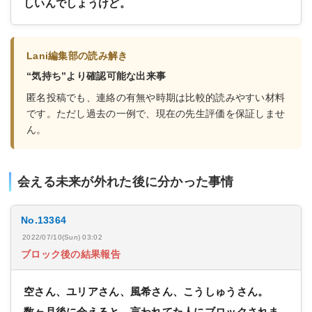
しいんでしょうけど。
Lani編集部の読み解き
“気持ち”より確認可能な出来事
匿名投稿でも、連絡の有無や時期は比較的読みやすい材料
です。ただし過去の一例で、現在の先生評価を保証しませ
ん。
会える未来が外れた後に分かった事情
No.13364
2022/07/10(Sun) 03:02
ブロック後の結果報告
空さん、ユリアさん、風希さん、こうしゅうさん。
数ヶ月後に会えると、言われてた人にブロックされま