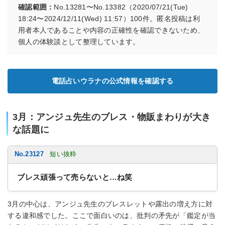
確認範囲：
No.13281〜No.13382（2020/07/21(Tue)
18:24〜2024/12/11(Wed) 11:57）100件。匿名投稿は利
用者本人であることや内容の正確性を確認できないため、
個人の体験談として整理しています。
電話占いウラナの公式情報を確認する
3月：アンジュ先生のブレス・物販まわりが大き
な話題に
No.23127
短い抜粋
ブレス頑張って売らないと…ね笑
3月の中心は、アンジュ先生のブレスレットや露出の増え方に対
する違和感でした。ここで面白いのは、批判の矛先が「鑑定が当