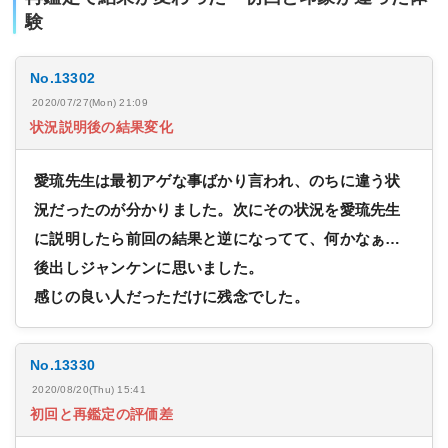
験
No.13302
2020/07/27(Mon) 21:09
状況説明後の結果変化
愛琉先生は最初アゲな事ばかり言われ、のちに違う状
況だったのが分かりました。次にその状況を愛琉先生
に説明したら前回の結果と逆になってて、何かなぁ…
後出しジャンケンに思いました。
感じの良い人だっただけに残念でした。
No.13330
2020/08/20(Thu) 15:41
初回と再鑑定の評価差