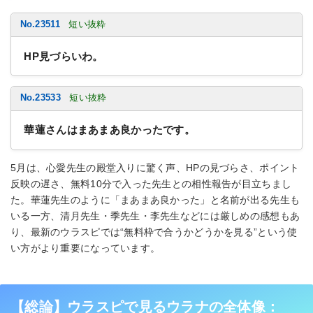
No.23511
短い抜粋
HP見づらいわ。
No.23533
短い抜粋
華蓮さんはまあまあ良かったです。
5月は、心愛先生の殿堂入りに驚く声、HPの見づらさ、ポイント
反映の遅さ、無料10分で入った先生との相性報告が目立ちまし
た。華蓮先生のように「まあまあ良かった」と名前が出る先生も
いる一方、清月先生・季先生・李先生などには厳しめの感想もあ
り、最新のウラスピでは“無料枠で合うかどうかを見る”という使
い方がより重要になっています。
【総論】ウラスピで見るウラナの全体像：