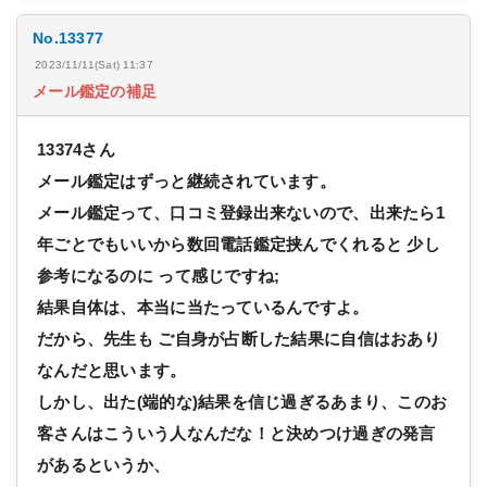
No.13377
2023/11/11(Sat) 11:37
メール鑑定の補足
13374さん
メール鑑定はずっと継続されています。
メール鑑定って、口コミ登録出来ないので、出来たら1
年ごとでもいいから数回電話鑑定挟んでくれると 少し
参考になるのに って感じですね;
結果自体は、本当に当たっているんですよ。
だから、先生も ご自身が占断した結果に自信はおあり
なんだと思います。
しかし、出た(端的な)結果を信じ過ぎるあまり、このお
客さんはこういう人なんだな！と決めつけ過ぎの発言
があるというか、