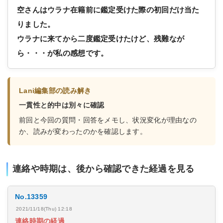
空さんはウラナ在籍前に鑑定受けた際の初回だけ当た
りました。
ウラナに来てから二度鑑定受けたけど、残難なが
ら・・・が私の感想です。
Lani編集部の読み解き
一貫性と的中は別々に確認
前回と今回の質問・回答をメモし、状況変化が理由なの
か、読みが変わったのかを確認します。
連絡や時期は、後から確認できた経過を見る
No.13359
2021/11/18(Thu) 12:18
連絡時期の経過