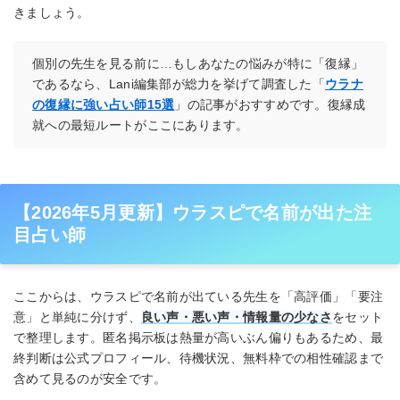
きましょう。
個別の先生を見る前に…もしあなたの悩みが特に「復縁」
であるなら、Lani編集部が総力を挙げて調査した「
ウラナ
の復縁に強い占い師15選
」の記事がおすすめです。復縁成
就への最短ルートがここにあります。
【2026年5月更新】ウラスピで名前が出た注
目占い師
ここからは、ウラスピで名前が出ている先生を「高評価」「要注
意」と単純に分けず、
良い声・悪い声・情報量の少なさ
をセット
で整理します。匿名掲示板は熱量が高いぶん偏りもあるため、最
終判断は公式プロフィール、待機状況、無料枠での相性確認まで
含めて見るのが安全です。