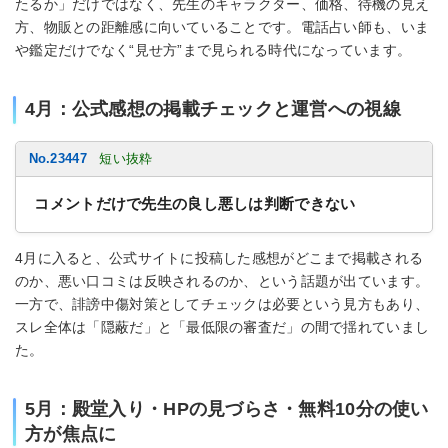
たるか」だけではなく、先生のキャラクター、価格、待機の見え
方、物販との距離感に向いていることです。電話占い師も、いま
や鑑定だけでなく“見せ方”まで見られる時代になっています。
4月：公式感想の掲載チェックと運営への視線
No.23447
短い抜粋
コメントだけで先生の良し悪しは判断できない
4月に入ると、公式サイトに投稿した感想がどこまで掲載される
のか、悪い口コミは反映されるのか、という話題が出ています。
一方で、誹謗中傷対策としてチェックは必要という見方もあり、
スレ全体は「隠蔽だ」と「最低限の審査だ」の間で揺れていまし
た。
5月：殿堂入り・HPの見づらさ・無料10分の使い
方が焦点に