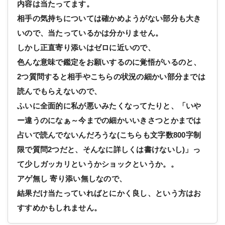
内容は当たってます。
相手の気持ちについては確かめようがない部分も大き
いので、当たっているかは分かりません。
しかし正直寄り添いはゼロに近いので、
色んな意味で鑑定をお願いするのに覚悟がいるのと、
2つ質問すると相手やこちらの状況の細かい部分までは
読んでもらえないので、
ふいに全面的に私が悪いみたくなってたりと、「いや
ー違うのになぁ～今までの細かいいきさつとかまでは
占いで読んでないんだろうな(こちらも文字数800字制
限で質問2つだと、そんなに詳しくは書けないし)」っ
て少しガッカリというかショックというか。。
アゲ無し 寄り添い無しなので、
結果だけ当たっていればとにかく良し、という方はお
すすめかもしれません。