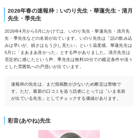
2026年春の速報枠：いのり先生・華蓮先生・清月
先生・季先生
2026年4月から5月にかけては、いのり先生・華蓮先生・清月先
生・季先生などの名前が出ています。いのり先生は「話の飲み込
みは早いが、鋭さはもう少し見たい」という温度感。華蓮先生は
5月に「まあまあ良かった」とする声がありました。清月先生は
否定的に感じたという声、季先生は無料10分での鑑定条件や淡々
とした雰囲気への戸惑いが出ています。
速報枠の先生は、まだ投稿数が少ないため断定は禁物で
す。ただ、最新の口コミを追う読者にとっては「いま名前
が出ている先生」としてチェックする価値があります。
彩音(あやね)先生