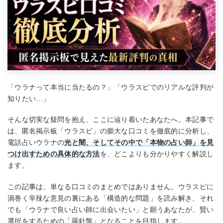
「ウラナって本当に当たるの？」「ウラスピでのリアルな評判が
知りたい…」
そんな切実な疑問を抱え、ここに辿り着いたあなたへ。本記事で
は、匿名掲示板「ウラスピ」の膨大な口コミを徹底的に分析し、
電話占いウラナの
光と闇、そしてその中で「本物の占い師」を見
つけ出すための具体的な方法
を、どこよりも分かりやすく解説し
ます。
この記事は、単なる口コミのまとめではありません。ウラスピに
渦巻く辛辣な意見の裏にある「構造的な問題」を読み解き、それ
でも「ウラナで良い占い師に出会いたい」と願うあなたが、賢い
選択をするための「羅針盤」となることを目指します。