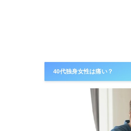
40代独身女性は痛い？