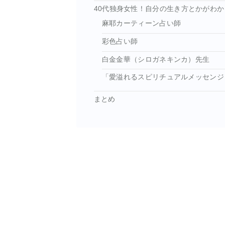
40代独身女性！自分の生き方とかがわ
麻耶カーティーン占い師
彩色占い師
白金金華（シロガネキンカ）先生
「愛溢れるスピリチュアルメッセンジ
まとめ