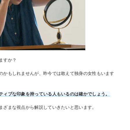
ますか？
たのかもしれませんが、昨今では敢えて独身の女性もいます
ガティブな印象を持っている人もいるのは確かでしょう。
さまざまな視点から解説していきたいと思います。