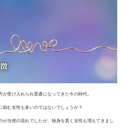
方が受け入れられ普通になってきた今の時代。
に励む女性も多いのではないでしょうか？
のが当然の流れでしたが、独身を貫く女性も増えてきまし