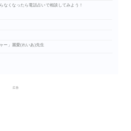
からなくなったら電話占いで相談してみよう！
ャー」麗愛(れいあ)先生
広告