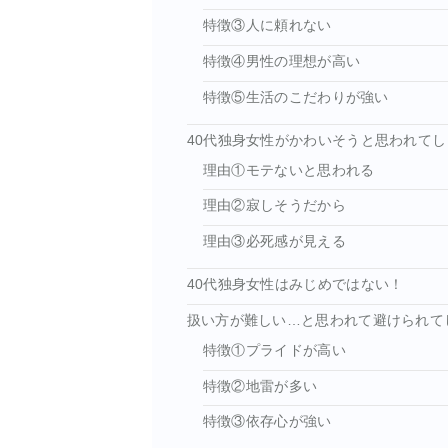
特徴③人に頼れない
特徴④男性の理想が高い
特徴⑤生活のこだわりが強い
40代独身女性がかわいそうと思われてし
理由①モテないと思われる
理由②寂しそうだから
理由③必死感が見える
40代独身女性はみじめではない！
扱い方が難しい…と思われて避けられて
特徴①プライドが高い
特徴②地雷が多い
特徴③依存心が強い