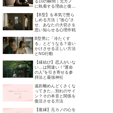
る10の瞬間｜元カノ
に執着する理由と復縁
を叶える神対応
【B型】を本気で懲ら
しめる方法｜“改心”さ
せ、あなたの大切さを
思い知らせる心理作戦
B型男に「冷たくす
る」とどうなる？追い
かけさせる正しい方法
とNG行動
【縁結び】恋人がいな
い…は間違い！“運命
の人”を引き寄せる参
拝法と最強神社
遠距離めんどくさくな
ってきた…別れのサイ
ン？その本音と関係を
復活させる方法
【復縁】元カノの心を