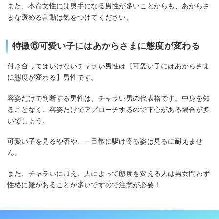
また、本命女性には奥手になる男性が多いことからも、あからさ
まな褒める言動は気をつけてください。
特徴⑥可愛い子にはあからさまに態度が変わる
付き合ってはいけないチャラい男性は【可愛い子にはあからさま
に態度が変わる】男性です。
容姿だけで判断する男性は、チャラい男の代表格です。中身を知
ることなく、容姿だけでアプローチするので下心がある場合が多
いでしょう。
可愛い子を見るや否や、一目散に駆け寄る姿は見るに耐えませ
ん。
また、チャラいに加え、人によって態度を変える人は男女問わず
性格に難があることが多いですので注意が必要！