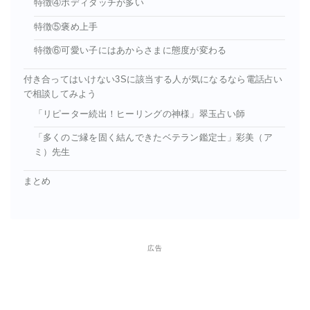
特徴④ボディタッチが多い
特徴⑤褒め上手
特徴⑥可愛い子にはあからさまに態度が変わる
付き合ってはいけない3Sに該当する人が気になるなら電話占い
で相談してみよう
「リピーター続出！ヒーリングの神様」翠玉占い師
「多くのご縁を固く結んできたベテラン鑑定士」彩美（ア
ミ）先生
まとめ
広告