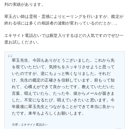
判の実績があります。
翠玉占い師は霊視・霊感によりヒーリングを行いますが、鑑定が
終わる頃には多くの相談者の波動が変わっているのだとか…。
エキサイト電話占いでは殿堂入りするほどの人気ですのでぜひ一
度お試しください。
翠玉先生、今回もありがとうございました。これから先
を視ていただいて、気持ちをスッキリさせようと思って
いたのですが、逆にちょっと怖くなりました。それだ
け、先生の鑑定の正確さを信頼しています。前もって知
れて、心構えができて良かったです。教えていただいた
言葉、唱えていたら、たった今、彼からメールが届きま
した。不安になるたび、唱えていきたいと思います。今
年最後に翠玉先生とつながることができて本当に良かっ
たです。来年もよろしくお願いします。
引用：エキサイト電話占い