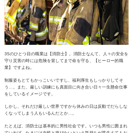
3Sのひとつ目の職業は【消防士】。消防士なんて、人々の安全を
守り災害の時には危険を冒してまで命を守る、【ヒーロー的職
業】ですよね。
制服姿もとてもかっこいいですし、福利厚生もしっかりしてそ
う…。また、厳しい訓練にも真面目に向き合い日々一生懸命仕事
をしているイメージです。
しかし、それだけ厳しい世界ですから休みの日は反動でだらしな
くなってしまう人もいるんだとか…。
たとえば、消防士は基本的に男性社会です。いつも男性に囲まれ
ていれば、たまには女性と遊びたいという気持ちが芽生えてもお