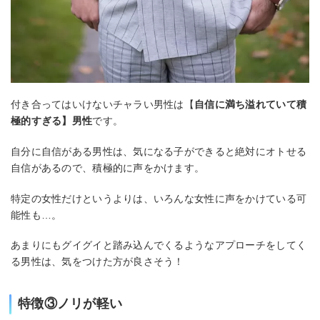
付き合ってはいけないチャラい男性は【
自信に満ち溢れていて積
極的すぎる】男性
です。
自分に自信がある男性は、気になる子ができると絶対にオトせる
自信があるので、積極的に声をかけます。
特定の女性だけというよりは、いろんな女性に声をかけている可
能性も…。
あまりにもグイグイと踏み込んでくるようなアプローチをしてく
る男性は、気をつけた方が良さそう！
特徴③ノリが軽い