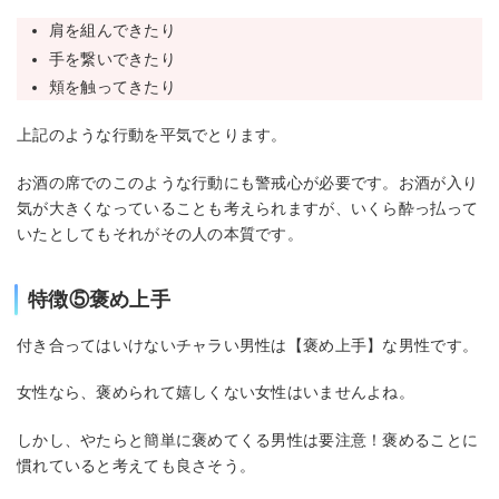
肩を組んできたり
手を繋いできたり
頬を触ってきたり
上記のような行動を平気でとります。
お酒の席でのこのような行動にも警戒心が必要です。お酒が入り
気が大きくなっていることも考えられますが、いくら酔っ払って
いたとしてもそれがその人の本質です。
特徴⑤褒め上手
付き合ってはいけないチャラい男性は【褒め上手】な男性です。
女性なら、褒められて嬉しくない女性はいませんよね。
しかし、やたらと簡単に褒めてくる男性は要注意！褒めることに
慣れていると考えても良さそう。