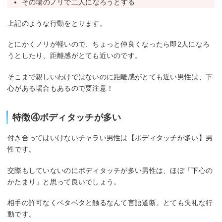
その場のノリで二人になろうとする
上記のような行動をとります。
とにかくノリが軽いので、ちょっと仲良くなったら即2人になろ
うとしたり、距離感がとても近いのです。
そこまで親しいわけではないのに距離感がとても近い男性は、下
心がある場合もあるので要注意！
特徴④ボディタッチが多い
付き合ってはいけないチャラい男性は【ボディタッチが多い】男
性です。
交際もしていないのにボディタッチが多い男性は、ほぼ「下心の
かたまり」と思って良いでしょう。
相手の許可なくベタベタと触るなんて言語道断。とても失礼な行
動です。