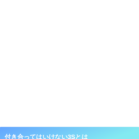
付き合ってはいけない3Sとは