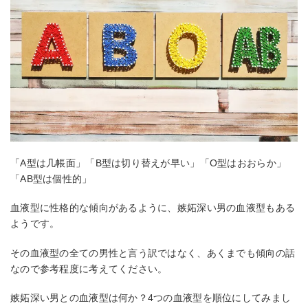
「A型は几帳面」「B型は切り替えが早い」「O型はおおらか」
「AB型は個性的」
血液型に性格的な傾向があるように、嫉妬深い男の血液型もある
ようです。
その血液型の全ての男性と言う訳ではなく、あくまでも傾向の話
なので参考程度に考えてください。
嫉妬深い男との血液型は何か？4つの血液型を順位にしてみまし