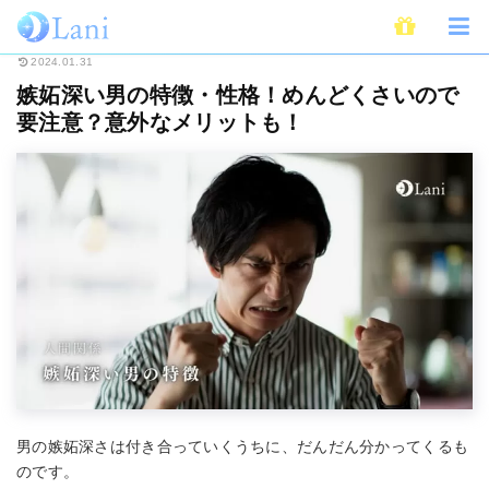
ホーム
恋愛
嫉妬深い男の特徴・性格！めんどくさいので要注意？意外なメ
2024.01.31
嫉妬深い男の特徴・性格！めんどくさいので
要注意？意外なメリットも！
男の嫉妬深さは付き合っていくうちに、だんだん分かってくるも
のです。