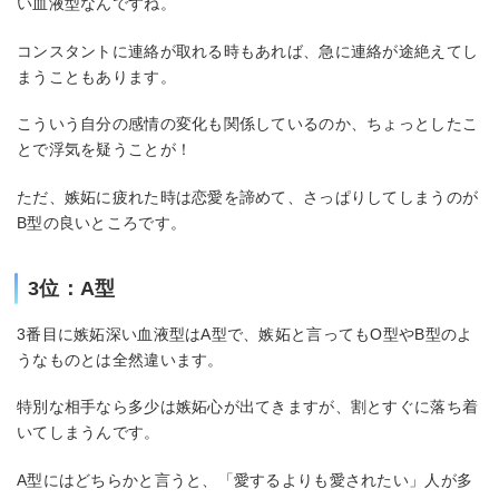
い血液型なんですね。
コンスタントに連絡が取れる時もあれば、急に連絡が途絶えてし
まうこともあります。
こういう自分の感情の変化も関係しているのか、ちょっとしたこ
とで浮気を疑うことが！
ただ、嫉妬に疲れた時は恋愛を諦めて、さっぱりしてしまうのが
B型の良いところです。
3位：A型
3番目に嫉妬深い血液型はA型で、嫉妬と言ってもO型やB型のよ
うなものとは全然違います。
特別な相手なら多少は嫉妬心が出てきますが、割とすぐに落ち着
いてしまうんです。
A型にはどちらかと言うと、「愛するよりも愛されたい」人が多