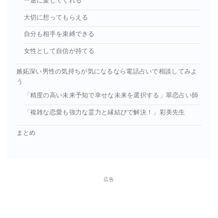
一途に愛してくれる
大切に想ってもらえる
自分も相手を束縛できる
女性として自信が持てる
嫉妬深い男性の気持ちが気になるなら電話占いで相談してみよ
う
「精度の高い未来予知で幸せな未来を選択する」翠恋占い師
「複雑な恋愛も強力な霊力と縁結びで解決！」彩美先生
まとめ
広告