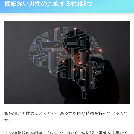
嫉妬深い男性の共通する性格5つ
嫉妬深い男性のほとんどが、ある性格的な特徴を持っているんで
す。
この性格的な特徴さえ分かっていれば、嫉妬深い男性を上手に交