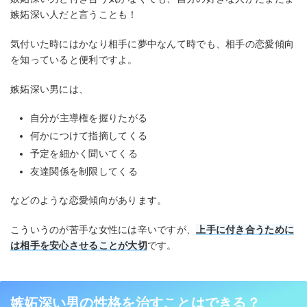
嫉妬深い人だと言うことも！
気付いた時にはかなり相手に夢中なんて時でも、相手の恋愛傾向
を知っていると便利ですよ。
嫉妬深い男には、
自分が主導権を握りたがる
何かにつけて指摘してくる
予定を細かく聞いてくる
友達関係を制限してくる
などのような恋愛傾向があります。
こういうのが苦手な女性には辛いですが、
上手に付き合うために
は相手を安心させることが大切
です。
嫉妬深い男の性格を治すことはできる？