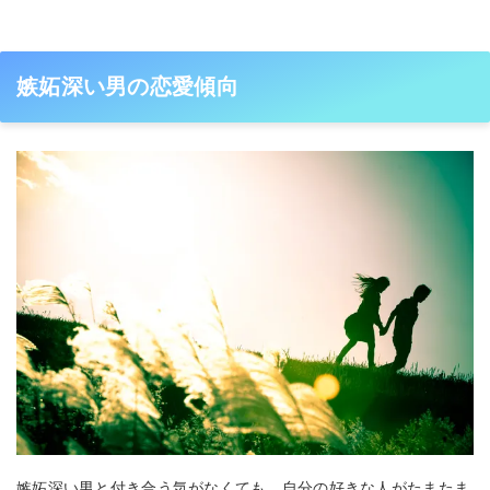
嫉妬深い男の恋愛傾向
嫉妬深い男と付き合う気がなくても、自分の好きな人がたまたま