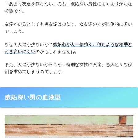
「あまり友達を作らない」のも、嫉妬深い男性によくありがちな
特徴です。
友達がいるとしても男友達は少なく、女友達の方が圧倒的に多い
でしょう。
なぜ男友達が少ないか？
嫉妬心が人一倍強く、似たような相手と
付き合いにくい
のかもしれませんね。
また、友達が少ないからこそ、特別な女性に友達、恋人色々な役
割を求めてしまうのでしょう。
嫉妬深い男の血液型