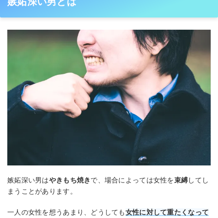
嫉妬深い男とは
嫉妬深い男は
やきもち焼き
で、場合によっては女性を
束縛
してし
まうことがあります。
一人の女性を想うあまり、どうしても
女性に対して重たくなって