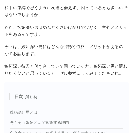
相手の束縛で思うように友達と会えず、困っている方も多いので
はないでしょうか。
ただ、嫉妬深い男はめんどくさいばかりではなく、意外とメリッ
トもあるんですよ。
今回は、嫉妬深い男にはどんな特徴や性格、メリットがあるの
か？お話します。
嫉妬深い彼氏と付き合っていて困っている方、嫉妬深い男と関わ
りたくないと思っている方、ぜひ参考にしてみてくださいね。
目次
嫉妬深い男とは
そもそも嫉妬とは？嫉妬する理由
付き合ってないのに嫉妬する男って何を考えているの？