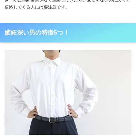
さすがに時間帯関係なく連絡してきたり、返信もないのに次々と
連絡してくる人には要注意です。
嫉妬深い男の特徴5つ！