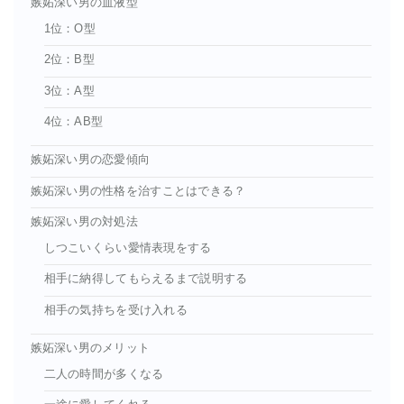
嫉妬深い男の血液型
1位：O型
2位：B型
3位：A型
4位：AB型
嫉妬深い男の恋愛傾向
嫉妬深い男の性格を治すことはできる？
嫉妬深い男の対処法
しつこいくらい愛情表現をする
相手に納得してもらえるまで説明する
相手の気持ちを受け入れる
嫉妬深い男のメリット
二人の時間が多くなる